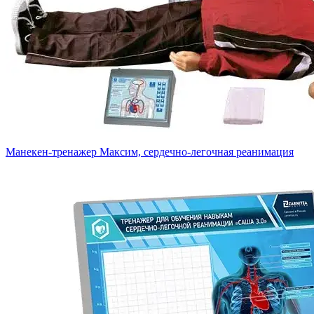
Манекен-тренажер Максим, сердечно-легочная реанимация