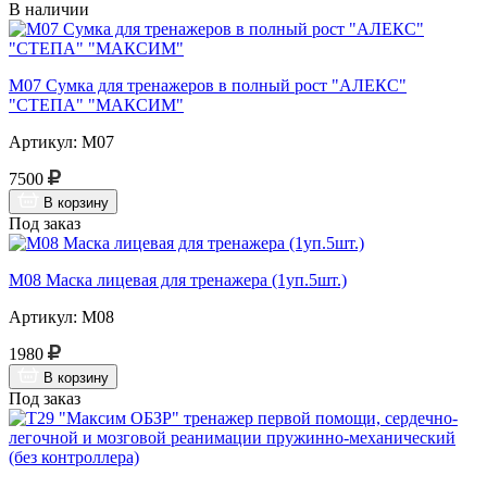
В наличии
М07 Сумка для тренажеров в полный рост "АЛЕКС"
"СТЕПА" "МАКСИМ"
Артикул: М07
7500
В корзину
Под заказ
М08 Маска лицевая для тренажера (1уп.5шт.)
Артикул: М08
1980
В корзину
Под заказ