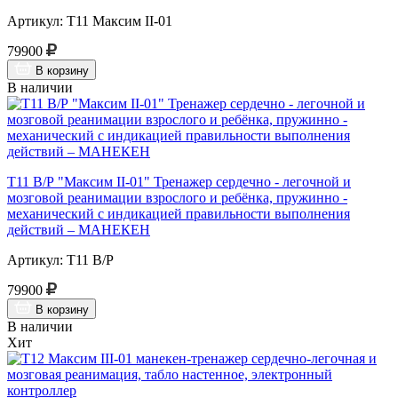
Артикул: Т11 Максим II-01
79900
В корзину
В наличии
Т11 В/Р "Максим II-01" Тренажер сердечно - легочной и
мозговой реанимации взрослого и ребёнка, пружинно -
механический с индикацией правильности выполнения
действий – МАНЕКЕН
Артикул: Т11 В/Р
79900
В корзину
В наличии
Хит