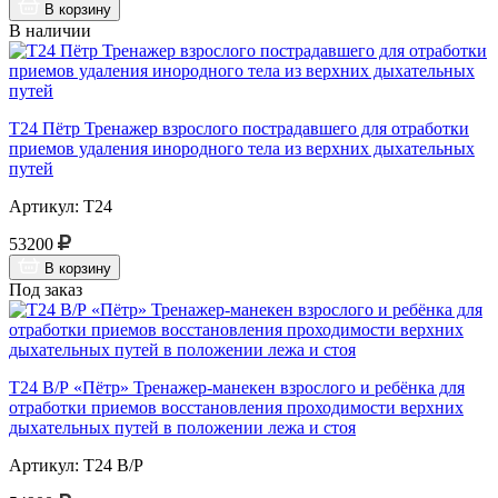
В корзину
В наличии
Т24 Пётр Тренажер взрослого пострадавшего для отработки
приемов удаления инородного тела из верхних дыхательных
путей
Артикул: Т24
53200
В корзину
Под заказ
Т24 В/Р «Пётр» Тренажер-манекен взрослого и ребёнка для
отработки приемов восстановления проходимости верхних
дыхательных путей в положении лежа и стоя
Артикул: Т24 В/Р