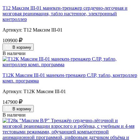
Т12 Максим III-01 манекен-тренажер сердечно-легочная и
мозговая реанимация, табло настенное, электронный
контроллер
Артикул: Т12 Максим III-01
109900
В корзину
В наличии
Т12К Максим III-01 манекен-тренажер СЛР, табло, контроллер
комп. программа
Артикул: Т12К Максим III-01
147900
В корзину
В наличии