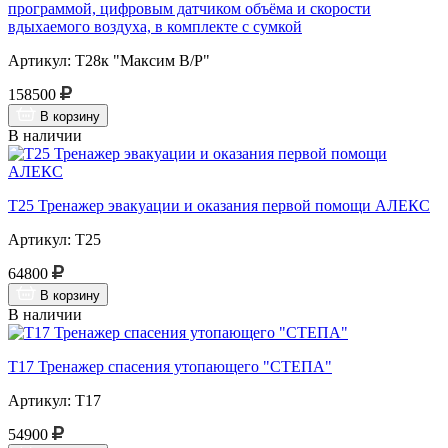
программой, цифровым датчиком объёма и скорости
вдыхаемого воздуха, в комплекте с сумкой
Артикул: Т28к "Максим В/Р"
158500
В корзину
В наличии
Т25 Тренажер эвакуации и оказания первой помощи АЛЕКС
Артикул: Т25
64800
В корзину
В наличии
Т17 Тренажер спасения утопающего "СТЕПА"
Артикул: Т17
54900