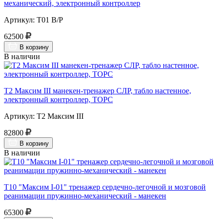
механический, электронный контроллер
Артикул: Т01 В/Р
62500
В корзину
В наличии
Т2 Максим III манекен-тренажер СЛР, табло настенное,
электронный контроллер, ТОРС
Артикул: Т2 Максим III
82800
В корзину
В наличии
Т10 "Максим I-01" тренажер сердечно-легочной и мозговой
реанимации пружинно-механический - манекен
65300