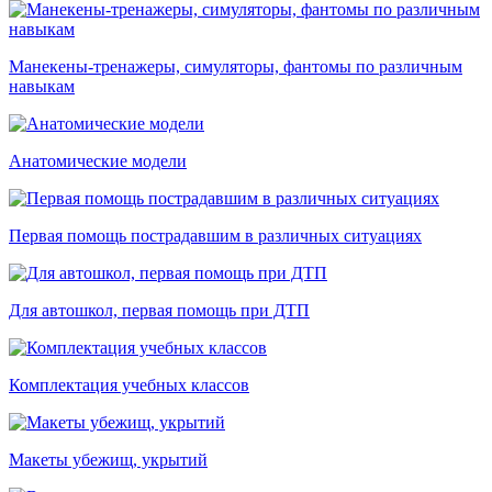
Манекены-тренажеры, симуляторы, фантомы по различным
навыкам
Анатомические модели
Первая помощь пострадавшим в различных ситуациях
Для автошкол, первая помощь при ДТП
Комплектация учебных классов
Макеты убежищ, укрытий