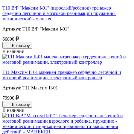
Т10 В/Р "Максим I-01" (взрослый/ребенок) тренажер
сердечно-легочной и мозговой реанимации пружинно-
механический - манекен
Артикул: Т10 В/Р "Максим I-01"
66800
В корзину
В наличии
Т11 Максим II-01 манекен-тренажер сердечно-легочной и
мозговой реанимации, электронный контроллер
Артикул: Т11 Максим II-01
79900
В корзину
В наличии