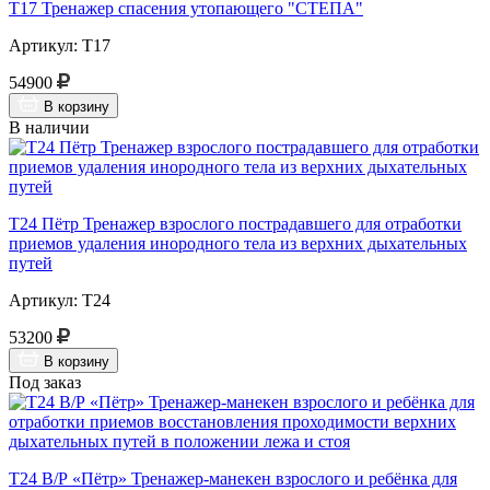
Т17 Тренажер спасения утопающего "СТЕПА"
Артикул: Т17
54900
В корзину
В наличии
Т24 Пётр Тренажер взрослого пострадавшего для отработки
приемов удаления инородного тела из верхних дыхательных
путей
Артикул: Т24
53200
В корзину
Под заказ
Т24 В/Р «Пётр» Тренажер-манекен взрослого и ребёнка для