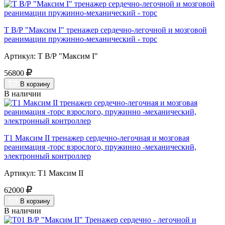
Т В/Р "Максим I" тренажер сердечно-легочной и мозговой
реанимации пружинно-механический - торс
Артикул: Т В/Р "Максим I"
56800
В корзину
В наличии
Т1 Максим II тренажер сердечно-легочная и мозговая
реанимация -торс взрослого, пружинно -механический,
электронный контроллер
Артикул: Т1 Максим II
62000
В корзину
В наличии