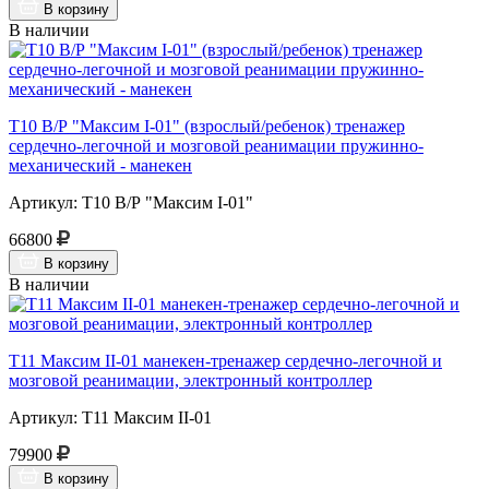
В корзину
В наличии
Т10 В/Р "Максим I-01" (взрослый/ребенок) тренажер
сердечно-легочной и мозговой реанимации пружинно-
механический - манекен
Артикул: Т10 В/Р "Максим I-01"
66800
В корзину
В наличии
Т11 Максим II-01 манекен-тренажер сердечно-легочной и
мозговой реанимации, электронный контроллер
Артикул: Т11 Максим II-01
79900
В корзину