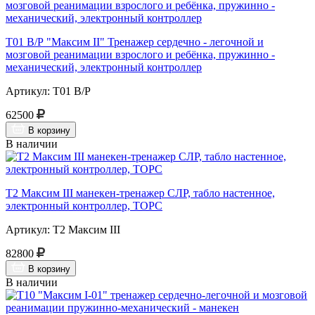
Т01 В/Р "Максим II" Тренажер сердечно - легочной и
мозговой реанимации взрослого и ребёнка, пружинно -
механический, электронный контроллер
Артикул: Т01 В/Р
62500
В корзину
В наличии
Т2 Максим III манекен-тренажер СЛР, табло настенное,
электронный контроллер, ТОРС
Артикул: Т2 Максим III
82800
В корзину
В наличии