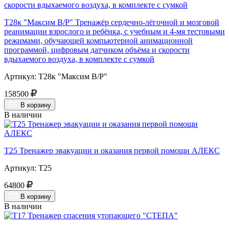
Т28к "Максим В/Р" Тренажёр сердечно-лёгочной и мозговой
реанимации взрослого и ребёнка, с учебным и 4-мя тестовыми
режимами, обучающей компьютерной анимационной
программой, цифровым датчиком объёма и скорости
вдыхаемого воздуха, в комплекте с сумкой
Артикул: Т28к "Максим В/Р"
158500
В корзину
В наличии
Т25 Тренажер эвакуации и оказания первой помощи АЛЕКС
Артикул: Т25
64800
В корзину
В наличии