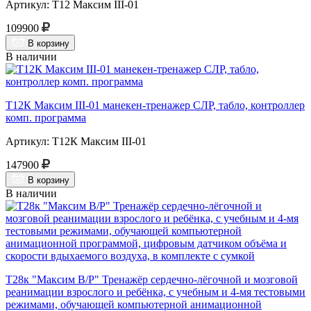
Артикул: Т12 Максим III-01
109900
В корзину
В наличии
Т12К Максим III-01 манекен-тренажер СЛР, табло, контроллер
комп. программа
Артикул: Т12К Максим III-01
147900
В корзину
В наличии
Т28к "Максим В/Р" Тренажёр сердечно-лёгочной и мозговой
реанимации взрослого и ребёнка, с учебным и 4-мя тестовыми
режимами, обучающей компьютерной анимационной