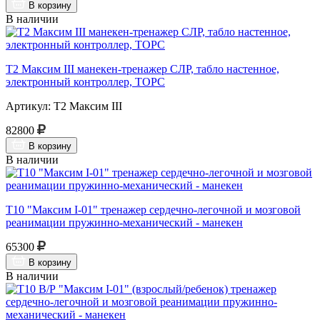
В корзину
В наличии
Т2 Максим III манекен-тренажер СЛР, табло настенное,
электронный контроллер, ТОРС
Артикул: Т2 Максим III
82800
В корзину
В наличии
Т10 "Максим I-01" тренажер сердечно-легочной и мозговой
реанимации пружинно-механический - манекен
65300
В корзину
В наличии