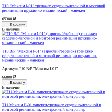
Т10 "Максим I-01" тренажер сердечно-легочной и мозговой
реанимации пружинно-механический - манекен
65300
В корзину
В наличии
Т10 В/Р "Максим I-01" (взрослый/ребенок) тренажер
сердечно-легочной и мозговой реанимации пружинно-
механический - манекен
Артикул: Т10 В/Р "Максим I-01"
66800
В корзину
В наличии
Т11 Максим II-01 манекен-тренажер сердечно-легочной и
мозговой реанимации, электронный контроллер