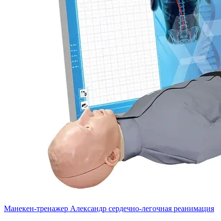
Манекен-тренажер Александр сердечно-легочная реанимация