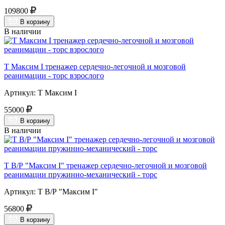
109800
В корзину
В наличии
Т Максим I тренажер сердечно-легочной и мозговой
реанимации - торс взрослого
Артикул: Т Максим I
55000
В корзину
В наличии
Т В/Р "Максим I" тренажер сердечно-легочной и мозговой
реанимации пружинно-механический - торс
Артикул: Т В/Р "Максим I"
56800
В корзину