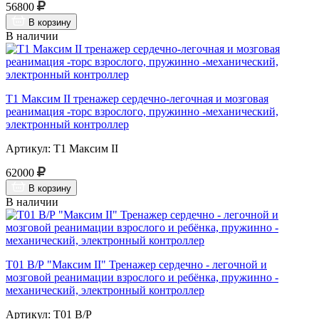
56800
В корзину
В наличии
Т1 Максим II тренажер сердечно-легочная и мозговая
реанимация -торс взрослого, пружинно -механический,
электронный контроллер
Артикул: Т1 Максим II
62000
В корзину
В наличии
Т01 В/Р "Максим II" Тренажер сердечно - легочной и
мозговой реанимации взрослого и ребёнка, пружинно -
механический, электронный контроллер
Артикул: Т01 В/Р