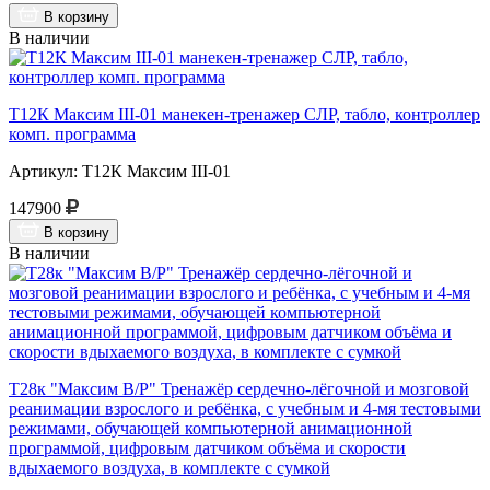
В корзину
В наличии
Т12К Максим III-01 манекен-тренажер СЛР, табло, контроллер
комп. программа
Артикул: Т12К Максим III-01
147900
В корзину
В наличии
Т28к "Максим В/Р" Тренажёр сердечно-лёгочной и мозговой
реанимации взрослого и ребёнка, с учебным и 4-мя тестовыми
режимами, обучающей компьютерной анимационной
программой, цифровым датчиком объёма и скорости
вдыхаемого воздуха, в комплекте с сумкой