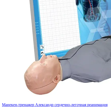
Манекен-тренажер Александр сердечно-легочная реанимация