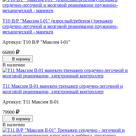
Т10 В/Р "Максим I-01" (взрослый/ребенок) тренажер
сердечно-легочной и мозговой реанимации пружинно-
механический - манекен
Артикул: Т10 В/Р "Максим I-01"
66800
В корзину
В наличии
Т11 Максим II-01 манекен-тренажер сердечно-легочной и
мозговой реанимации, электронный контроллер
Артикул: Т11 Максим II-01
79900
В корзину
В наличии