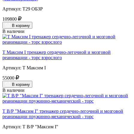
Артикул: Т29 ОБЗР
109800
В корзину
В наличии
Т Максим I тренажер сердечно-легочной и мозговой
реанимации - торс взрослого
Артикул: Т Максим I
55000
В корзину
В наличии
Т В/Р "Максим I" тренажер сердечно-легочной и мозговой
реанимации пружинно-механический - торс
Артикул: Т В/Р "Максим I"