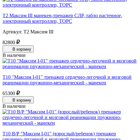
Т2 Максим III манекен-тренажер СЛР, табло настенное,
электронный контроллер, ТОРС
Артикул: Т2 Максим III
82800
В корзину
В наличии
Т10 "Максим I-01" тренажер сердечно-легочной и мозговой
реанимации пружинно-механический - манекен
65300
В корзину
В наличии
Т10 В/Р "Максим I-01" (взрослый/ребенок) тренажер
сердечно-легочной и мозговой реанимации пружинно-