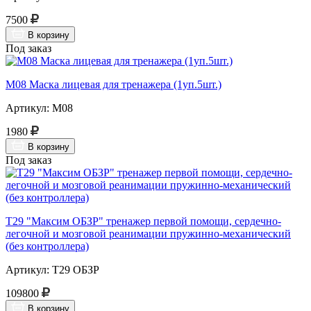
7500
В корзину
Под заказ
М08 Маска лицевая для тренажера (1уп.5шт.)
Артикул: М08
1980
В корзину
Под заказ
Т29 "Максим ОБЗР" тренажер первой помощи, сердечно-
легочной и мозговой реанимации пружинно-механический
(без контроллера)
Артикул: Т29 ОБЗР
109800
В корзину