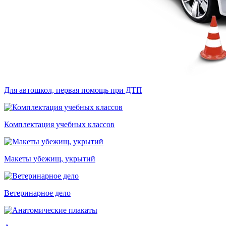
Для автошкол, первая помощь при ДТП
Комплектация учебных классов
Макеты убежищ, укрытий
Ветеринарное дело