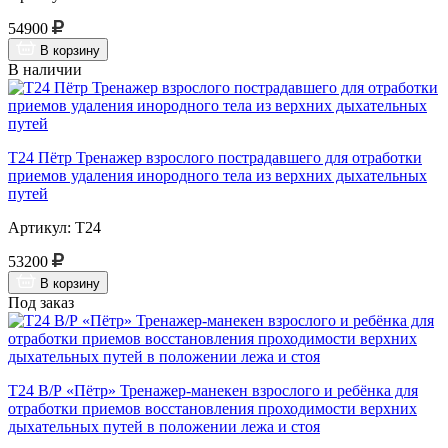
54900
В корзину
В наличии
Т24 Пётр Тренажер взрослого пострадавшего для отработки
приемов удаления инородного тела из верхних дыхательных
путей
Артикул: Т24
53200
В корзину
Под заказ
Т24 В/Р «Пётр» Тренажер-манекен взрослого и ребёнка для
отработки приемов восстановления проходимости верхних
дыхательных путей в положении лежа и стоя