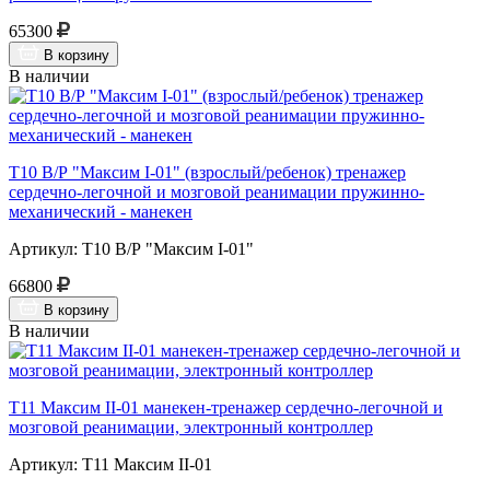
65300
В корзину
В наличии
Т10 В/Р "Максим I-01" (взрослый/ребенок) тренажер
сердечно-легочной и мозговой реанимации пружинно-
механический - манекен
Артикул: Т10 В/Р "Максим I-01"
66800
В корзину
В наличии
Т11 Максим II-01 манекен-тренажер сердечно-легочной и
мозговой реанимации, электронный контроллер
Артикул: Т11 Максим II-01