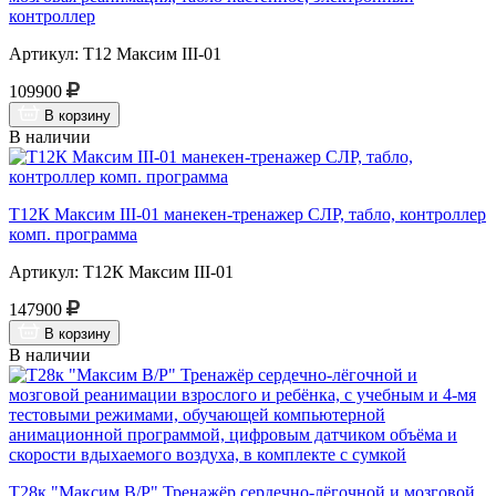
контроллер
Артикул: Т12 Максим III-01
109900
В корзину
В наличии
Т12К Максим III-01 манекен-тренажер СЛР, табло, контроллер
комп. программа
Артикул: Т12К Максим III-01
147900
В корзину
В наличии
Т28к "Максим В/Р" Тренажёр сердечно-лёгочной и мозговой