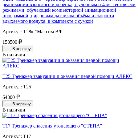
реанимации взрослого и ребёнка, с учебным и 4-мя тестовыми
режимами, обучающей компьютерной анимационной
программой, цифровым датчиком объёма и скорости
вдыхаемого воздуха, в комплекте с сумкой
Артикул: Т28к "Максим В/Р"
158500
В корзину
В наличии
Т25 Тренажер эвакуации и оказания первой помощи АЛЕКС
Артикул: Т25
64800
В корзину
В наличии
Т17 Тренажер спасения утопающего "СТЕПА"
Артикул: Т17