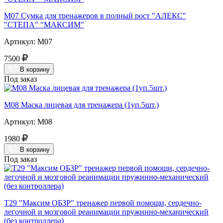
М07 Сумка для тренажеров в полный рост "АЛЕКС"
"СТЕПА" "МАКСИМ"
Артикул: М07
7500
В корзину
Под заказ
М08 Маска лицевая для тренажера (1уп.5шт.)
Артикул: М08
1980
В корзину
Под заказ
Т29 "Максим ОБЗР" тренажер первой помощи, сердечно-
легочной и мозговой реанимации пружинно-механический
(без контроллера)