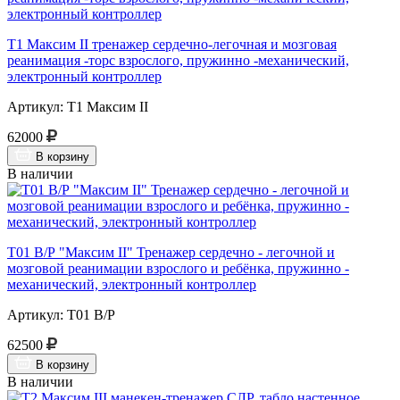
Т1 Максим II тренажер сердечно-легочная и мозговая
реанимация -торс взрослого, пружинно -механический,
электронный контроллер
Артикул: Т1 Максим II
62000
В корзину
В наличии
Т01 В/Р "Максим II" Тренажер сердечно - легочной и
мозговой реанимации взрослого и ребёнка, пружинно -
механический, электронный контроллер
Артикул: Т01 В/Р
62500
В корзину
В наличии