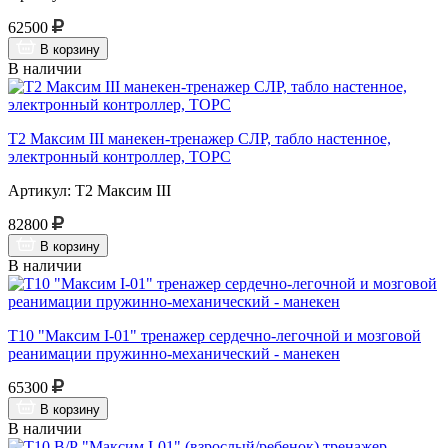
62500
В корзину
В наличии
Т2 Максим III манекен-тренажер СЛР, табло настенное,
электронный контроллер, ТОРС
Артикул: Т2 Максим III
82800
В корзину
В наличии
Т10 "Максим I-01" тренажер сердечно-легочной и мозговой
реанимации пружинно-механический - манекен
65300
В корзину
В наличии