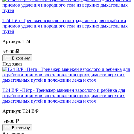
Т24 Пётр Тренажер взрослого пострадавшего для отработки
приемов удаления инородного тела из верхних дыхательных
путей
Артикул: Т24
53200
В корзину
Под заказ
Т24 В/Р «Пётр» Тренажер-манекен взрослого и ребёнка для
отработки приемов восстановления проходимости верхних
дыхательных путей в положении лежа и стоя
Артикул: Т24 В/Р
54900
В корзину
В наличии