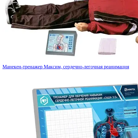
Манекен-тренажер Максим, сердечно-легочная реанимация