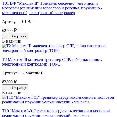
Т01 В/Р "Максим II" Тренажер сердечно - легочной и
мозговой реанимации взрослого и ребёнка, пружинно -
механический, электронный контроллер
Артикул: Т01 В/Р
62500
В корзину
В наличии
Т2 Максим III манекен-тренажер СЛР, табло настенное,
электронный контроллер, ТОРС
Артикул: Т2 Максим III
82800
В корзину
В наличии
Т10 "Максим I-01" тренажер сердечно-легочной и мозговой
реанимации пружинно-механический - манекен