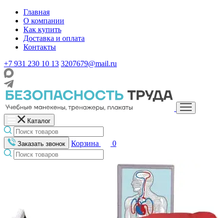
Главная
О компании
Как купить
Доставка и оплата
Контакты
+7 931 230 10 13
3207679@mail.ru
Каталог
Корзина
0
Заказать звонок