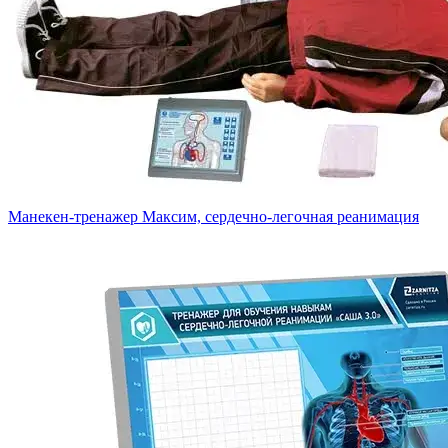
Манекен-тренажер Максим, сердечно-легочная реанимация