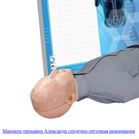
Манекен-тренажер Александр сердечно-легочная реанимация