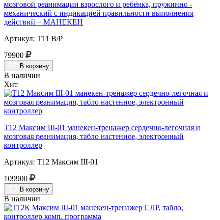
мозговой реанимации взрослого и ребёнка, пружинно -
механический с индикацией правильности выполнения
действий – МАНЕКЕН
Артикул: Т11 В/Р
79900
В корзину
В наличии
Хит
Т12 Максим III-01 манекен-тренажер сердечно-легочная и
мозговая реанимация, табло настенное, электронный
контроллер
Артикул: Т12 Максим III-01
109900
В корзину
В наличии