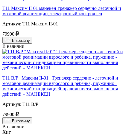
Т11 Максим II-01 манекен-тренажер сердечно-легочной и
мозговой реанимации, электронный контроллер
Артикул: Т11 Максим II-01
79900
В корзину
В наличии
Т11 В/Р "Максим II-01" Тренажер сердечно - легочной и
мозговой реанимации взрослого и ребёнка, пружинно -
механический с индикацией правильности выполнения
действий – МАНЕКЕН
Артикул: Т11 В/Р
79900
В корзину
В наличии
Хит