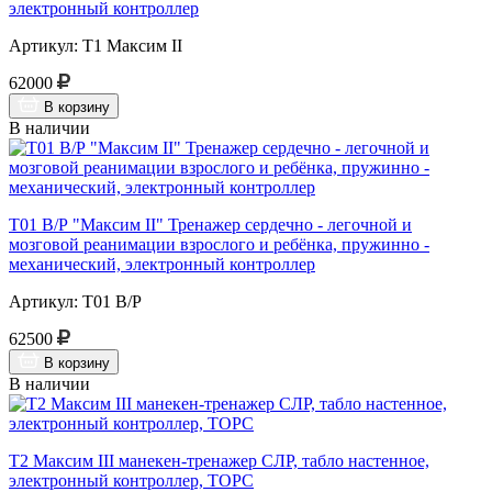
электронный контроллер
Артикул: Т1 Максим II
62000
В корзину
В наличии
Т01 В/Р "Максим II" Тренажер сердечно - легочной и
мозговой реанимации взрослого и ребёнка, пружинно -
механический, электронный контроллер
Артикул: Т01 В/Р
62500
В корзину
В наличии
Т2 Максим III манекен-тренажер СЛР, табло настенное,
электронный контроллер, ТОРС