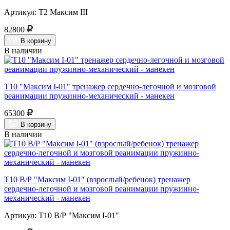
Артикул: Т2 Максим III
82800
В корзину
В наличии
Т10 "Максим I-01" тренажер сердечно-легочной и мозговой
реанимации пружинно-механический - манекен
65300
В корзину
В наличии
Т10 В/Р "Максим I-01" (взрослый/ребенок) тренажер
сердечно-легочной и мозговой реанимации пружинно-
механический - манекен
Артикул: Т10 В/Р "Максим I-01"