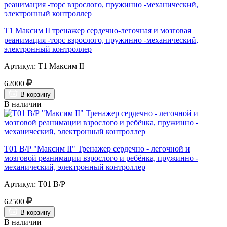
Т1 Максим II тренажер сердечно-легочная и мозговая
реанимация -торс взрослого, пружинно -механический,
электронный контроллер
Артикул: Т1 Максим II
62000
В корзину
В наличии
Т01 В/Р "Максим II" Тренажер сердечно - легочной и
мозговой реанимации взрослого и ребёнка, пружинно -
механический, электронный контроллер
Артикул: Т01 В/Р
62500
В корзину
В наличии