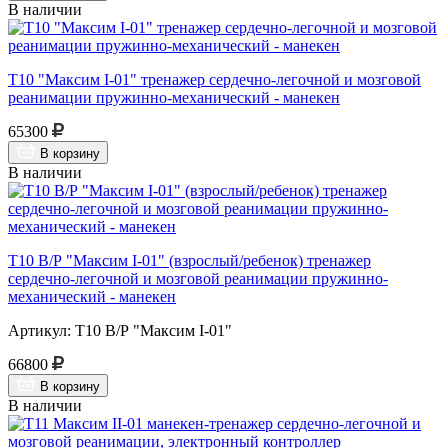
В наличии
Т10 "Максим I-01" тренажер сердечно-легочной и мозговой
реанимации пружинно-механический - манекен
65300
В корзину
В наличии
Т10 В/Р "Максим I-01" (взрослый/ребенок) тренажер
сердечно-легочной и мозговой реанимации пружинно-
механический - манекен
Артикул: Т10 В/Р "Максим I-01"
66800
В корзину
В наличии