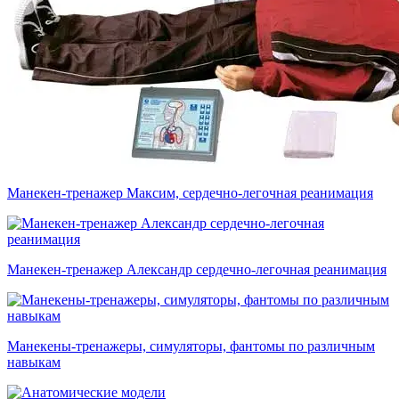
Манекен-тренажер Максим, сердечно-легочная реанимация
Манекен-тренажер Александр сердечно-легочная реанимация
Манекены-тренажеры, симуляторы, фантомы по различным
навыкам