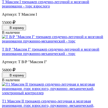
Т Максим I тренажер сердечно-легочной и мозговой
реанимации - торс взрослого
Артикул: Т Максим I
55000
В корзину
В наличии
Т В/Р "Максим I" тренажер сердечно-легочной и мозговой
реанимации пружинно-механический - торс
Артикул: Т В/Р "Максим I"
56800
В корзину
В наличии
Т1 Максим II тренажер сердечно-легочная и мозговая
реанимация -торс взрослого, пружинно -механический,