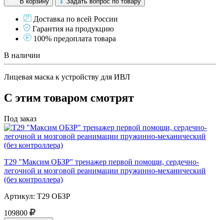
В корзину
Задать вопрос по товару
Доставка по всей России
Гарантия на продукцию
100% предоплата товара
В наличии
Лицевая маска к устройству для ИВЛ
С этим товаром смотрят
Под заказ
Т29 "Максим ОБЗР" тренажер первой помощи, сердечно-
легочной и мозговой реанимации пружинно-механический
(без контроллера)
Артикул: Т29 ОБЗР
109800