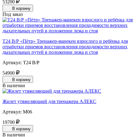
53200
В корзину
Под заказ
Т24 В/Р «Пётр» Тренажер-манекен взрослого и ребёнка для
отработки приемов восстановления проходимости верхних
дыхательных путей в положении лежа и стоя
Артикул: Т24 В/Р
54900
В корзину
В наличии
Жилет утяжеляющий для тренажера АЛЕКС
Артикул: М06
19700
В корзину
В наличии