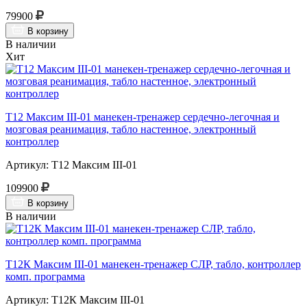
79900
В корзину
В наличии
Хит
Т12 Максим III-01 манекен-тренажер сердечно-легочная и
мозговая реанимация, табло настенное, электронный
контроллер
Артикул: Т12 Максим III-01
109900
В корзину
В наличии
Т12К Максим III-01 манекен-тренажер СЛР, табло, контроллер
комп. программа
Артикул: Т12К Максим III-01