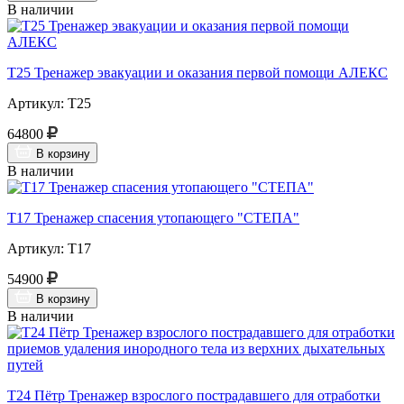
В наличии
Т25 Тренажер эвакуации и оказания первой помощи АЛЕКС
Артикул: Т25
64800
В корзину
В наличии
Т17 Тренажер спасения утопающего "СТЕПА"
Артикул: Т17
54900
В корзину
В наличии
Т24 Пётр Тренажер взрослого пострадавшего для отработки