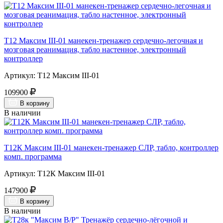
Т12 Максим III-01 манекен-тренажер сердечно-легочная и
мозговая реанимация, табло настенное, электронный
контроллер
Артикул: Т12 Максим III-01
109900
В корзину
В наличии
Т12К Максим III-01 манекен-тренажер СЛР, табло, контроллер
комп. программа
Артикул: Т12К Максим III-01
147900
В корзину
В наличии