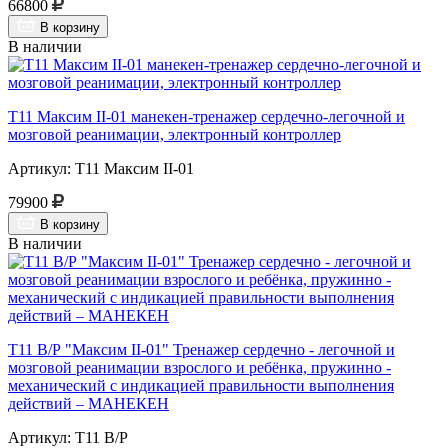
66800
В корзину
В наличии
Т11 Максим II-01 манекен-тренажер сердечно-легочной и
мозговой реанимации, электронный контроллер
Артикул: Т11 Максим II-01
79900
В корзину
В наличии
Т11 В/Р "Максим II-01" Тренажер сердечно - легочной и
мозговой реанимации взрослого и ребёнка, пружинно -
механический с индикацией правильности выполнения
действий – МАНЕКЕН
Артикул: Т11 В/Р