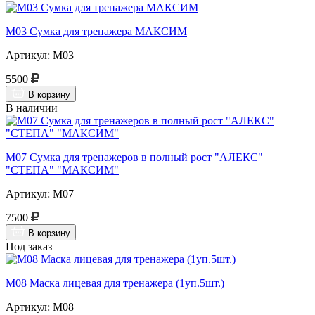
М03 Сумка для тренажера МАКСИМ
Артикул: М03
5500
В корзину
В наличии
М07 Сумка для тренажеров в полный рост "АЛЕКС"
"СТЕПА" "МАКСИМ"
Артикул: М07
7500
В корзину
Под заказ
М08 Маска лицевая для тренажера (1уп.5шт.)
Артикул: М08