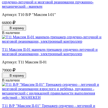
сердечно-легочной и мозговой реанимации пружинно-
механический - манекен
Артикул: Т10 В/Р "Максим I-01"
66800
В корзину
В наличии
Т11 Максим II-01 манекен-тренажер сердечно-легочной и
мозговой реанимации, электронный контроллер
Артикул: Т11 Максим II-01
79900
В корзину
В наличии
Т11 В/Р "Максим II-01" Тренажер сердечно - легочной и