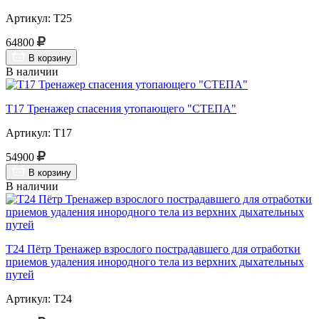
Артикул: Т25
64800
В корзину
В наличии
Т17 Тренажер спасения утопающего "СТЕПА"
Артикул: Т17
54900
В корзину
В наличии
Т24 Пётр Тренажер взрослого пострадавшего для отработки
приемов удаления инородного тела из верхних дыхательных
путей
Артикул: Т24