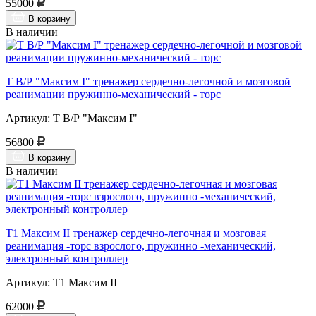
55000
В корзину
В наличии
Т В/Р "Максим I" тренажер сердечно-легочной и мозговой
реанимации пружинно-механический - торс
Артикул: Т В/Р "Максим I"
56800
В корзину
В наличии
Т1 Максим II тренажер сердечно-легочная и мозговая
реанимация -торс взрослого, пружинно -механический,
электронный контроллер
Артикул: Т1 Максим II
62000