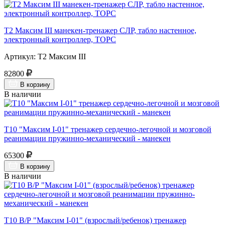
Т2 Максим III манекен-тренажер СЛР, табло настенное,
электронный контроллер, ТОРС
Артикул: Т2 Максим III
82800
В корзину
В наличии
Т10 "Максим I-01" тренажер сердечно-легочной и мозговой
реанимации пружинно-механический - манекен
65300
В корзину
В наличии
Т10 В/Р "Максим I-01" (взрослый/ребенок) тренажер