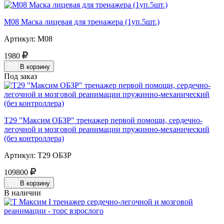
М08 Маска лицевая для тренажера (1уп.5шт.)
Артикул: М08
1980
В корзину
Под заказ
Т29 "Максим ОБЗР" тренажер первой помощи, сердечно-
легочной и мозговой реанимации пружинно-механический
(без контроллера)
Артикул: Т29 ОБЗР
109800
В корзину
В наличии