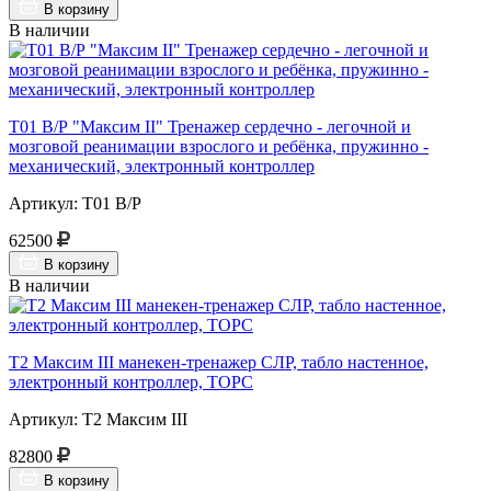
В корзину
В наличии
Т01 В/Р "Максим II" Тренажер сердечно - легочной и
мозговой реанимации взрослого и ребёнка, пружинно -
механический, электронный контроллер
Артикул: Т01 В/Р
62500
В корзину
В наличии
Т2 Максим III манекен-тренажер СЛР, табло настенное,
электронный контроллер, ТОРС
Артикул: Т2 Максим III
82800
В корзину