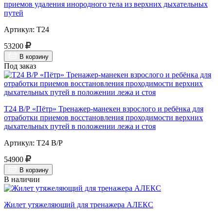
приемов удаления инородного тела из верхних дыхательных
путей
Артикул: Т24
53200
В корзину
Под заказ
Т24 В/Р «Пётр» Тренажер-манекен взрослого и ребёнка для
отработки приемов восстановления проходимости верхних
дыхательных путей в положении лежа и стоя
Артикул: Т24 В/Р
54900
В корзину
В наличии
Жилет утяжеляющий для тренажера АЛЕКС