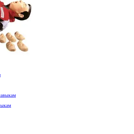
выкам