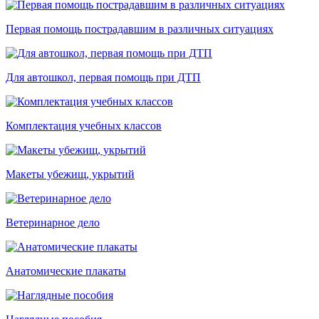
Первая помощь пострадавшим в различных ситуациях
Для автошкол, первая помощь при ДТП
Комплектация учебных классов
Макеты убежищ, укрытий
Ветеринарное дело
Анатомические плакаты