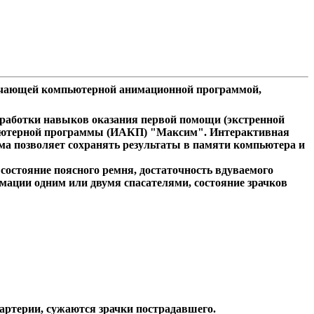
обучающей компьютерной анимационной программой,
отработки навыков оказания первой помощи (экстренной
пьютерной программы (ИАКП) "Максим". Интерактивная
а позволяет сохранять результаты в памяти компьютера и
остояние поясного ремня, достаточность вдуваемого
мации одним или двумя спасателями, состояние зрачков
артерии, сужаются зрачки пострадавшего.