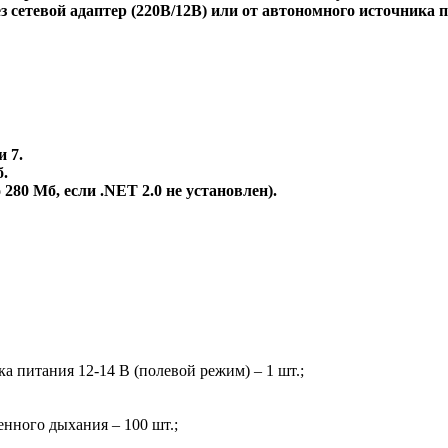
 сетевой адаптер (220В/12В) или от автономного источника по
и 7.
б.
280 Мб, если .NET 2.0 не установлен).
 питания 12-14 В (полевой режим) – 1 шт.;
нного дыхания – 100 шт.;