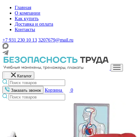
Главная
О компании
Как купить
Доставка и оплата
Контакты
+7 931 230 10 13
3207679@mail.ru
Каталог
Корзина
0
Заказать звонок