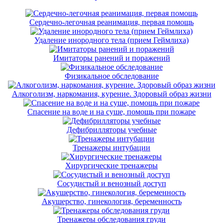
Сердечно-легочная реанимация, первая помощь
Удаление инородного тела (прием Геймлиха)
Имитаторы ранений и поражений
Физикальное обследование
Алкоголизм, наркомания, курение. Здоровый образ жизни
Спасение на воде и на суше, помощь при пожаре
Дефибрилляторы учебные
Тренажеры интубации
Хирургические тренажеры
Сосудистый и венозный доступ
Акушерство, гинекология, беременность
Тренажеры обследования груди