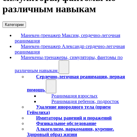
различным навыкам
Категории
Манекен-тренажер Максим, сердечно-легочная
реанимация
Манекен-тренажер Александр сердечно-легочная
реанимация
Манекены-тренажеры, симуляторы, фантомы по
различным навыкам
Сердечно-легочная реанимация, первая
помощь
Реанимация взрослых
Реанимация ребенок, подросток
Удаление инородного тела (прием
Геймлиха)
Имитаторы ранений и поражений
Физикальное обследование
Алкоголизм, наркомания, курение.
Здоровый образ жизни