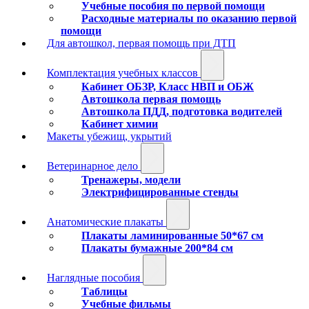
Учебные пособия по первой помощи
Расходные материалы по оказанию первой
помощи
Для автошкол, первая помощь при ДТП
Комплектация учебных классов
Кабинет ОБЗР, Класс НВП и ОБЖ
Автошкола первая помощь
Автошкола ПДД, подготовка водителей
Кабинет химии
Макеты убежищ, укрытий
Ветеринарное дело
Тренажеры, модели
Электрифицированные стенды
Анатомические плакаты
Плакаты ламинированные 50*67 см
Плакаты бумажные 200*84 см
Наглядные пособия
Таблицы
Учебные фильмы