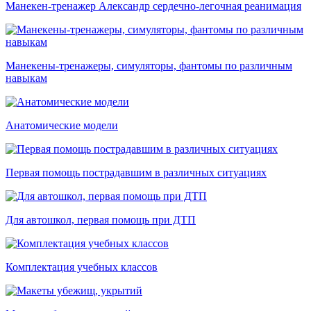
Манекен-тренажер Александр сердечно-легочная реанимация
Манекены-тренажеры, симуляторы, фантомы по различным
навыкам
Анатомические модели
Первая помощь пострадавшим в различных ситуациях
Для автошкол, первая помощь при ДТП
Комплектация учебных классов