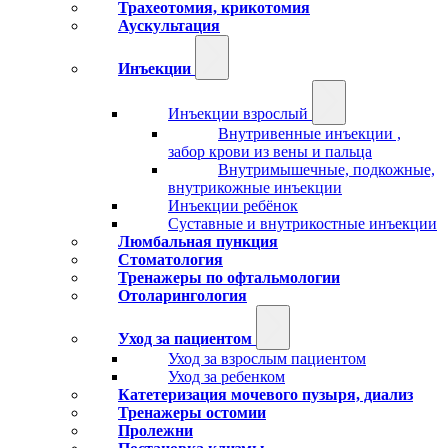
Трахеотомия, крикотомия
Аускультация
Инъекции
Инъекции взрослый
Внутривенные инъекции ,
забор крови из вены и пальца
Внутримышечные, подкожные,
внутрикожные инъекции
Инъекции ребёнок
Суставные и внутрикостные инъекции
Люмбальная пункция
Стоматология
Тренажеры по офтальмологии
Отоларингология
Уход за пациентом
Уход за взрослым пациентом
Уход за ребенком
Катетеризация мочевого пузыря, диализ
Тренажеры остомии
Пролежни