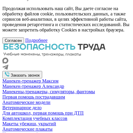
Продолжая использовать наш сайт, Вы даете согласие на
обработку файлов cookie, пользовательских данных, а также
сервисов веб-аналитики, в целях эффективной работы сайта,
проведения ретаргетинга и статистических исследований. Вы
можете запретить обработку Cookies в настройках браузера.
Подробнее
Согласен
Заказать звонок
Манекен-тренажер Максим
Манекен-тренажер Александр
Манекены-тренажеры, симуляторы, фантомы
Первая помощь пострадавшим
Анатомические модели
Ветеринарное дело
Для автошкол, первая помощь при ДТП
Комплектация учебных классов
Макеты убежищ, укрытий
Анатомические плакаты