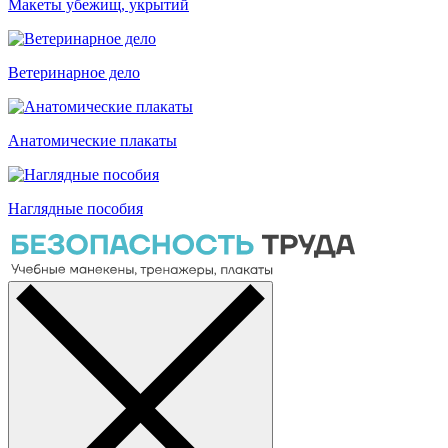
Макеты убежищ, укрытий
Ветеринарное дело
Анатомические плакаты
Наглядные пособия