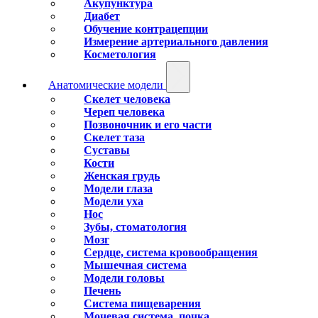
Акупунктура
Диабет
Обучение контрацепции
Измерение артериального давления
Косметология
Анатомические модели
Скелет человека
Череп человека
Позвоночник и его части
Скелет таза
Суставы
Кости
Женская грудь
Модели глаза
Модели уха
Нос
Зубы, стоматология
Мозг
Сердце, система кровообращения
Мышечная система
Модели головы
Печень
Система пищеварения
Мочевая система, почка