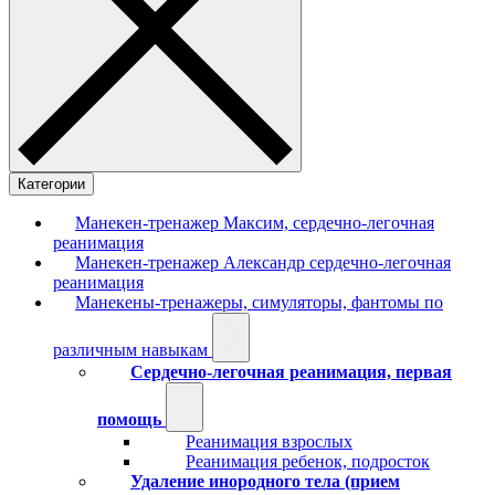
Категории
Манекен-тренажер Максим, сердечно-легочная
реанимация
Манекен-тренажер Александр сердечно-легочная
реанимация
Манекены-тренажеры, симуляторы, фантомы по
различным навыкам
Сердечно-легочная реанимация, первая
помощь
Реанимация взрослых
Реанимация ребенок, подросток
Удаление инородного тела (прием