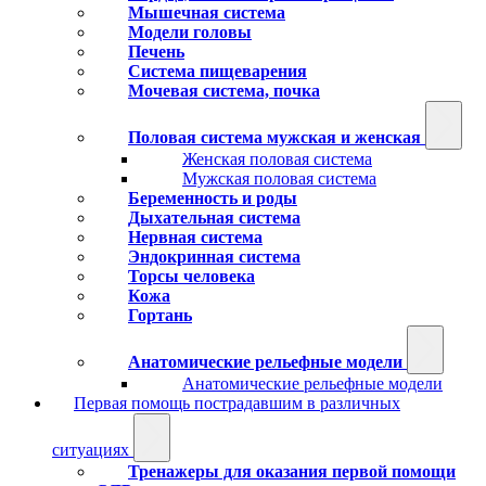
Мышечная система
Модели головы
Печень
Система пищеварения
Мочевая система, почка
Половая система мужская и женская
Женская половая система
Мужская половая система
Беременность и роды
Дыхательная система
Нервная система
Эндокринная система
Торсы человека
Кожа
Гортань
Анатомические рельефные модели
Анатомические рельефные модели
Первая помощь пострадавшим в различных
ситуациях
Тренажеры для оказания первой помощи