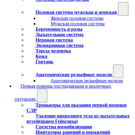
Половая система мужская и женская
Женская половая система
Мужская половая система
Беременность и роды
Дыхательная система
Нервная система
Эндокринная система
Торсы человека
Кожа
Гортань
Анатомические рельефные модели
Анатомические рельефные модели
Первая помощь пострадавшим в различных
ситуациях
Тренажеры для оказания первой помощи
СЛР
Удаление инородного тела из дыхательных
путей(прием Геймлиха)
Средства иммобилизации
Имитаторы ранений и поражений