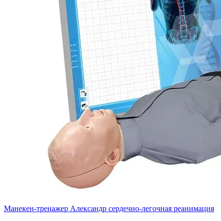
Манекен-тренажер Александр сердечно-легочная реанимация