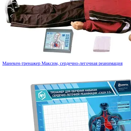
Манекен-тренажер Максим, сердечно-легочная реанимация