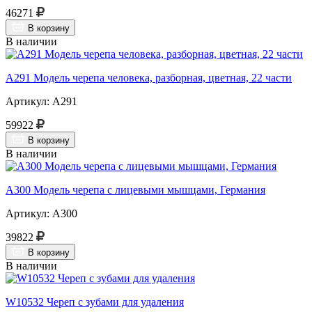
46271
В корзину
В наличии
A291 Модель черепа человека, разборная, цветная, 22 части
Артикул: А291
59922
В корзину
В наличии
A300 Модель черепа с лицевыми мышцами, Германия
Артикул: А300
39822
В корзину
В наличии
W10532 Череп с зубами для удаления