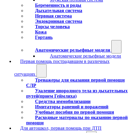
Беременность и роды
Дыхательная система
Нервная система
Эндокринная система
Торсы человека
Кожа
Гортань
Анатомические рельефные модели
Анатомические рельефные модели
Первая помощь пострадавшим в различных
ситуациях
Тренажеры для оказания первой помощи
СЛР
Удаление инородного тела из дыхательных
путей(прием Геймлиха)
Средства иммобилизации
Имитаторы ранений и поражений
Учебные пособия по первой помощи
Расходные материалы по оказанию первой
помощи
Для автошкол, первая помощь при ДТП