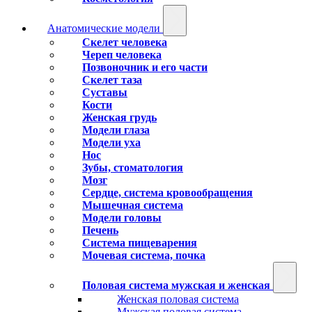
Анатомические модели
Скелет человека
Череп человека
Позвоночник и его части
Скелет таза
Суставы
Кости
Женская грудь
Модели глаза
Модели уха
Нос
Зубы, стоматология
Мозг
Сердце, система кровообращения
Мышечная система
Модели головы
Печень
Система пищеварения
Мочевая система, почка
Половая система мужская и женская
Женская половая система
Мужская половая система