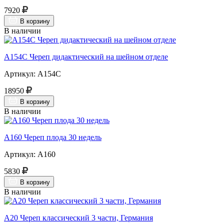
7920
В корзину
В наличии
А154С Череп дидактический на шейном отделе
Артикул: А154С
18950
В корзину
В наличии
А160 Череп плода 30 недель
Артикул: А160
5830
В корзину
В наличии
A20 Череп классический 3 части, Германия