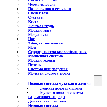
Скелет человека
Череп человека
Позвоночник и его части
Скелет таза
Суставы
Кости
Женская грудь
Модели глаза
Модели уха
Нос
Зубы, стоматология
Мозг
Сердце, система кровообращения
Мышечная система
Модели головы
Печень
Система пищеварения
Мочевая система, почка
Половая система мужская и женская
Женская половая система
Мужская половая система
Беременность и роды
Дыхательная система
Нервная система