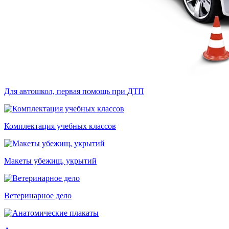
Для автошкол, первая помощь при ДТП
Комплектация учебных классов
Макеты убежищ, укрытий
Ветеринарное дело