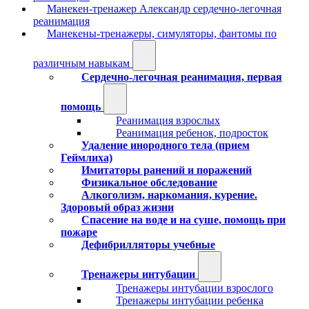
Манекен-тренажер Александр сердечно-легочная
реанимация
Манекены-тренажеры, симуляторы, фантомы по
различным навыкам
Сердечно-легочная реанимация, первая
помощь
Реанимация взрослых
Реанимация ребенок, подросток
Удаление инородного тела (прием
Геймлиха)
Имитаторы ранений и поражений
Физикальное обследование
Алкоголизм, наркомания, курение.
Здоровый образ жизни
Спасение на воде и на суше, помощь при
пожаре
Дефибрилляторы учебные
Тренажеры интубации
Тренажеры интубации взрослого
Тренажеры интубации ребенка