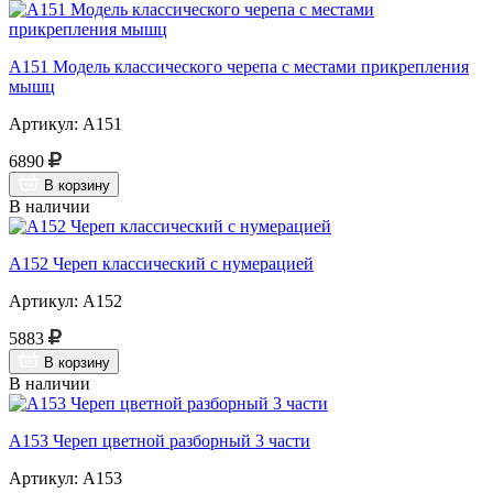
А151 Модель классического черепа с местами прикрепления
мышц
Артикул: А151
6890
В корзину
В наличии
А152 Череп классический с нумерацией
Артикул: А152
5883
В корзину
В наличии
А153 Череп цветной разборный 3 части
Артикул: А153