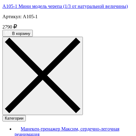
А105-1 Мини модель черепа (1/3 от натуральной величины)
Артикул: А105-1
2790
В корзину
Категории
Манекен-тренажер Максим, сердечно-легочная
реанимация