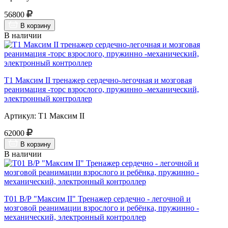
56800
В корзину
В наличии
Т1 Максим II тренажер сердечно-легочная и мозговая
реанимация -торс взрослого, пружинно -механический,
электронный контроллер
Артикул: Т1 Максим II
62000
В корзину
В наличии
Т01 В/Р "Максим II" Тренажер сердечно - легочной и
мозговой реанимации взрослого и ребёнка, пружинно -
механический, электронный контроллер