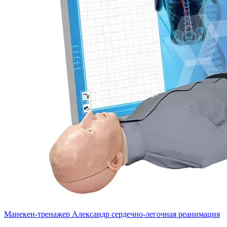
Манекен-тренажер Александр сердечно-легочная реанимация