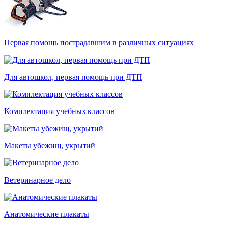
Первая помощь пострадавшим в различных ситуациях
Для автошкол, первая помощь при ДТП
Комплектация учебных классов
Макеты убежищ, укрытий
Ветеринарное дело
Анатомические плакаты