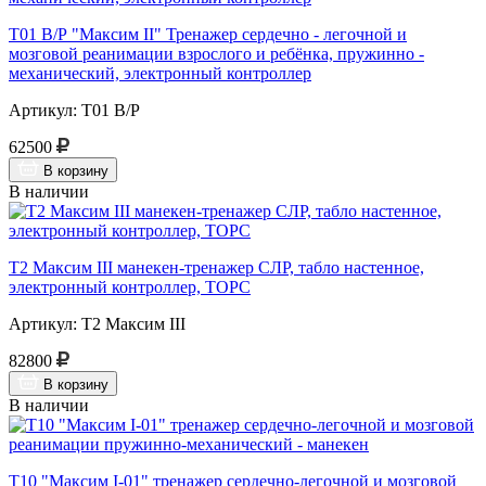
Т01 В/Р "Максим II" Тренажер сердечно - легочной и
мозговой реанимации взрослого и ребёнка, пружинно -
механический, электронный контроллер
Артикул: Т01 В/Р
62500
В корзину
В наличии
Т2 Максим III манекен-тренажер СЛР, табло настенное,
электронный контроллер, ТОРС
Артикул: Т2 Максим III
82800
В корзину
В наличии
Т10 "Максим I-01" тренажер сердечно-легочной и мозговой