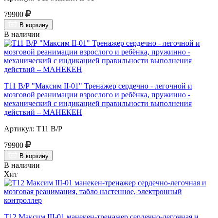
79900
В корзину
В наличии
Т11 В/Р "Максим II-01" Тренажер сердечно - легочной и
мозговой реанимации взрослого и ребёнка, пружинно -
механический с индикацией правильности выполнения
действий – МАНЕКЕН
Артикул: Т11 В/Р
79900
В корзину
В наличии
Хит
Т12 Максим III-01 манекен-тренажер сердечно-легочная и