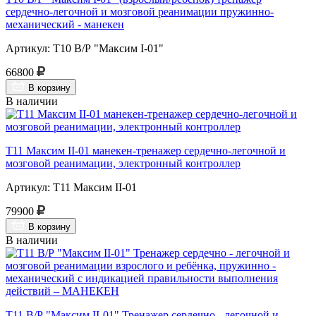
сердечно-легочной и мозговой реанимации пружинно-
механический - манекен
Артикул: Т10 В/Р "Максим I-01"
66800
В корзину
В наличии
Т11 Максим II-01 манекен-тренажер сердечно-легочной и
мозговой реанимации, электронный контроллер
Артикул: Т11 Максим II-01
79900
В корзину
В наличии
Т11 В/Р "Максим II-01" Тренажер сердечно - легочной и