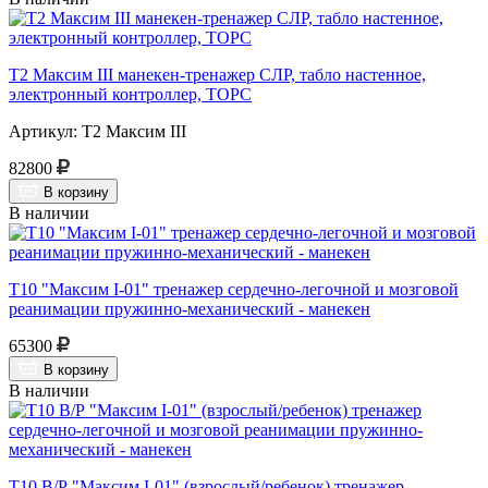
Т2 Максим III манекен-тренажер СЛР, табло настенное,
электронный контроллер, ТОРС
Артикул: Т2 Максим III
82800
В корзину
В наличии
Т10 "Максим I-01" тренажер сердечно-легочной и мозговой
реанимации пружинно-механический - манекен
65300
В корзину
В наличии
Т10 В/Р "Максим I-01" (взрослый/ребенок) тренажер