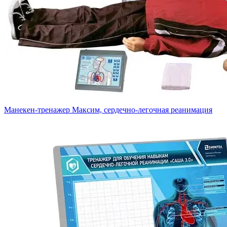
Манекен-тренажер Максим, сердечно-легочная реанимация