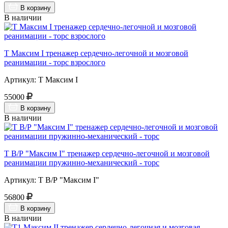
В корзину
В наличии
Т Максим I тренажер сердечно-легочной и мозговой
реанимации - торс взрослого
Артикул: Т Максим I
55000
В корзину
В наличии
Т В/Р "Максим I" тренажер сердечно-легочной и мозговой
реанимации пружинно-механический - торс
Артикул: Т В/Р "Максим I"
56800
В корзину
В наличии