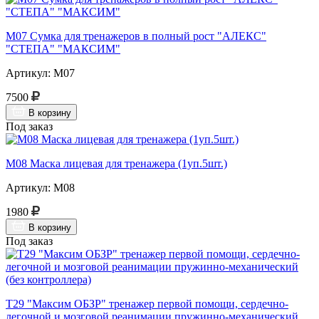
М07 Сумка для тренажеров в полный рост "АЛЕКС"
"СТЕПА" "МАКСИМ"
Артикул: М07
7500
В корзину
Под заказ
М08 Маска лицевая для тренажера (1уп.5шт.)
Артикул: М08
1980
В корзину
Под заказ
Т29 "Максим ОБЗР" тренажер первой помощи, сердечно-
легочной и мозговой реанимации пружинно-механический