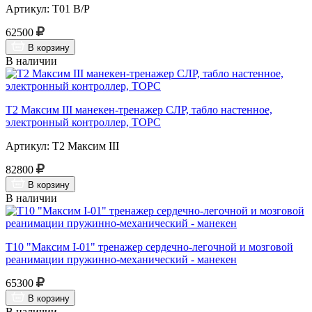
Артикул: Т01 В/Р
62500
В корзину
В наличии
Т2 Максим III манекен-тренажер СЛР, табло настенное,
электронный контроллер, ТОРС
Артикул: Т2 Максим III
82800
В корзину
В наличии
Т10 "Максим I-01" тренажер сердечно-легочной и мозговой
реанимации пружинно-механический - манекен
65300
В корзину
В наличии