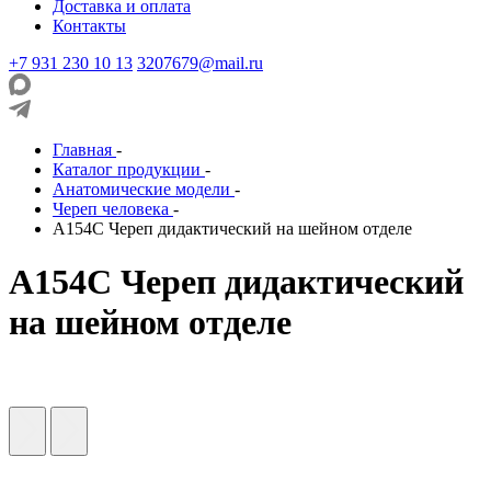
Доставка и оплата
Контакты
+7 931 230 10 13
3207679@mail.ru
Главная
-
Каталог продукции
-
Анатомические модели
-
Череп человека
-
А154С Череп дидактический на шейном отделе
А154С Череп дидактический
на шейном отделе