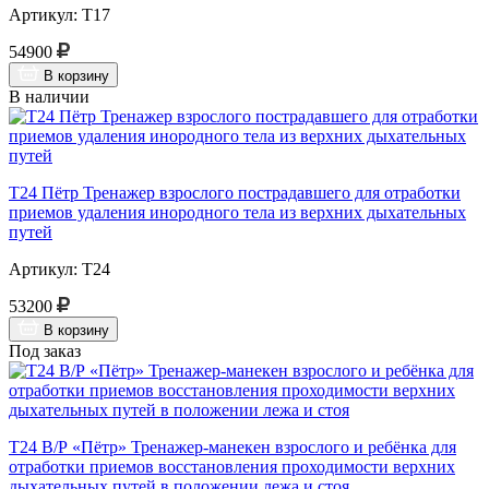
Артикул: Т17
54900
В корзину
В наличии
Т24 Пётр Тренажер взрослого пострадавшего для отработки
приемов удаления инородного тела из верхних дыхательных
путей
Артикул: Т24
53200
В корзину
Под заказ
Т24 В/Р «Пётр» Тренажер-манекен взрослого и ребёнка для
отработки приемов восстановления проходимости верхних
дыхательных путей в положении лежа и стоя