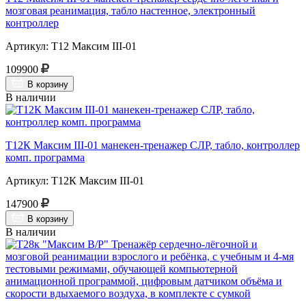
мозговая реанимация, табло настенное, электронный
контроллер
Артикул: Т12 Максим III-01
109900
В корзину
В наличии
Т12К Максим III-01 манекен-тренажер СЛР, табло, контроллер
комп. программа
Артикул: Т12К Максим III-01
147900
В корзину
В наличии