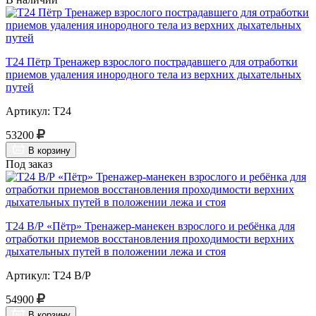
Т24 Пётр Тренажер взрослого пострадавшего для отработки
приемов удаления инородного тела из верхних дыхательных
путей
Артикул: Т24
53200
В корзину
Под заказ
Т24 В/Р «Пётр» Тренажер-манекен взрослого и ребёнка для
отработки приемов восстановления проходимости верхних
дыхательных путей в положении лежа и стоя
Артикул: Т24 В/Р
54900
В корзину