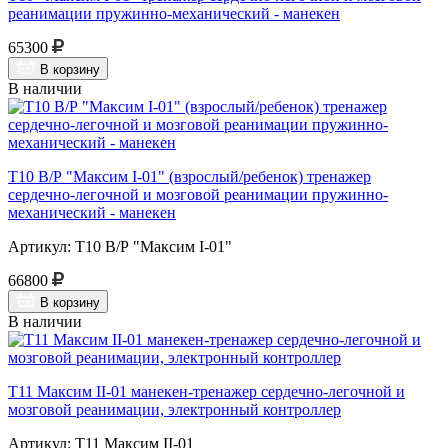
реанимации пружинно-механический - манекен
65300
В корзину
В наличии
Т10 В/Р "Максим I-01" (взрослый/ребенок) тренажер
сердечно-легочной и мозговой реанимации пружинно-
механический - манекен
Артикул: Т10 В/Р "Максим I-01"
66800
В корзину
В наличии
Т11 Максим II-01 манекен-тренажер сердечно-легочной и
мозговой реанимации, электронный контроллер
Артикул: Т11 Максим II-01