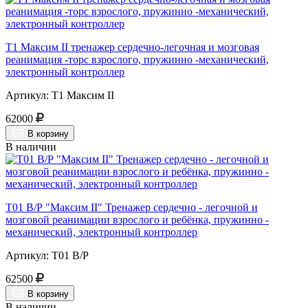
Т1 Максим II тренажер сердечно-легочная и мозговая
реанимация -торс взрослого, пружинно -механический,
электронный контроллер
Артикул: Т1 Максим II
62000
В корзину
В наличии
Т01 В/Р "Максим II" Тренажер сердечно - легочной и
мозговой реанимации взрослого и ребёнка, пружинно -
механический, электронный контроллер
Артикул: Т01 В/Р
62500
В корзину
В наличии