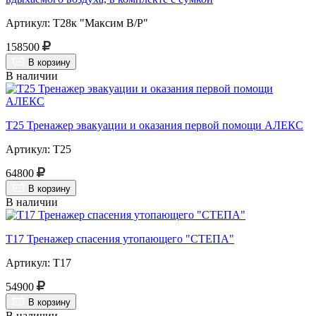
Артикул: Т28к "Максим В/Р"
158500
В корзину
В наличии
Т25 Тренажер эвакуации и оказания первой помощи АЛЕКС
Артикул: Т25
64800
В корзину
В наличии
Т17 Тренажер спасения утопающего "СТЕПА"
Артикул: Т17
54900
В корзину
В наличии