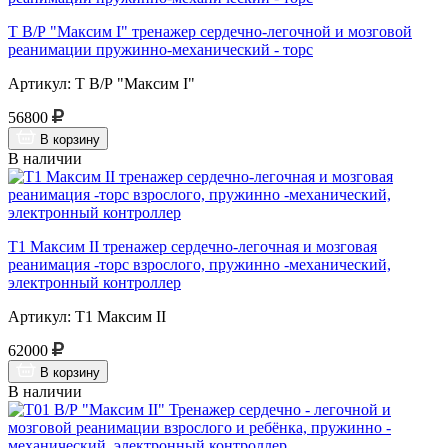
Т В/Р "Максим I" тренажер сердечно-легочной и мозговой
реанимации пружинно-механический - торс
Артикул: Т В/Р "Максим I"
56800
В корзину
В наличии
Т1 Максим II тренажер сердечно-легочная и мозговая
реанимация -торс взрослого, пружинно -механический,
электронный контроллер
Артикул: Т1 Максим II
62000
В корзину
В наличии