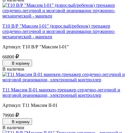
Т10 В/Р "Максим I-01" (взрослый/ребенок) тренажер
сердечно-легочной и мозговой реанимации пружинно-
механический - манекен
Артикул: Т10 В/Р "Максим I-01"
66800
В корзину
В наличии
Т11 Максим II-01 манекен-тренажер сердечно-легочной и
мозговой реанимации, электронный контроллер
Артикул: Т11 Максим II-01
79900
В корзину
В наличии