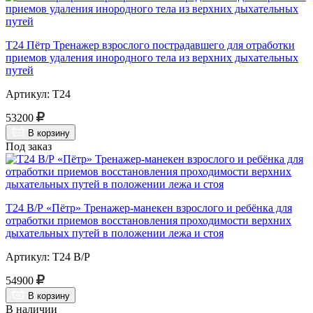
Т24 Пётр Тренажер взрослого пострадавшего для отработки
приемов удаления инородного тела из верхних дыхательных
путей
Артикул: Т24
53200
В корзину
Под заказ
Т24 В/Р «Пётр» Тренажер-манекен взрослого и ребёнка для
отработки приемов восстановления проходимости верхних
дыхательных путей в положении лежа и стоя
Артикул: Т24 В/Р
54900
В корзину
В наличии