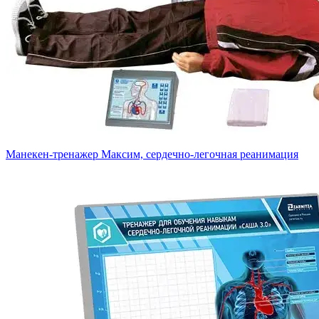
Манекен-тренажер Максим, сердечно-легочная реанимация