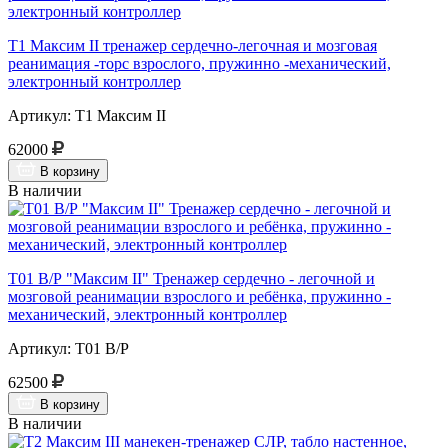
Т1 Максим II тренажер сердечно-легочная и мозговая
реанимация -торс взрослого, пружинно -механический,
электронный контроллер
Артикул: Т1 Максим II
62000
В корзину
В наличии
Т01 В/Р "Максим II" Тренажер сердечно - легочной и
мозговой реанимации взрослого и ребёнка, пружинно -
механический, электронный контроллер
Артикул: Т01 В/Р
62500
В корзину
В наличии