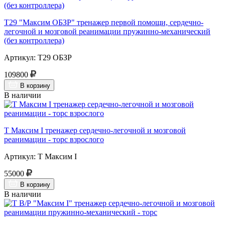
Т29 "Максим ОБЗР" тренажер первой помощи, сердечно-
легочной и мозговой реанимации пружинно-механический
(без контроллера)
Артикул: Т29 ОБЗР
109800
В корзину
В наличии
Т Максим I тренажер сердечно-легочной и мозговой
реанимации - торс взрослого
Артикул: Т Максим I
55000
В корзину
В наличии