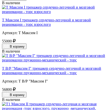
В наличии
Т Максим I тренажер сердечно-легочной и мозговой
реанимации - торс взрослого
Артикул: Т Максим I
55000
В корзину
В наличии
Т В/Р "Максим I" тренажер сердечно-легочной и мозговой
реанимации пружинно-механический - торс
Артикул: Т В/Р "Максим I"
56800
В корзину
В наличии