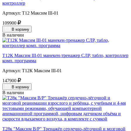
контроллер
Артикул: Т12 Максим III-01
109900
В корзину
В наличии
Т12К Максим III-01 манекен-тренажер СЛР, табло, контроллер
комп. программа
Артикул: Т12К Максим III-01
147900
В корзину
В наличии
Т28к "Максим В/Р" Тренажёр сердечно-лёгочной и мозговой