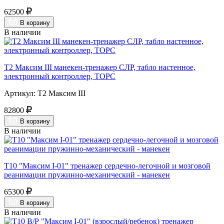
62500
В корзину
В наличии
Т2 Максим III манекен-тренажер СЛР, табло настенное,
электронный контроллер, ТОРС
Артикул: Т2 Максим III
82800
В корзину
В наличии
Т10 "Максим I-01" тренажер сердечно-легочной и мозговой
реанимации пружинно-механический - манекен
65300
В корзину
В наличии