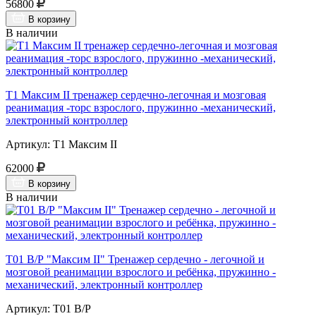
56800
В корзину
В наличии
Т1 Максим II тренажер сердечно-легочная и мозговая
реанимация -торс взрослого, пружинно -механический,
электронный контроллер
Артикул: Т1 Максим II
62000
В корзину
В наличии
Т01 В/Р "Максим II" Тренажер сердечно - легочной и
мозговой реанимации взрослого и ребёнка, пружинно -
механический, электронный контроллер
Артикул: Т01 В/Р