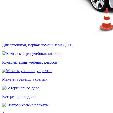
Для автошкол, первая помощь при ДТП
Комплектация учебных классов
Макеты убежищ, укрытий
Ветеринарное дело