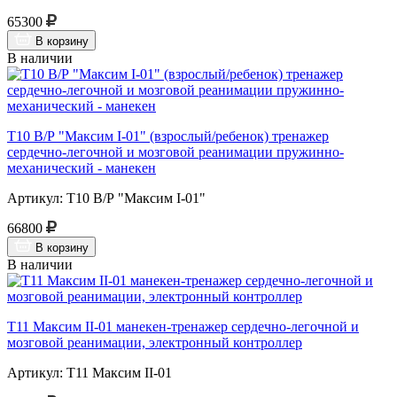
65300
В корзину
В наличии
Т10 В/Р "Максим I-01" (взрослый/ребенок) тренажер
сердечно-легочной и мозговой реанимации пружинно-
механический - манекен
Артикул: Т10 В/Р "Максим I-01"
66800
В корзину
В наличии
Т11 Максим II-01 манекен-тренажер сердечно-легочной и
мозговой реанимации, электронный контроллер
Артикул: Т11 Максим II-01