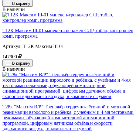
В корзину
В наличии
Т12К Максим III-01 манекен-тренажер СЛР, табло, контроллер
комп. программа
Артикул: Т12К Максим III-01
147900
В корзину
В наличии
Т28к "Максим В/Р" Тренажёр сердечно-лёгочной и мозговой
реанимации взрослого и ребёнка, с учебным и 4-мя тестовыми
режимами, обучающей компьютерной анимационной
программой, цифровым датчиком объёма и скорости
вдыхаемого воздуха, в комплекте с сумкой