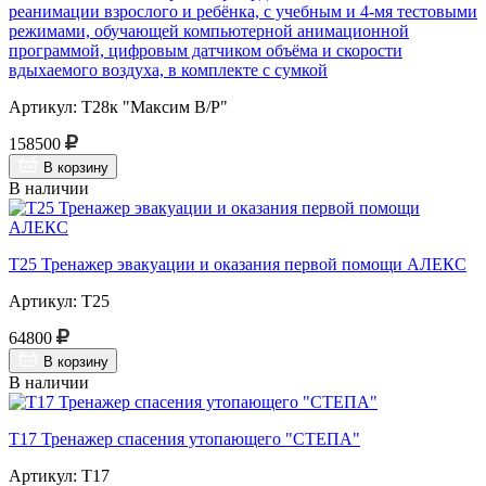
реанимации взрослого и ребёнка, с учебным и 4-мя тестовыми
режимами, обучающей компьютерной анимационной
программой, цифровым датчиком объёма и скорости
вдыхаемого воздуха, в комплекте с сумкой
Артикул: Т28к "Максим В/Р"
158500
В корзину
В наличии
Т25 Тренажер эвакуации и оказания первой помощи АЛЕКС
Артикул: Т25
64800
В корзину
В наличии
Т17 Тренажер спасения утопающего "СТЕПА"
Артикул: Т17