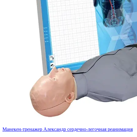
Манекен-тренажер Александр сердечно-легочная реанимация