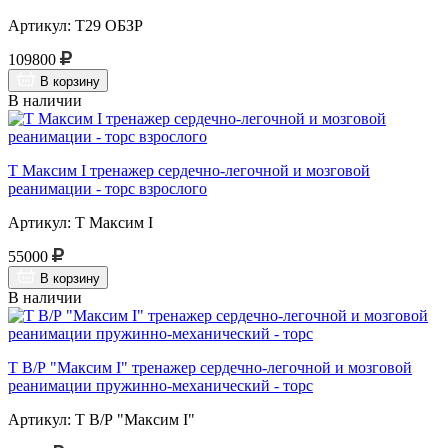
Артикул: Т29 ОБЗР
109800
В корзину
В наличии
Т Максим I тренажер сердечно-легочной и мозговой
реанимации - торс взрослого
Артикул: Т Максим I
55000
В корзину
В наличии
Т В/Р "Максим I" тренажер сердечно-легочной и мозговой
реанимации пружинно-механический - торс
Артикул: Т В/Р "Максим I"