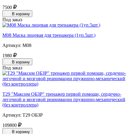
7500
В корзину
Под заказ
М08 Маска лицевая для тренажера (1уп.5шт.)
Артикул: М08
1980
В корзину
Под заказ
Т29 "Максим ОБЗР" тренажер первой помощи, сердечно-
легочной и мозговой реанимации пружинно-механический
(без контроллера)
Артикул: Т29 ОБЗР
109800
В корзину