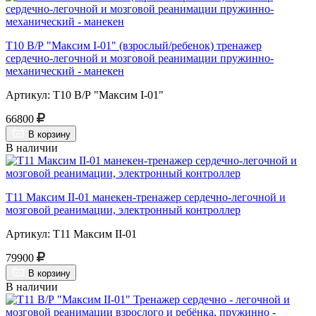
Т10 В/Р "Максим I-01" (взрослый/ребенок) тренажер
сердечно-легочной и мозговой реанимации пружинно-
механический - манекен
Артикул: Т10 В/Р "Максим I-01"
66800
В корзину
В наличии
Т11 Максим II-01 манекен-тренажер сердечно-легочной и
мозговой реанимации, электронный контроллер
Артикул: Т11 Максим II-01
79900
В корзину
В наличии