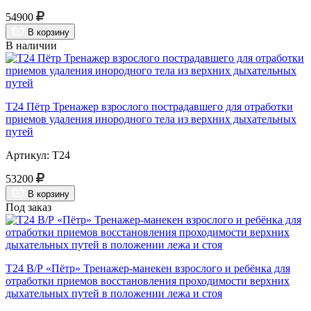
54900
В корзину
В наличии
Т24 Пётр Тренажер взрослого пострадавшего для отработки
приемов удаления инородного тела из верхних дыхательных
путей
Артикул: Т24
53200
В корзину
Под заказ
Т24 В/Р «Пётр» Тренажер-манекен взрослого и ребёнка для
отработки приемов восстановления проходимости верхних
дыхательных путей в положении лежа и стоя