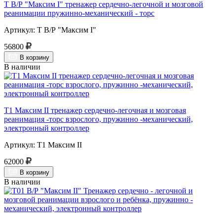
Т В/Р "Максим I" тренажер сердечно-легочной и мозговой
реанимации пружинно-механический - торс
Артикул: Т В/Р "Максим I"
56800
В корзину
В наличии
Т1 Максим II тренажер сердечно-легочная и мозговая
реанимация -торс взрослого, пружинно -механический,
электронный контроллер
Артикул: Т1 Максим II
62000
В корзину
В наличии