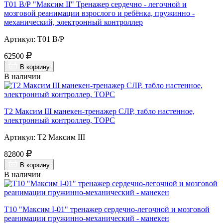
Т01 В/Р "Максим II" Тренажер сердечно - легочной и
мозговой реанимации взрослого и ребёнка, пружинно -
механический, электронный контроллер
Артикул: Т01 В/Р
62500
В корзину
В наличии
Т2 Максим III манекен-тренажер СЛР, табло настенное,
электронный контроллер, ТОРС
Артикул: Т2 Максим III
82800
В корзину
В наличии
Т10 "Максим I-01" тренажер сердечно-легочной и мозговой
реанимации пружинно-механический - манекен