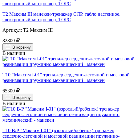
Т2 Максим III манекен-тренажер СЛР, табло настенное,
электронный контроллер, ТОРС
Артикул: Т2 Максим III
82800
В корзину
В наличии
Т10 "Максим I-01" тренажер сердечно-легочной и мозговой
реанимации пружинно-механический - манекен
65300
В корзину
В наличии
Т10 В/Р "Максим I-01" (взрослый/ребенок) тренажер
сердечно-легочной и мозговой реанимации пружинно-