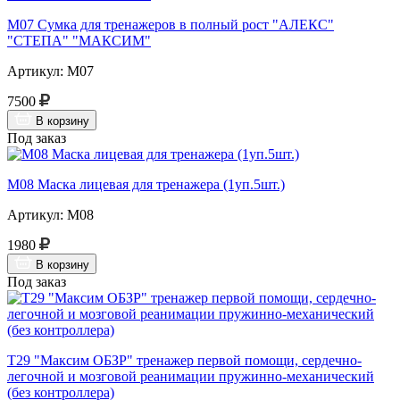
М07 Сумка для тренажеров в полный рост "АЛЕКС"
"СТЕПА" "МАКСИМ"
Артикул: М07
7500
В корзину
Под заказ
М08 Маска лицевая для тренажера (1уп.5шт.)
Артикул: М08
1980
В корзину
Под заказ
Т29 "Максим ОБЗР" тренажер первой помощи, сердечно-
легочной и мозговой реанимации пружинно-механический
(без контроллера)