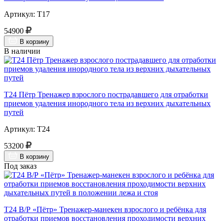
Артикул: Т17
54900
В корзину
В наличии
Т24 Пётр Тренажер взрослого пострадавшего для отработки
приемов удаления инородного тела из верхних дыхательных
путей
Артикул: Т24
53200
В корзину
Под заказ
Т24 В/Р «Пётр» Тренажер-манекен взрослого и ребёнка для
отработки приемов восстановления проходимости верхних