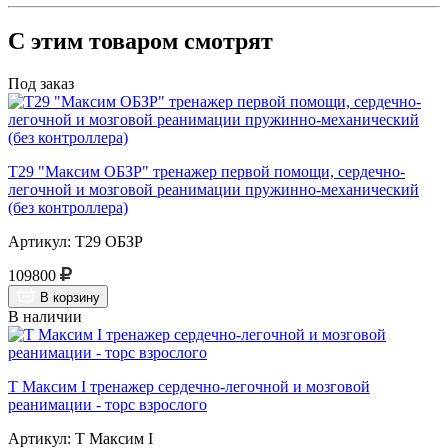
С этим товаром смотрят
Под заказ
Т29 "Максим ОБЗР" тренажер первой помощи, сердечно-
легочной и мозговой реанимации пружинно-механический
(без контроллера)
Артикул: Т29 ОБЗР
109800
В корзину
В наличии
Т Максим I тренажер сердечно-легочной и мозговой
реанимации - торс взрослого
Артикул: Т Максим I