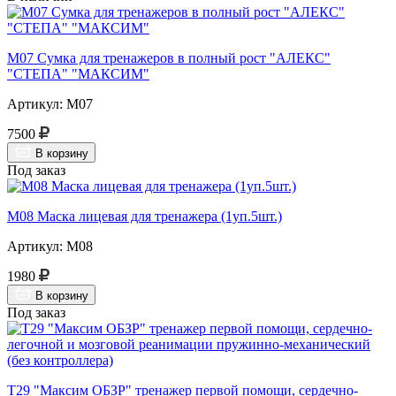
М07 Сумка для тренажеров в полный рост "АЛЕКС"
"СТЕПА" "МАКСИМ"
Артикул: М07
7500
В корзину
Под заказ
М08 Маска лицевая для тренажера (1уп.5шт.)
Артикул: М08
1980
В корзину
Под заказ
Т29 "Максим ОБЗР" тренажер первой помощи, сердечно-