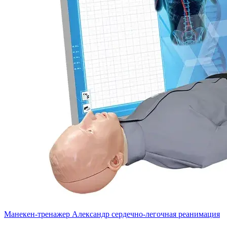
Манекен-тренажер Александр сердечно-легочная реанимация