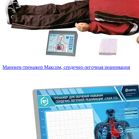
Манекен-тренажер Максим, сердечно-легочная реанимация