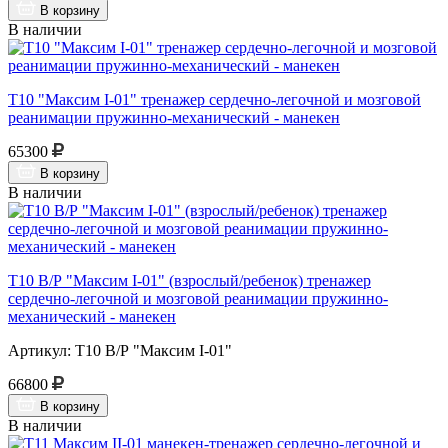
В корзину
В наличии
Т10 "Максим I-01" тренажер сердечно-легочной и мозговой
реанимации пружинно-механический - манекен
65300
В корзину
В наличии
Т10 В/Р "Максим I-01" (взрослый/ребенок) тренажер
сердечно-легочной и мозговой реанимации пружинно-
механический - манекен
Артикул: Т10 В/Р "Максим I-01"
66800
В корзину
В наличии