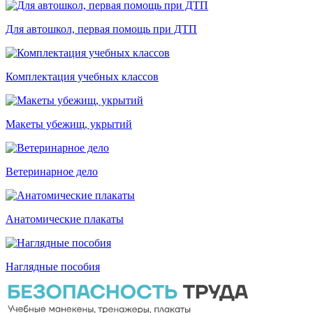
Для автошкол, первая помощь при ДТП
Комплектация учебных классов
Макеты убежищ, укрытий
Ветеринарное дело
Анатомические плакаты
Наглядные пособия