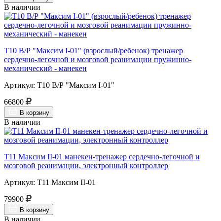
В наличии
Т10 В/Р "Максим I-01" (взрослый/ребенок) тренажер
сердечно-легочной и мозговой реанимации пружинно-
механический - манекен
Артикул: Т10 В/Р "Максим I-01"
66800
В корзину
В наличии
Т11 Максим II-01 манекен-тренажер сердечно-легочной и
мозговой реанимации, электронный контроллер
Артикул: Т11 Максим II-01
79900
В корзину
В наличии