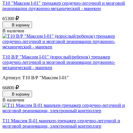
Т10 "Максим I-01" тренажер сердечно-легочной и мозговой
реанимации пружинно-механический - манекен
65300
В корзину
В наличии
Т10 В/Р "Максим I-01" (взрослый/ребенок) тренажер
сердечно-легочной и мозговой реанимации пружинно-
механический - манекен
Артикул: Т10 В/Р "Максим I-01"
66800
В корзину
В наличии
Т11 Максим II-01 манекен-тренажер сердечно-легочной и
мозговой реанимации, электронный контроллер