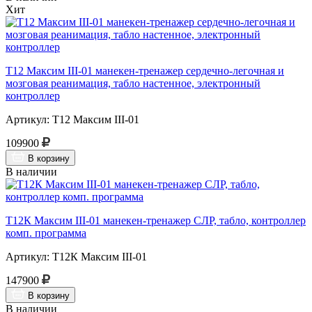
Хит
Т12 Максим III-01 манекен-тренажер сердечно-легочная и
мозговая реанимация, табло настенное, электронный
контроллер
Артикул: Т12 Максим III-01
109900
В корзину
В наличии
Т12К Максим III-01 манекен-тренажер СЛР, табло, контроллер
комп. программа
Артикул: Т12К Максим III-01
147900
В корзину
В наличии