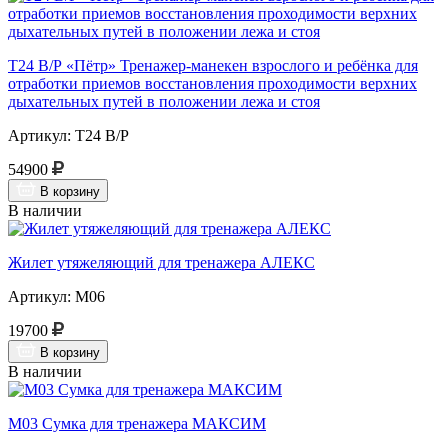
Т24 В/Р «Пётр» Тренажер-манекен взрослого и ребёнка для
отработки приемов восстановления проходимости верхних
дыхательных путей в положении лежа и стоя
Артикул: Т24 В/Р
54900
В корзину
В наличии
Жилет утяжеляющий для тренажера АЛЕКС
Артикул: М06
19700
В корзину
В наличии
М03 Сумка для тренажера МАКСИМ