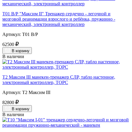
Т01 В/Р "Максим II" Тренажер сердечно - легочной и
мозговой реанимации взрослого и ребёнка, пружинно -
механический, электронный контроллер
Артикул: Т01 В/Р
62500
В корзину
В наличии
Т2 Максим III манекен-тренажер СЛР, табло настенное,
электронный контроллер, ТОРС
Артикул: Т2 Максим III
82800
В корзину
В наличии