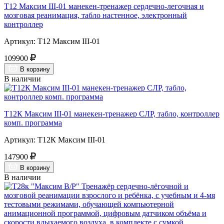
Т12 Максим III-01 манекен-тренажер сердечно-легочная и
мозговая реанимация, табло настенное, электронный
контроллер
Артикул: Т12 Максим III-01
109900
В корзину
В наличии
Т12К Максим III-01 манекен-тренажер СЛР, табло, контроллер
комп. программа
Артикул: Т12К Максим III-01
147900
В корзину
В наличии