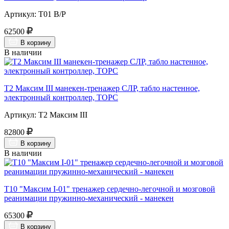
Артикул: Т01 В/Р
62500
В корзину
В наличии
Т2 Максим III манекен-тренажер СЛР, табло настенное,
электронный контроллер, ТОРС
Артикул: Т2 Максим III
82800
В корзину
В наличии
Т10 "Максим I-01" тренажер сердечно-легочной и мозговой
реанимации пружинно-механический - манекен
65300
В корзину