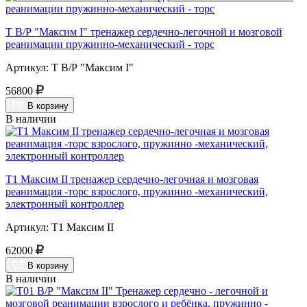
Т В/Р "Максим I" тренажер сердечно-легочной и мозговой
реанимации пружинно-механический - торс
Артикул: Т В/Р "Максим I"
56800
В корзину
В наличии
Т1 Максим II тренажер сердечно-легочная и мозговая
реанимация -торс взрослого, пружинно -механический,
электронный контроллер
Артикул: Т1 Максим II
62000
В корзину
В наличии