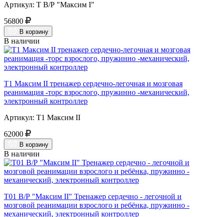
Артикул: Т В/Р "Максим I"
56800
В корзину
В наличии
Т1 Максим II тренажер сердечно-легочная и мозговая
реанимация -торс взрослого, пружинно -механический,
электронный контроллер
Артикул: Т1 Максим II
62000
В корзину
В наличии
Т01 В/Р "Максим II" Тренажер сердечно - легочной и
мозговой реанимации взрослого и ребёнка, пружинно -
механический, электронный контроллер