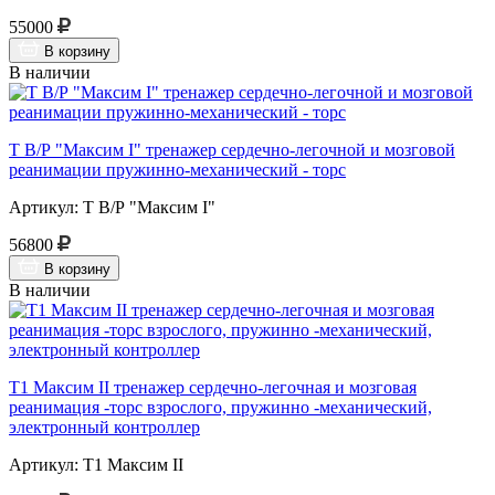
55000
В корзину
В наличии
Т В/Р "Максим I" тренажер сердечно-легочной и мозговой
реанимации пружинно-механический - торс
Артикул: Т В/Р "Максим I"
56800
В корзину
В наличии
Т1 Максим II тренажер сердечно-легочная и мозговая
реанимация -торс взрослого, пружинно -механический,
электронный контроллер
Артикул: Т1 Максим II