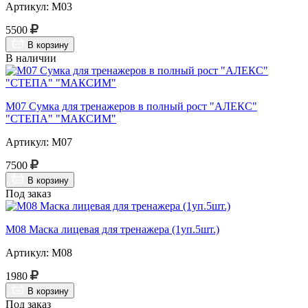
Артикул: М03
5500
В корзину
В наличии
М07 Сумка для тренажеров в полный рост "АЛЕКС"
"СТЕПА" "МАКСИМ"
Артикул: М07
7500
В корзину
Под заказ
М08 Маска лицевая для тренажера (1уп.5шт.)
Артикул: М08
1980
В корзину
Под заказ