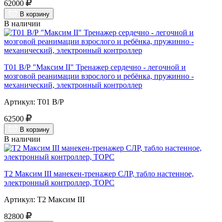
62000
В корзину
В наличии
Т01 В/Р "Максим II" Тренажер сердечно - легочной и
мозговой реанимации взрослого и ребёнка, пружинно -
механический, электронный контроллер
Артикул: Т01 В/Р
62500
В корзину
В наличии
Т2 Максим III манекен-тренажер СЛР, табло настенное,
электронный контроллер, ТОРС
Артикул: Т2 Максим III
82800