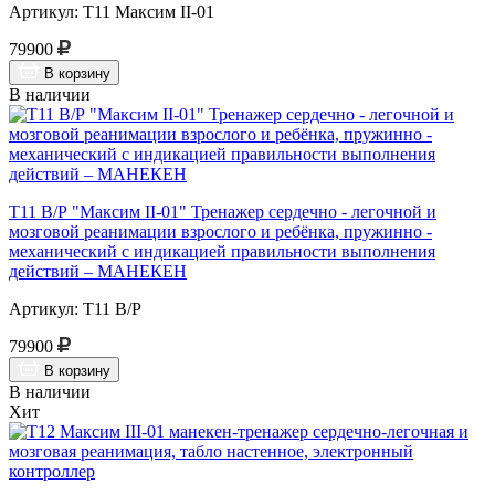
Артикул: Т11 Максим II-01
79900
В корзину
В наличии
Т11 В/Р "Максим II-01" Тренажер сердечно - легочной и
мозговой реанимации взрослого и ребёнка, пружинно -
механический с индикацией правильности выполнения
действий – МАНЕКЕН
Артикул: Т11 В/Р
79900
В корзину
В наличии
Хит