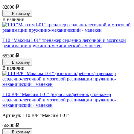
82800
В корзину
В наличии
Т10 "Максим I-01" тренажер сердечно-легочной и мозговой
реанимации пружинно-механический - манекен
65300
В корзину
В наличии
Т10 В/Р "Максим I-01" (взрослый/ребенок) тренажер
сердечно-легочной и мозговой реанимации пружинно-
механический - манекен
Артикул: Т10 В/Р "Максим I-01"
66800
В корзину