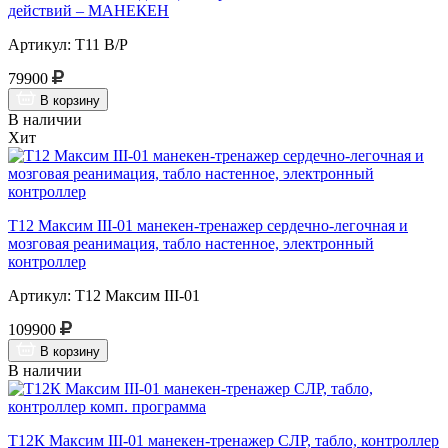
действий – МАНЕКЕН
Артикул: Т11 В/Р
79900
В корзину
В наличии
Хит
Т12 Максим III-01 манекен-тренажер сердечно-легочная и
мозговая реанимация, табло настенное, электронный
контроллер
Артикул: Т12 Максим III-01
109900
В корзину
В наличии
Т12К Максим III-01 манекен-тренажер СЛР, табло, контроллер