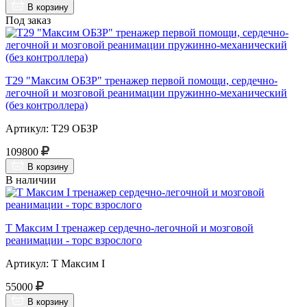
В корзину
Под заказ
Т29 "Максим ОБЗР" тренажер первой помощи, сердечно-
легочной и мозговой реанимации пружинно-механический
(без контроллера)
Артикул: Т29 ОБЗР
109800
В корзину
В наличии
Т Максим I тренажер сердечно-легочной и мозговой
реанимации - торс взрослого
Артикул: Т Максим I
55000
В корзину