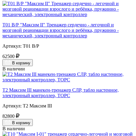
Т01 В/Р "Максим II" Тренажер сердечно - легочной и
мозговой реанимации взрослого и ребёнка, пружинно -
механический, электронный контроллер
Артикул: Т01 В/Р
62500
В корзину
В наличии
Т2 Максим III манекен-тренажер СЛР, табло настенное,
электронный контроллер, ТОРС
Артикул: Т2 Максим III
82800
В корзину
В наличии