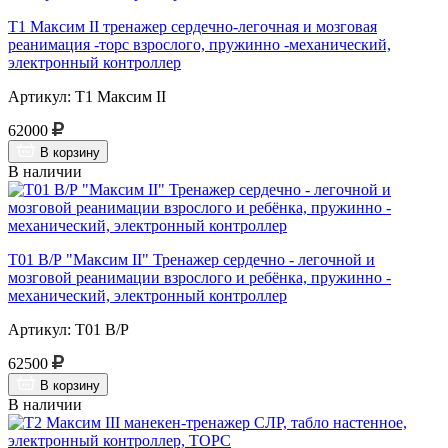
Т1 Максим II тренажер сердечно-легочная и мозговая
реанимация -торс взрослого, пружинно -механический,
электронный контроллер
Артикул: Т1 Максим II
62000
В корзину
В наличии
Т01 В/Р "Максим II" Тренажер сердечно - легочной и
мозговой реанимации взрослого и ребёнка, пружинно -
механический, электронный контроллер
Артикул: Т01 В/Р
62500
В корзину
В наличии