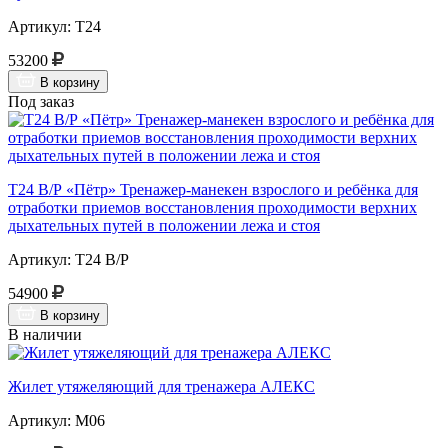
Артикул: Т24
53200
В корзину
Под заказ
Т24 В/Р «Пётр» Тренажер-манекен взрослого и ребёнка для
отработки приемов восстановления проходимости верхних
дыхательных путей в положении лежа и стоя
Артикул: Т24 В/Р
54900
В корзину
В наличии
Жилет утяжеляющий для тренажера АЛЕКС
Артикул: М06