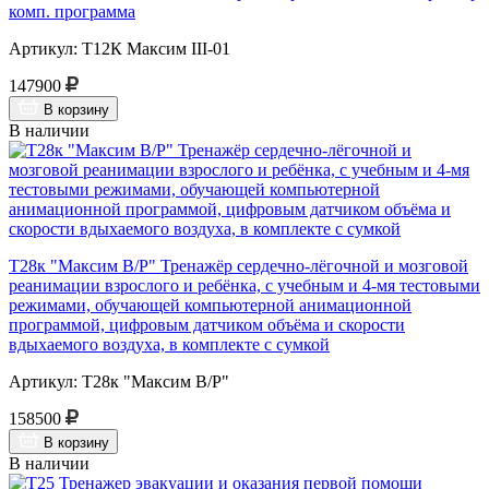
комп. программа
Артикул: Т12К Максим III-01
147900
В корзину
В наличии
Т28к "Максим В/Р" Тренажёр сердечно-лёгочной и мозговой
реанимации взрослого и ребёнка, с учебным и 4-мя тестовыми
режимами, обучающей компьютерной анимационной
программой, цифровым датчиком объёма и скорости
вдыхаемого воздуха, в комплекте с сумкой
Артикул: Т28к "Максим В/Р"
158500
В корзину
В наличии