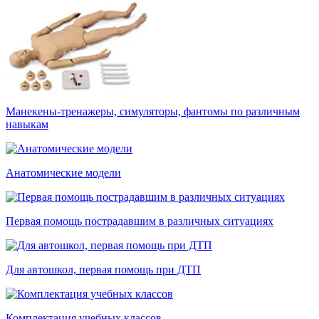
Манекены-тренажеры, симуляторы, фантомы по различным
навыкам
Анатомические модели
Первая помощь пострадавшим в различных ситуациях
Для автошкол, первая помощь при ДТП
Комплектация учебных классов