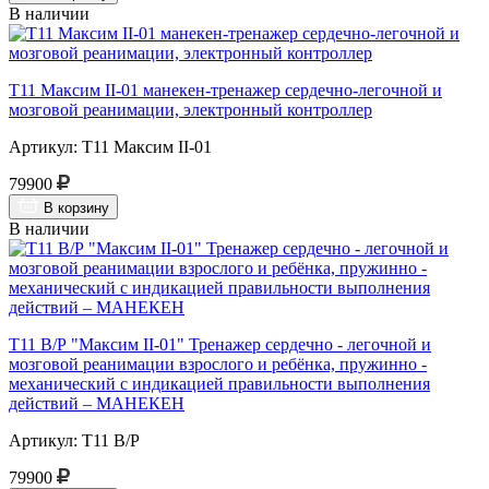
В наличии
Т11 Максим II-01 манекен-тренажер сердечно-легочной и
мозговой реанимации, электронный контроллер
Артикул: Т11 Максим II-01
79900
В корзину
В наличии
Т11 В/Р "Максим II-01" Тренажер сердечно - легочной и
мозговой реанимации взрослого и ребёнка, пружинно -
механический с индикацией правильности выполнения
действий – МАНЕКЕН
Артикул: Т11 В/Р
79900