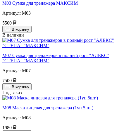
М03 Сумка для тренажера МАКСИМ
Артикул: М03
5500
В корзину
В наличии
М07 Сумка для тренажеров в полный рост "АЛЕКС"
"СТЕПА" "МАКСИМ"
Артикул: М07
7500
В корзину
Под заказ
М08 Маска лицевая для тренажера (1уп.5шт.)
Артикул: М08
1980