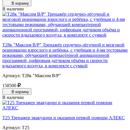
В корзину
В наличии
Т28к "Максим В/Р" Тренажёр сердечно-лёгочной и мозговой
реанимации взрослого и ребёнка, с учебным и 4-мя тестовыми
режимами, обучающей компьютерной анимационной
программой, цифровым датчиком объёма и скорости
вдыхаемого воздуха, в комплекте с сумкой
Артикул: Т28к "Максим В/Р"
158500
В корзину
В наличии
Т25 Тренажер эвакуации и оказания первой помощи АЛЕКС
Артикул: Т25