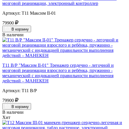
мозговой реанимации, электронный контроллер
Артикул: Т11 Максим II-01
79900
В корзину
В наличии
Т11 В/Р "Максим II-01" Тренажер сердечно - легочной и
мозговой реанимации взрослого и ребёнка, пружинно -
механический с индикацией правильности выполнения
действий – МАНЕКЕН
Артикул: Т11 В/Р
79900
В корзину
В наличии
Хит