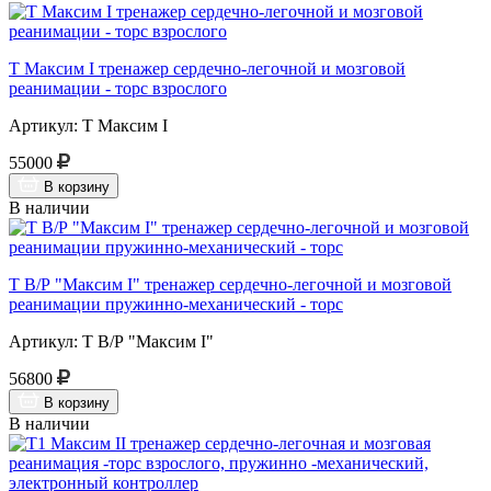
Т Максим I тренажер сердечно-легочной и мозговой
реанимации - торс взрослого
Артикул: Т Максим I
55000
В корзину
В наличии
Т В/Р "Максим I" тренажер сердечно-легочной и мозговой
реанимации пружинно-механический - торс
Артикул: Т В/Р "Максим I"
56800
В корзину
В наличии