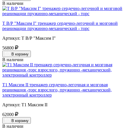
В наличии
Т В/Р "Максим I" тренажер сердечно-легочной и мозговой
реанимации пружинно-механический - торс
Артикул: Т В/Р "Максим I"
56800
В корзину
В наличии
Т1 Максим II тренажер сердечно-легочная и мозговая
реанимация -торс взрослого, пружинно -механический,
электронный контроллер
Артикул: Т1 Максим II
62000
В корзину
В наличии