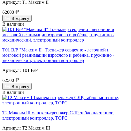
Артикул: Т1 Максим II
62000
В корзину
В наличии
Т01 В/Р "Максим II" Тренажер сердечно - легочной и
мозговой реанимации взрослого и ребёнка, пружинно -
механический, электронный контроллер
Артикул: Т01 В/Р
62500
В корзину
В наличии
Т2 Максим III манекен-тренажер СЛР, табло настенное,
электронный контроллер, ТОРС
Артикул: Т2 Максим III