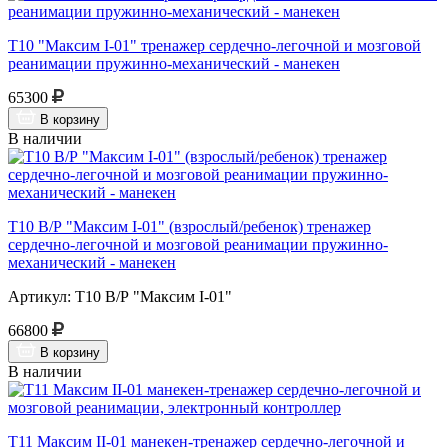
Т10 "Максим I-01" тренажер сердечно-легочной и мозговой
реанимации пружинно-механический - манекен
65300
В корзину
В наличии
Т10 В/Р "Максим I-01" (взрослый/ребенок) тренажер
сердечно-легочной и мозговой реанимации пружинно-
механический - манекен
Артикул: Т10 В/Р "Максим I-01"
66800
В корзину
В наличии
Т11 Максим II-01 манекен-тренажер сердечно-легочной и