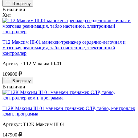
В корзину
В наличии
Хит
Т12 Максим III-01 манекен-тренажер сердечно-легочная и
мозговая реанимация, табло настенное, электронный
контроллер
Артикул: Т12 Максим III-01
109900
В корзину
В наличии
Т12К Максим III-01 манекен-тренажер СЛР, табло, контроллер
комп. программа
Артикул: Т12К Максим III-01
147900