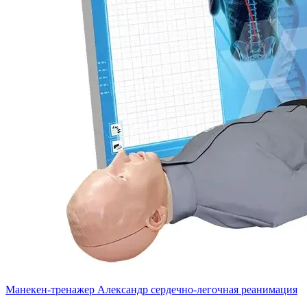
Манекен-тренажер Александр сердечно-легочная реанимация