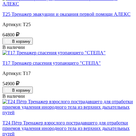
Т25 Тренажер эвакуации и оказания первой помощи АЛЕКС
Артикул: Т25
64800
В корзину
В наличии
Т17 Тренажер спасения утопающего "СТЕПА"
Артикул: Т17
54900
В корзину
В наличии
Т24 Пётр Тренажер взрослого пострадавшего для отработки
приемов удаления инородного тела из верхних дыхательных
путей