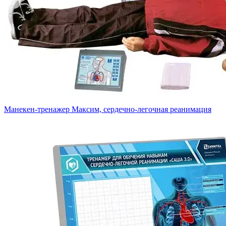
Манекен-тренажер Максим, сердечно-легочная реанимация