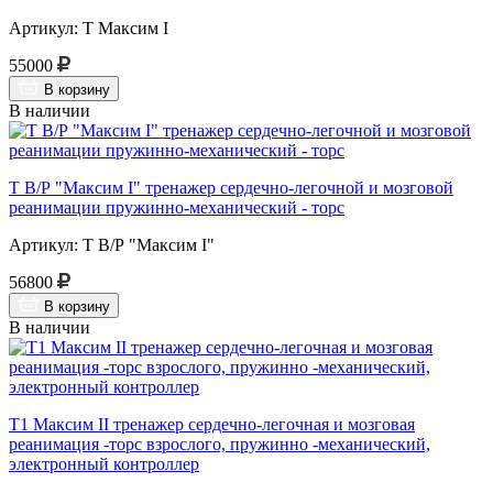
Артикул: Т Максим I
55000
В корзину
В наличии
Т В/Р "Максим I" тренажер сердечно-легочной и мозговой
реанимации пружинно-механический - торс
Артикул: Т В/Р "Максим I"
56800
В корзину
В наличии
Т1 Максим II тренажер сердечно-легочная и мозговая
реанимация -торс взрослого, пружинно -механический,
электронный контроллер