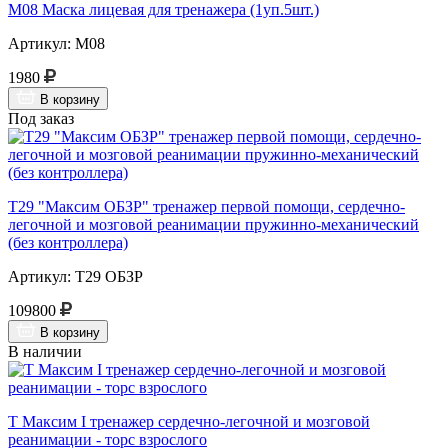
М08 Маска лицевая для тренажера (1уп.5шт.)
Артикул: М08
1980
В корзину
Под заказ
Т29 "Максим ОБЗР" тренажер первой помощи, сердечно-
легочной и мозговой реанимации пружинно-механический
(без контроллера)
Артикул: Т29 ОБЗР
109800
В корзину
В наличии
Т Максим I тренажер сердечно-легочной и мозговой
реанимации - торс взрослого