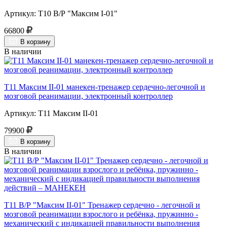
Артикул: Т10 В/Р "Максим I-01"
66800
В корзину
В наличии
Т11 Максим II-01 манекен-тренажер сердечно-легочной и
мозговой реанимации, электронный контроллер
Артикул: Т11 Максим II-01
79900
В корзину
В наличии
Т11 В/Р "Максим II-01" Тренажер сердечно - легочной и
мозговой реанимации взрослого и ребёнка, пружинно -
механический с индикацией правильности выполнения