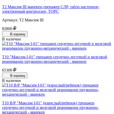
Т2 Максим III манекен-тренажер СЛР, табло настенное,
электронный контроллер, ТОРС
Артикул: Т2 Максим III
82800
В корзину
В наличии
Т10 "Максим I-01" тренажер сердечно-легочной и мозговой
реанимации пружинно-механический - манекен
65300
В корзину
В наличии
Т10 В/Р "Максим I-01" (взрослый/ребенок) тренажер
сердечно-легочной и мозговой реанимации пружинно-
механический - манекен