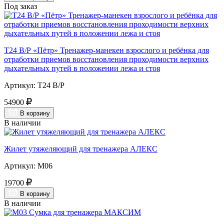
Под заказ
Т24 В/Р «Пётр» Тренажер-манекен взрослого и ребёнка для
отработки приемов восстановления проходимости верхних
дыхательных путей в положении лежа и стоя
Артикул: Т24 В/Р
54900
В корзину
В наличии
Жилет утяжеляющий для тренажера АЛЕКС
Артикул: М06
19700
В корзину
В наличии