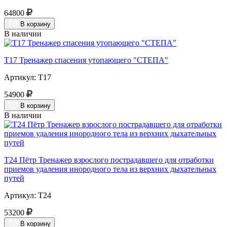
64800
В корзину
В наличии
Т17 Тренажер спасения утопающего "СТЕПА"
Артикул: Т17
54900
В корзину
В наличии
Т24 Пётр Тренажер взрослого пострадавшего для отработки
приемов удаления инородного тела из верхних дыхательных
путей
Артикул: Т24
53200
В корзину