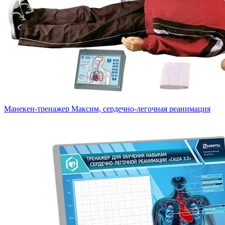
Манекен-тренажер Максим, сердечно-легочная реанимация