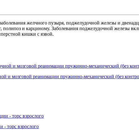
заболевания желчного пузыря, поджелудочной железы и двенад
т, полипоз и карциному. Заболевания поджелудочной железы вк
перстной кишки с язвой.
ой и мозговой реанимации пружинно-механический (без контро
 - торс взрослого