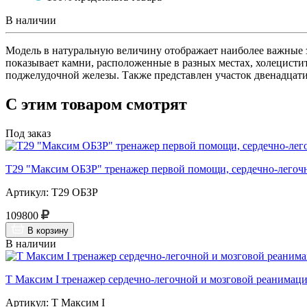
В наличии
Модель в натуральную величину отображает наиболее важные 
показывает камни, расположенные в разных местах, холецисти
поджелудочной железы. Также представлен участок двенадцати
С этим товаром смотрят
Под заказ
Т29 "Максим ОБЗР" тренажер первой помощи, сердечно-легочн
Артикул: Т29 ОБЗР
109800
В корзину
В наличии
Т Максим I тренажер сердечно-легочной и мозговой реанимации
Артикул: Т Максим I