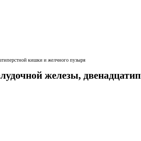
атиперстной кишки и желчного пузыря
лудочной железы, двенадцати