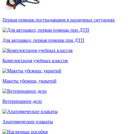
Первая помощь пострадавшим в различных ситуациях
Для автошкол, первая помощь при ДТП
Комплектация учебных классов
Макеты убежищ, укрытий
Ветеринарное дело
Анатомические плакаты