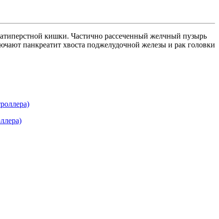
цатиперстной кишки. Частично рассеченный желчный пузырь
лючают панкреатит хвоста поджелудочной железы и рак головки
ллера)