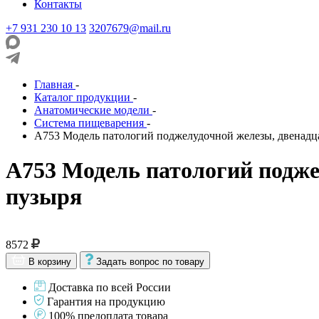
Контакты
+7 931 230 10 13
3207679@mail.ru
Главная
-
Каталог продукции
-
Анатомические модели
-
Система пищеварения
-
A753 Модель патологий поджелудочной железы, двенадц
A753 Модель патологий подже
пузыря
8572
В корзину
Задать вопрос по товару
Доставка по всей России
Гарантия на продукцию
100% предоплата товара