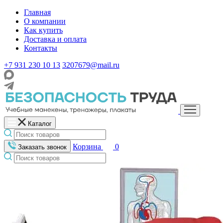
Главная
О компании
Как купить
Доставка и оплата
Контакты
+7 931 230 10 13
3207679@mail.ru
Каталог
Корзина
0
Заказать звонок