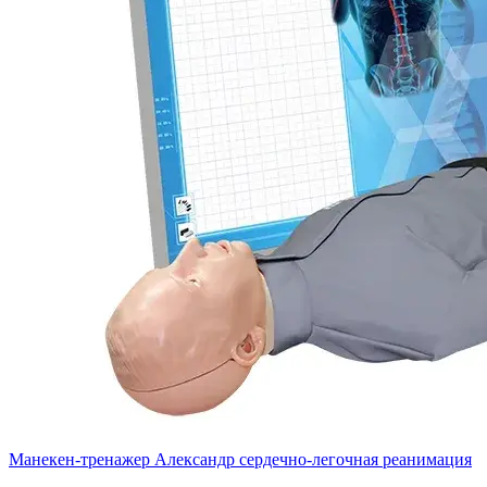
Манекен-тренажер Александр сердечно-легочная реанимация