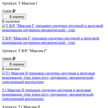
Артикул: Т Максим I
55000
В корзину
В наличии
Т В/Р "Максим I" тренажер сердечно-легочной и мозговой
реанимации пружинно-механический - торс
Артикул: Т В/Р "Максим I"
56800
В корзину
В наличии
Т1 Максим II тренажер сердечно-легочная и мозговая
реанимация -торс взрослого, пружинно -механический,
электронный контроллер
Артикул: Т1 Максим II