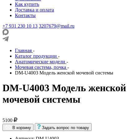
Как купить
Доставка и оплата
Контакты
+7 931 230 10 13
3207679@mail.ru
Главная
-
Каталог продукции
-
Анатомические модели
-
Мочевая система, почка
-
DM-U4003 Модель женской мочевой системы
DM-U4003 Модель женской
мочевой системы
5100
В корзину
Задать вопрос по товару
Артикул: DM-U4003