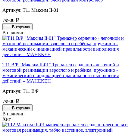
Артикул: Т11 Максим II-01
79900
В корзину
В наличии
Т11 В/Р "Максим II-01" Тренажер сердечно - легочной и
мозговой реанимации взрослого и ребёнка, пружинно -
механический с индикацией правильности выполнения
действий – МАНЕКЕН
Артикул: Т11 В/Р
79900
В корзину
В наличии
Хит