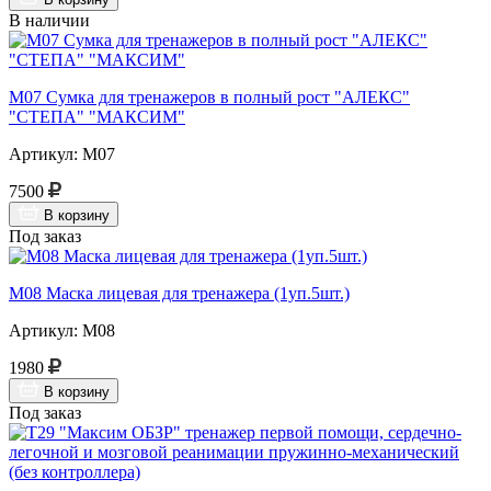
В наличии
М07 Сумка для тренажеров в полный рост "АЛЕКС"
"СТЕПА" "МАКСИМ"
Артикул: М07
7500
В корзину
Под заказ
М08 Маска лицевая для тренажера (1уп.5шт.)
Артикул: М08
1980
В корзину
Под заказ