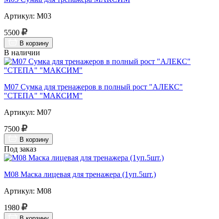
Артикул: М03
5500
В корзину
В наличии
М07 Сумка для тренажеров в полный рост "АЛЕКС"
"СТЕПА" "МАКСИМ"
Артикул: М07
7500
В корзину
Под заказ
М08 Маска лицевая для тренажера (1уп.5шт.)
Артикул: М08
1980
В корзину