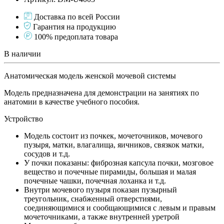
Доставка по всей России
Гарантия на продукцию
100% предоплата товара
В наличии
Анатомическая модель женской мочевой системы
Модель предназначена для демонстрации на занятиях по
анатомии в качестве учебного пособия.
Устройство
Модель состоит из почкек, мочеточников, мочевого
пузыря, матки, влагалища, яичников, связкок матки,
сосудов и т.д.
У почки показаны: фиброзная капсула почки, мозговое
вещество и почечные пирамиды, большая и малая
почечные чашки, почечная лоханка и т.д.
Внутри мочевого пузыря показан пузырный
треугольник, снабженный отверстиями,
соединяющимися и сообщающимися с левым и правым
мочеточниками, а также внутренней уретрой