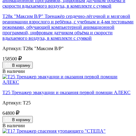
Т28к "Максим В/Р" Тренажёр сердечно-лёгочной и мозговой
реанимации взрослого и ребёнка, с учебным и 4-мя тестовыми
режимами, обучающей компьютерной анимационной
программой, цифровым датчиком объёма и скорости
вдыхаемого воздуха, в комплекте с сумкой
Артикул: Т28к "Максим В/Р"
158500
В корзину
В наличии
Т25 Тренажер эвакуации и оказания первой помощи АЛЕКС
Артикул: Т25
64800
В корзину
В наличии