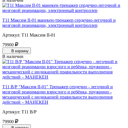
В наличии
Т11 Максим II-01 манекен-тренажер сердечно-легочной и
мозговой реанимации, электронный контроллер
Артикул: Т11 Максим II-01
79900
В корзину
В наличии
Т11 В/Р "Максим II-01" Тренажер сердечно - легочной и
мозговой реанимации взрослого и ребёнка, пружинно -
механический с индикацией правильности выполнения
действий – МАНЕКЕН
Артикул: Т11 В/Р
79900
В корзину