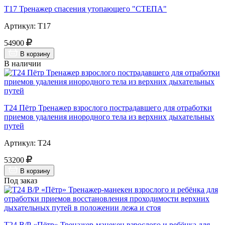
Т17 Тренажер спасения утопающего "СТЕПА"
Артикул: Т17
54900
В корзину
В наличии
Т24 Пётр Тренажер взрослого пострадавшего для отработки
приемов удаления инородного тела из верхних дыхательных
путей
Артикул: Т24
53200
В корзину
Под заказ
Т24 В/Р «Пётр» Тренажер-манекен взрослого и ребёнка для