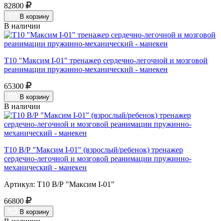
82800
В корзину
В наличии
Т10 "Максим I-01" тренажер сердечно-легочной и мозговой
реанимации пружинно-механический - манекен
65300
В корзину
В наличии
Т10 В/Р "Максим I-01" (взрослый/ребенок) тренажер
сердечно-легочной и мозговой реанимации пружинно-
механический - манекен
Артикул: Т10 В/Р "Максим I-01"
66800
В корзину