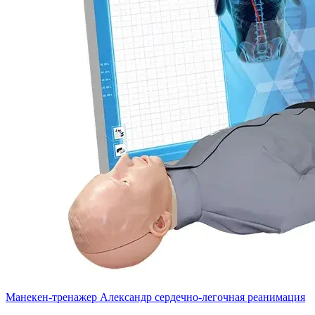
Манекен-тренажер Александр сердечно-легочная реанимация