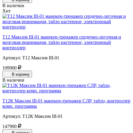
В наличии
Хит
Т12 Максим III-01 манекен-тренажер сердечно-легочная и
мозговая реанимация, табло настенное, электронный
контроллер
Артикул: Т12 Максим III-01
109900
В корзину
В наличии
Т12К Максим III-01 манекен-тренажер СЛР, табло, контроллер
комп. программа
Артикул: Т12К Максим III-01
147900
В корзину