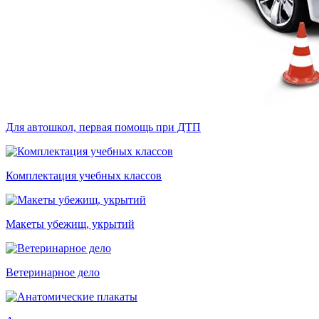
Для автошкол, первая помощь при ДТП
Комплектация учебных классов
Макеты убежищ, укрытий
Ветеринарное дело