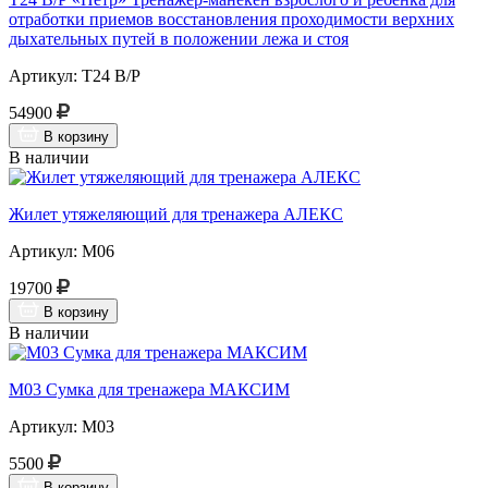
отработки приемов восстановления проходимости верхних
дыхательных путей в положении лежа и стоя
Артикул: Т24 В/Р
54900
В корзину
В наличии
Жилет утяжеляющий для тренажера АЛЕКС
Артикул: М06
19700
В корзину
В наличии
М03 Сумка для тренажера МАКСИМ
Артикул: М03
5500
В корзину