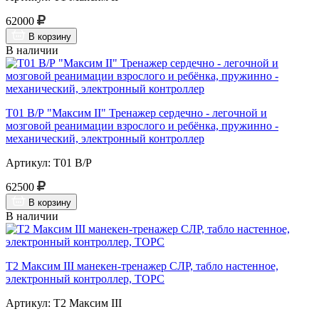
62000
В корзину
В наличии
Т01 В/Р "Максим II" Тренажер сердечно - легочной и
мозговой реанимации взрослого и ребёнка, пружинно -
механический, электронный контроллер
Артикул: Т01 В/Р
62500
В корзину
В наличии
Т2 Максим III манекен-тренажер СЛР, табло настенное,
электронный контроллер, ТОРС
Артикул: Т2 Максим III