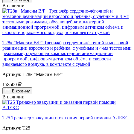
В наличии
Т28к "Максим В/Р" Тренажёр сердечно-лёгочной и мозговой
реанимации взрослого и ребёнка, с учебным и 4-мя тестовыми
режимами, обучающей компьютерной анимационной
программой, цифровым датчиком объёма и скорости
вдыхаемого воздуха, в комплекте с сумкой
Артикул: Т28к "Максим В/Р"
158500
В корзину
В наличии
Т25 Тренажер эвакуации и оказания первой помощи АЛЕКС
Артикул: Т25