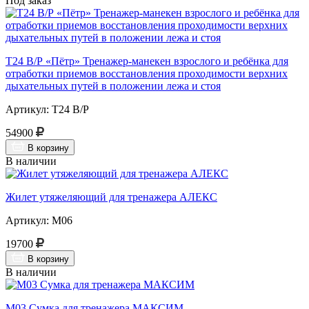
Под заказ
Т24 В/Р «Пётр» Тренажер-манекен взрослого и ребёнка для
отработки приемов восстановления проходимости верхних
дыхательных путей в положении лежа и стоя
Артикул: Т24 В/Р
54900
В корзину
В наличии
Жилет утяжеляющий для тренажера АЛЕКС
Артикул: М06
19700
В корзину
В наличии
М03 Сумка для тренажера МАКСИМ