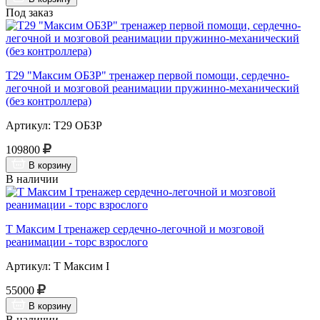
Под заказ
Т29 "Максим ОБЗР" тренажер первой помощи, сердечно-
легочной и мозговой реанимации пружинно-механический
(без контроллера)
Артикул: Т29 ОБЗР
109800
В корзину
В наличии
Т Максим I тренажер сердечно-легочной и мозговой
реанимации - торс взрослого
Артикул: Т Максим I
55000
В корзину
В наличии