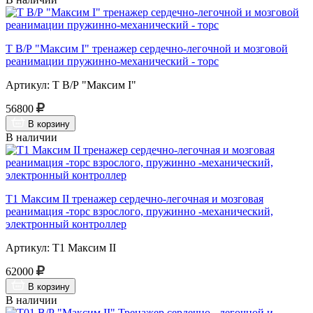
Т В/Р "Максим I" тренажер сердечно-легочной и мозговой
реанимации пружинно-механический - торс
Артикул: Т В/Р "Максим I"
56800
В корзину
В наличии
Т1 Максим II тренажер сердечно-легочная и мозговая
реанимация -торс взрослого, пружинно -механический,
электронный контроллер
Артикул: Т1 Максим II
62000
В корзину
В наличии