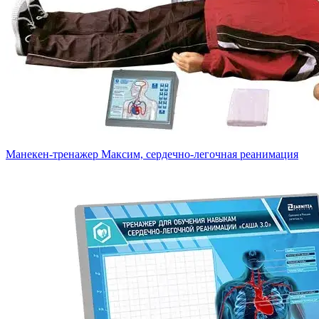
Манекен-тренажер Максим, сердечно-легочная реанимация