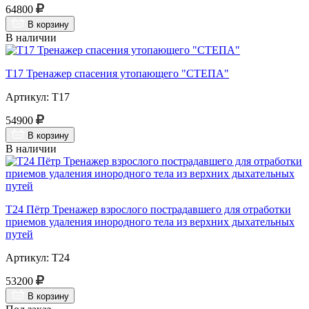
64800
В корзину
В наличии
Т17 Тренажер спасения утопающего "СТЕПА"
Артикул: Т17
54900
В корзину
В наличии
Т24 Пётр Тренажер взрослого пострадавшего для отработки
приемов удаления инородного тела из верхних дыхательных
путей
Артикул: Т24
53200
В корзину