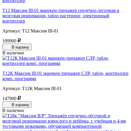
Т12 Максим III-01 манекен-тренажер сердечно-легочная и
мозговая реанимация, табло настенное, электронный
контроллер
Артикул: Т12 Максим III-01
109900
В корзину
В наличии
Т12К Максим III-01 манекен-тренажер СЛР, табло, контроллер
комп. программа
Артикул: Т12К Максим III-01
147900
В корзину
В наличии