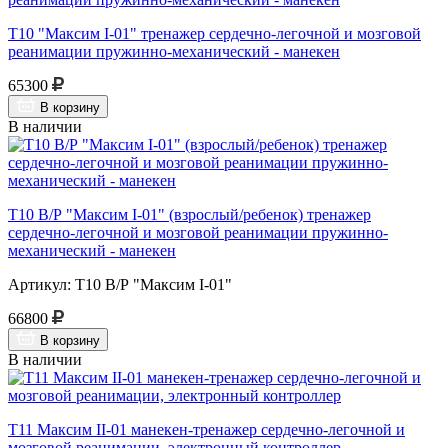
Т10 "Максим I-01" тренажер сердечно-легочной и мозговой
реанимации пружинно-механический - манекен
65300
В корзину
В наличии
Т10 В/Р "Максим I-01" (взрослый/ребенок) тренажер
сердечно-легочной и мозговой реанимации пружинно-
механический - манекен
Артикул: Т10 В/Р "Максим I-01"
66800
В корзину
В наличии
Т11 Максим II-01 манекен-тренажер сердечно-легочной и
мозговой реанимации, электронный контроллер