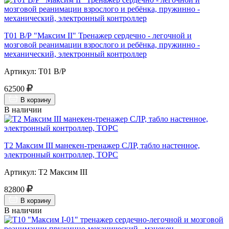
Т01 В/Р "Максим II" Тренажер сердечно - легочной и
мозговой реанимации взрослого и ребёнка, пружинно -
механический, электронный контроллер
Артикул: Т01 В/Р
62500
В корзину
В наличии
Т2 Максим III манекен-тренажер СЛР, табло настенное,
электронный контроллер, ТОРС
Артикул: Т2 Максим III
82800
В корзину
В наличии