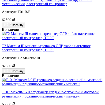
механический, электронный контроллер
Артикул: Т01 В/Р
62500
В корзину
В наличии
Т2 Максим III манекен-тренажер СЛР, табло настенное,
электронный контроллер, ТОРС
Артикул: Т2 Максим III
82800
В корзину
В наличии
Т10 "Максим I-01" тренажер сердечно-легочной и мозговой
реанимации пружинно-механический - манекен
65300