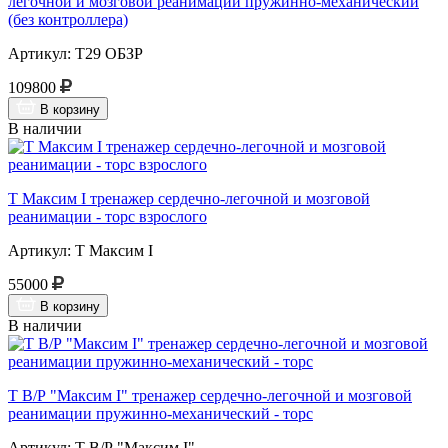
легочной и мозговой реанимации пружинно-механический
(без контроллера)
Артикул: Т29 ОБЗР
109800
В корзину
В наличии
Т Максим I тренажер сердечно-легочной и мозговой
реанимации - торс взрослого
Артикул: Т Максим I
55000
В корзину
В наличии
Т В/Р "Максим I" тренажер сердечно-легочной и мозговой
реанимации пружинно-механический - торс
Артикул: Т В/Р "Максим I"