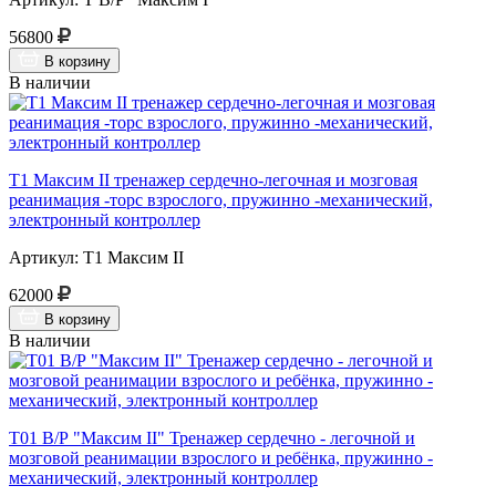
56800
В корзину
В наличии
Т1 Максим II тренажер сердечно-легочная и мозговая
реанимация -торс взрослого, пружинно -механический,
электронный контроллер
Артикул: Т1 Максим II
62000
В корзину
В наличии
Т01 В/Р "Максим II" Тренажер сердечно - легочной и
мозговой реанимации взрослого и ребёнка, пружинно -
механический, электронный контроллер