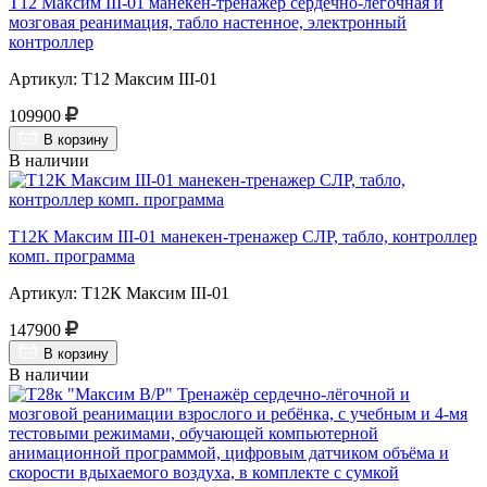
Т12 Максим III-01 манекен-тренажер сердечно-легочная и
мозговая реанимация, табло настенное, электронный
контроллер
Артикул: Т12 Максим III-01
109900
В корзину
В наличии
Т12К Максим III-01 манекен-тренажер СЛР, табло, контроллер
комп. программа
Артикул: Т12К Максим III-01
147900
В корзину
В наличии