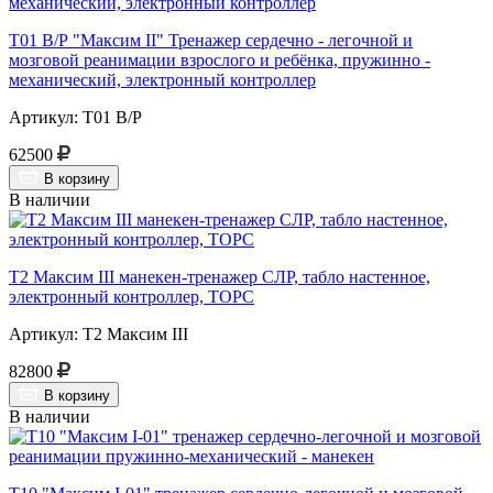
Т01 В/Р "Максим II" Тренажер сердечно - легочной и
мозговой реанимации взрослого и ребёнка, пружинно -
механический, электронный контроллер
Артикул: Т01 В/Р
62500
В корзину
В наличии
Т2 Максим III манекен-тренажер СЛР, табло настенное,
электронный контроллер, ТОРС
Артикул: Т2 Максим III
82800
В корзину
В наличии