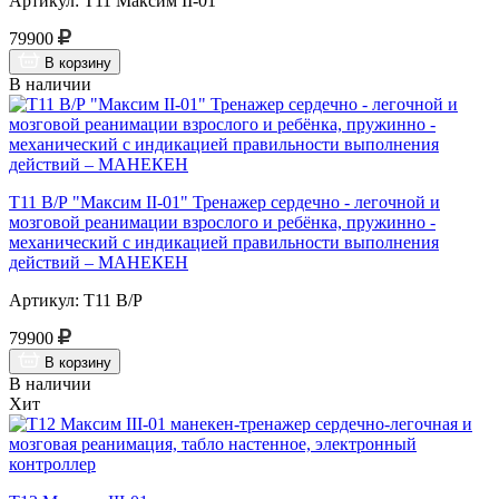
Артикул: Т11 Максим II-01
79900
В корзину
В наличии
Т11 В/Р "Максим II-01" Тренажер сердечно - легочной и
мозговой реанимации взрослого и ребёнка, пружинно -
механический с индикацией правильности выполнения
действий – МАНЕКЕН
Артикул: Т11 В/Р
79900
В корзину
В наличии
Хит