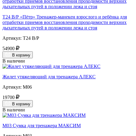
Т24 В/Р «Пётр» Тренажер-манекен взрослого и ребёнка для
отработки приемов восстановления проходимости верхних
дыхательных путей в положении лежа и стоя
Артикул: Т24 В/Р
54900
В корзину
В наличии
Жилет утяжеляющий для тренажера АЛЕКС
Артикул: М06
19700
В корзину
В наличии
М03 Сумка для тренажера МАКСИМ
Артикул: М03