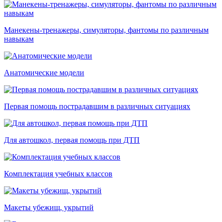
Манекены-тренажеры, симуляторы, фантомы по различным
навыкам
Анатомические модели
Первая помощь пострадавшим в различных ситуациях
Для автошкол, первая помощь при ДТП
Комплектация учебных классов
Макеты убежищ, укрытий