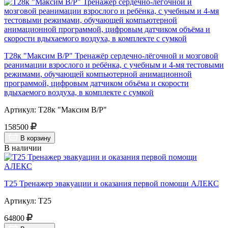
Т28к "Максим В/Р" Тренажёр сердечно-лёгочной и мозговой
реанимации взрослого и ребёнка, с учебным и 4-мя тестовыми
режимами, обучающей компьютерной анимационной
программой, цифровым датчиком объёма и скорости
вдыхаемого воздуха, в комплекте с сумкой
Артикул: Т28к "Максим В/Р"
158500
В корзину
В наличии
Т25 Тренажер эвакуации и оказания первой помощи АЛЕКС
Артикул: Т25
64800