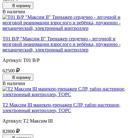
В корзину
В наличии
Т01 В/Р "Максим II" Тренажер сердечно - легочной и
мозговой реанимации взрослого и ребёнка, пружинно -
механический, электронный контроллер
Артикул: Т01 В/Р
62500
В корзину
В наличии
Т2 Максим III манекен-тренажер СЛР, табло настенное,
электронный контроллер, ТОРС
Артикул: Т2 Максим III
82800