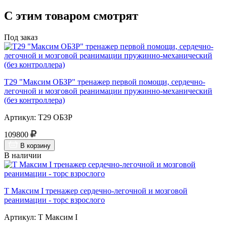
С этим товаром смотрят
Под заказ
Т29 "Максим ОБЗР" тренажер первой помощи, сердечно-
легочной и мозговой реанимации пружинно-механический
(без контроллера)
Артикул: Т29 ОБЗР
109800
В корзину
В наличии
Т Максим I тренажер сердечно-легочной и мозговой
реанимации - торс взрослого
Артикул: Т Максим I