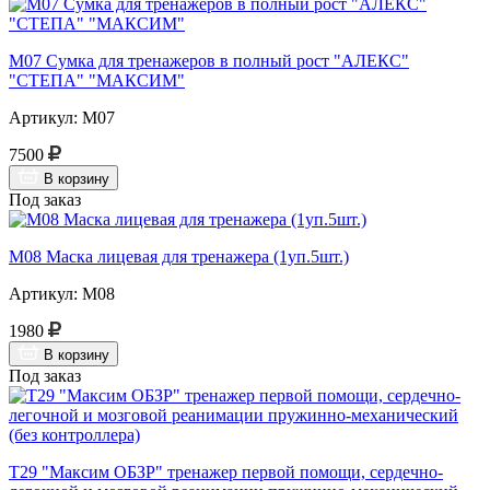
М07 Сумка для тренажеров в полный рост "АЛЕКС"
"СТЕПА" "МАКСИМ"
Артикул: М07
7500
В корзину
Под заказ
М08 Маска лицевая для тренажера (1уп.5шт.)
Артикул: М08
1980
В корзину
Под заказ
Т29 "Максим ОБЗР" тренажер первой помощи, сердечно-