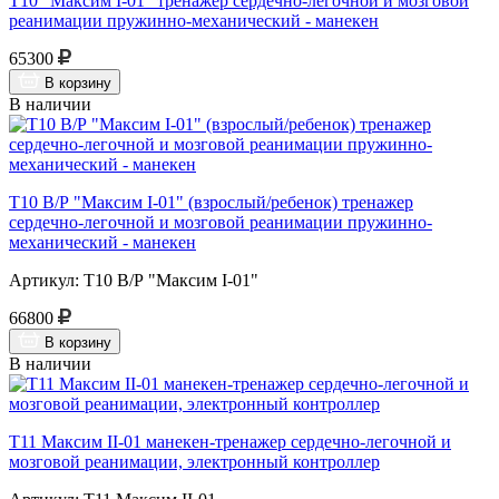
Т10 "Максим I-01" тренажер сердечно-легочной и мозговой
реанимации пружинно-механический - манекен
65300
В корзину
В наличии
Т10 В/Р "Максим I-01" (взрослый/ребенок) тренажер
сердечно-легочной и мозговой реанимации пружинно-
механический - манекен
Артикул: Т10 В/Р "Максим I-01"
66800
В корзину
В наличии
Т11 Максим II-01 манекен-тренажер сердечно-легочной и
мозговой реанимации, электронный контроллер