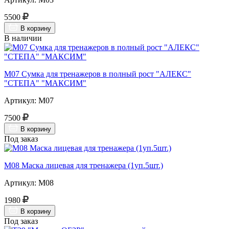
5500
В корзину
В наличии
М07 Сумка для тренажеров в полный рост "АЛЕКС"
"СТЕПА" "МАКСИМ"
Артикул: М07
7500
В корзину
Под заказ
М08 Маска лицевая для тренажера (1уп.5шт.)
Артикул: М08
1980
В корзину
Под заказ