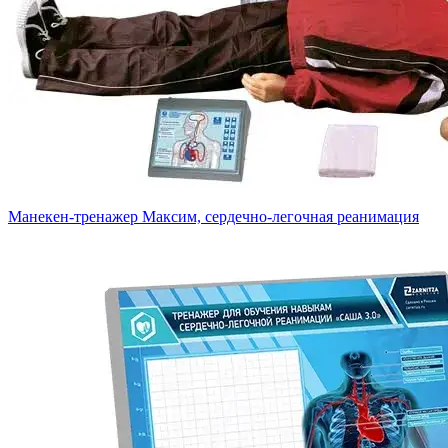
Манекен-тренажер Максим, сердечно-легочная реанимация