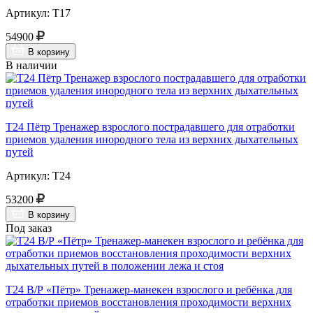
Артикул: Т17
54900
В корзину
В наличии
Т24 Пётр Тренажер взрослого пострадавшего для отработки
приемов удаления инородного тела из верхних дыхательных
путей
Артикул: Т24
53200
В корзину
Под заказ
Т24 В/Р «Пётр» Тренажер-манекен взрослого и ребёнка для
отработки приемов восстановления проходимости верхних