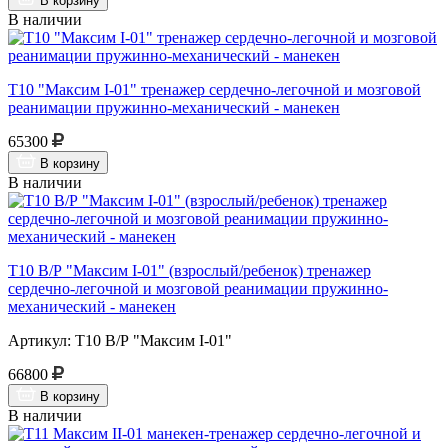
В корзину
В наличии
Т10 "Максим I-01" тренажер сердечно-легочной и мозговой
реанимации пружинно-механический - манекен
65300
В корзину
В наличии
Т10 В/Р "Максим I-01" (взрослый/ребенок) тренажер
сердечно-легочной и мозговой реанимации пружинно-
механический - манекен
Артикул: Т10 В/Р "Максим I-01"
66800
В корзину
В наличии