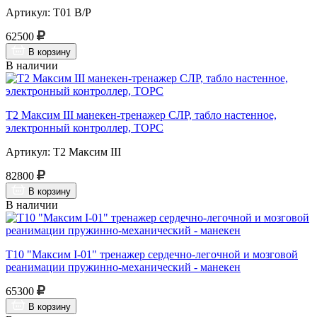
Артикул: Т01 В/Р
62500
В корзину
В наличии
Т2 Максим III манекен-тренажер СЛР, табло настенное,
электронный контроллер, ТОРС
Артикул: Т2 Максим III
82800
В корзину
В наличии
Т10 "Максим I-01" тренажер сердечно-легочной и мозговой
реанимации пружинно-механический - манекен
65300
В корзину