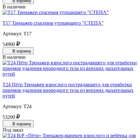
В корзину
В наличии
Т17 Тренажер спасения утопающего "СТЕПА"
Артикул: Т17
54900
В корзину
В наличии
Т24 Пётр Тренажер взрослого пострадавшего для отработки
приемов удаления инородного тела из верхних дыхательных
путей
Артикул: Т24
53200
В корзину
Под заказ