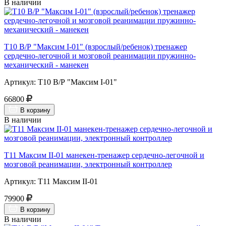
В наличии
Т10 В/Р "Максим I-01" (взрослый/ребенок) тренажер
сердечно-легочной и мозговой реанимации пружинно-
механический - манекен
Артикул: Т10 В/Р "Максим I-01"
66800
В корзину
В наличии
Т11 Максим II-01 манекен-тренажер сердечно-легочной и
мозговой реанимации, электронный контроллер
Артикул: Т11 Максим II-01
79900
В корзину
В наличии