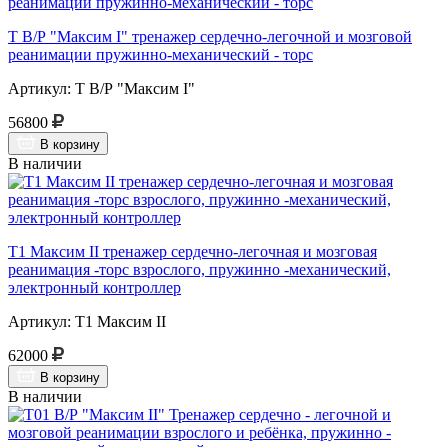
Т В/Р "Максим I" тренажер сердечно-легочной и мозговой
реанимации пружинно-механический - торс
Артикул: Т В/Р "Максим I"
56800
В корзину
В наличии
Т1 Максим II тренажер сердечно-легочная и мозговая
реанимация -торс взрослого, пружинно -механический,
электронный контроллер
Артикул: Т1 Максим II
62000
В корзину
В наличии