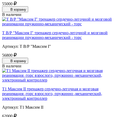
55000
В корзину
В наличии
Т В/Р "Максим I" тренажер сердечно-легочной и мозговой
реанимации пружинно-механический - торс
Артикул: Т В/Р "Максим I"
56800
В корзину
В наличии
Т1 Максим II тренажер сердечно-легочная и мозговая
реанимация -торс взрослого, пружинно -механический,
электронный контроллер
Артикул: Т1 Максим II
62000