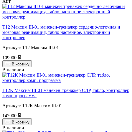
Хит
Т12 Максим III-01 манекен-тренажер сердечно-легочная и
мозговая реанимация, табло настенное, электронный
контроллер
Артикул: Т12 Максим III-01
109900
В корзину
В наличии
Т12К Максим III-01 манекен-тренажер СЛР, табло, контроллер
комп. программа
Артикул: Т12К Максим III-01
147900
В корзину
В наличии