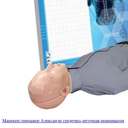
Манекен-тренажер Александр сердечно-легочная реанимация