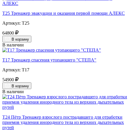
Т25 Тренажер эвакуации и оказания первой помощи АЛЕКС
Артикул: Т25
64800
В корзину
В наличии
Т17 Тренажер спасения утопающего "СТЕПА"
Артикул: Т17
54900
В корзину
В наличии
Т24 Пётр Тренажер взрослого пострадавшего для отработки
приемов удаления инородного тела из верхних дыхательных
путей