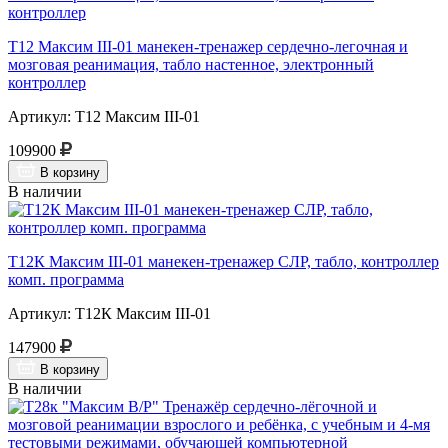
Т12 Максим III-01 манекен-тренажер сердечно-легочная и
мозговая реанимация, табло настенное, электронный
контроллер
Артикул: Т12 Максим III-01
109900
В корзину
В наличии
Т12К Максим III-01 манекен-тренажер СЛР, табло, контроллер
комп. программа
Артикул: Т12К Максим III-01
147900
В корзину
В наличии