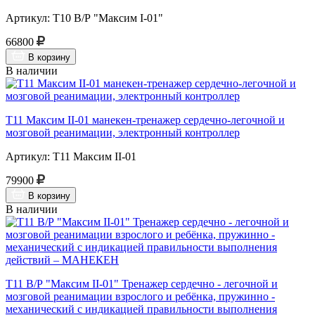
Артикул: Т10 В/Р "Максим I-01"
66800
В корзину
В наличии
Т11 Максим II-01 манекен-тренажер сердечно-легочной и
мозговой реанимации, электронный контроллер
Артикул: Т11 Максим II-01
79900
В корзину
В наличии
Т11 В/Р "Максим II-01" Тренажер сердечно - легочной и
мозговой реанимации взрослого и ребёнка, пружинно -
механический с индикацией правильности выполнения