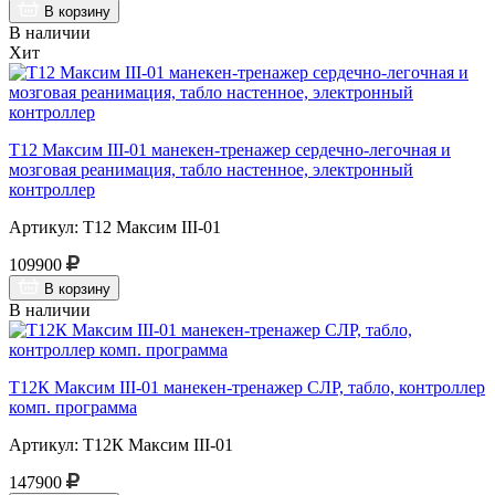
В корзину
В наличии
Хит
Т12 Максим III-01 манекен-тренажер сердечно-легочная и
мозговая реанимация, табло настенное, электронный
контроллер
Артикул: Т12 Максим III-01
109900
В корзину
В наличии
Т12К Максим III-01 манекен-тренажер СЛР, табло, контроллер
комп. программа
Артикул: Т12К Максим III-01
147900