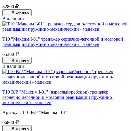
82800
В корзину
В наличии
Т10 "Максим I-01" тренажер сердечно-легочной и мозговой
реанимации пружинно-механический - манекен
65300
В корзину
В наличии
Т10 В/Р "Максим I-01" (взрослый/ребенок) тренажер
сердечно-легочной и мозговой реанимации пружинно-
механический - манекен
Артикул: Т10 В/Р "Максим I-01"
66800
В корзину