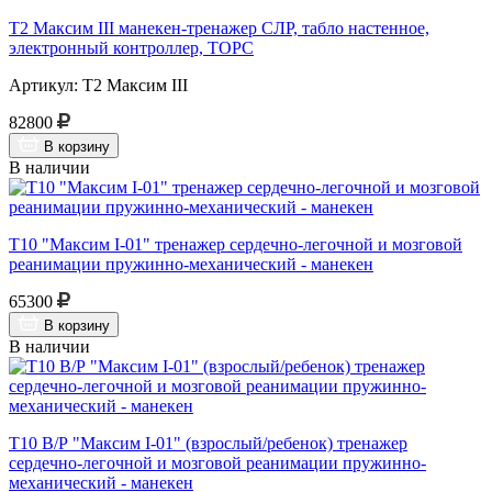
Т2 Максим III манекен-тренажер СЛР, табло настенное,
электронный контроллер, ТОРС
Артикул: Т2 Максим III
82800
В корзину
В наличии
Т10 "Максим I-01" тренажер сердечно-легочной и мозговой
реанимации пружинно-механический - манекен
65300
В корзину
В наличии
Т10 В/Р "Максим I-01" (взрослый/ребенок) тренажер
сердечно-легочной и мозговой реанимации пружинно-
механический - манекен