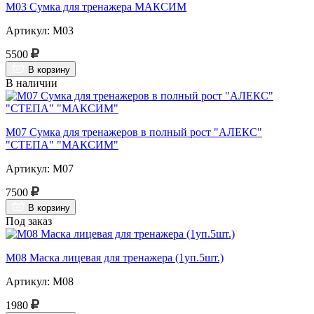
М03 Сумка для тренажера МАКСИМ
Артикул: М03
5500
В корзину
В наличии
М07 Сумка для тренажеров в полный рост "АЛЕКС"
"СТЕПА" "МАКСИМ"
Артикул: М07
7500
В корзину
Под заказ
М08 Маска лицевая для тренажера (1уп.5шт.)
Артикул: М08
1980