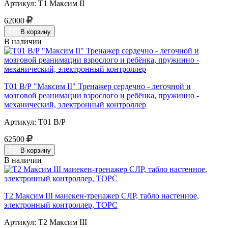
Артикул: Т1 Максим II
62000
В корзину
В наличии
Т01 В/Р "Максим II" Тренажер сердечно - легочной и
мозговой реанимации взрослого и ребёнка, пружинно -
механический, электронный контроллер
Артикул: Т01 В/Р
62500
В корзину
В наличии
Т2 Максим III манекен-тренажер СЛР, табло настенное,
электронный контроллер, ТОРС
Артикул: Т2 Максим III