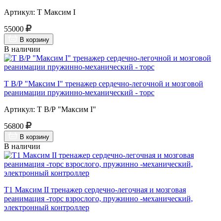
Артикул: Т Максим I
55000
В корзину
В наличии
Т В/Р "Максим I" тренажер сердечно-легочной и мозговой
реанимации пружинно-механический - торс
Артикул: Т В/Р "Максим I"
56800
В корзину
В наличии
Т1 Максим II тренажер сердечно-легочная и мозговая
реанимация -торс взрослого, пружинно -механический,
электронный контроллер