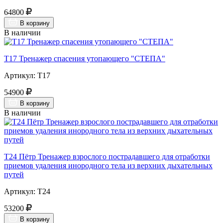
64800
В корзину
В наличии
Т17 Тренажер спасения утопающего "СТЕПА"
Артикул: Т17
54900
В корзину
В наличии
Т24 Пётр Тренажер взрослого пострадавшего для отработки
приемов удаления инородного тела из верхних дыхательных
путей
Артикул: Т24
53200
В корзину