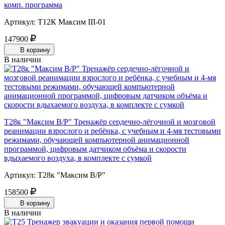
комп. программа
Артикул: Т12К Максим III-01
147900
В корзину
В наличии
Т28к "Максим В/Р" Тренажёр сердечно-лёгочной и мозговой
реанимации взрослого и ребёнка, с учебным и 4-мя тестовыми
режимами, обучающей компьютерной анимационной
программой, цифровым датчиком объёма и скорости
вдыхаемого воздуха, в комплекте с сумкой
Артикул: Т28к "Максим В/Р"
158500
В корзину
В наличии