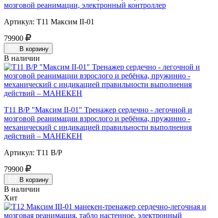
мозговой реанимации, электронный контроллер
Артикул: Т11 Максим II-01
79900
В корзину
В наличии
Т11 В/Р "Максим II-01" Тренажер сердечно - легочной и
мозговой реанимации взрослого и ребёнка, пружинно -
механический с индикацией правильности выполнения
действий – МАНЕКЕН
Артикул: Т11 В/Р
79900
В корзину
В наличии
Хит