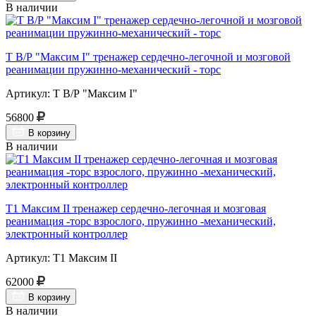
В наличии
Т В/Р "Максим I" тренажер сердечно-легочной и мозговой
реанимации пружинно-механический - торс
Артикул: Т В/Р "Максим I"
56800
В корзину
В наличии
Т1 Максим II тренажер сердечно-легочная и мозговая
реанимация -торс взрослого, пружинно -механический,
электронный контроллер
Артикул: Т1 Максим II
62000
В корзину
В наличии