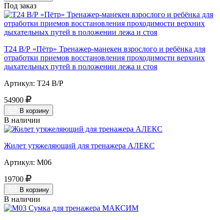
Под заказ
Т24 В/Р «Пётр» Тренажер-манекен взрослого и ребёнка для
отработки приемов восстановления проходимости верхних
дыхательных путей в положении лежа и стоя
Артикул: Т24 В/Р
54900
В корзину
В наличии
Жилет утяжеляющий для тренажера АЛЕКС
Артикул: М06
19700
В корзину
В наличии