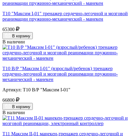
Т10 "Максим I-01" тренажер сердечно-легочной и мозговой
реанимации пружинно-механический - манекен
65300
В корзину
В наличии
Т10 В/Р "Максим I-01" (взрослый/ребенок) тренажер
сердечно-легочной и мозговой реанимации пружинно-
механический - манекен
Артикул: Т10 В/Р "Максим I-01"
66800
В корзину
В наличии
Т11 Максим II-01 манекен-тренажер сердечно-легочной и