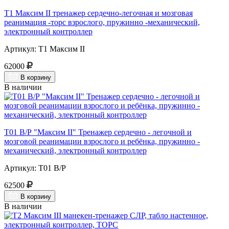
Т1 Максим II тренажер сердечно-легочная и мозговая
реанимация -торс взрослого, пружинно -механический,
электронный контроллер
Артикул: Т1 Максим II
62000
В корзину
В наличии
Т01 В/Р "Максим II" Тренажер сердечно - легочной и
мозговой реанимации взрослого и ребёнка, пружинно -
механический, электронный контроллер
Артикул: Т01 В/Р
62500
В корзину
В наличии