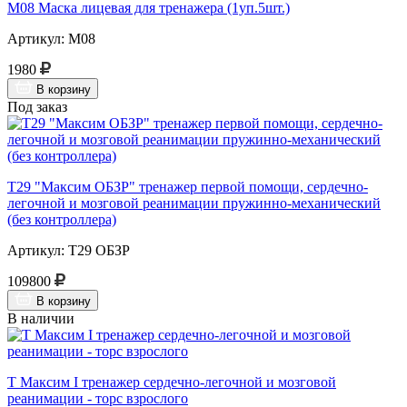
М08 Маска лицевая для тренажера (1уп.5шт.)
Артикул: М08
1980
В корзину
Под заказ
Т29 "Максим ОБЗР" тренажер первой помощи, сердечно-
легочной и мозговой реанимации пружинно-механический
(без контроллера)
Артикул: Т29 ОБЗР
109800
В корзину
В наличии
Т Максим I тренажер сердечно-легочной и мозговой
реанимации - торс взрослого