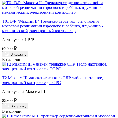
Т01 В/Р "Максим II" Тренажер сердечно - легочной и
мозговой реанимации взрослого и ребёнка, пружинно -
механический, электронный контроллер
Артикул: Т01 В/Р
62500
В корзину
В наличии
Т2 Максим III манекен-тренажер СЛР, табло настенное,
электронный контроллер, ТОРС
Артикул: Т2 Максим III
82800
В корзину
В наличии