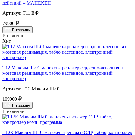
действий – МАНЕКЕН
Артикул: Т11 В/Р
79900
В корзину
В наличии
Хит
Т12 Максим III-01 манекен-тренажер сердечно-легочная и
мозговая реанимация, табло настенное, электронный
контроллер
Артикул: Т12 Максим III-01
109900
В корзину
В наличии
Т12К Максим III-01 манекен-тренажер СЛР, табло, контроллер