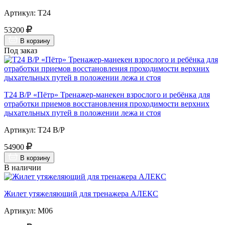
Артикул: Т24
53200
В корзину
Под заказ
Т24 В/Р «Пётр» Тренажер-манекен взрослого и ребёнка для
отработки приемов восстановления проходимости верхних
дыхательных путей в положении лежа и стоя
Артикул: Т24 В/Р
54900
В корзину
В наличии
Жилет утяжеляющий для тренажера АЛЕКС
Артикул: М06