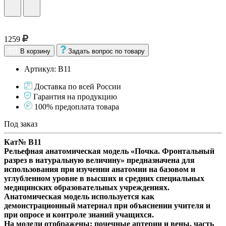
1259
В корзину
Задать вопрос по товару
Артикул: В11
Доставка по всей России
Гарантия на продукцию
100% предоплата товара
Под заказ
Кат№ В11
Рельефная анатомическая модель «Почка. Фронтальный
разрез в натуральную величину» предназначена для
использования при изучении анатомии на базовом и
углубленном уровне в высших и средних специальных
медицинских образовательных учреждениях.
Анатомическая модель используется как
демонстрационный материал при объяснении учителя и
при опросе и контроле знаний учащихся.
На модели отображены: почечные артерии и вены, часть