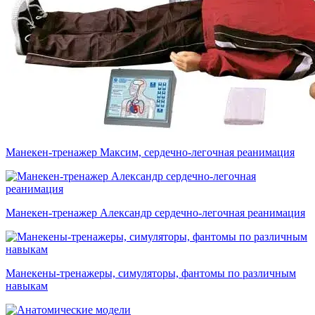
Манекен-тренажер Максим, сердечно-легочная реанимация
Манекен-тренажер Александр сердечно-легочная реанимация
Манекены-тренажеры, симуляторы, фантомы по различным
навыкам