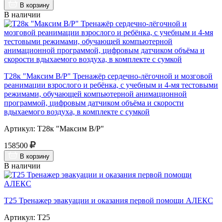
В корзину
В наличии
Т28к "Максим В/Р" Тренажёр сердечно-лёгочной и мозговой
реанимации взрослого и ребёнка, с учебным и 4-мя тестовыми
режимами, обучающей компьютерной анимационной
программой, цифровым датчиком объёма и скорости
вдыхаемого воздуха, в комплекте с сумкой
Артикул: Т28к "Максим В/Р"
158500
В корзину
В наличии
Т25 Тренажер эвакуации и оказания первой помощи АЛЕКС
Артикул: Т25