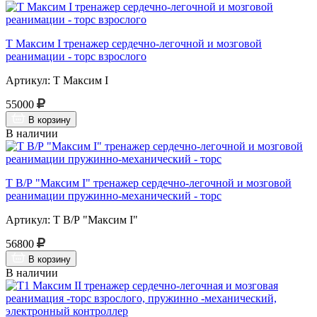
Т Максим I тренажер сердечно-легочной и мозговой
реанимации - торс взрослого
Артикул: Т Максим I
55000
В корзину
В наличии
Т В/Р "Максим I" тренажер сердечно-легочной и мозговой
реанимации пружинно-механический - торс
Артикул: Т В/Р "Максим I"
56800
В корзину
В наличии