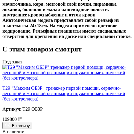
мочеточника, кора, мозговой слой почки, пирамиды,
лоханка, большая и малая чашевидные полости,
внутреннее кровоснабжение и отток крови.
Анатомическая модель представляет собой рельеф из
пластмассы 24х18см. На модели применено цветовое
кодирование. Рельефные планшеты имеют специальные
отверстия для крепления на доске или специальной стойке.
С этим товаром смотрят
Под заказ
Т29 "Максим ОБЗР" тренажер первой помощи, сердечно-
легочной и мозговой реанимации пружинно-механический
(без контроллера)
Артикул: Т29 ОБЗР
109800
В корзину
В наличии