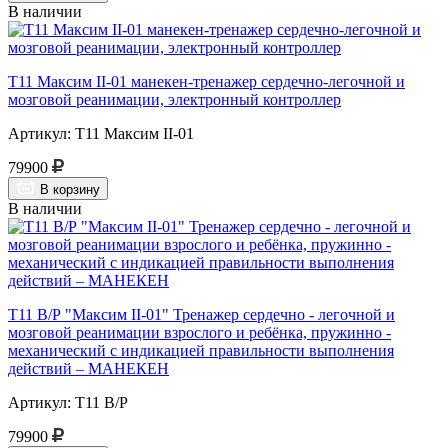
В наличии
Т11 Максим II-01 манекен-тренажер сердечно-легочной и
мозговой реанимации, электронный контроллер
Артикул: Т11 Максим II-01
79900
В корзину
В наличии
Т11 В/Р "Максим II-01" Тренажер сердечно - легочной и
мозговой реанимации взрослого и ребёнка, пружинно -
механический с индикацией правильности выполнения
действий – МАНЕКЕН
Артикул: Т11 В/Р
79900