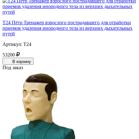
Т24 Пётр Тренажер взрослого пострадавшего для отработки
приемов удаления инородного тела из верхних дыхательных
путей
Артикул: Т24
53200
В корзину
Под заказ