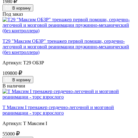
1980
В корзину
Под заказ
Т29 "Максим ОБЗР" тренажер первой помощи, сердечно-
легочной и мозговой реанимации пружинно-механический
(без контроллера)
Артикул: Т29 ОБЗР
109800
В корзину
В наличии
Т Максим I тренажер сердечно-легочной и мозговой
реанимации - торс взрослого
Артикул: Т Максим I
55000