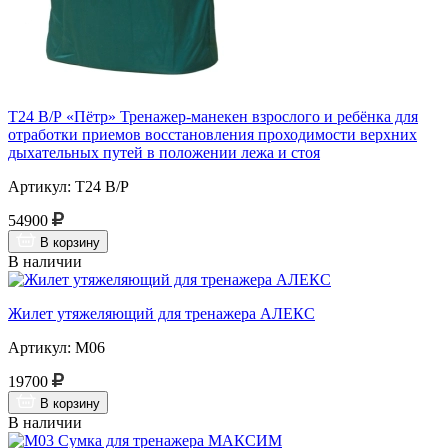
Т24 В/Р «Пётр» Тренажер-манекен взрослого и ребёнка для
отработки приемов восстановления проходимости верхних
дыхательных путей в положении лежа и стоя
Артикул: Т24 В/Р
54900
В корзину
В наличии
Жилет утяжеляющий для тренажера АЛЕКС
Артикул: М06
19700
В корзину
В наличии