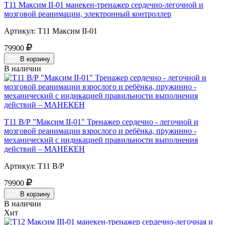
Т11 Максим II-01 манекен-тренажер сердечно-легочной и
мозговой реанимации, электронный контроллер
Артикул: Т11 Максим II-01
79900
В корзину
В наличии
Т11 В/Р "Максим II-01" Тренажер сердечно - легочной и
мозговой реанимации взрослого и ребёнка, пружинно -
механический с индикацией правильности выполнения
действий – МАНЕКЕН
Артикул: Т11 В/Р
79900
В корзину
В наличии
Хит