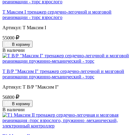
Т Максим I тренажер сердечно-легочной и мозговой
реанимации - торс взрослого
Артикул: Т Максим I
55000
В корзину
В наличии
Т В/Р "Максим I" тренажер сердечно-легочной и мозговой
реанимации пружинно-механический - торс
Артикул: Т В/Р "Максим I"
56800
В корзину
В наличии