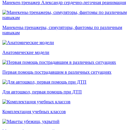
Манекен-тренажер Александр сердечно-легочная реанимация
Манекены-тренажеры, симуляторы, фантомы по различным
навыкам
Анатомические модели
Первая помощь пострадавшим в различных ситуациях
Для автошкол, первая помощь при ДТП
Комплектация учебных классов