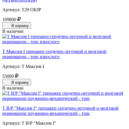
Артикул: Т29 ОБЗР
109800
В корзину
В наличии
Т Максим I тренажер сердечно-легочной и мозговой
реанимации - торс взрослого
Артикул: Т Максим I
55000
В корзину
В наличии
Т В/Р "Максим I" тренажер сердечно-легочной и мозговой
реанимации пружинно-механический - торс
Артикул: Т В/Р "Максим I"