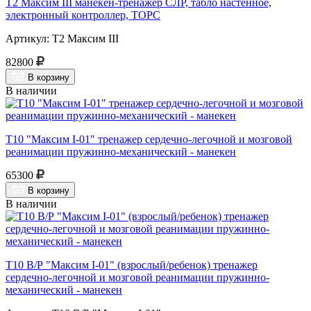
Т2 Максим III манекен-тренажер СЛР, табло настенное,
электронный контроллер, ТОРС
Артикул: Т2 Максим III
82800
В корзину
В наличии
Т10 "Максим I-01" тренажер сердечно-легочной и мозговой
реанимации пружинно-механический - манекен
65300
В корзину
В наличии
Т10 В/Р "Максим I-01" (взрослый/ребенок) тренажер
сердечно-легочной и мозговой реанимации пружинно-
механический - манекен