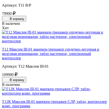
Артикул: Т11 В/Р
79900
В корзину
В наличии
Хит
Т12 Максим III-01 манекен-тренажер сердечно-легочная и
мозговая реанимация, табло настенное, электронный
контроллер
Артикул: Т12 Максим III-01
109900
В корзину
В наличии
Т12К Максим III-01 манекен-тренажер СЛР, табло, контроллер
комп. программа