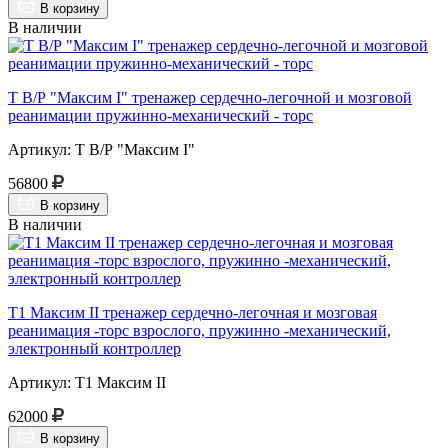
В корзину
В наличии
Т В/Р "Максим I" тренажер сердечно-легочной и мозговой
реанимации пружинно-механический - торс
Артикул: Т В/Р "Максим I"
56800
В корзину
В наличии
Т1 Максим II тренажер сердечно-легочная и мозговая
реанимация -торс взрослого, пружинно -механический,
электронный контроллер
Артикул: Т1 Максим II
62000
В корзину