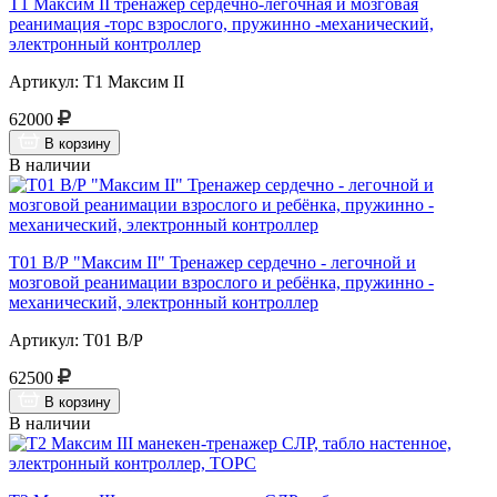
Т1 Максим II тренажер сердечно-легочная и мозговая
реанимация -торс взрослого, пружинно -механический,
электронный контроллер
Артикул: Т1 Максим II
62000
В корзину
В наличии
Т01 В/Р "Максим II" Тренажер сердечно - легочной и
мозговой реанимации взрослого и ребёнка, пружинно -
механический, электронный контроллер
Артикул: Т01 В/Р
62500
В корзину
В наличии