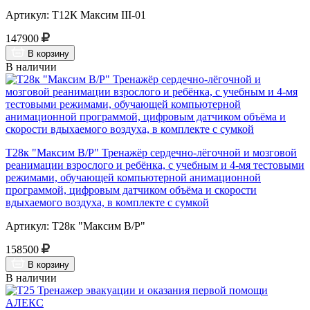
Артикул: Т12К Максим III-01
147900
В корзину
В наличии
Т28к "Максим В/Р" Тренажёр сердечно-лёгочной и мозговой
реанимации взрослого и ребёнка, с учебным и 4-мя тестовыми
режимами, обучающей компьютерной анимационной
программой, цифровым датчиком объёма и скорости
вдыхаемого воздуха, в комплекте с сумкой
Артикул: Т28к "Максим В/Р"
158500
В корзину
В наличии