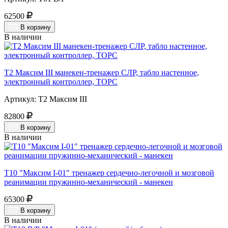
62500
В корзину
В наличии
Т2 Максим III манекен-тренажер СЛР, табло настенное,
электронный контроллер, ТОРС
Артикул: Т2 Максим III
82800
В корзину
В наличии
Т10 "Максим I-01" тренажер сердечно-легочной и мозговой
реанимации пружинно-механический - манекен
65300
В корзину
В наличии