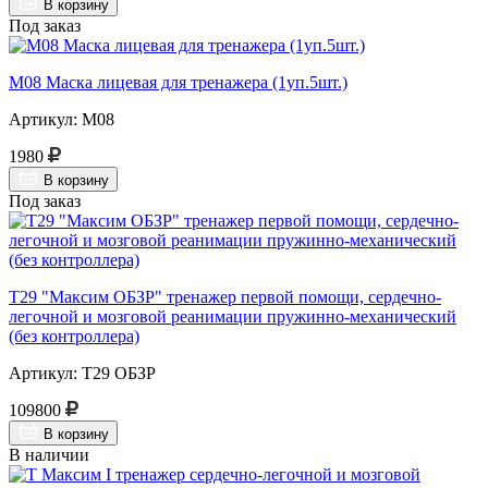
В корзину
Под заказ
М08 Маска лицевая для тренажера (1уп.5шт.)
Артикул: М08
1980
В корзину
Под заказ
Т29 "Максим ОБЗР" тренажер первой помощи, сердечно-
легочной и мозговой реанимации пружинно-механический
(без контроллера)
Артикул: Т29 ОБЗР
109800
В корзину
В наличии