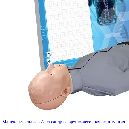
Манекен-тренажер Александр сердечно-легочная реанимация