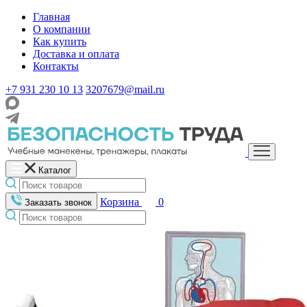
Главная
О компании
Как купить
Доставка и оплата
Контакты
+7 931 230 10 13
3207679@mail.ru
Каталог
Корзина
0
Заказать звонок