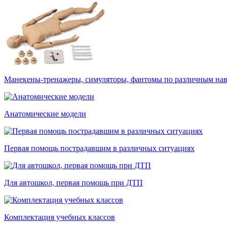
Манекены-тренажеры, симуляторы, фантомы по различным на
Анатомические модели
Первая помощь пострадавшим в различных ситуациях
Для автошкол, первая помощь при ДТП
Комплектация учебных классов