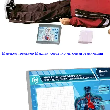
Манекен-тренажер Максим, сердечно-легочная реанимация