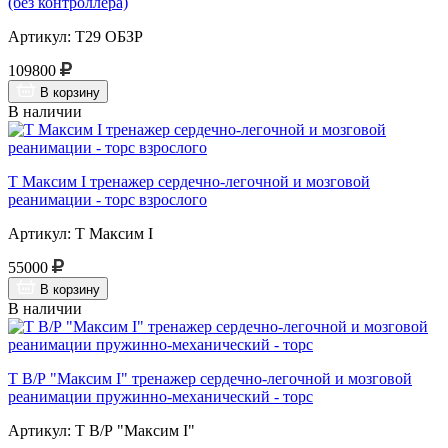
(без контроллера)
Артикул: Т29 ОБЗР
109800
В корзину
В наличии
Т Максим I тренажер сердечно-легочной и мозговой
реанимации - торс взрослого
Артикул: Т Максим I
55000
В корзину
В наличии
Т В/Р "Максим I" тренажер сердечно-легочной и мозговой
реанимации пружинно-механический - торс
Артикул: Т В/Р "Максим I"