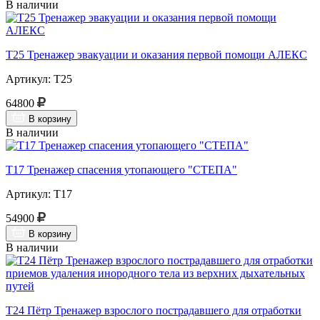
В наличии
Т25 Тренажер эвакуации и оказания первой помощи АЛЕКС
Артикул: Т25
64800
В корзину
В наличии
Т17 Тренажер спасения утопающего "СТЕПА"
Артикул: Т17
54900
В корзину
В наличии
Т24 Пётр Тренажер взрослого пострадавшего для отработки