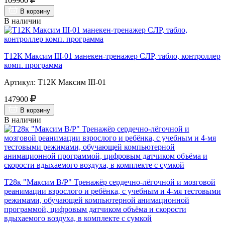
109900
В корзину
В наличии
Т12К Максим III-01 манекен-тренажер СЛР, табло, контроллер
комп. программа
Артикул: Т12К Максим III-01
147900
В корзину
В наличии
Т28к "Максим В/Р" Тренажёр сердечно-лёгочной и мозговой
реанимации взрослого и ребёнка, с учебным и 4-мя тестовыми
режимами, обучающей компьютерной анимационной
программой, цифровым датчиком объёма и скорости
вдыхаемого воздуха, в комплекте с сумкой