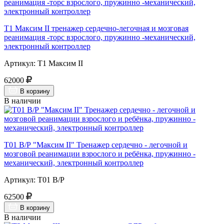
Т1 Максим II тренажер сердечно-легочная и мозговая
реанимация -торс взрослого, пружинно -механический,
электронный контроллер
Артикул: Т1 Максим II
62000
В корзину
В наличии
Т01 В/Р "Максим II" Тренажер сердечно - легочной и
мозговой реанимации взрослого и ребёнка, пружинно -
механический, электронный контроллер
Артикул: Т01 В/Р
62500
В корзину
В наличии