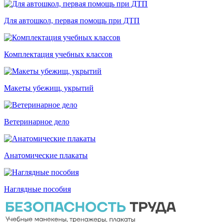
Для автошкол, первая помощь при ДТП
Комплектация учебных классов
Макеты убежищ, укрытий
Ветеринарное дело
Анатомические плакаты
Наглядные пособия