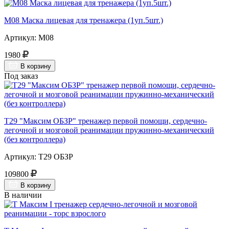
М08 Маска лицевая для тренажера (1уп.5шт.)
Артикул: М08
1980
В корзину
Под заказ
Т29 "Максим ОБЗР" тренажер первой помощи, сердечно-
легочной и мозговой реанимации пружинно-механический
(без контроллера)
Артикул: Т29 ОБЗР
109800
В корзину
В наличии