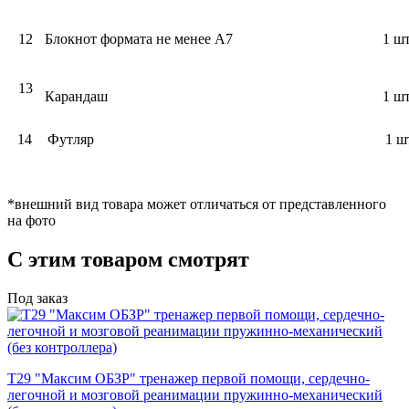
12
Блокнот формата не менее А7
1 шт
13
Карандаш
1 шт
14
Футляр
1 шт
*внешний вид товара может отличаться от представленного
на фото
С этим товаром смотрят
Под заказ
Т29 "Максим ОБЗР" тренажер первой помощи, сердечно-
легочной и мозговой реанимации пружинно-механический