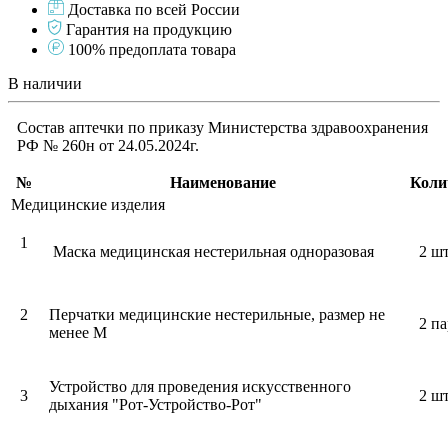
Доставка по всей России
Гарантия на продукцию
100% предоплата товара
В наличии
Состав аптечки по приказу Министерства здравоохранения
РФ № 260н от 24.05.2024г.
№
Наименование
Коли
Медицинские изделия
1
Маска медицинская нестерильная одноразовая
2 шт
2
Перчатки медицинские нестерильные, размер не
2 п
менее М
Устройство для проведения искусственного
3
2 шт
дыхания "Рот-Устройство-Рот"