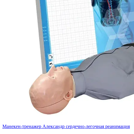
Манекен-тренажер Александр сердечно-легочная реанимация