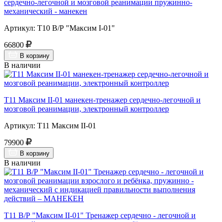
сердечно-легочной и мозговой реанимации пружинно-
механический - манекен
Артикул: Т10 В/Р "Максим I-01"
66800
В корзину
В наличии
Т11 Максим II-01 манекен-тренажер сердечно-легочной и
мозговой реанимации, электронный контроллер
Артикул: Т11 Максим II-01
79900
В корзину
В наличии
Т11 В/Р "Максим II-01" Тренажер сердечно - легочной и