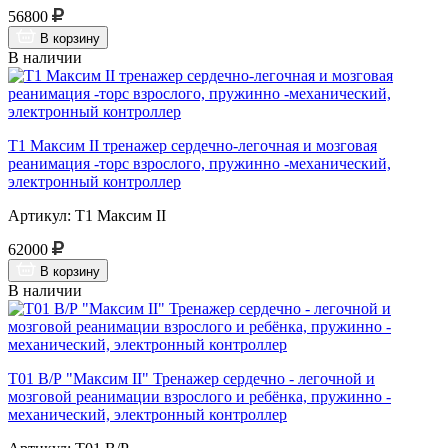
56800
В корзину
В наличии
Т1 Максим II тренажер сердечно-легочная и мозговая
реанимация -торс взрослого, пружинно -механический,
электронный контроллер
Артикул: Т1 Максим II
62000
В корзину
В наличии
Т01 В/Р "Максим II" Тренажер сердечно - легочной и
мозговой реанимации взрослого и ребёнка, пружинно -
механический, электронный контроллер