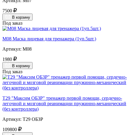
Артикул: М07
7500
В корзину
Под заказ
М08 Маска лицевая для тренажера (1уп.5шт.)
Артикул: М08
1980
В корзину
Под заказ
Т29 "Максим ОБЗР" тренажер первой помощи, сердечно-
легочной и мозговой реанимации пружинно-механический
(без контроллера)
Артикул: Т29 ОБЗР
109800