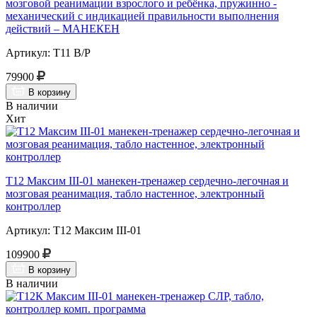
мозговой реанимации взрослого и ребёнка, пружинно -
механический с индикацией правильности выполнения
действий – МАНЕКЕН
Артикул: Т11 В/Р
79900
В корзину
В наличии
Хит
Т12 Максим III-01 манекен-тренажер сердечно-легочная и
мозговая реанимация, табло настенное, электронный
контроллер
Артикул: Т12 Максим III-01
109900
В корзину
В наличии