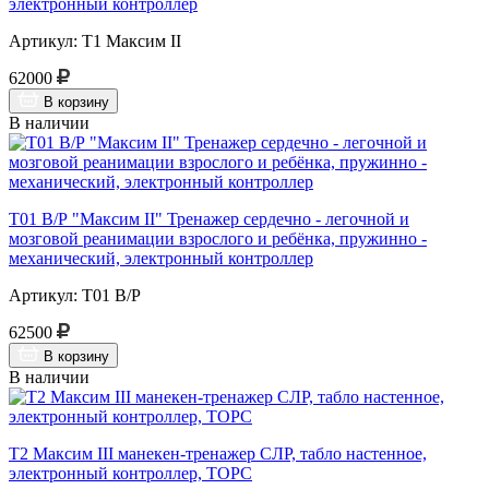
электронный контроллер
Артикул: Т1 Максим II
62000
В корзину
В наличии
Т01 В/Р "Максим II" Тренажер сердечно - легочной и
мозговой реанимации взрослого и ребёнка, пружинно -
механический, электронный контроллер
Артикул: Т01 В/Р
62500
В корзину
В наличии
Т2 Максим III манекен-тренажер СЛР, табло настенное,
электронный контроллер, ТОРС