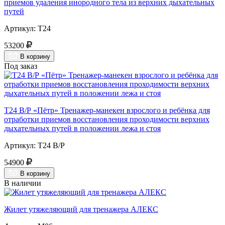
приемов удаления инородного тела из верхних дыхательных
путей
Артикул: Т24
53200
В корзину
Под заказ
Т24 В/Р «Пётр» Тренажер-манекен взрослого и ребёнка для
отработки приемов восстановления проходимости верхних
дыхательных путей в положении лежа и стоя
Артикул: Т24 В/Р
54900
В корзину
В наличии
Жилет утяжеляющий для тренажера АЛЕКС