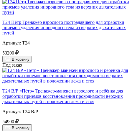
Т24 Пётр Тренажер взрослого пострадавшего для отработки
приемов удаления инородного тела из верхних дыхательных
путей
Артикул: Т24
53200
В корзину
Под заказ
Т24 В/Р «Пётр» Тренажер-манекен взрослого и ребёнка для
отработки приемов восстановления проходимости верхних
дыхательных путей в положении лежа и стоя
Артикул: Т24 В/Р
54900
В корзину