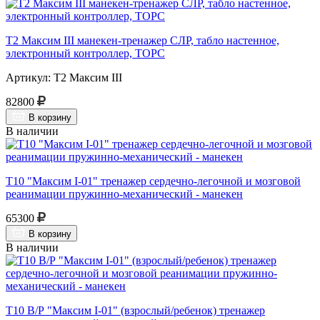
Т2 Максим III манекен-тренажер СЛР, табло настенное,
электронный контроллер, ТОРС
Артикул: Т2 Максим III
82800
В корзину
В наличии
Т10 "Максим I-01" тренажер сердечно-легочной и мозговой
реанимации пружинно-механический - манекен
65300
В корзину
В наличии
Т10 В/Р "Максим I-01" (взрослый/ребенок) тренажер