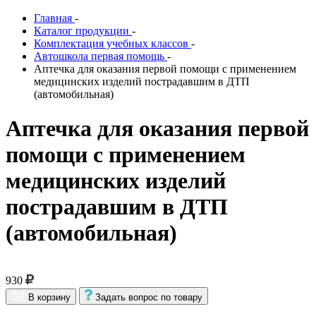
Главная
-
Каталог продукции
-
Комплектация учебных классов
-
Автошкола первая помощь
-
Аптечка для оказания первой помощи с применением
медицинских изделий пострадавшим в ДТП
(автомобильная)
Аптечка для оказания первой
помощи с применением
медицинских изделий
пострадавшим в ДТП
(автомобильная)
930
В корзину
Задать вопрос по товару