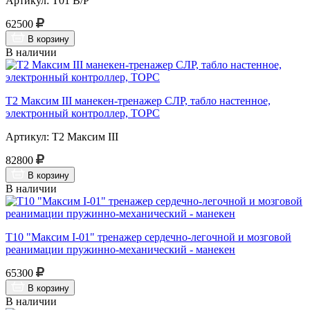
Артикул: Т01 В/Р
62500
В корзину
В наличии
Т2 Максим III манекен-тренажер СЛР, табло настенное,
электронный контроллер, ТОРС
Артикул: Т2 Максим III
82800
В корзину
В наличии
Т10 "Максим I-01" тренажер сердечно-легочной и мозговой
реанимации пружинно-механический - манекен
65300
В корзину
В наличии