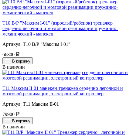
Т10 В/Р "Максим I-01" (взрослый/ребенок) тренажер
сердечно-легочной и мозговой реанимации пружинно-
механический - манекен
Артикул: Т10 В/Р "Максим I-01"
66800
В корзину
В наличии
Т11 Максим II-01 манекен-тренажер сердечно-легочной и
мозговой реанимации, электронный контроллер
Артикул: Т11 Максим II-01
79900
В корзину
В наличии