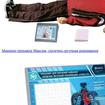
Манекен-тренажер Максим, сердечно-легочная реанимация