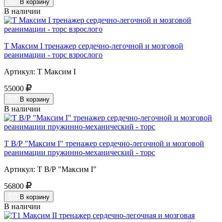
В корзину
В наличии
Т Максим I тренажер сердечно-легочной и мозговой
реанимации - торс взрослого
Артикул: Т Максим I
55000
В корзину
В наличии
Т В/Р "Максим I" тренажер сердечно-легочной и мозговой
реанимации пружинно-механический - торс
Артикул: Т В/Р "Максим I"
56800
В корзину
В наличии