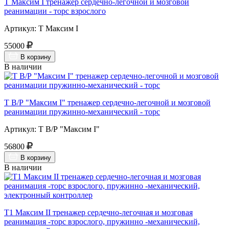
Т Максим I тренажер сердечно-легочной и мозговой
реанимации - торс взрослого
Артикул: Т Максим I
55000
В корзину
В наличии
Т В/Р "Максим I" тренажер сердечно-легочной и мозговой
реанимации пружинно-механический - торс
Артикул: Т В/Р "Максим I"
56800
В корзину
В наличии
Т1 Максим II тренажер сердечно-легочная и мозговая
реанимация -торс взрослого, пружинно -механический,