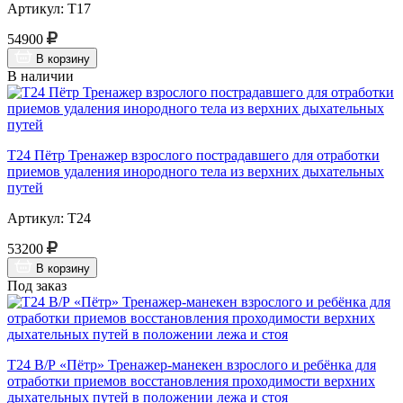
Артикул: Т17
54900
В корзину
В наличии
Т24 Пётр Тренажер взрослого пострадавшего для отработки
приемов удаления инородного тела из верхних дыхательных
путей
Артикул: Т24
53200
В корзину
Под заказ
Т24 В/Р «Пётр» Тренажер-манекен взрослого и ребёнка для
отработки приемов восстановления проходимости верхних
дыхательных путей в положении лежа и стоя