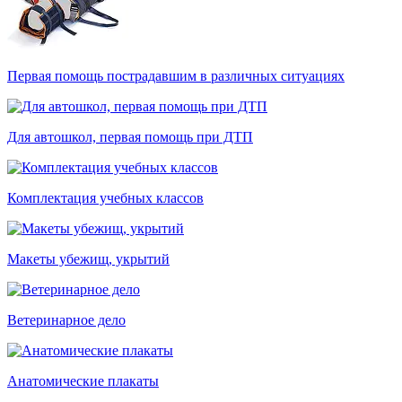
Первая помощь пострадавшим в различных ситуациях
Для автошкол, первая помощь при ДТП
Комплектация учебных классов
Макеты убежищ, укрытий
Ветеринарное дело
Анатомические плакаты