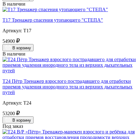
В наличии
Т17 Тренажер спасения утопающего "СТЕПА"
Артикул: Т17
54900
В корзину
В наличии
Т24 Пётр Тренажер взрослого пострадавшего для отработки
приемов удаления инородного тела из верхних дыхательных
путей
Артикул: Т24
53200
В корзину
Под заказ