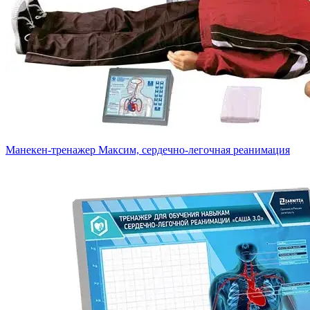
Манекен-тренажер Максим, сердечно-легочная реанимация