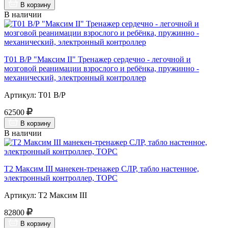
В корзину
В наличии
Т01 В/Р "Максим II" Тренажер сердечно - легочной и
мозговой реанимации взрослого и ребёнка, пружинно -
механический, электронный контроллер
Артикул: Т01 В/Р
62500
В корзину
В наличии
Т2 Максим III манекен-тренажер СЛР, табло настенное,
электронный контроллер, ТОРС
Артикул: Т2 Максим III
82800
В корзину