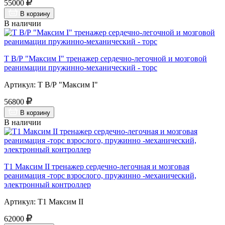
55000
В корзину
В наличии
Т В/Р "Максим I" тренажер сердечно-легочной и мозговой
реанимации пружинно-механический - торс
Артикул: Т В/Р "Максим I"
56800
В корзину
В наличии
Т1 Максим II тренажер сердечно-легочная и мозговая
реанимация -торс взрослого, пружинно -механический,
электронный контроллер
Артикул: Т1 Максим II
62000