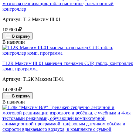
мозговая реанимация, табло настенное, электронный
контроллер
Артикул: Т12 Максим III-01
109900
В корзину
В наличии
Т12К Максим III-01 манекен-тренажер СЛР, табло, контроллер
комп. программа
Артикул: Т12К Максим III-01
147900
В корзину
В наличии