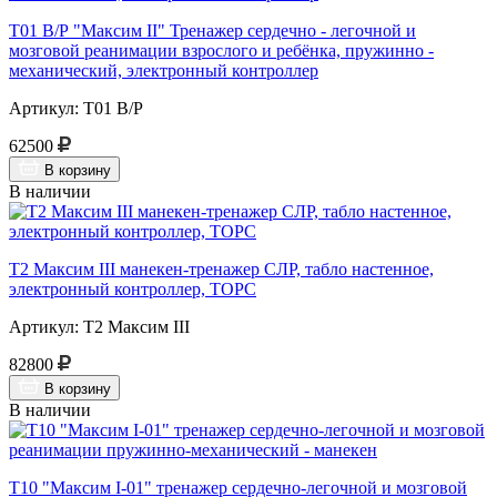
Т01 В/Р "Максим II" Тренажер сердечно - легочной и
мозговой реанимации взрослого и ребёнка, пружинно -
механический, электронный контроллер
Артикул: Т01 В/Р
62500
В корзину
В наличии
Т2 Максим III манекен-тренажер СЛР, табло настенное,
электронный контроллер, ТОРС
Артикул: Т2 Максим III
82800
В корзину
В наличии
Т10 "Максим I-01" тренажер сердечно-легочной и мозговой