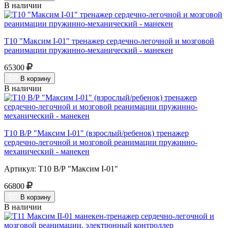
В наличии
Т10 "Максим I-01" тренажер сердечно-легочной и мозговой
реанимации пружинно-механический - манекен
65300
В корзину
В наличии
Т10 В/Р "Максим I-01" (взрослый/ребенок) тренажер
сердечно-легочной и мозговой реанимации пружинно-
механический - манекен
Артикул: Т10 В/Р "Максим I-01"
66800
В корзину
В наличии