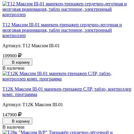
Т12 Максим III-01 манекен-тренажер сердечно-легочная и
мозговая реанимация, табло настенное, электронный
контроллер
Артикул: Т12 Максим III-01
109900
В корзину
В наличии
Т12К Максим III-01 манекен-тренажер СЛР, табло, контроллер
комп. программа
Артикул: Т12К Максим III-01
147900
В корзину
В наличии