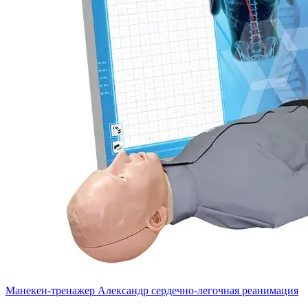
Манекен-тренажер Александр сердечно-легочная реанимация