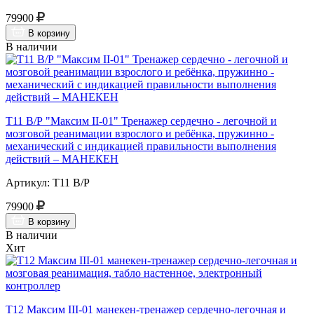
79900
В корзину
В наличии
Т11 В/Р "Максим II-01" Тренажер сердечно - легочной и
мозговой реанимации взрослого и ребёнка, пружинно -
механический с индикацией правильности выполнения
действий – МАНЕКЕН
Артикул: Т11 В/Р
79900
В корзину
В наличии
Хит
Т12 Максим III-01 манекен-тренажер сердечно-легочная и