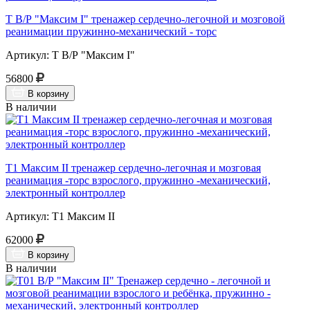
Т В/Р "Максим I" тренажер сердечно-легочной и мозговой
реанимации пружинно-механический - торс
Артикул: Т В/Р "Максим I"
56800
В корзину
В наличии
Т1 Максим II тренажер сердечно-легочная и мозговая
реанимация -торс взрослого, пружинно -механический,
электронный контроллер
Артикул: Т1 Максим II
62000
В корзину
В наличии