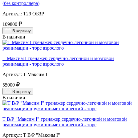
(без контроллера)
Артикул: Т29 ОБЗР
109800
В корзину
В наличии
Т Максим I тренажер сердечно-легочной и мозговой
реанимации - торс взрослого
Артикул: Т Максим I
55000
В корзину
В наличии
Т В/Р "Максим I" тренажер сердечно-легочной и мозговой
реанимации пружинно-механический - торс
Артикул: Т В/Р "Максим I"