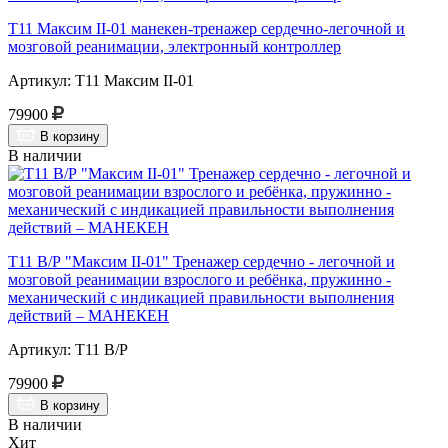
Т11 Максим II-01 манекен-тренажер сердечно-легочной и
мозговой реанимации, электронный контроллер
Артикул: Т11 Максим II-01
79900
В корзину
В наличии
Т11 В/Р "Максим II-01" Тренажер сердечно - легочной и
мозговой реанимации взрослого и ребёнка, пружинно -
механический с индикацией правильности выполнения
действий – МАНЕКЕН
Артикул: Т11 В/Р
79900
В корзину
В наличии
Хит