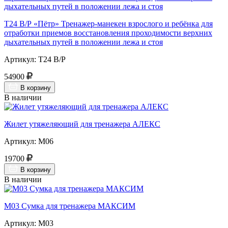
Т24 В/Р «Пётр» Тренажер-манекен взрослого и ребёнка для
отработки приемов восстановления проходимости верхних
дыхательных путей в положении лежа и стоя
Артикул: Т24 В/Р
54900
В корзину
В наличии
Жилет утяжеляющий для тренажера АЛЕКС
Артикул: М06
19700
В корзину
В наличии
М03 Сумка для тренажера МАКСИМ
Артикул: М03