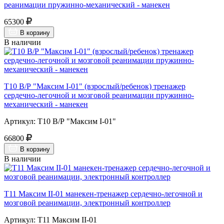
реанимации пружинно-механический - манекен
65300
В корзину
В наличии
Т10 В/Р "Максим I-01" (взрослый/ребенок) тренажер
сердечно-легочной и мозговой реанимации пружинно-
механический - манекен
Артикул: Т10 В/Р "Максим I-01"
66800
В корзину
В наличии
Т11 Максим II-01 манекен-тренажер сердечно-легочной и
мозговой реанимации, электронный контроллер
Артикул: Т11 Максим II-01