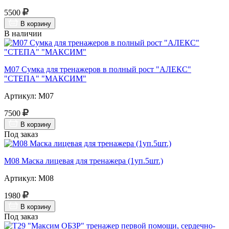
5500
В корзину
В наличии
М07 Сумка для тренажеров в полный рост "АЛЕКС"
"СТЕПА" "МАКСИМ"
Артикул: М07
7500
В корзину
Под заказ
М08 Маска лицевая для тренажера (1уп.5шт.)
Артикул: М08
1980
В корзину
Под заказ