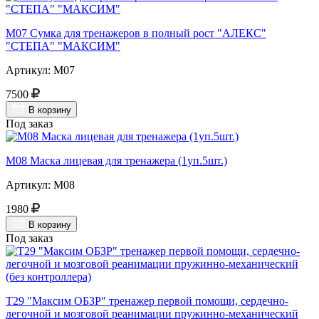
М07 Сумка для тренажеров в полный рост "АЛЕКС"
"СТЕПА" "МАКСИМ"
Артикул: М07
7500
В корзину
Под заказ
М08 Маска лицевая для тренажера (1уп.5шт.)
Артикул: М08
1980
В корзину
Под заказ
Т29 "Максим ОБЗР" тренажер первой помощи, сердечно-
легочной и мозговой реанимации пружинно-механический