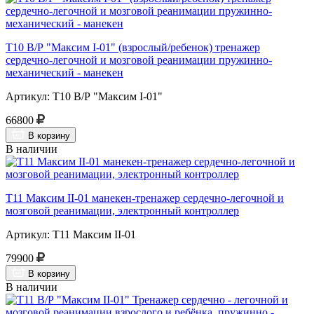
Т10 В/Р "Максим I-01" (взрослый/ребенок) тренажер
сердечно-легочной и мозговой реанимации пружинно-
механический - манекен
Артикул: Т10 В/Р "Максим I-01"
66800
В корзину
В наличии
Т11 Максим II-01 манекен-тренажер сердечно-легочной и
мозговой реанимации, электронный контроллер
Артикул: Т11 Максим II-01
79900
В корзину
В наличии