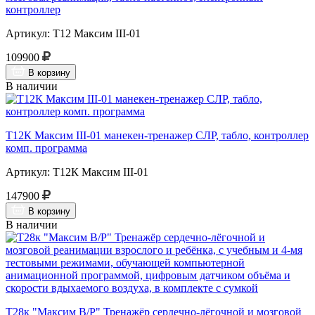
контроллер
Артикул: Т12 Максим III-01
109900
В корзину
В наличии
Т12К Максим III-01 манекен-тренажер СЛР, табло, контроллер
комп. программа
Артикул: Т12К Максим III-01
147900
В корзину
В наличии
Т28к "Максим В/Р" Тренажёр сердечно-лёгочной и мозговой