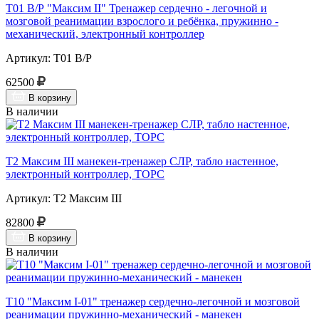
Т01 В/Р "Максим II" Тренажер сердечно - легочной и
мозговой реанимации взрослого и ребёнка, пружинно -
механический, электронный контроллер
Артикул: Т01 В/Р
62500
В корзину
В наличии
Т2 Максим III манекен-тренажер СЛР, табло настенное,
электронный контроллер, ТОРС
Артикул: Т2 Максим III
82800
В корзину
В наличии
Т10 "Максим I-01" тренажер сердечно-легочной и мозговой
реанимации пружинно-механический - манекен