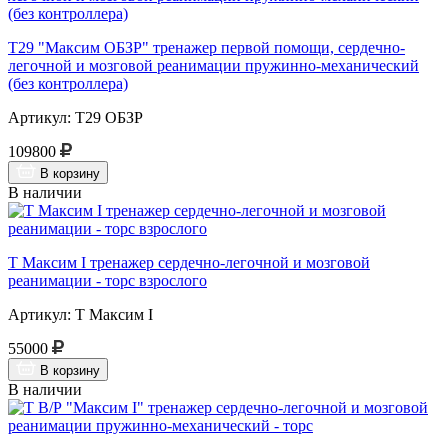
Т29 "Максим ОБЗР" тренажер первой помощи, сердечно-
легочной и мозговой реанимации пружинно-механический
(без контроллера)
Артикул: Т29 ОБЗР
109800
В корзину
В наличии
Т Максим I тренажер сердечно-легочной и мозговой
реанимации - торс взрослого
Артикул: Т Максим I
55000
В корзину
В наличии