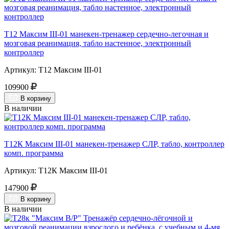
Т12 Максим III-01 манекен-тренажер сердечно-легочная и
мозговая реанимация, табло настенное, электронный
контроллер
Артикул: Т12 Максим III-01
109900
В корзину
В наличии
Т12К Максим III-01 манекен-тренажер СЛР, табло, контроллер
комп. программа
Артикул: Т12К Максим III-01
147900
В корзину
В наличии