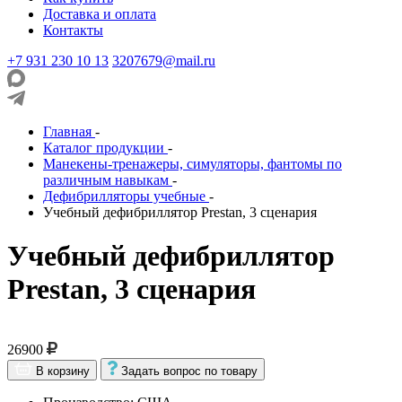
Доставка и оплата
Контакты
+7 931 230 10 13
3207679@mail.ru
Главная
-
Каталог продукции
-
Манекены-тренажеры, симуляторы, фантомы по
различным навыкам
-
Дефибрилляторы учебные
-
Учебный дефибриллятор Prestan, 3 сценария
Учебный дефибриллятор
Prestan, 3 сценария
26900
В корзину
Задать вопрос по товару