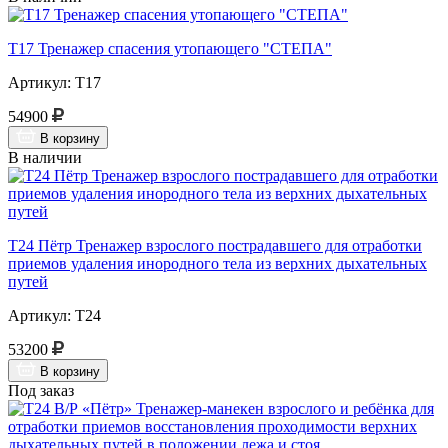
Т17 Тренажер спасения утопающего "СТЕПА"
Артикул: Т17
54900
В корзину
В наличии
Т24 Пётр Тренажер взрослого пострадавшего для отработки
приемов удаления инородного тела из верхних дыхательных
путей
Артикул: Т24
53200
В корзину
Под заказ