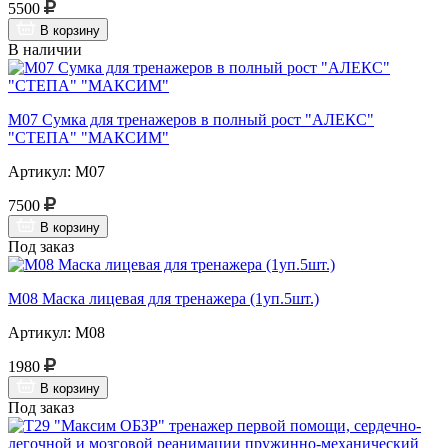
5500
В корзину
В наличии
М07 Сумка для тренажеров в полный рост "АЛЕКС"
"СТЕПА" "МАКСИМ"
Артикул: М07
7500
В корзину
Под заказ
М08 Маска лицевая для тренажера (1уп.5шт.)
Артикул: М08
1980
В корзину
Под заказ