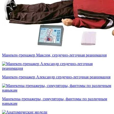
Манекен-тренажер Максим, сердечно-легочная реанимация
Манекен-тренажер Александр сердечно-легочная реанимация
Манекены-тренажеры, симуляторы, фантомы по различным
навыкам