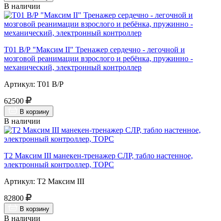
В наличии
Т01 В/Р "Максим II" Тренажер сердечно - легочной и
мозговой реанимации взрослого и ребёнка, пружинно -
механический, электронный контроллер
Артикул: Т01 В/Р
62500
В корзину
В наличии
Т2 Максим III манекен-тренажер СЛР, табло настенное,
электронный контроллер, ТОРС
Артикул: Т2 Максим III
82800
В корзину
В наличии