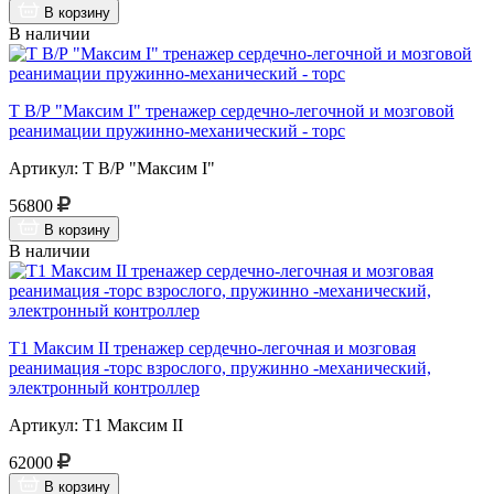
В корзину
В наличии
Т В/Р "Максим I" тренажер сердечно-легочной и мозговой
реанимации пружинно-механический - торс
Артикул: Т В/Р "Максим I"
56800
В корзину
В наличии
Т1 Максим II тренажер сердечно-легочная и мозговая
реанимация -торс взрослого, пружинно -механический,
электронный контроллер
Артикул: Т1 Максим II
62000
В корзину