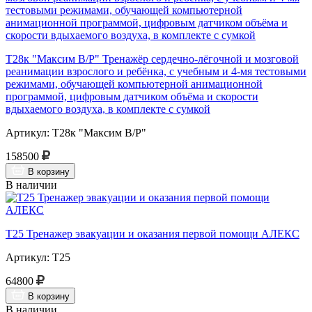
Т28к "Максим В/Р" Тренажёр сердечно-лёгочной и мозговой
реанимации взрослого и ребёнка, с учебным и 4-мя тестовыми
режимами, обучающей компьютерной анимационной
программой, цифровым датчиком объёма и скорости
вдыхаемого воздуха, в комплекте с сумкой
Артикул: Т28к "Максим В/Р"
158500
В корзину
В наличии
Т25 Тренажер эвакуации и оказания первой помощи АЛЕКС
Артикул: Т25
64800
В корзину
В наличии