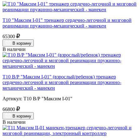
Т10 "Максим I-01" тренажер сердечно-легочной и мозговой
реанимации пружинно-механический - манекен
65300
В корзину
В наличии
Т10 В/Р "Максим I-01" (взрослый/ребенок) тренажер
сердечно-легочной и мозговой реанимации пружинно-
механический - манекен
Артикул: Т10 В/Р "Максим I-01"
66800
В корзину
В наличии