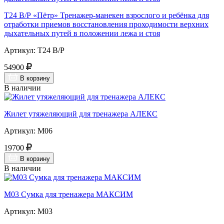
Т24 В/Р «Пётр» Тренажер-манекен взрослого и ребёнка для
отработки приемов восстановления проходимости верхних
дыхательных путей в положении лежа и стоя
Артикул: Т24 В/Р
54900
В корзину
В наличии
Жилет утяжеляющий для тренажера АЛЕКС
Артикул: М06
19700
В корзину
В наличии
М03 Сумка для тренажера МАКСИМ
Артикул: М03