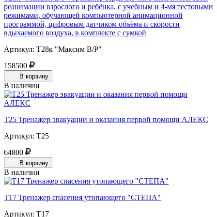
реанимации взрослого и ребёнка, с учебным и 4-мя тестовыми
режимами, обучающей компьютерной анимационной
программой, цифровым датчиком объёма и скорости
вдыхаемого воздуха, в комплекте с сумкой
Артикул: Т28к "Максим В/Р"
158500
В корзину
В наличии
Т25 Тренажер эвакуации и оказания первой помощи АЛЕКС
Артикул: Т25
64800
В корзину
В наличии
Т17 Тренажер спасения утопающего "СТЕПА"
Артикул: Т17