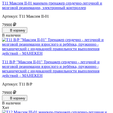
Т11 Максим II-01 манекен-тренажер сердечно-легочной и
мозговой реанимации, электронный контроллер
Артикул: Т11 Максим II-01
79900
В корзину
В наличии
Т11 В/Р "Максим II-01" Тренажер сердечно - легочной и
мозговой реанимации взрослого и ребёнка, пружинно -
механический с индикацией правильности выполнения
действий – МАНЕКЕН
Артикул: Т11 В/Р
79900
В корзину
В наличии
Хит