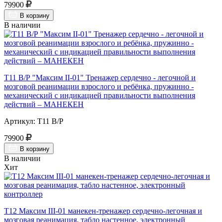
79900
В корзину
В наличии
Т11 В/Р "Максим II-01" Тренажер сердечно - легочной и
мозговой реанимации взрослого и ребёнка, пружинно -
механический с индикацией правильности выполнения
действий – МАНЕКЕН
Артикул: Т11 В/Р
79900
В корзину
В наличии
Хит
Т12 Максим III-01 манекен-тренажер сердечно-легочная и
мозговая реанимация, табло настенное, электронный