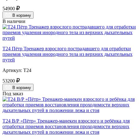
54900
В корзину
В наличии
Т24 Пётр Тренажер взрослого пострадавшего для отработки
приемов удаления инородного тела из верхних дыхательных
путей
Артикул: Т24
53200
В корзину
Под заказ
Т24 В/Р «Пётр» Тренажер-манекен взрослого и ребёнка для
отработки приемов восстановления проходимости верхних
дыхательных путей в положении лежа и стоя