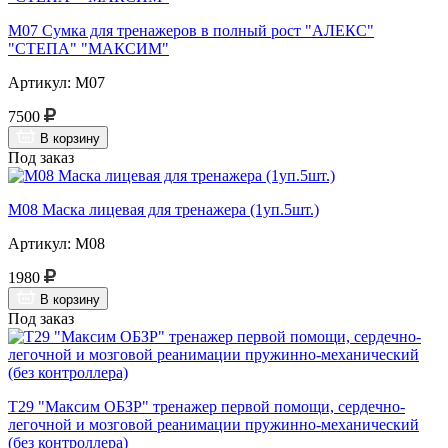
М07 Сумка для тренажеров в полный рост "АЛЕКС"
"СТЕПА" "МАКСИМ"
Артикул: М07
7500
В корзину
Под заказ
М08 Маска лицевая для тренажера (1уп.5шт.)
Артикул: М08
1980
В корзину
Под заказ
Т29 "Максим ОБЗР" тренажер первой помощи, сердечно-
легочной и мозговой реанимации пружинно-механический
(без контроллера)