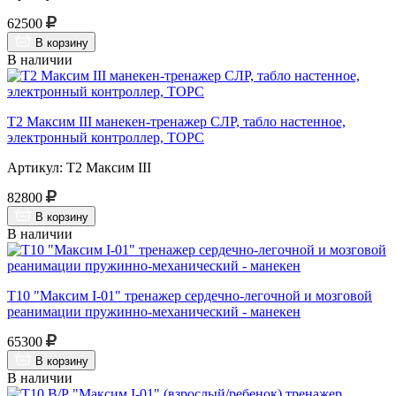
62500
В корзину
В наличии
Т2 Максим III манекен-тренажер СЛР, табло настенное,
электронный контроллер, ТОРС
Артикул: Т2 Максим III
82800
В корзину
В наличии
Т10 "Максим I-01" тренажер сердечно-легочной и мозговой
реанимации пружинно-механический - манекен
65300
В корзину
В наличии