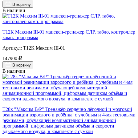
В корзину
В наличии
Т12К Максим III-01 манекен-тренажер СЛР, табло, контроллер
комп. программа
Артикул: Т12К Максим III-01
147900
В корзину
В наличии
Т28к "Максим В/Р" Тренажёр сердечно-лёгочной и мозговой
реанимации взрослого и ребёнка, с учебным и 4-мя тестовыми
режимами, обучающей компьютерной анимационной
программой, цифровым датчиком объёма и скорости
вдыхаемого воздуха, в комплекте с сумкой