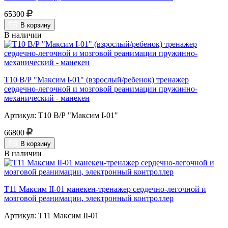
65300
В корзину
В наличии
Т10 В/Р "Максим I-01" (взрослый/ребенок) тренажер
сердечно-легочной и мозговой реанимации пружинно-
механический - манекен
Артикул: Т10 В/Р "Максим I-01"
66800
В корзину
В наличии
Т11 Максим II-01 манекен-тренажер сердечно-легочной и
мозговой реанимации, электронный контроллер
Артикул: Т11 Максим II-01