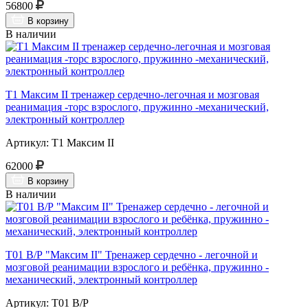
56800
В корзину
В наличии
Т1 Максим II тренажер сердечно-легочная и мозговая
реанимация -торс взрослого, пружинно -механический,
электронный контроллер
Артикул: Т1 Максим II
62000
В корзину
В наличии
Т01 В/Р "Максим II" Тренажер сердечно - легочной и
мозговой реанимации взрослого и ребёнка, пружинно -
механический, электронный контроллер
Артикул: Т01 В/Р