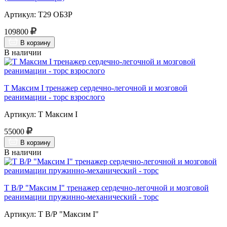
Артикул: Т29 ОБЗР
109800
В корзину
В наличии
Т Максим I тренажер сердечно-легочной и мозговой
реанимации - торс взрослого
Артикул: Т Максим I
55000
В корзину
В наличии
Т В/Р "Максим I" тренажер сердечно-легочной и мозговой
реанимации пружинно-механический - торс
Артикул: Т В/Р "Максим I"