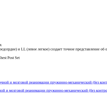
х
едсердие) и LL (левое легкое) создает точное представление об 
est Post Set
ой и мозговой реанимации пружинно-механический (без контро