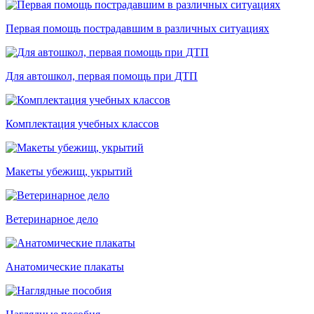
Первая помощь пострадавшим в различных ситуациях
Для автошкол, первая помощь при ДТП
Комплектация учебных классов
Макеты убежищ, укрытий
Ветеринарное дело
Анатомические плакаты