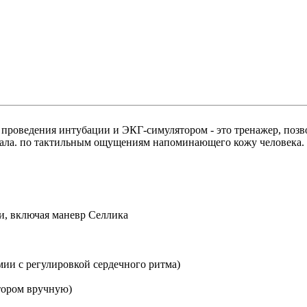
проведения интубации и ЭКГ-симулятором - это тренажер, поз
иала. по тактильным ощущениям напоминающего кожу человека.
и, включая маневр Селлика
ии с регулировкой сердечного ритма)
тором вручную)