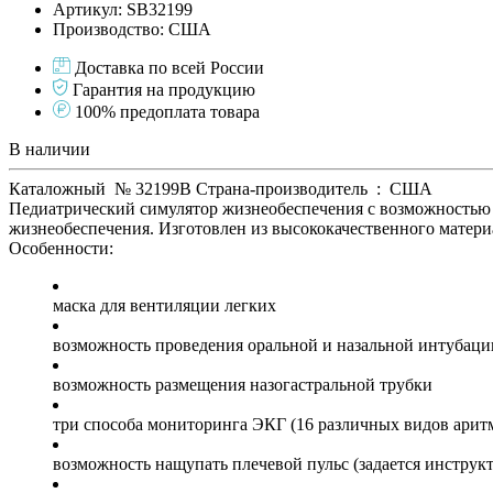
Артикул: SB32199
Производство: США
Доставка по всей России
Гарантия на продукцию
100% предоплата товара
В наличии
Каталожный № 32199В Страна-производитель : США
Педиатрический симулятор жизнеобеспечения с возможностью 
жизнеобеспечения. Изготовлен из высококачественного матер
Особенности:
маска для вентиляции легких
возможность проведения оральной и назальной интубаци
возможность размещения назогастральной трубки
три способа мониторинга ЭКГ (16 различных видов аритм
возможность нащупать плечевой пульс (задается инструк