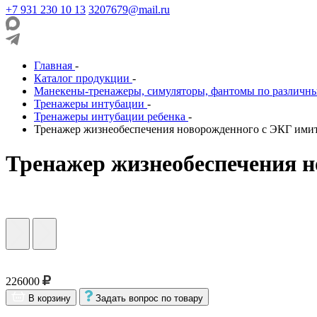
+7 931 230 10 13
3207679@mail.ru
Главная
-
Каталог продукции
-
Манекены-тренажеры, симуляторы, фантомы по различн
Тренажеры интубации
-
Тренажеры интубации ребенка
-
Тренажер жизнеобеспечения новорожденного с ЭКГ ими
Тренажер жизнеобеспечения 
226000
В корзину
Задать вопрос по товару