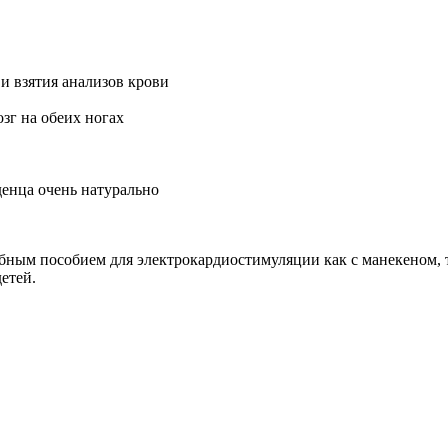
и взятия анализов крови
зг на обеих ногах
енца очень натурально
бным пособием для электрокардиостимуляции как с манекеном, 
етей.