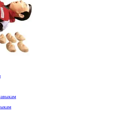
выкам