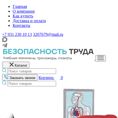
Главная
О компании
Как купить
Доставка и оплата
Контакты
+7 931 230 10 13
3207679@mail.ru
Каталог
Корзина
0
Заказать звонок