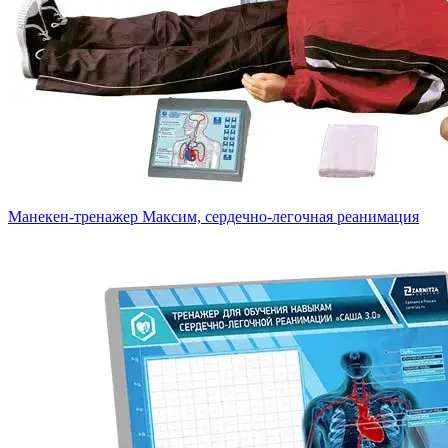
Манекен-тренажер Максим, сердечно-легочная реанимация