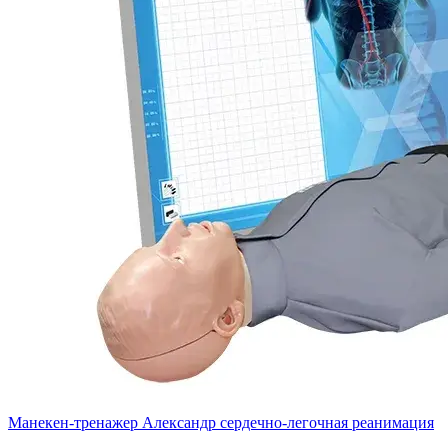
Манекен-тренажер Александр сердечно-легочная реанимация