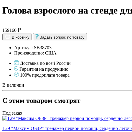
Голова взрослого на стенде д
159160
В корзину
Задать вопрос по товару
Артикул: SB38703
Производство: США
Доставка по всей России
Гарантия на продукцию
100% предоплата товара
В наличии
С этим товаром смотрят
Под заказ
Т29 "Максим ОБЗР" тренажер первой помощи, сердечно-легочн