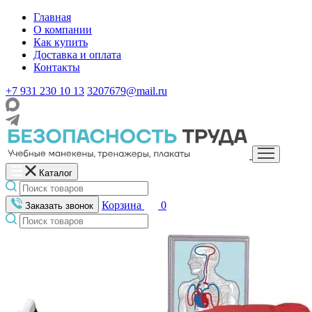
Главная
О компании
Как купить
Доставка и оплата
Контакты
+7 931 230 10 13
3207679@mail.ru
Каталог
Корзина
0
Заказать звонок