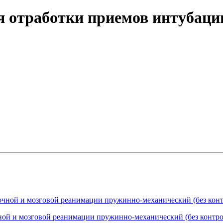
ля отработки приемов интубаци
ой и мозговой реанимации пружинно-механический (без контро