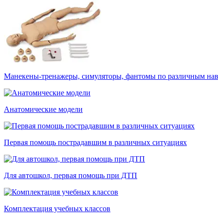
Манекены-тренажеры, симуляторы, фантомы по различным на
Анатомические модели
Первая помощь пострадавшим в различных ситуациях
Для автошкол, первая помощь при ДТП
Комплектация учебных классов