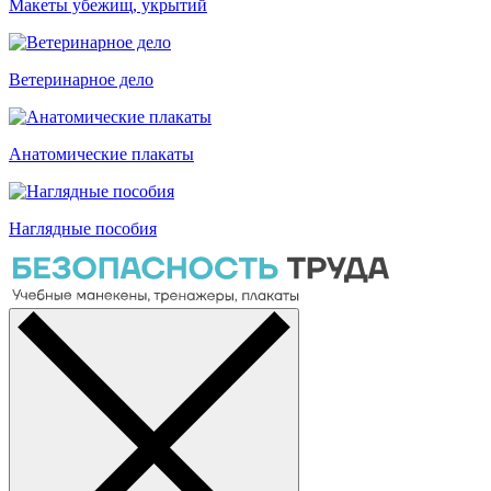
Макеты убежищ, укрытий
Ветеринарное дело
Анатомические плакаты
Наглядные пособия