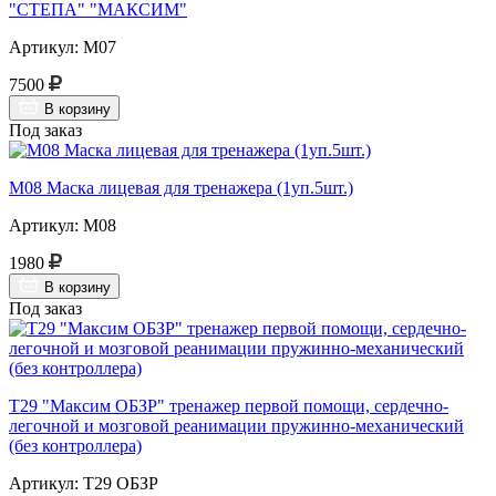
"СТЕПА" "МАКСИМ"
Артикул: М07
7500
В корзину
Под заказ
М08 Маска лицевая для тренажера (1уп.5шт.)
Артикул: М08
1980
В корзину
Под заказ
Т29 "Максим ОБЗР" тренажер первой помощи, сердечно-
легочной и мозговой реанимации пружинно-механический
(без контроллера)
Артикул: Т29 ОБЗР