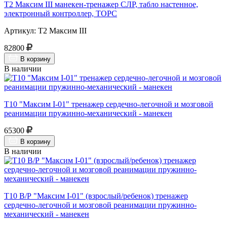
Т2 Максим III манекен-тренажер СЛР, табло настенное,
электронный контроллер, ТОРС
Артикул: Т2 Максим III
82800
В корзину
В наличии
Т10 "Максим I-01" тренажер сердечно-легочной и мозговой
реанимации пружинно-механический - манекен
65300
В корзину
В наличии
Т10 В/Р "Максим I-01" (взрослый/ребенок) тренажер
сердечно-легочной и мозговой реанимации пружинно-
механический - манекен