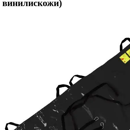
винилискожи)