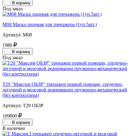
В корзину
Под заказ
М08 Маска лицевая для тренажера (1уп.5шт.)
Артикул: М08
1980
В корзину
Под заказ
Т29 "Максим ОБЗР" тренажер первой помощи, сердечно-
легочной и мозговой реанимации пружинно-механический
(без контроллера)
Артикул: Т29 ОБЗР
109800
В корзину
В наличии