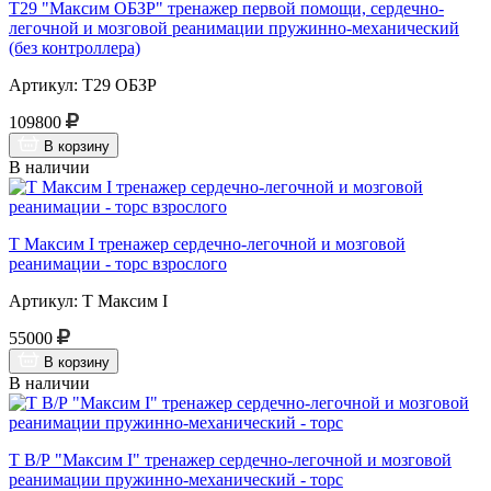
Т29 "Максим ОБЗР" тренажер первой помощи, сердечно-
легочной и мозговой реанимации пружинно-механический
(без контроллера)
Артикул: Т29 ОБЗР
109800
В корзину
В наличии
Т Максим I тренажер сердечно-легочной и мозговой
реанимации - торс взрослого
Артикул: Т Максим I
55000
В корзину
В наличии
Т В/Р "Максим I" тренажер сердечно-легочной и мозговой
реанимации пружинно-механический - торс