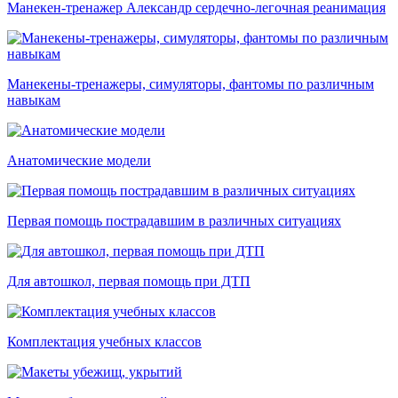
Манекен-тренажер Александр сердечно-легочная реанимация
Манекены-тренажеры, симуляторы, фантомы по различным
навыкам
Анатомические модели
Первая помощь пострадавшим в различных ситуациях
Для автошкол, первая помощь при ДТП
Комплектация учебных классов