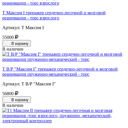
Т Максим I тренажер сердечно-легочной и мозговой
реанимации - торс взрослого
Артикул: Т Максим I
55000
В корзину
В наличии
Т В/Р "Максим I" тренажер сердечно-легочной и мозговой
реанимации пружинно-механический - торс
Артикул: Т В/Р "Максим I"
56800
В корзину
В наличии