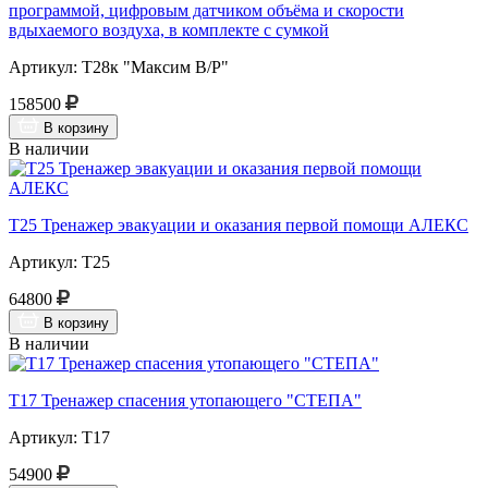
программой, цифровым датчиком объёма и скорости
вдыхаемого воздуха, в комплекте с сумкой
Артикул: Т28к "Максим В/Р"
158500
В корзину
В наличии
Т25 Тренажер эвакуации и оказания первой помощи АЛЕКС
Артикул: Т25
64800
В корзину
В наличии
Т17 Тренажер спасения утопающего "СТЕПА"
Артикул: Т17
54900