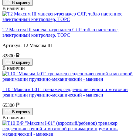
В корзину
В наличии
Т2 Максим III манекен-тренажер СЛР, табло настенное,
электронный контроллер, ТОРС
Артикул: Т2 Максим III
82800
В корзину
В наличии
Т10 "Максим I-01" тренажер сердечно-легочной и мозговой
реанимации пружинно-механический - манекен
65300
В корзину
В наличии