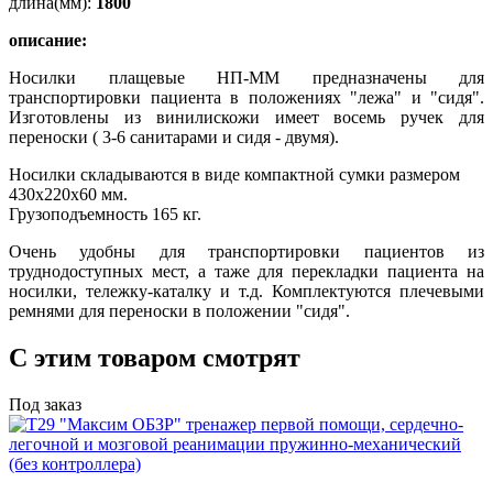
длина(мм):
1800
описание:
Носилки плащевые НП-ММ предназначены для
транспортировки пациента в положениях "лежа" и "сидя".
Изготовлены из винилискожи имеет восемь ручек для
переноски ( 3-6 санитарами и сидя - двумя).
Носилки складываются в виде компактной сумки размером
430х220х60 мм.
Грузоподъемность 165 кг.
Очень удобны для транспортировки пациентов из
труднодоступных мест, а таже для перекладки пациента на
носилки, тележку-каталку и т.д. Комплектуются плечевыми
ремнями для переноски в положении "сидя".
С этим товаром смотрят
Под заказ