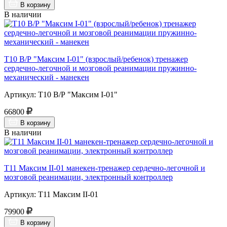
В корзину
В наличии
Т10 В/Р "Максим I-01" (взрослый/ребенок) тренажер
сердечно-легочной и мозговой реанимации пружинно-
механический - манекен
Артикул: Т10 В/Р "Максим I-01"
66800
В корзину
В наличии
Т11 Максим II-01 манекен-тренажер сердечно-легочной и
мозговой реанимации, электронный контроллер
Артикул: Т11 Максим II-01
79900
В корзину