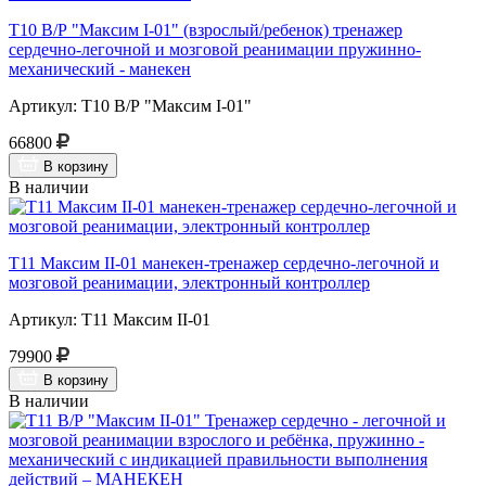
Т10 В/Р "Максим I-01" (взрослый/ребенок) тренажер
сердечно-легочной и мозговой реанимации пружинно-
механический - манекен
Артикул: Т10 В/Р "Максим I-01"
66800
В корзину
В наличии
Т11 Максим II-01 манекен-тренажер сердечно-легочной и
мозговой реанимации, электронный контроллер
Артикул: Т11 Максим II-01
79900
В корзину
В наличии