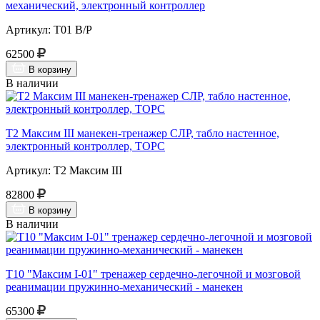
механический, электронный контроллер
Артикул: Т01 В/Р
62500
В корзину
В наличии
Т2 Максим III манекен-тренажер СЛР, табло настенное,
электронный контроллер, ТОРС
Артикул: Т2 Максим III
82800
В корзину
В наличии
Т10 "Максим I-01" тренажер сердечно-легочной и мозговой
реанимации пружинно-механический - манекен
65300