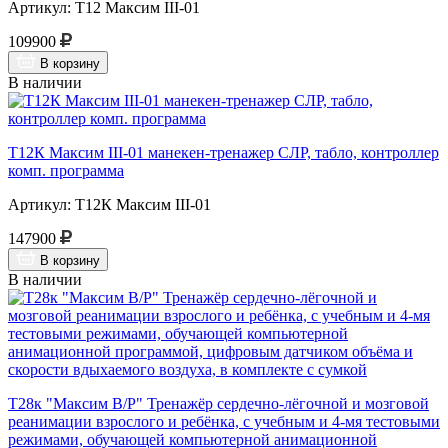
Артикул: Т12 Максим III-01
109900
В корзину
В наличии
Т12К Максим III-01 манекен-тренажер СЛР, табло, контроллер
комп. программа
Артикул: Т12К Максим III-01
147900
В корзину
В наличии
Т28к "Максим В/Р" Тренажёр сердечно-лёгочной и мозговой
реанимации взрослого и ребёнка, с учебным и 4-мя тестовыми
режимами, обучающей компьютерной анимационной