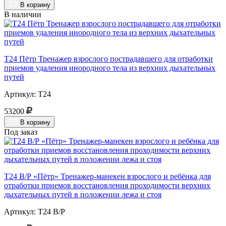
В корзину
В наличии
Т24 Пётр Тренажер взрослого пострадавшего для отработки
приемов удаления инородного тела из верхних дыхательных
путей
Артикул: Т24
53200
В корзину
Под заказ
Т24 В/Р «Пётр» Тренажер-манекен взрослого и ребёнка для
отработки приемов восстановления проходимости верхних
дыхательных путей в положении лежа и стоя
Артикул: Т24 В/Р