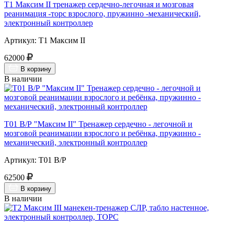
Т1 Максим II тренажер сердечно-легочная и мозговая
реанимация -торс взрослого, пружинно -механический,
электронный контроллер
Артикул: Т1 Максим II
62000
В корзину
В наличии
Т01 В/Р "Максим II" Тренажер сердечно - легочной и
мозговой реанимации взрослого и ребёнка, пружинно -
механический, электронный контроллер
Артикул: Т01 В/Р
62500
В корзину
В наличии