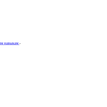
ым навыкам
-