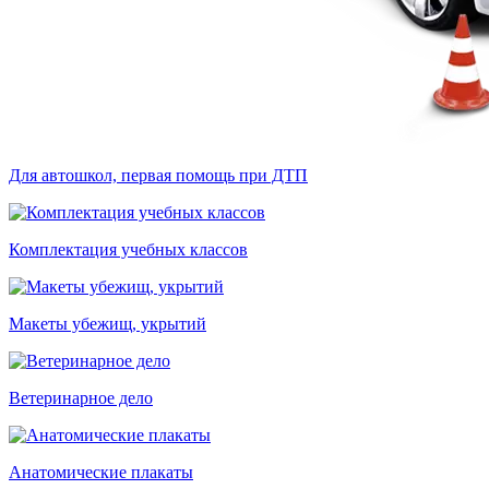
Для автошкол, первая помощь при ДТП
Комплектация учебных классов
Макеты убежищ, укрытий
Ветеринарное дело
Анатомические плакаты