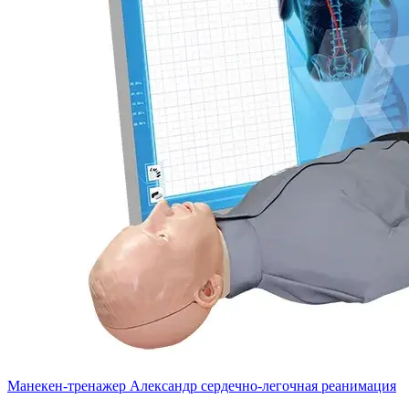
Манекен-тренажер Александр сердечно-легочная реанимация