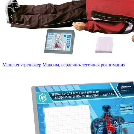
Манекен-тренажер Максим, сердечно-легочная реанимация