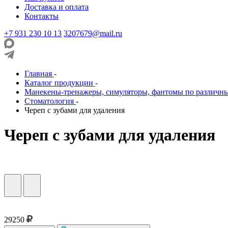
Доставка и оплата
Контакты
+7 931 230 10 13
3207679@mail.ru
Главная
-
Каталог продукции
-
Манекены-тренажеры, симуляторы, фантомы по различн
Стоматология
-
Череп с зубами для удаления
Череп с зубами для удаления
29250