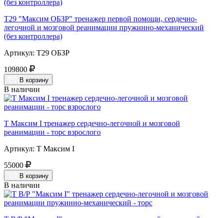
Т29 "Максим ОБЗР" тренажер первой помощи, сердечно-
легочной и мозговой реанимации пружинно-механический
(без контроллера)
Артикул: Т29 ОБЗР
109800
В корзину
В наличии
Т Максим I тренажер сердечно-легочной и мозговой
реанимации - торс взрослого
Артикул: Т Максим I
55000
В корзину
В наличии