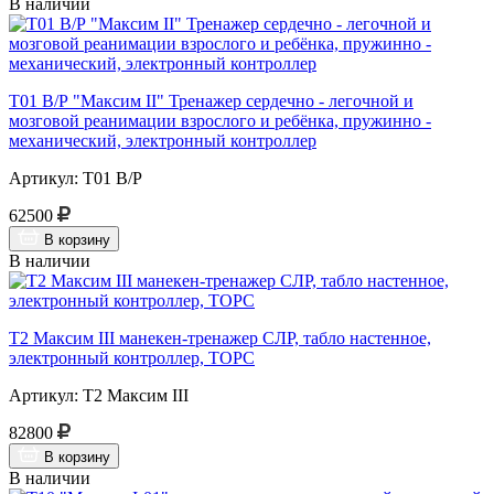
В наличии
Т01 В/Р "Максим II" Тренажер сердечно - легочной и
мозговой реанимации взрослого и ребёнка, пружинно -
механический, электронный контроллер
Артикул: Т01 В/Р
62500
В корзину
В наличии
Т2 Максим III манекен-тренажер СЛР, табло настенное,
электронный контроллер, ТОРС
Артикул: Т2 Максим III
82800
В корзину
В наличии