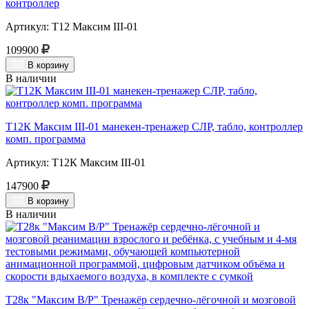
контроллер
Артикул: Т12 Максим III-01
109900
В корзину
В наличии
Т12К Максим III-01 манекен-тренажер СЛР, табло, контроллер
комп. программа
Артикул: Т12К Максим III-01
147900
В корзину
В наличии
Т28к "Максим В/Р" Тренажёр сердечно-лёгочной и мозговой