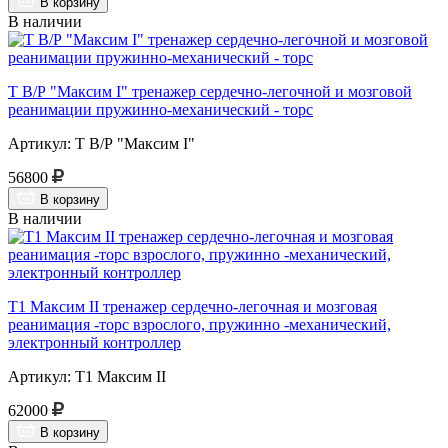
В корзину
В наличии
Т В/Р "Максим I" тренажер сердечно-легочной и мозговой
реанимации пружинно-механический - торс
Артикул: Т В/Р "Максим I"
56800
В корзину
В наличии
Т1 Максим II тренажер сердечно-легочная и мозговая
реанимация -торс взрослого, пружинно -механический,
электронный контроллер
Артикул: Т1 Максим II
62000
В корзину