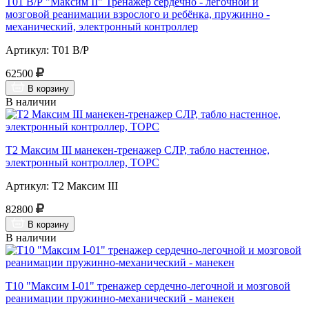
Т01 В/Р "Максим II" Тренажер сердечно - легочной и
мозговой реанимации взрослого и ребёнка, пружинно -
механический, электронный контроллер
Артикул: Т01 В/Р
62500
В корзину
В наличии
Т2 Максим III манекен-тренажер СЛР, табло настенное,
электронный контроллер, ТОРС
Артикул: Т2 Максим III
82800
В корзину
В наличии
Т10 "Максим I-01" тренажер сердечно-легочной и мозговой
реанимации пружинно-механический - манекен