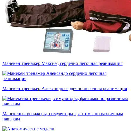
Манекен-тренажер Максим, сердечно-легочная реанимация
Манекен-тренажер Александр сердечно-легочная реанимация
Манекены-тренажеры, симуляторы, фантомы по различным
навыкам