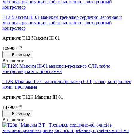
Т12 Максим III-01 манекен-тренажер сердечно-легочная и
мозговая реанимация, табло настенное, электронный
контроллер
Артикул: Т12 Максим III-01
109900
В корзину
В наличии
Т12К Максим III-01 манекен-тренажер СЛР, табло, контроллер
комп. программа
Артикул: Т12К Максим III-01
147900
В корзину
В наличии