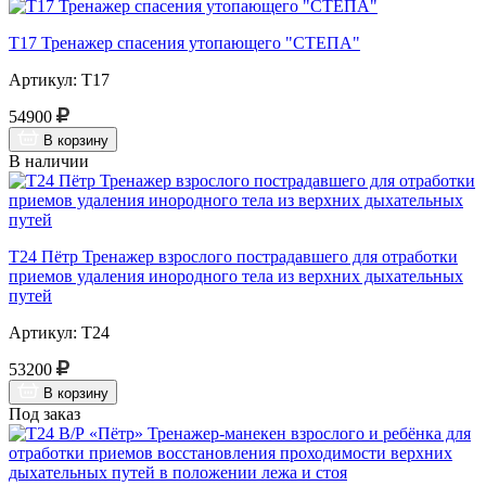
Т17 Тренажер спасения утопающего "СТЕПА"
Артикул: Т17
54900
В корзину
В наличии
Т24 Пётр Тренажер взрослого пострадавшего для отработки
приемов удаления инородного тела из верхних дыхательных
путей
Артикул: Т24
53200
В корзину
Под заказ