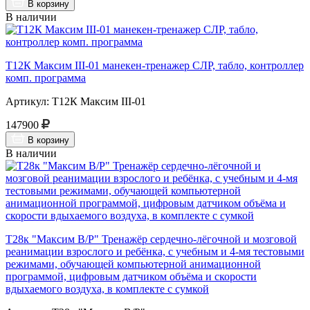
В корзину
В наличии
Т12К Максим III-01 манекен-тренажер СЛР, табло, контроллер
комп. программа
Артикул: Т12К Максим III-01
147900
В корзину
В наличии
Т28к "Максим В/Р" Тренажёр сердечно-лёгочной и мозговой
реанимации взрослого и ребёнка, с учебным и 4-мя тестовыми
режимами, обучающей компьютерной анимационной
программой, цифровым датчиком объёма и скорости
вдыхаемого воздуха, в комплекте с сумкой