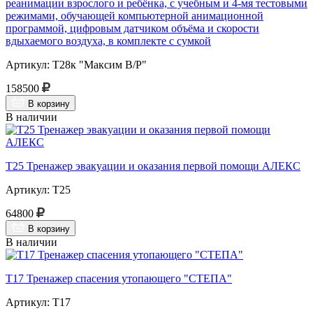
реанимации взрослого и ребёнка, с учебным и 4-мя тестовыми
режимами, обучающей компьютерной анимационной
программой, цифровым датчиком объёма и скорости
вдыхаемого воздуха, в комплекте с сумкой
Артикул: Т28к "Максим В/Р"
158500
В корзину
В наличии
Т25 Тренажер эвакуации и оказания первой помощи АЛЕКС
Артикул: Т25
64800
В корзину
В наличии
Т17 Тренажер спасения утопающего "СТЕПА"
Артикул: Т17