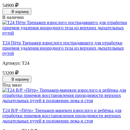
54900
В корзину
В наличии
Т24 Пётр Тренажер взрослого пострадавшего для отработки
приемов удаления инородного тела из верхних дыхательных
путей
Артикул: Т24
53200
В корзину
Под заказ
Т24 В/Р «Пётр» Тренажер-манекен взрослого и ребёнка для
отработки приемов восстановления проходимости верхних
дыхательных путей в положении лежа и стоя