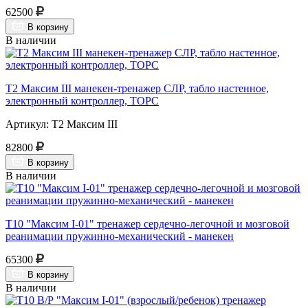
62500
В корзину
В наличии
Т2 Максим III манекен-тренажер СЛР, табло настенное,
электронный контроллер, ТОРС
Артикул: Т2 Максим III
82800
В корзину
В наличии
Т10 "Максим I-01" тренажер сердечно-легочной и мозговой
реанимации пружинно-механический - манекен
65300
В корзину
В наличии