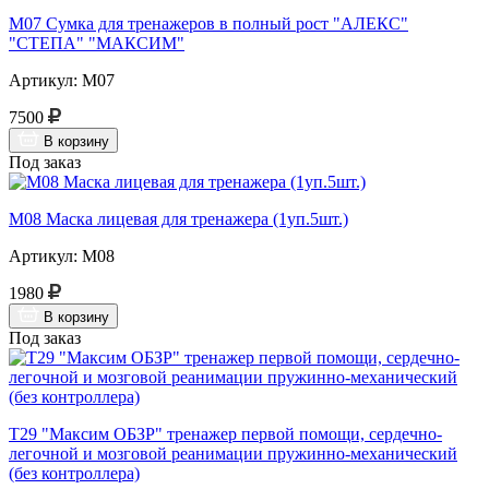
М07 Сумка для тренажеров в полный рост "АЛЕКС"
"СТЕПА" "МАКСИМ"
Артикул: М07
7500
В корзину
Под заказ
М08 Маска лицевая для тренажера (1уп.5шт.)
Артикул: М08
1980
В корзину
Под заказ
Т29 "Максим ОБЗР" тренажер первой помощи, сердечно-
легочной и мозговой реанимации пружинно-механический
(без контроллера)