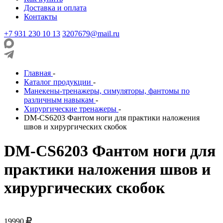
Доставка и оплата
Контакты
+7 931 230 10 13
3207679@mail.ru
Главная
-
Каталог продукции
-
Манекены-тренажеры, симуляторы, фантомы по
различным навыкам
-
Хирургические тренажеры
-
DM-CS6203 Фантом ноги для практики наложения
швов и хирургических скобок
DM-CS6203 Фантом ноги для
практики наложения швов и
хирургических скобок
19990