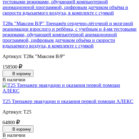
Т28к "Максим В/Р" Тренажёр сердечно-лёгочной и мозговой
реанимации взрослого и ребёнка, с учебным и 4-мя тестовыми
режимами, обучающей компьютерной анимационной
программой, цифровым датчиком объёма и скорости
вдыхаемого воздуха, в комплекте с сумкой
Артикул: Т28к "Максим В/Р"
158500
В корзину
В наличии
Т25 Тренажер эвакуации и оказания первой помощи АЛЕКС
Артикул: Т25
64800
В корзину
В наличии