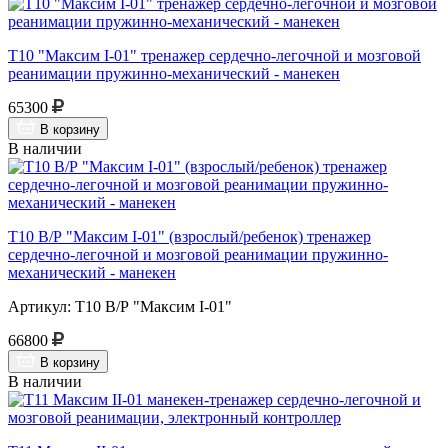
Т10 "Максим I-01" тренажер сердечно-легочной и мозговой
реанимации пружинно-механический - манекен
65300
В корзину
В наличии
Т10 В/Р "Максим I-01" (взрослый/ребенок) тренажер
сердечно-легочной и мозговой реанимации пружинно-
механический - манекен
Артикул: Т10 В/Р "Максим I-01"
66800
В корзину
В наличии