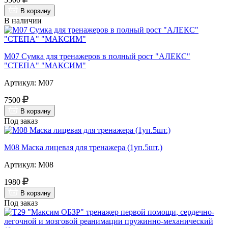
В корзину
В наличии
М07 Сумка для тренажеров в полный рост "АЛЕКС"
"СТЕПА" "МАКСИМ"
Артикул: М07
7500
В корзину
Под заказ
М08 Маска лицевая для тренажера (1уп.5шт.)
Артикул: М08
1980
В корзину
Под заказ