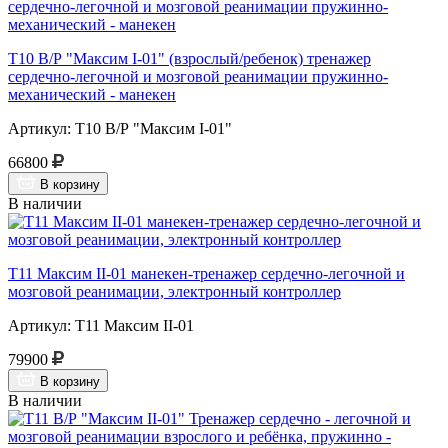
Т10 В/Р "Максим I-01" (взрослый/ребенок) тренажер
сердечно-легочной и мозговой реанимации пружинно-
механический - манекен
Артикул: Т10 В/Р "Максим I-01"
66800
В корзину
В наличии
Т11 Максим II-01 манекен-тренажер сердечно-легочной и
мозговой реанимации, электронный контроллер
Артикул: Т11 Максим II-01
79900
В корзину
В наличии