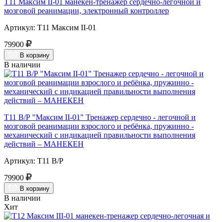
Т11 Максим II-01 манекен-тренажер сердечно-легочной и
мозговой реанимации, электронный контроллер
Артикул: Т11 Максим II-01
79900
В корзину
В наличии
Т11 В/Р "Максим II-01" Тренажер сердечно - легочной и
мозговой реанимации взрослого и ребёнка, пружинно -
механический с индикацией правильности выполнения
действий – МАНЕКЕН
Артикул: Т11 В/Р
79900
В корзину
В наличии
Хит