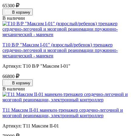
65300
В корзину
В наличии
Т10 В/Р "Максим I-01" (взрослый/ребенок) тренажер
сердечно-легочной и мозговой реанимации пружинно-
механический - манекен
Артикул: Т10 В/Р "Максим I-01"
66800
В корзину
В наличии
Т11 Максим II-01 манекен-тренажер сердечно-легочной и
мозговой реанимации, электронный контроллер
Артикул: Т11 Максим II-01