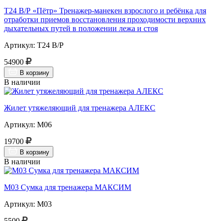
Т24 В/Р «Пётр» Тренажер-манекен взрослого и ребёнка для
отработки приемов восстановления проходимости верхних
дыхательных путей в положении лежа и стоя
Артикул: Т24 В/Р
54900
В корзину
В наличии
Жилет утяжеляющий для тренажера АЛЕКС
Артикул: М06
19700
В корзину
В наличии
М03 Сумка для тренажера МАКСИМ
Артикул: М03
5500