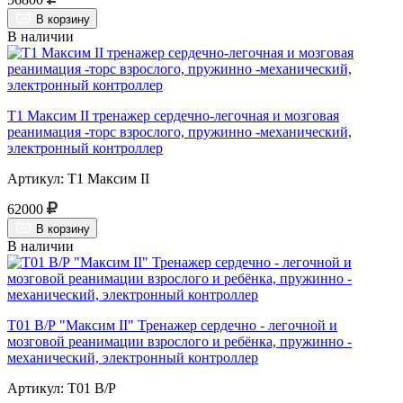
В корзину
В наличии
Т1 Максим II тренажер сердечно-легочная и мозговая
реанимация -торс взрослого, пружинно -механический,
электронный контроллер
Артикул: Т1 Максим II
62000
В корзину
В наличии
Т01 В/Р "Максим II" Тренажер сердечно - легочной и
мозговой реанимации взрослого и ребёнка, пружинно -
механический, электронный контроллер
Артикул: Т01 В/Р