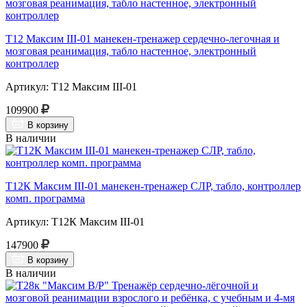
Т12 Максим III-01 манекен-тренажер сердечно-легочная и
мозговая реанимация, табло настенное, электронный
контроллер
Артикул: Т12 Максим III-01
109900
В корзину
В наличии
Т12К Максим III-01 манекен-тренажер СЛР, табло, контроллер
комп. программа
Артикул: Т12К Максим III-01
147900
В корзину
В наличии