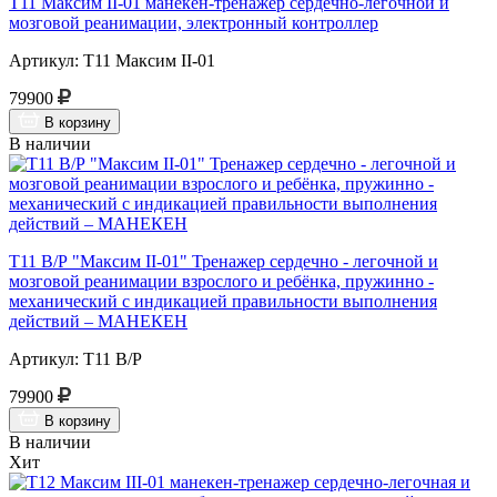
Т11 Максим II-01 манекен-тренажер сердечно-легочной и
мозговой реанимации, электронный контроллер
Артикул: Т11 Максим II-01
79900
В корзину
В наличии
Т11 В/Р "Максим II-01" Тренажер сердечно - легочной и
мозговой реанимации взрослого и ребёнка, пружинно -
механический с индикацией правильности выполнения
действий – МАНЕКЕН
Артикул: Т11 В/Р
79900
В корзину
В наличии
Хит