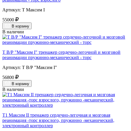
Артикул: Т Максим I
55000
В корзину
В наличии
Т В/Р "Максим I" тренажер сердечно-легочной и мозговой
реанимации пружинно-механический - торс
Артикул: Т В/Р "Максим I"
56800
В корзину
В наличии
Т1 Максим II тренажер сердечно-легочная и мозговая
реанимация -торс взрослого, пружинно -механический,
электронный контроллер