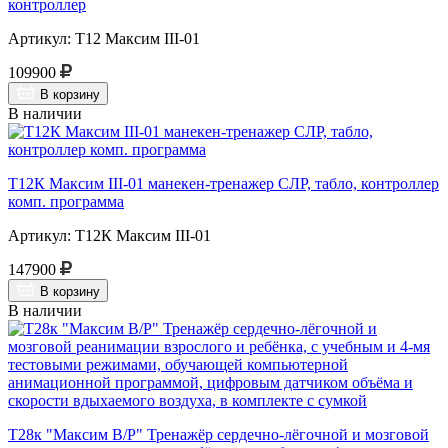
контроллер
Артикул: Т12 Максим III-01
109900
В корзину
В наличии
Т12К Максим III-01 манекен-тренажер СЛР, табло, контроллер
комп. программа
Артикул: Т12К Максим III-01
147900
В корзину
В наличии
Т28к "Максим В/Р" Тренажёр сердечно-лёгочной и мозговой