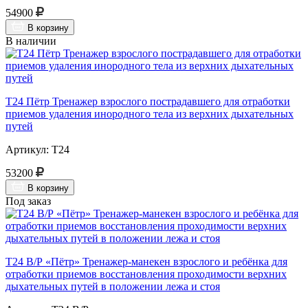
54900
В корзину
В наличии
Т24 Пётр Тренажер взрослого пострадавшего для отработки
приемов удаления инородного тела из верхних дыхательных
путей
Артикул: Т24
53200
В корзину
Под заказ
Т24 В/Р «Пётр» Тренажер-манекен взрослого и ребёнка для
отработки приемов восстановления проходимости верхних
дыхательных путей в положении лежа и стоя