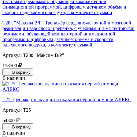
Т28к "Максим В/Р" Тренажёр сердечно-лёгочной и мозговой
реанимации взрослого и ребёнка, с учебным и 4-мя тестовыми
режимами, обучающей компьютерной анимационной
программой, цифровым датчиком объёма и скорости
вдыхаемого воздуха, в комплекте с сумкой
Артикул: Т28к "Максим В/Р"
158500
В корзину
В наличии
Т25 Тренажер эвакуации и оказания первой помощи АЛЕКС
Артикул: Т25
64800
В корзину
В наличии