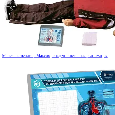
Манекен-тренажер Максим, сердечно-легочная реанимация