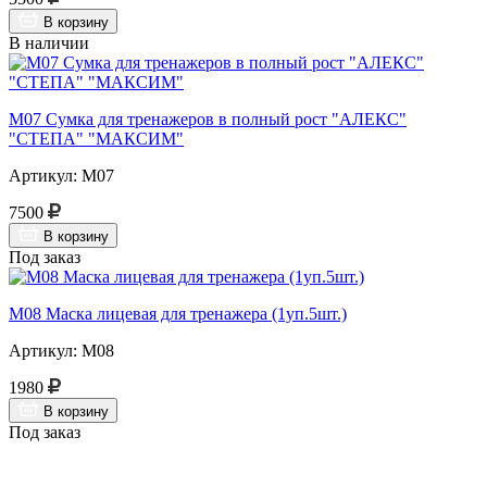
В корзину
В наличии
М07 Сумка для тренажеров в полный рост "АЛЕКС"
"СТЕПА" "МАКСИМ"
Артикул: М07
7500
В корзину
Под заказ
М08 Маска лицевая для тренажера (1уп.5шт.)
Артикул: М08
1980
В корзину
Под заказ