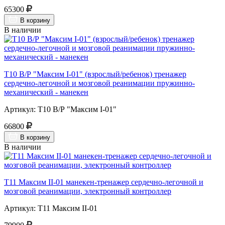
65300
В корзину
В наличии
Т10 В/Р "Максим I-01" (взрослый/ребенок) тренажер
сердечно-легочной и мозговой реанимации пружинно-
механический - манекен
Артикул: Т10 В/Р "Максим I-01"
66800
В корзину
В наличии
Т11 Максим II-01 манекен-тренажер сердечно-легочной и
мозговой реанимации, электронный контроллер
Артикул: Т11 Максим II-01