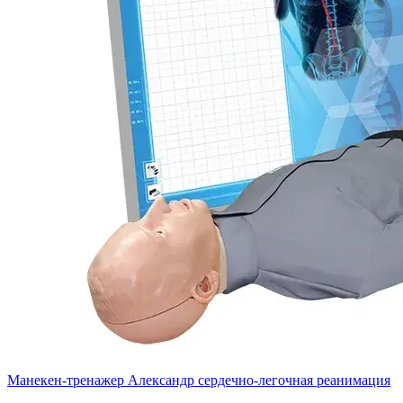
Манекен-тренажер Александр сердечно-легочная реанимация