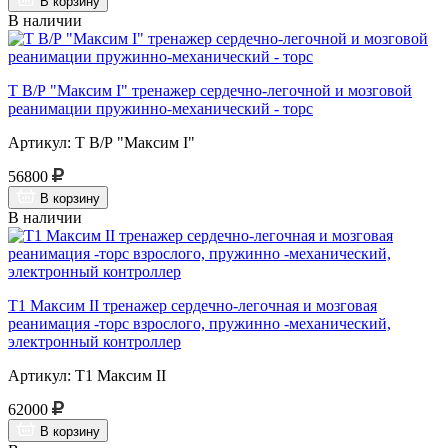
В корзину
В наличии
Т В/Р "Максим I" тренажер сердечно-легочной и мозговой
реанимации пружинно-механический - торс
Артикул: Т В/Р "Максим I"
56800
В корзину
В наличии
Т1 Максим II тренажер сердечно-легочная и мозговая
реанимация -торс взрослого, пружинно -механический,
электронный контроллер
Артикул: Т1 Максим II
62000
В корзину