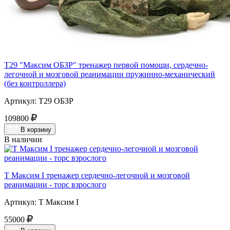
Т29 "Максим ОБЗР" тренажер первой помощи, сердечно-
легочной и мозговой реанимации пружинно-механический
(без контроллера)
Артикул: Т29 ОБЗР
109800
В корзину
В наличии
Т Максим I тренажер сердечно-легочной и мозговой
реанимации - торс взрослого
Артикул: Т Максим I
55000