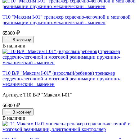
Т10 "Максим I-01" тренажер сердечно-легочной и мозговой
реанимации пружинно-механический - манекен
65300
В корзину
В наличии
Т10 В/Р "Максим I-01" (взрослый/ребенок) тренажер
сердечно-легочной и мозговой реанимации пружинно-
механический - манекен
Артикул: Т10 В/Р "Максим I-01"
66800
В корзину
В наличии