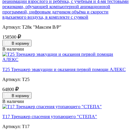
реанимации взрослого и ребёнка, с учебным и 4-мя тестовыми
режимами, обучающей компьютерной анимационной
программой, цифровым датчиком объёма и скорости
вдыхаемого воздуха, в комплекте с сумкой
Артикул: Т28к "Максим В/Р"
158500
В корзину
В наличии
Т25 Тренажер эвакуации и оказания первой помощи АЛЕКС
Артикул: Т25
64800
В корзину
В наличии
Т17 Тренажер спасения утопающего "СТЕПА"
Артикул: Т17