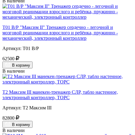
В наличии
Т01 В/Р "Максим II" Тренажер сердечно - легочной и
мозговой реанимации взрослого и ребёнка, пружинно -
механический, электронный контроллер
Артикул: Т01 В/Р
62500
В корзину
В наличии
Т2 Максим III манекен-тренажер СЛР, табло настенное,
электронный контроллер, ТОРС
Артикул: Т2 Максим III
82800
В корзину
В наличии