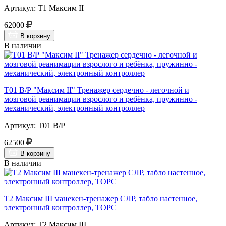
Артикул: Т1 Максим II
62000
В корзину
В наличии
Т01 В/Р "Максим II" Тренажер сердечно - легочной и
мозговой реанимации взрослого и ребёнка, пружинно -
механический, электронный контроллер
Артикул: Т01 В/Р
62500
В корзину
В наличии
Т2 Максим III манекен-тренажер СЛР, табло настенное,
электронный контроллер, ТОРС
Артикул: Т2 Максим III