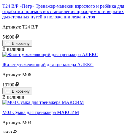
Т24 В/Р «Пётр» Тренажер-манекен взрослого и ребёнка для
отработки приемов восстановления проходимости верхних
дыхательных путей в положении лежа и стоя
Артикул: Т24 В/Р
54900
В корзину
В наличии
Жилет утяжеляющий для тренажера АЛЕКС
Артикул: М06
19700
В корзину
В наличии
М03 Сумка для тренажера МАКСИМ
Артикул: М03
5500