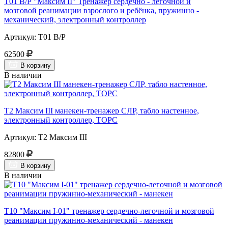
Т01 В/Р "Максим II" Тренажер сердечно - легочной и
мозговой реанимации взрослого и ребёнка, пружинно -
механический, электронный контроллер
Артикул: Т01 В/Р
62500
В корзину
В наличии
Т2 Максим III манекен-тренажер СЛР, табло настенное,
электронный контроллер, ТОРС
Артикул: Т2 Максим III
82800
В корзину
В наличии
Т10 "Максим I-01" тренажер сердечно-легочной и мозговой
реанимации пружинно-механический - манекен