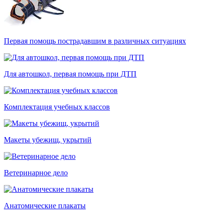
Первая помощь пострадавшим в различных ситуациях
Для автошкол, первая помощь при ДТП
Комплектация учебных классов
Макеты убежищ, укрытий
Ветеринарное дело
Анатомические плакаты