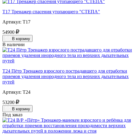
Т17 Тренажер спасения утопающего "СТЕПА"
Артикул: Т17
54900
В корзину
В наличии
Т24 Пётр Тренажер взрослого пострадавшего для отработки
приемов удаления инородного тела из верхних дыхательных
путей
Артикул: Т24
53200
В корзину
Под заказ