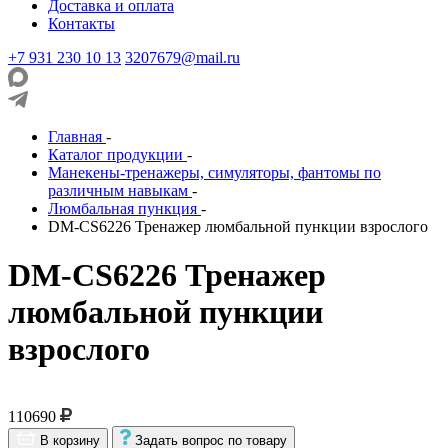
Доставка и оплата
Контакты
+7 931 230 10 13
3207679@mail.ru
Главная
-
Каталог продукции
-
Манекены-тренажеры, симуляторы, фантомы по
различным навыкам
-
Люмбальная пункция
-
DM-CS6226 Тренажер люмбальной пункции взрослого
DM-CS6226 Тренажер
люмбальной пункции
взрослого
110690
В корзину
Задать вопрос по товару