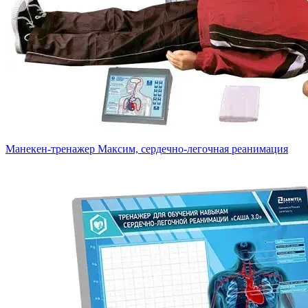
Манекен-тренажер Максим, сердечно-легочная реанимация