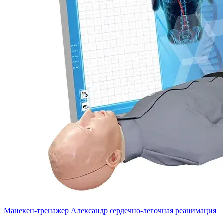
Манекен-тренажер Александр сердечно-легочная реанимация