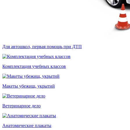
Для автошкол, первая помощь при ДТП
Комплектация учебных классов
Макеты убежищ, укрытий
Ветеринарное дело
Анатомические плакаты