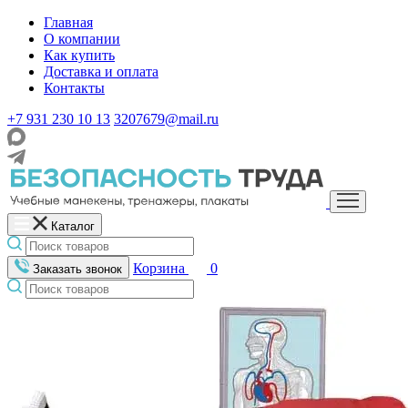
Главная
О компании
Как купить
Доставка и оплата
Контакты
+7 931 230 10 13
3207679@mail.ru
Каталог
Корзина
0
Заказать звонок