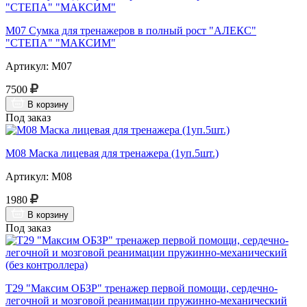
М07 Сумка для тренажеров в полный рост "АЛЕКС"
"СТЕПА" "МАКСИМ"
Артикул: М07
7500
В корзину
Под заказ
М08 Маска лицевая для тренажера (1уп.5шт.)
Артикул: М08
1980
В корзину
Под заказ
Т29 "Максим ОБЗР" тренажер первой помощи, сердечно-
легочной и мозговой реанимации пружинно-механический