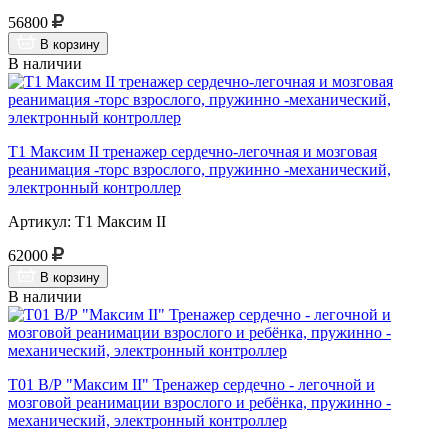
56800
В корзину
В наличии
Т1 Максим II тренажер сердечно-легочная и мозговая
реанимация -торс взрослого, пружинно -механический,
электронный контроллер
Артикул: Т1 Максим II
62000
В корзину
В наличии
Т01 В/Р "Максим II" Тренажер сердечно - легочной и
мозговой реанимации взрослого и ребёнка, пружинно -
механический, электронный контроллер