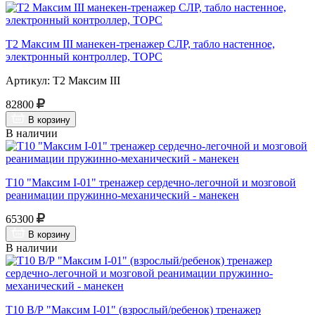
Т2 Максим III манекен-тренажер СЛР, табло настенное,
электронный контроллер, ТОРС
Артикул: Т2 Максим III
82800
В корзину
В наличии
Т10 "Максим I-01" тренажер сердечно-легочной и мозговой
реанимации пружинно-механический - манекен
65300
В корзину
В наличии
Т10 В/Р "Максим I-01" (взрослый/ребенок) тренажер