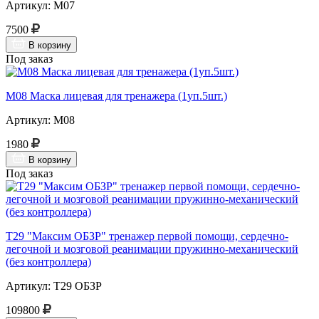
Артикул: М07
7500
В корзину
Под заказ
М08 Маска лицевая для тренажера (1уп.5шт.)
Артикул: М08
1980
В корзину
Под заказ
Т29 "Максим ОБЗР" тренажер первой помощи, сердечно-
легочной и мозговой реанимации пружинно-механический
(без контроллера)
Артикул: Т29 ОБЗР
109800