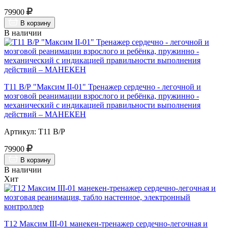
79900
В корзину
В наличии
Т11 В/Р "Максим II-01" Тренажер сердечно - легочной и
мозговой реанимации взрослого и ребёнка, пружинно -
механический с индикацией правильности выполнения
действий – МАНЕКЕН
Артикул: Т11 В/Р
79900
В корзину
В наличии
Хит
Т12 Максим III-01 манекен-тренажер сердечно-легочная и