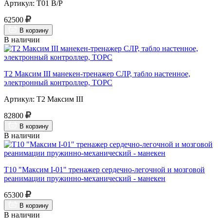
Артикул: Т01 В/Р
62500
В корзину
В наличии
Т2 Максим III манекен-тренажер СЛР, табло настенное,
электронный контроллер, ТОРС
Артикул: Т2 Максим III
82800
В корзину
В наличии
Т10 "Максим I-01" тренажер сердечно-легочной и мозговой
реанимации пружинно-механический - манекен
65300
В корзину
В наличии