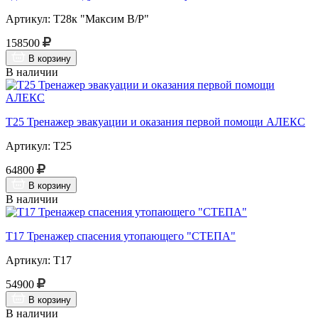
Артикул: Т28к "Максим В/Р"
158500
В корзину
В наличии
Т25 Тренажер эвакуации и оказания первой помощи АЛЕКС
Артикул: Т25
64800
В корзину
В наличии
Т17 Тренажер спасения утопающего "СТЕПА"
Артикул: Т17
54900
В корзину
В наличии