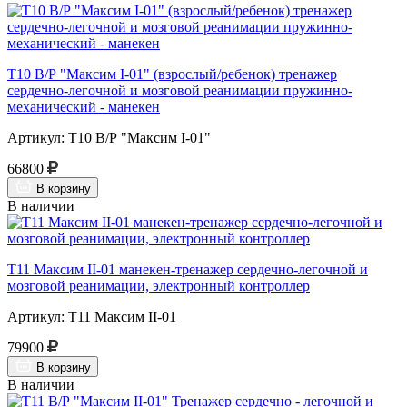
Т10 В/Р "Максим I-01" (взрослый/ребенок) тренажер
сердечно-легочной и мозговой реанимации пружинно-
механический - манекен
Артикул: Т10 В/Р "Максим I-01"
66800
В корзину
В наличии
Т11 Максим II-01 манекен-тренажер сердечно-легочной и
мозговой реанимации, электронный контроллер
Артикул: Т11 Максим II-01
79900
В корзину
В наличии