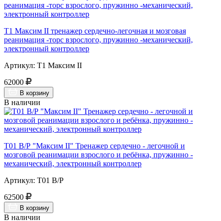
Т1 Максим II тренажер сердечно-легочная и мозговая
реанимация -торс взрослого, пружинно -механический,
электронный контроллер
Артикул: Т1 Максим II
62000
В корзину
В наличии
Т01 В/Р "Максим II" Тренажер сердечно - легочной и
мозговой реанимации взрослого и ребёнка, пружинно -
механический, электронный контроллер
Артикул: Т01 В/Р
62500
В корзину
В наличии