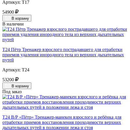
Артикул: Т17
54900
В корзину
В наличии
Т24 Пётр Тренажер взрослого пострадавшего для отработки
приемов удаления инородного тела из верхних дыхательных
путей
Артикул: Т24
53200
В корзину
Под заказ
Т24 В/Р «Пётр» Тренажер-манекен взрослого и ребёнка для
отработки приемов восстановления проходимости верхних
дыхательных путей в положении лежа и стоя