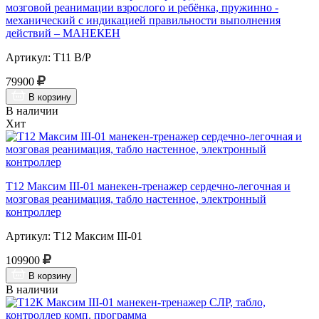
мозговой реанимации взрослого и ребёнка, пружинно -
механический с индикацией правильности выполнения
действий – МАНЕКЕН
Артикул: Т11 В/Р
79900
В корзину
В наличии
Хит
Т12 Максим III-01 манекен-тренажер сердечно-легочная и
мозговая реанимация, табло настенное, электронный
контроллер
Артикул: Т12 Максим III-01
109900
В корзину
В наличии