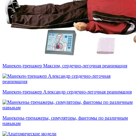
Манекен-тренажер Максим, сердечно-легочная реанимация
Манекен-тренажер Александр сердечно-легочная реанимация
Манекены-тренажеры, симуляторы, фантомы по различным
навыкам