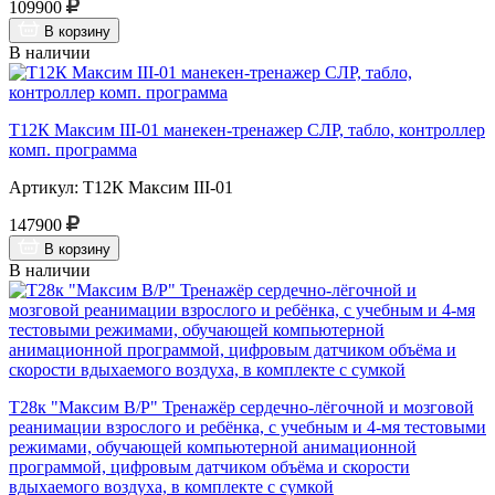
109900
В корзину
В наличии
Т12К Максим III-01 манекен-тренажер СЛР, табло, контроллер
комп. программа
Артикул: Т12К Максим III-01
147900
В корзину
В наличии
Т28к "Максим В/Р" Тренажёр сердечно-лёгочной и мозговой
реанимации взрослого и ребёнка, с учебным и 4-мя тестовыми
режимами, обучающей компьютерной анимационной
программой, цифровым датчиком объёма и скорости
вдыхаемого воздуха, в комплекте с сумкой