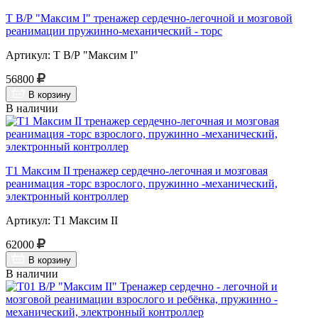
Т В/Р "Максим I" тренажер сердечно-легочной и мозговой
реанимации пружинно-механический - торс
Артикул: Т В/Р "Максим I"
56800
В корзину
В наличии
Т1 Максим II тренажер сердечно-легочная и мозговая
реанимация -торс взрослого, пружинно -механический,
электронный контроллер
Артикул: Т1 Максим II
62000
В корзину
В наличии