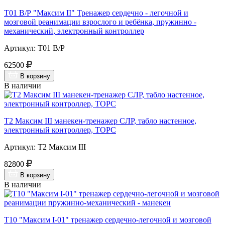
Т01 В/Р "Максим II" Тренажер сердечно - легочной и
мозговой реанимации взрослого и ребёнка, пружинно -
механический, электронный контроллер
Артикул: Т01 В/Р
62500
В корзину
В наличии
Т2 Максим III манекен-тренажер СЛР, табло настенное,
электронный контроллер, ТОРС
Артикул: Т2 Максим III
82800
В корзину
В наличии
Т10 "Максим I-01" тренажер сердечно-легочной и мозговой