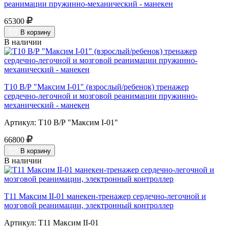
реанимации пружинно-механический - манекен
65300
В корзину
В наличии
Т10 В/Р "Максим I-01" (взрослый/ребенок) тренажер
сердечно-легочной и мозговой реанимации пружинно-
механический - манекен
Артикул: Т10 В/Р "Максим I-01"
66800
В корзину
В наличии
Т11 Максим II-01 манекен-тренажер сердечно-легочной и
мозговой реанимации, электронный контроллер
Артикул: Т11 Максим II-01