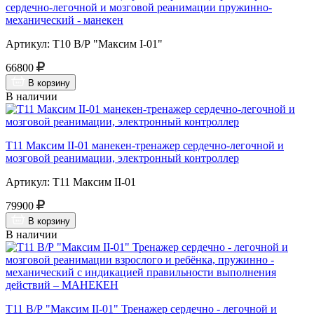
сердечно-легочной и мозговой реанимации пружинно-
механический - манекен
Артикул: Т10 В/Р "Максим I-01"
66800
В корзину
В наличии
Т11 Максим II-01 манекен-тренажер сердечно-легочной и
мозговой реанимации, электронный контроллер
Артикул: Т11 Максим II-01
79900
В корзину
В наличии
Т11 В/Р "Максим II-01" Тренажер сердечно - легочной и