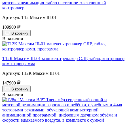
мозговая реанимация, табло настенное, электронный
контроллер
Артикул: Т12 Максим III-01
109900
В корзину
В наличии
Т12К Максим III-01 манекен-тренажер СЛР, табло, контроллер
комп. программа
Артикул: Т12К Максим III-01
147900
В корзину
В наличии