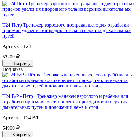
Т24 Пётр Тренажер взрослого пострадавшего для отработки
приемов удаления инородного тела из верхних дыхательных
путей
Артикул: Т24
53200
В корзину
Под заказ
Т24 В/Р «Пётр» Тренажер-манекен взрослого и ребёнка для
отработки приемов восстановления проходимости верхних
дыхательных путей в положении лежа и стоя
Артикул: Т24 В/Р
54900
В корзину