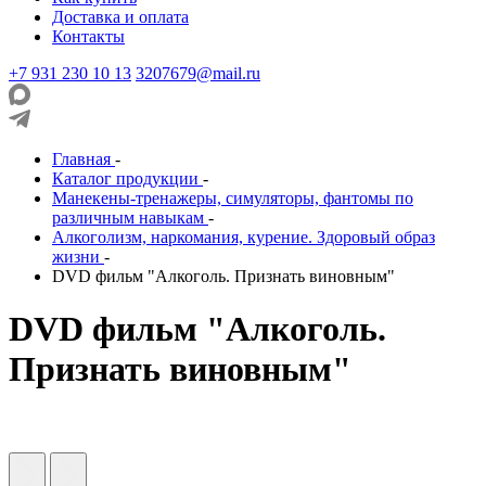
Доставка и оплата
Контакты
+7 931 230 10 13
3207679@mail.ru
Главная
-
Каталог продукции
-
Манекены-тренажеры, симуляторы, фантомы по
различным навыкам
-
Алкоголизм, наркомания, курение. Здоровый образ
жизни
-
DVD фильм "Алкоголь. Признать виновным"
DVD фильм "Алкоголь.
Признать виновным"