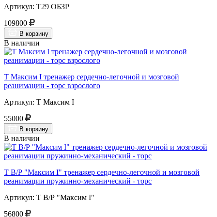
Артикул: Т29 ОБЗР
109800
В корзину
В наличии
Т Максим I тренажер сердечно-легочной и мозговой
реанимации - торс взрослого
Артикул: Т Максим I
55000
В корзину
В наличии
Т В/Р "Максим I" тренажер сердечно-легочной и мозговой
реанимации пружинно-механический - торс
Артикул: Т В/Р "Максим I"
56800