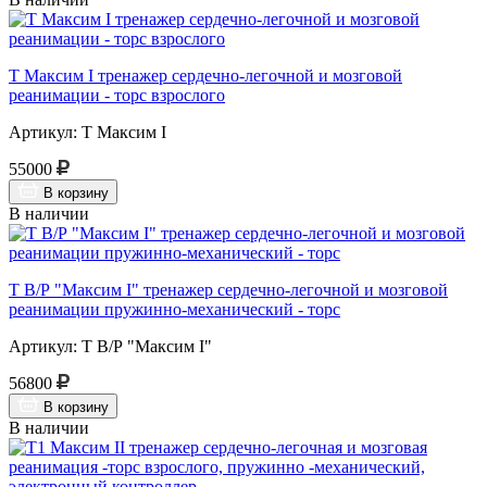
Т Максим I тренажер сердечно-легочной и мозговой
реанимации - торс взрослого
Артикул: Т Максим I
55000
В корзину
В наличии
Т В/Р "Максим I" тренажер сердечно-легочной и мозговой
реанимации пружинно-механический - торс
Артикул: Т В/Р "Максим I"
56800
В корзину
В наличии