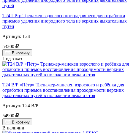
Т24 Пётр Тренажер взрослого пострадавшего для отработки
приемов удаления инородного тела из верхних дыхательных
путей
Артикул: Т24
53200
В корзину
Под заказ
Т24 В/Р «Пётр» Тренажер-манекен взрослого и ребёнка для
отработки приемов восстановления проходимости верхних
дыхательных путей в положении лежа и стоя
Артикул: Т24 В/Р
54900
В корзину
В наличии