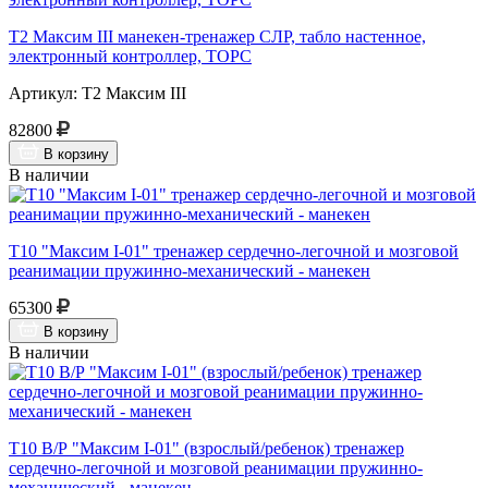
Т2 Максим III манекен-тренажер СЛР, табло настенное,
электронный контроллер, ТОРС
Артикул: Т2 Максим III
82800
В корзину
В наличии
Т10 "Максим I-01" тренажер сердечно-легочной и мозговой
реанимации пружинно-механический - манекен
65300
В корзину
В наличии
Т10 В/Р "Максим I-01" (взрослый/ребенок) тренажер
сердечно-легочной и мозговой реанимации пружинно-
механический - манекен