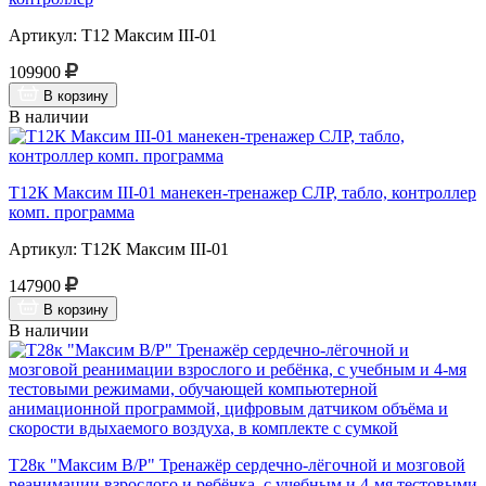
Артикул: Т12 Максим III-01
109900
В корзину
В наличии
Т12К Максим III-01 манекен-тренажер СЛР, табло, контроллер
комп. программа
Артикул: Т12К Максим III-01
147900
В корзину
В наличии
Т28к "Максим В/Р" Тренажёр сердечно-лёгочной и мозговой
реанимации взрослого и ребёнка, с учебным и 4-мя тестовыми