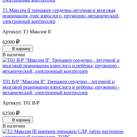
Т1 Максим II тренажер сердечно-легочная и мозговая
реанимация -торс взрослого, пружинно -механический,
электронный контроллер
Артикул: Т1 Максим II
62000
В корзину
В наличии
Т01 В/Р "Максим II" Тренажер сердечно - легочной и
мозговой реанимации взрослого и ребёнка, пружинно -
механический, электронный контроллер
Артикул: Т01 В/Р
62500
В корзину
В наличии