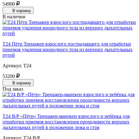
54900
В корзину
В наличии
Т24 Пётр Тренажер взрослого пострадавшего для отработки
приемов удаления инородного тела из верхних дыхательных
путей
Артикул: Т24
53200
В корзину
Под заказ
Т24 В/Р «Пётр» Тренажер-манекен взрослого и ребёнка для
отработки приемов восстановления проходимости верхних
дыхательных путей в положении лежа и стоя
Артикул: Т24 В/Р