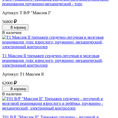
реанимации пружинно-механический - торс
Артикул: Т В/Р "Максим I"
56800
В корзину
В наличии
Т1 Максим II тренажер сердечно-легочная и мозговая
реанимация -торс взрослого, пружинно -механический,
электронный контроллер
Артикул: Т1 Максим II
62000
В корзину
В наличии
Т01 В/Р "Максим II" Тренажер сердечно - легочной и