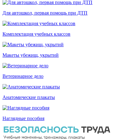
Для автошкол, первая помощь при ДТП
Комплектация учебных классов
Макеты убежищ, укрытий
Ветеринарное дело
Анатомические плакаты
Наглядные пособия