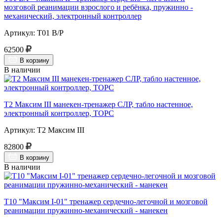
мозговой реанимации взрослого и ребёнка, пружинно -
механический, электронный контроллер
Артикул: Т01 В/Р
62500
В корзину
В наличии
Т2 Максим III манекен-тренажер СЛР, табло настенное,
электронный контроллер, ТОРС
Артикул: Т2 Максим III
82800
В корзину
В наличии
Т10 "Максим I-01" тренажер сердечно-легочной и мозговой
реанимации пружинно-механический - манекен