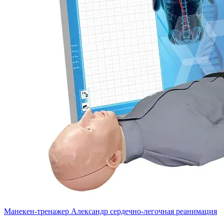
Манекен-тренажер Александр сердечно-легочная реанимация