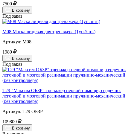
7500
В корзину
Под заказ
М08 Маска лицевая для тренажера (1уп.5шт.)
Артикул: М08
1980
В корзину
Под заказ
Т29 "Максим ОБЗР" тренажер первой помощи, сердечно-
легочной и мозговой реанимации пружинно-механический
(без контроллера)
Артикул: Т29 ОБЗР
109800
В корзину
В наличии