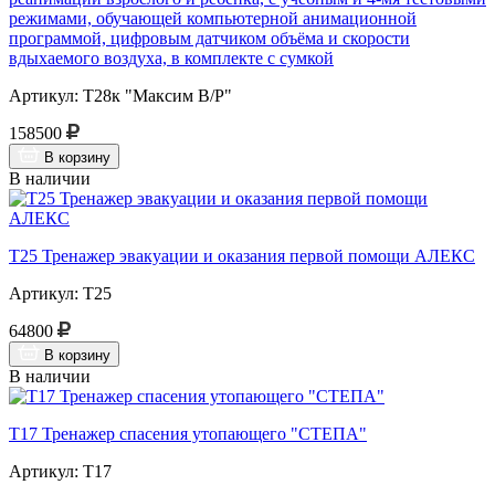
режимами, обучающей компьютерной анимационной
программой, цифровым датчиком объёма и скорости
вдыхаемого воздуха, в комплекте с сумкой
Артикул: Т28к "Максим В/Р"
158500
В корзину
В наличии
Т25 Тренажер эвакуации и оказания первой помощи АЛЕКС
Артикул: Т25
64800
В корзину
В наличии
Т17 Тренажер спасения утопающего "СТЕПА"
Артикул: Т17