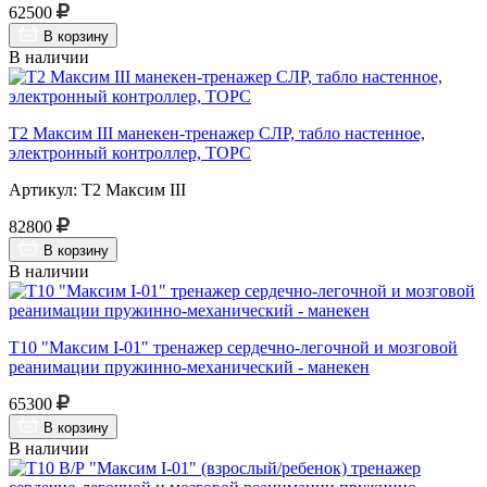
62500
В корзину
В наличии
Т2 Максим III манекен-тренажер СЛР, табло настенное,
электронный контроллер, ТОРС
Артикул: Т2 Максим III
82800
В корзину
В наличии
Т10 "Максим I-01" тренажер сердечно-легочной и мозговой
реанимации пружинно-механический - манекен
65300
В корзину
В наличии