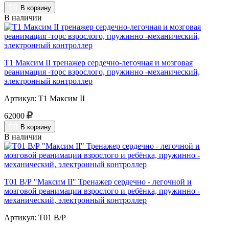
В корзину
В наличии
Т1 Максим II тренажер сердечно-легочная и мозговая
реанимация -торс взрослого, пружинно -механический,
электронный контроллер
Артикул: Т1 Максим II
62000
В корзину
В наличии
Т01 В/Р "Максим II" Тренажер сердечно - легочной и
мозговой реанимации взрослого и ребёнка, пружинно -
механический, электронный контроллер
Артикул: Т01 В/Р