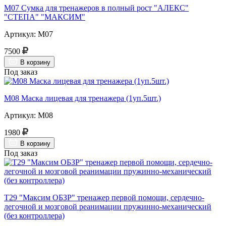
М07 Сумка для тренажеров в полный рост "АЛЕКС"
"СТЕПА" "МАКСИМ"
Артикул: М07
7500
В корзину
Под заказ
М08 Маска лицевая для тренажера (1уп.5шт.)
Артикул: М08
1980
В корзину
Под заказ
Т29 "Максим ОБЗР" тренажер первой помощи, сердечно-
легочной и мозговой реанимации пружинно-механический
(без контроллера)