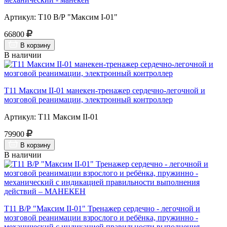
Артикул: Т10 В/Р "Максим I-01"
66800
В корзину
В наличии
Т11 Максим II-01 манекен-тренажер сердечно-легочной и
мозговой реанимации, электронный контроллер
Артикул: Т11 Максим II-01
79900
В корзину
В наличии
Т11 В/Р "Максим II-01" Тренажер сердечно - легочной и
мозговой реанимации взрослого и ребёнка, пружинно -
механический с индикацией правильности выполнения