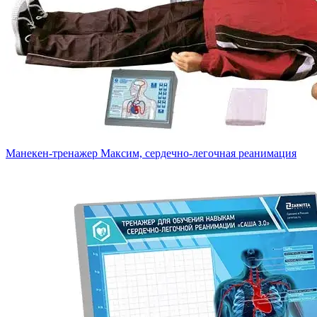
Манекен-тренажер Максим, сердечно-легочная реанимация