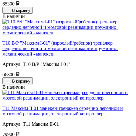
65300
В корзину
В наличии
Т10 В/Р "Максим I-01" (взрослый/ребенок) тренажер
сердечно-легочной и мозговой реанимации пружинно-
механический - манекен
Артикул: Т10 В/Р "Максим I-01"
66800
В корзину
В наличии
Т11 Максим II-01 манекен-тренажер сердечно-легочной и
мозговой реанимации, электронный контроллер
Артикул: Т11 Максим II-01
79900