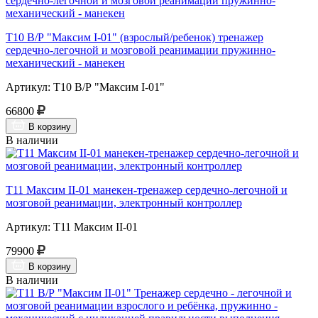
Т10 В/Р "Максим I-01" (взрослый/ребенок) тренажер
сердечно-легочной и мозговой реанимации пружинно-
механический - манекен
Артикул: Т10 В/Р "Максим I-01"
66800
В корзину
В наличии
Т11 Максим II-01 манекен-тренажер сердечно-легочной и
мозговой реанимации, электронный контроллер
Артикул: Т11 Максим II-01
79900
В корзину
В наличии