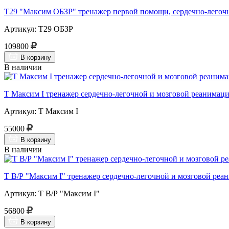
Т29 "Максим ОБЗР" тренажер первой помощи, сердечно-легочн
Артикул: Т29 ОБЗР
109800
В корзину
В наличии
Т Максим I тренажер сердечно-легочной и мозговой реанимации
Артикул: Т Максим I
55000
В корзину
В наличии
Т В/Р "Максим I" тренажер сердечно-легочной и мозговой реа
Артикул: Т В/Р "Максим I"
56800
В корзину