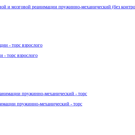
ой и мозговой реанимации пружинно-механический (без контро
 - торс взрослого
нимации пружинно-механический - торс