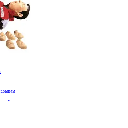
выкам