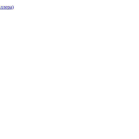
ллера)