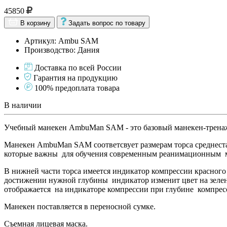
45850
В корзину
Задать вопрос по товару
Артикул: Ambu SAM
Производство: Дания
Доставка по всей России
Гарантия на продукцию
100% предоплата товара
В наличии
Учебный манекен AmbuMan SAM - это базовый манекен-тренаже
Манекен AmbuMan SAM соответсвует размерам торса среднестат
которые важны для обучения современным реанимационным 
В нижней части торса имеется индикатор компрессии красного ц
достижении нужной глубины индикатор изменит цвет на зелен
отображается на индикаторе компрессии при глубине компресси
Манекен поставляется в переносной сумке.
Съемная лицевая маска.