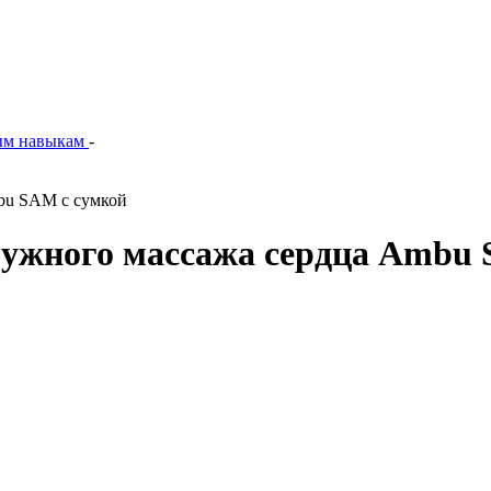
ым навыкам
-
bu SAM с сумкой
ружного массажа сердца Ambu 