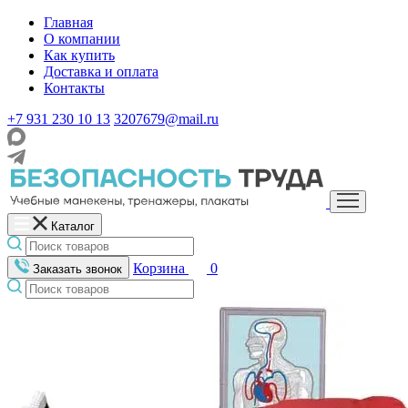
Главная
О компании
Как купить
Доставка и оплата
Контакты
+7 931 230 10 13
3207679@mail.ru
Каталог
Корзина
0
Заказать звонок