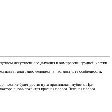
дством искуственного дыхания и компрессии грудной клетки.
азывает анатомию человека, в частности, те особенности,
ор, пока не будет достигнута правильная глубина. При
торе вновь появится красная полоса. Зеленая полоса