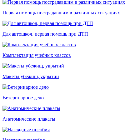
Первая помощь пострадавшим в различных ситуациях
Для автошкол, первая помощь при ДТП
Комплектация учебных классов
Макеты убежищ, укрытий
Ветеринарное дело
Анатомические плакаты