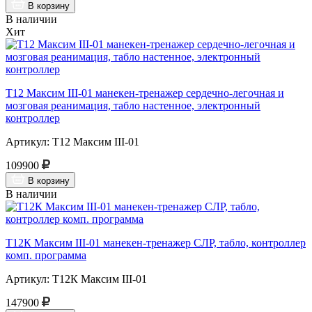
В корзину
В наличии
Хит
Т12 Максим III-01 манекен-тренажер сердечно-легочная и
мозговая реанимация, табло настенное, электронный
контроллер
Артикул: Т12 Максим III-01
109900
В корзину
В наличии
Т12К Максим III-01 манекен-тренажер СЛР, табло, контроллер
комп. программа
Артикул: Т12К Максим III-01
147900