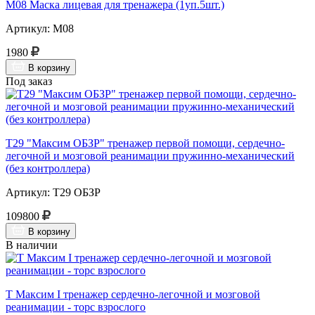
М08 Маска лицевая для тренажера (1уп.5шт.)
Артикул: М08
1980
В корзину
Под заказ
Т29 "Максим ОБЗР" тренажер первой помощи, сердечно-
легочной и мозговой реанимации пружинно-механический
(без контроллера)
Артикул: Т29 ОБЗР
109800
В корзину
В наличии
Т Максим I тренажер сердечно-легочной и мозговой
реанимации - торс взрослого