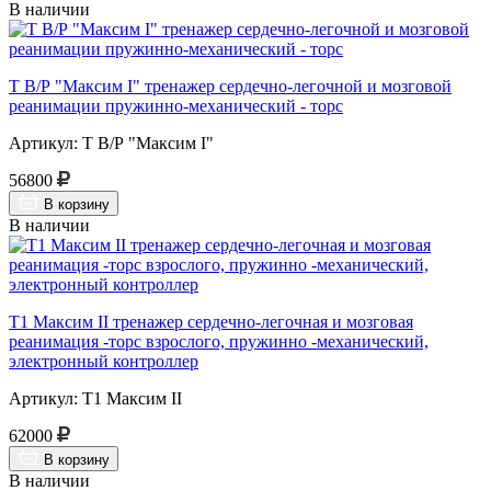
В наличии
Т В/Р "Максим I" тренажер сердечно-легочной и мозговой
реанимации пружинно-механический - торс
Артикул: Т В/Р "Максим I"
56800
В корзину
В наличии
Т1 Максим II тренажер сердечно-легочная и мозговая
реанимация -торс взрослого, пружинно -механический,
электронный контроллер
Артикул: Т1 Максим II
62000
В корзину
В наличии