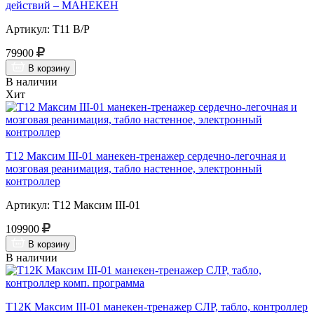
действий – МАНЕКЕН
Артикул: Т11 В/Р
79900
В корзину
В наличии
Хит
Т12 Максим III-01 манекен-тренажер сердечно-легочная и
мозговая реанимация, табло настенное, электронный
контроллер
Артикул: Т12 Максим III-01
109900
В корзину
В наличии
Т12К Максим III-01 манекен-тренажер СЛР, табло, контроллер