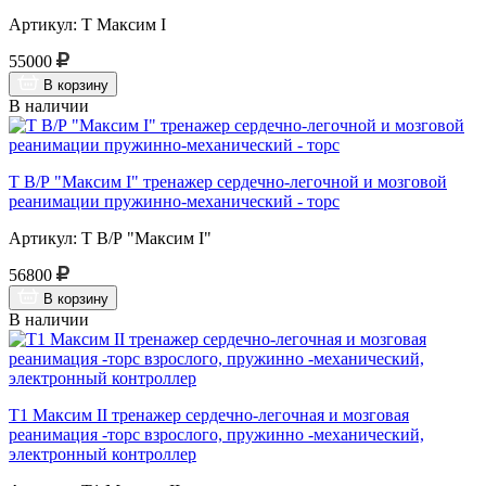
Артикул: Т Максим I
55000
В корзину
В наличии
Т В/Р "Максим I" тренажер сердечно-легочной и мозговой
реанимации пружинно-механический - торс
Артикул: Т В/Р "Максим I"
56800
В корзину
В наличии
Т1 Максим II тренажер сердечно-легочная и мозговая
реанимация -торс взрослого, пружинно -механический,
электронный контроллер