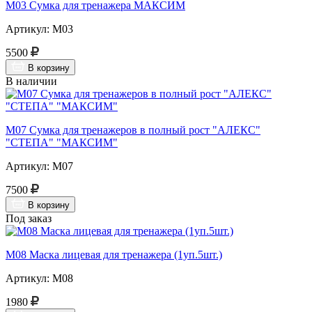
М03 Сумка для тренажера МАКСИМ
Артикул: М03
5500
В корзину
В наличии
М07 Сумка для тренажеров в полный рост "АЛЕКС"
"СТЕПА" "МАКСИМ"
Артикул: М07
7500
В корзину
Под заказ
М08 Маска лицевая для тренажера (1уп.5шт.)
Артикул: М08
1980