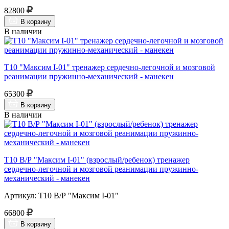
82800
В корзину
В наличии
Т10 "Максим I-01" тренажер сердечно-легочной и мозговой
реанимации пружинно-механический - манекен
65300
В корзину
В наличии
Т10 В/Р "Максим I-01" (взрослый/ребенок) тренажер
сердечно-легочной и мозговой реанимации пружинно-
механический - манекен
Артикул: Т10 В/Р "Максим I-01"
66800
В корзину