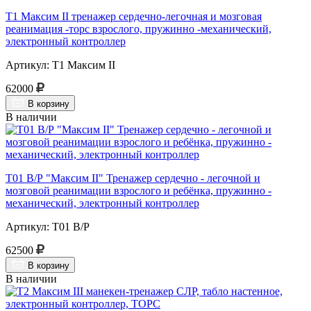
Т1 Максим II тренажер сердечно-легочная и мозговая
реанимация -торс взрослого, пружинно -механический,
электронный контроллер
Артикул: Т1 Максим II
62000
В корзину
В наличии
Т01 В/Р "Максим II" Тренажер сердечно - легочной и
мозговой реанимации взрослого и ребёнка, пружинно -
механический, электронный контроллер
Артикул: Т01 В/Р
62500
В корзину
В наличии