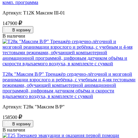
комп. программа
Артикул: Т12К Максим III-01
147900
В корзину
В наличии
Т28к "Максим В/Р" Тренажёр сердечно-лёгочной и мозговой
реанимации взрослого и ребёнка, с учебным и 4-мя тестовыми
режимами, обучающей компьютерной анимационной
программой, цифровым датчиком объёма и скорости
вдыхаемого воздуха, в комплекте с сумкой
Артикул: Т28к "Максим В/Р"
158500
В корзину
В наличии