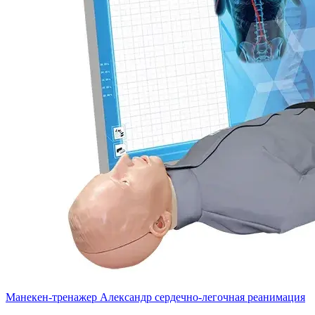
Манекен-тренажер Александр сердечно-легочная реанимация