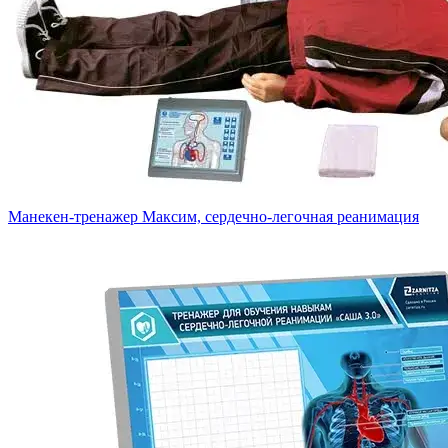
Манекен-тренажер Максим, сердечно-легочная реанимация