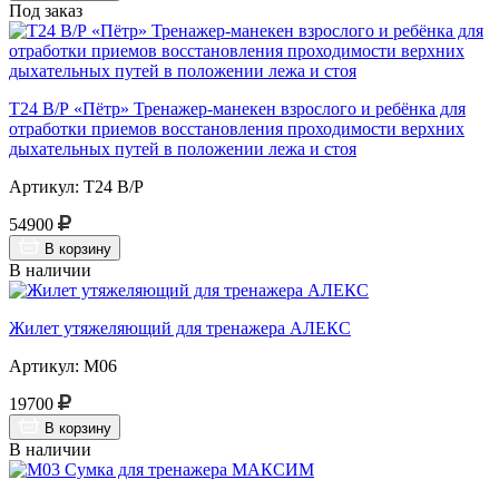
Под заказ
Т24 В/Р «Пётр» Тренажер-манекен взрослого и ребёнка для
отработки приемов восстановления проходимости верхних
дыхательных путей в положении лежа и стоя
Артикул: Т24 В/Р
54900
В корзину
В наличии
Жилет утяжеляющий для тренажера АЛЕКС
Артикул: М06
19700
В корзину
В наличии