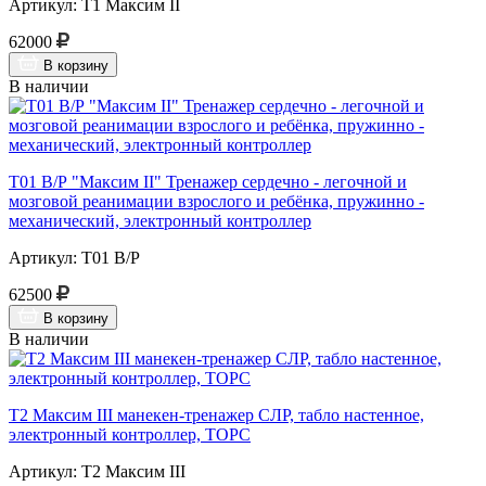
Артикул: Т1 Максим II
62000
В корзину
В наличии
Т01 В/Р "Максим II" Тренажер сердечно - легочной и
мозговой реанимации взрослого и ребёнка, пружинно -
механический, электронный контроллер
Артикул: Т01 В/Р
62500
В корзину
В наличии
Т2 Максим III манекен-тренажер СЛР, табло настенное,
электронный контроллер, ТОРС
Артикул: Т2 Максим III