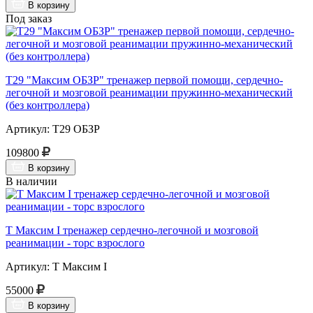
В корзину
Под заказ
Т29 "Максим ОБЗР" тренажер первой помощи, сердечно-
легочной и мозговой реанимации пружинно-механический
(без контроллера)
Артикул: Т29 ОБЗР
109800
В корзину
В наличии
Т Максим I тренажер сердечно-легочной и мозговой
реанимации - торс взрослого
Артикул: Т Максим I
55000
В корзину