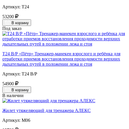
Артикул: Т24
53200
В корзину
Под заказ
Т24 В/Р «Пётр» Тренажер-манекен взрослого и ребёнка для
отработки приемов восстановления проходимости верхних
дыхательных путей в положении лежа и стоя
Артикул: Т24 В/Р
54900
В корзину
В наличии
Жилет утяжеляющий для тренажера АЛЕКС
Артикул: М06