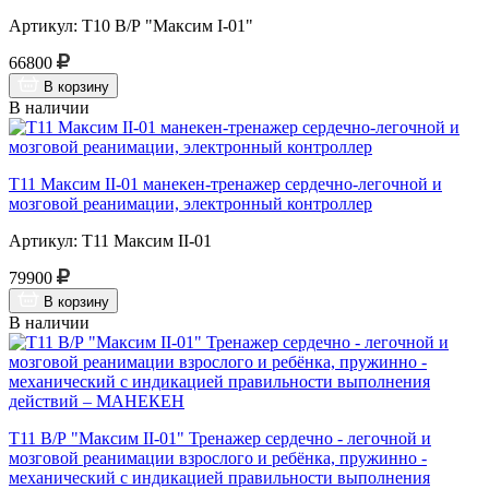
Артикул: Т10 В/Р "Максим I-01"
66800
В корзину
В наличии
Т11 Максим II-01 манекен-тренажер сердечно-легочной и
мозговой реанимации, электронный контроллер
Артикул: Т11 Максим II-01
79900
В корзину
В наличии
Т11 В/Р "Максим II-01" Тренажер сердечно - легочной и
мозговой реанимации взрослого и ребёнка, пружинно -
механический с индикацией правильности выполнения