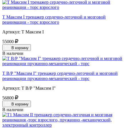
Т Максим I тренажер сердечно-легочной и мозговой
реанимации - торс взрослого
Артикул: Т Максим I
55000
В корзину
В наличии
Т В/Р "Максим I" тренажер сердечно-легочной и мозговой
реанимации пружинно-механический - торс
Артикул: Т В/Р "Максим I"
56800
В корзину
В наличии