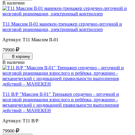
В наличии
Т11 Максим II-01 манекен-тренажер сердечно-легочной и
мозговой реанимации, электронный контроллер
Артикул: Т11 Максим II-01
79900
В корзину
В наличии
Т11 В/Р "Максим II-01" Тренажер сердечно - легочной и
мозговой реанимации взрослого и ребёнка, пружинно -
механический с индикацией правильности выполнения
действий – МАНЕКЕН
Артикул: Т11 В/Р
79900