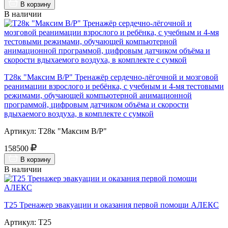
В корзину
В наличии
Т28к "Максим В/Р" Тренажёр сердечно-лёгочной и мозговой
реанимации взрослого и ребёнка, с учебным и 4-мя тестовыми
режимами, обучающей компьютерной анимационной
программой, цифровым датчиком объёма и скорости
вдыхаемого воздуха, в комплекте с сумкой
Артикул: Т28к "Максим В/Р"
158500
В корзину
В наличии
Т25 Тренажер эвакуации и оказания первой помощи АЛЕКС
Артикул: Т25