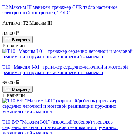
Т2 Максим III манекен-тренажер СЛР, табло настенное,
электронный контроллер, ТОРС
Артикул: Т2 Максим III
82800
В корзину
В наличии
Т10 "Максим I-01" тренажер сердечно-легочной и мозговой
реанимации пружинно-механический - манекен
65300
В корзину
В наличии
Т10 В/Р "Максим I-01" (взрослый/ребенок) тренажер
сердечно-легочной и мозговой реанимации пружинно-
механический - манекен