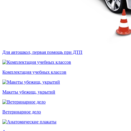
Для автошкол, первая помощь при ДТП
Комплектация учебных классов
Макеты убежищ, укрытий
Ветеринарное дело