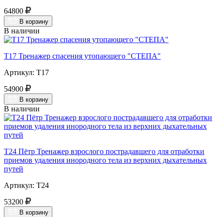
64800
В корзину
В наличии
Т17 Тренажер спасения утопающего "СТЕПА"
Артикул: Т17
54900
В корзину
В наличии
Т24 Пётр Тренажер взрослого пострадавшего для отработки
приемов удаления инородного тела из верхних дыхательных
путей
Артикул: Т24
53200
В корзину