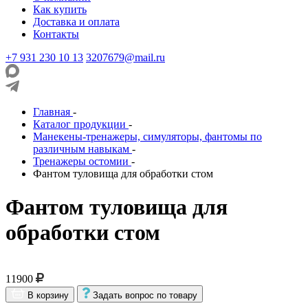
Как купить
Доставка и оплата
Контакты
+7 931 230 10 13
3207679@mail.ru
Главная
-
Каталог продукции
-
Манекены-тренажеры, симуляторы, фантомы по
различным навыкам
-
Тренажеры остомии
-
Фантом туловища для обработки стом
Фантом туловища для
обработки стом
11900
В корзину
Задать вопрос по товару