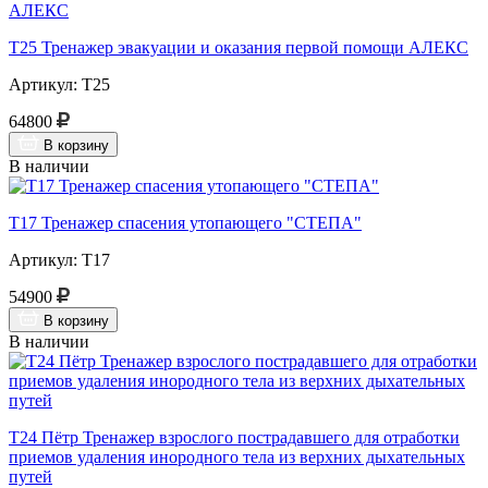
Т25 Тренажер эвакуации и оказания первой помощи АЛЕКС
Артикул: Т25
64800
В корзину
В наличии
Т17 Тренажер спасения утопающего "СТЕПА"
Артикул: Т17
54900
В корзину
В наличии
Т24 Пётр Тренажер взрослого пострадавшего для отработки
приемов удаления инородного тела из верхних дыхательных
путей