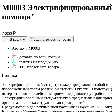
М0003 Электрифицированный 
помощи"
73800
В корзину
Задать вопрос по товару
Артикул: М0003
Доставка по всей России
Гарантия на продукцию
100% предоплата товара
Под заказ
Электрифицированный стенд-тренажер представляет собой инф
изображениями травм различной степени тяжести. В конструк
интерактивного воздействия приемо-передающих устройств во 
Электрифицированный стенд-тренажер предназначен для приоб
организма человека сотрудниками предприятий.
Предусмотрено два режима эксплуатации: "Обучение" и "Конт
В режиме "Обучение" при помощи элемента управления выбира