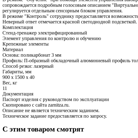
сопровождается подробным голосовым описанием "Виртуального
регулируется отдельным сенсорным блоком управления.
В режиме "Контроль" сотруднику предоставляется возможность
Неверный ответ отмечается красной светодиодной подсветкой.
Комплектация
Стенд-тренажер электрифицированный
Элемент управления по контролю и обучению
Крепежные элементы
Материал
Основа: поликарбонат 3 мм
Профиль: П-образный обкладочный алюминиевый профиль тол
Способ резки: лазерный
Габариты, мм
900 х 1500 х 40
Вес, кг
11
Документация
Паспорт изделия с руководством по эксплуатации
Скопировано с сайта zarnitza.ru.
Описание не является техническим заданием.
Техническое задание предоставляется по запросу.
С этим товаром смотрят