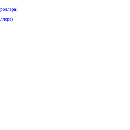
ллера)