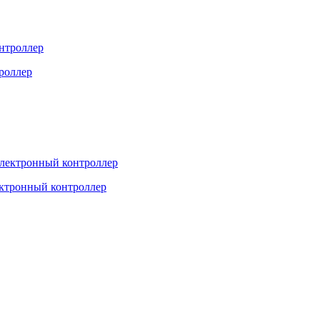
троллер
ектронный контроллер