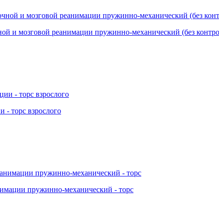
ой и мозговой реанимации пружинно-механический (без контро
 - торс взрослого
нимации пружинно-механический - торс