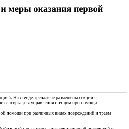
и меры оказания первой
цией. На стенде-тренажере размещены секции с
ые сенсоры для управления стендом при помощи
рвой помощи при различных видах повреждений и травм
Выбранный пункт отмечается светодиодной подсветкой и