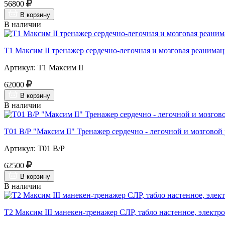
56800
В корзину
В наличии
Т1 Максим II тренажер сердечно-легочная и мозговая реанима
Артикул: Т1 Максим II
62000
В корзину
В наличии
Т01 В/Р "Максим II" Тренажер сердечно - легочной и мозгово
Артикул: Т01 В/Р
62500
В корзину
В наличии
Т2 Максим III манекен-тренажер СЛР, табло настенное, элект