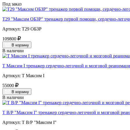
Под заказ
Т29 "Максим ОБЗР" тренажер первой помощи, сердечно-легочн
Артикул: Т29 ОБЗР
109800
В корзину
В наличии
Т Максим I тренажер сердечно-легочной и мозговой реанимации
Артикул: Т Максим I
55000
В корзину
В наличии
Т В/Р "Максим I" тренажер сердечно-легочной и мозговой реа
Артикул: Т В/Р "Максим I"