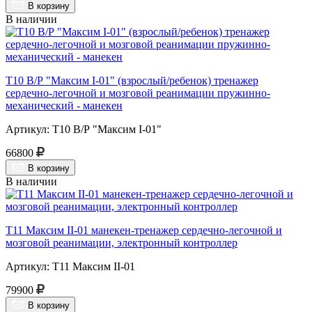
В корзину
В наличии
Т10 В/Р "Максим I-01" (взрослый/ребенок) тренажер
сердечно-легочной и мозговой реанимации пружинно-
механический - манекен
Артикул: Т10 В/Р "Максим I-01"
66800
В корзину
В наличии
Т11 Максим II-01 манекен-тренажер сердечно-легочной и
мозговой реанимации, электронный контроллер
Артикул: Т11 Максим II-01
79900
В корзину