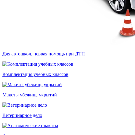
Для автошкол, первая помощь при ДТП
Комплектация учебных классов
Макеты убежищ, укрытий
Ветеринарное дело