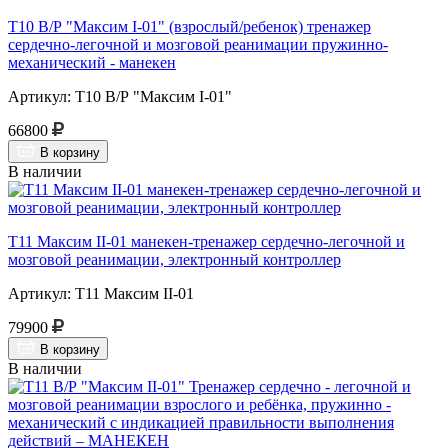
Т10 В/Р "Максим I-01" (взрослый/ребенок) тренажер
сердечно-легочной и мозговой реанимации пружинно-
механический - манекен
Артикул: Т10 В/Р "Максим I-01"
66800
В корзину
В наличии
Т11 Максим II-01 манекен-тренажер сердечно-легочной и
мозговой реанимации, электронный контроллер
Артикул: Т11 Максим II-01
79900
В корзину
В наличии