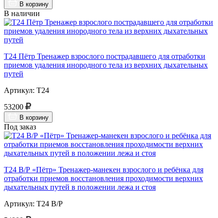
В корзину
В наличии
Т24 Пётр Тренажер взрослого пострадавшего для отработки
приемов удаления инородного тела из верхних дыхательных
путей
Артикул: Т24
53200
В корзину
Под заказ
Т24 В/Р «Пётр» Тренажер-манекен взрослого и ребёнка для
отработки приемов восстановления проходимости верхних
дыхательных путей в положении лежа и стоя
Артикул: Т24 В/Р