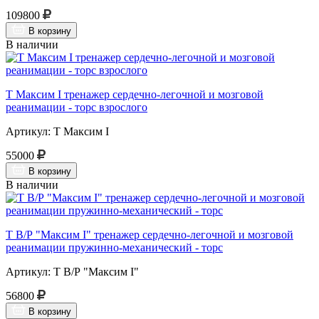
109800
В корзину
В наличии
Т Максим I тренажер сердечно-легочной и мозговой
реанимации - торс взрослого
Артикул: Т Максим I
55000
В корзину
В наличии
Т В/Р "Максим I" тренажер сердечно-легочной и мозговой
реанимации пружинно-механический - торс
Артикул: Т В/Р "Максим I"
56800
В корзину