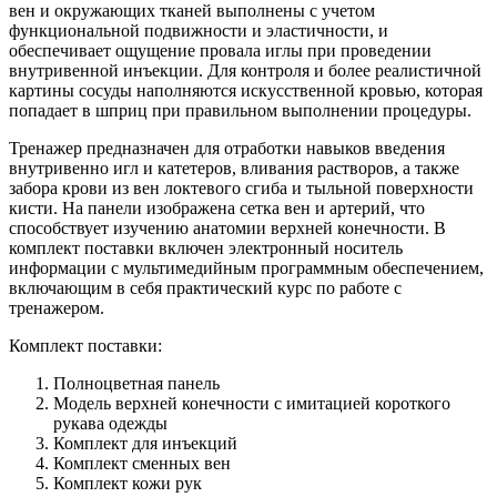
вен и окружающих тканей выполнены с учетом
функциональной подвижности и эластичности, и
обеспечивает ощущение провала иглы при проведении
внутривенной инъекции. Для контроля и более реалистичной
картины сосуды наполняются искусственной кровью, которая
попадает в шприц при правильном выполнении процедуры.
Тренажер предназначен для отработки навыков введения
внутривенно игл и катетеров, вливания растворов, а также
забора крови из вен локтевого сгиба и тыльной поверхности
кисти. На панели изображена сетка вен и артерий, что
способствует изучению анатомии верхней конечности. В
комплект поставки включен электронный носитель
информации с мультимедийным программным обеспечением,
включающим в себя практический курс по работе с
тренажером.
Комплект поставки:
Полноцветная панель
Модель верхней конечности с имитацией короткого
рукава одежды
Комплект для инъекций
Комплект сменных вен
Комплект кожи рук