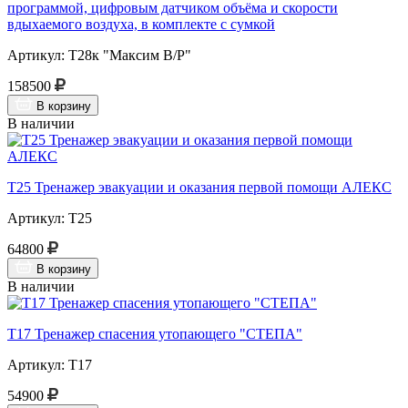
программой, цифровым датчиком объёма и скорости
вдыхаемого воздуха, в комплекте с сумкой
Артикул: Т28к "Максим В/Р"
158500
В корзину
В наличии
Т25 Тренажер эвакуации и оказания первой помощи АЛЕКС
Артикул: Т25
64800
В корзину
В наличии
Т17 Тренажер спасения утопающего "СТЕПА"
Артикул: Т17
54900