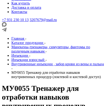
Как купить
Доставка и оплата
Контакты
+7 931 230 10 13
3207679@mail.ru
Главная
-
Каталог продукции
-
Манекены-тренажеры, симуляторы, фантомы по
различным навыкам
-
Инъекции
-
Инъекции взрослый
-
Внутривенные инъекции , забор крови из вены и пальца
-
МУ0055 Тренажер для отработки навыков
внутривенных процедур (локтевой и кистевой доступ)
МУ0055 Тренажер для
отработки навыков
внутривенных процедур