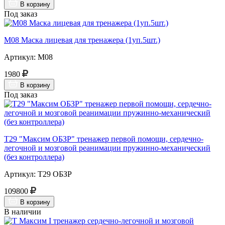
В корзину
Под заказ
М08 Маска лицевая для тренажера (1уп.5шт.)
Артикул: М08
1980
В корзину
Под заказ
Т29 "Максим ОБЗР" тренажер первой помощи, сердечно-
легочной и мозговой реанимации пружинно-механический
(без контроллера)
Артикул: Т29 ОБЗР
109800
В корзину
В наличии