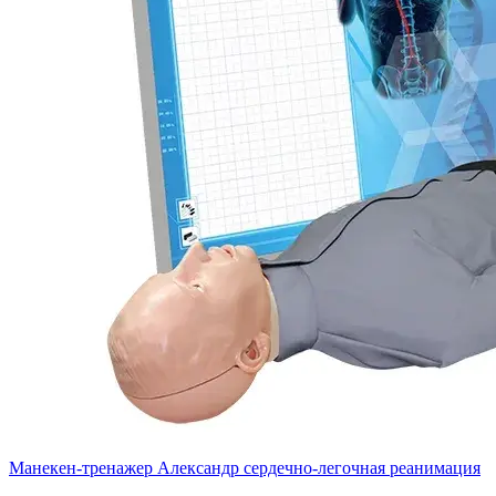
Манекен-тренажер Александр сердечно-легочная реанимация