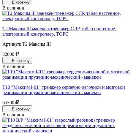
В корзину
В наличии
Т2 Максим III манекен-тренажер СЛР, табло настенное,
электронный контроллер, ТОРС
Артикул: Т2 Максим III
82800
В корзину
В наличии
Т10 "Максим I-01" тренажер сердечно-легочной и мозговой
реанимации пружинно-механический - манекен
65300
В корзину
В наличии