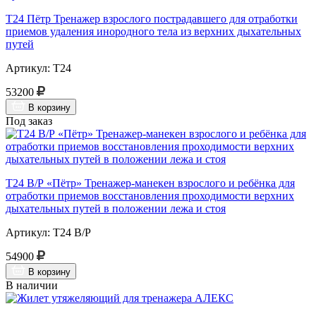
Т24 Пётр Тренажер взрослого пострадавшего для отработки
приемов удаления инородного тела из верхних дыхательных
путей
Артикул: Т24
53200
В корзину
Под заказ
Т24 В/Р «Пётр» Тренажер-манекен взрослого и ребёнка для
отработки приемов восстановления проходимости верхних
дыхательных путей в положении лежа и стоя
Артикул: Т24 В/Р
54900
В корзину
В наличии