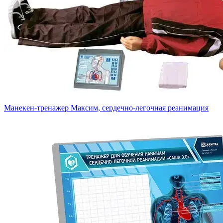
Манекен-тренажер Максим, сердечно-легочная реанимация