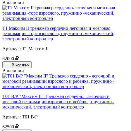
В наличии
Т1 Максим II тренажер сердечно-легочная и мозговая
реанимация -торс взрослого, пружинно -механический,
электронный контроллер
Артикул: Т1 Максим II
62000
В корзину
В наличии
Т01 В/Р "Максим II" Тренажер сердечно - легочной и
мозговой реанимации взрослого и ребёнка, пружинно -
механический, электронный контроллер
Артикул: Т01 В/Р
62500