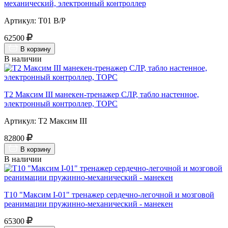
механический, электронный контроллер
Артикул: Т01 В/Р
62500
В корзину
В наличии
Т2 Максим III манекен-тренажер СЛР, табло настенное,
электронный контроллер, ТОРС
Артикул: Т2 Максим III
82800
В корзину
В наличии
Т10 "Максим I-01" тренажер сердечно-легочной и мозговой
реанимации пружинно-механический - манекен
65300