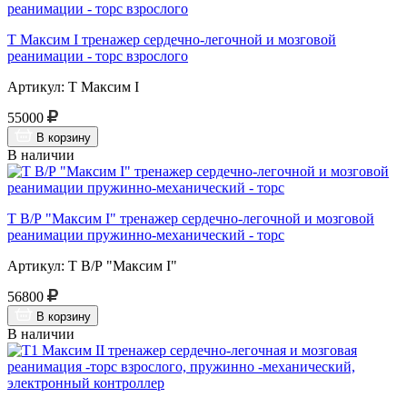
Т Максим I тренажер сердечно-легочной и мозговой
реанимации - торс взрослого
Артикул: Т Максим I
55000
В корзину
В наличии
Т В/Р "Максим I" тренажер сердечно-легочной и мозговой
реанимации пружинно-механический - торс
Артикул: Т В/Р "Максим I"
56800
В корзину
В наличии