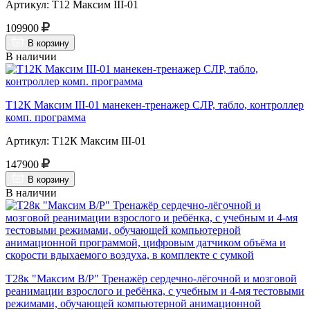
Артикул: Т12 Максим III-01
109900
В корзину
В наличии
Т12К Максим III-01 манекен-тренажер СЛР, табло, контроллер
комп. программа
Артикул: Т12К Максим III-01
147900
В корзину
В наличии
Т28к "Максим В/Р" Тренажёр сердечно-лёгочной и мозговой
реанимации взрослого и ребёнка, с учебным и 4-мя тестовыми
режимами, обучающей компьютерной анимационной