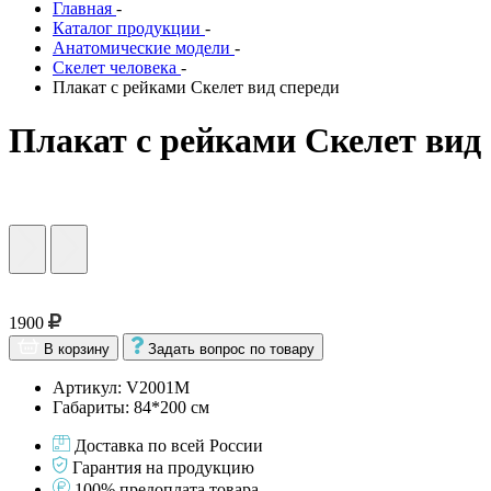
Главная
-
Каталог продукции
-
Анатомические модели
-
Скелет человека
-
Плакат с рейками Скелет вид спереди
Плакат с рейками Скелет вид
1900
В корзину
Задать вопрос по товару
Артикул: V2001М
Габариты: 84*200 см
Доставка по всей России
Гарантия на продукцию
100% предоплата товара