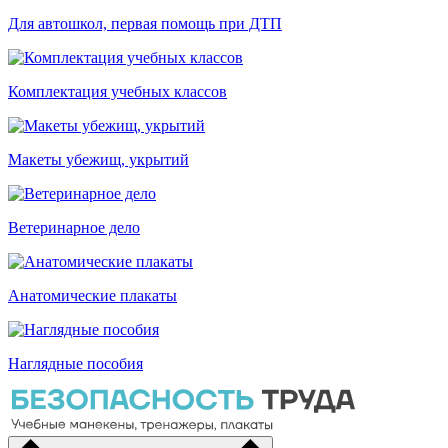
Для автошкол, первая помощь при ДТП
Комплектация учебных классов
Макеты убежищ, укрытий
Ветеринарное дело
Анатомические плакаты
Наглядные пособия