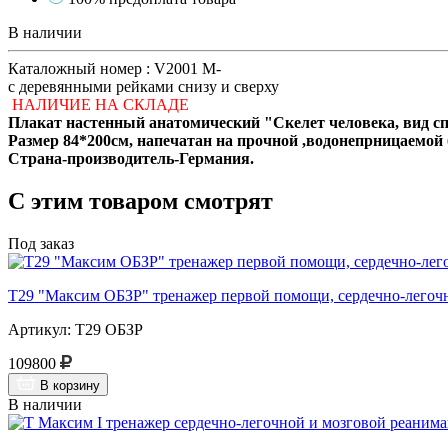
В наличии
Каталожный номер : V2001 M-
с деревянными рейками снизу и сверху
НАЛИЧИЕ НА СКЛАДЕ
Плакат настенный анатомический "Скелет человека, вид сп
Размер 84*200см, напечатан на прочной ,водонепрницаемой 
Страна-производитель-Германия.
С этим товаром смотрят
Под заказ
Т29 "Максим ОБЗР" тренажер первой помощи, сердечно-легочн
Артикул: Т29 ОБЗР
109800
В корзину
В наличии