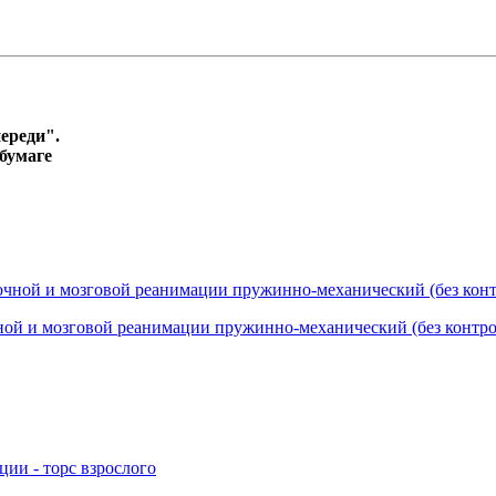
ереди".
бумаге
ой и мозговой реанимации пружинно-механический (без контро