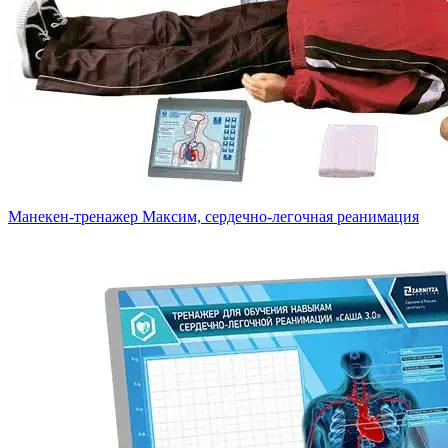
Манекен-тренажер Максим, сердечно-легочная реанимация