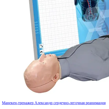
Манекен-тренажер Александр сердечно-легочная реанимация