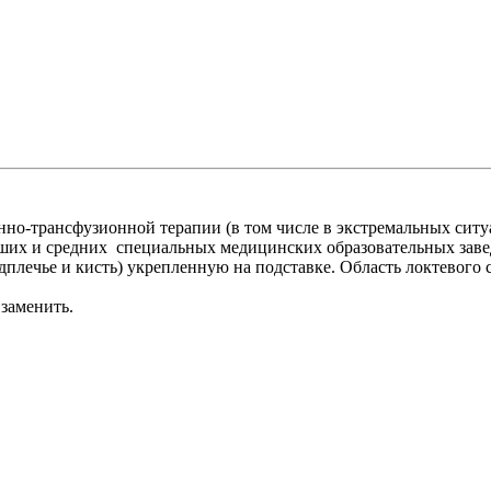
но-трансфузионной терапии (в том числе в экстремальных ситу
сших и средних специальных медицинских образовательных заве
едплечье и кисть) укрепленную на подставке. Область локтевого
заменить.