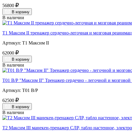
56800
В корзину
В наличии
Т1 Максим II тренажер сердечно-легочная и мозговая реанима
Артикул: Т1 Максим II
62000
В корзину
В наличии
Т01 В/Р "Максим II" Тренажер сердечно - легочной и мозгово
Артикул: Т01 В/Р
62500
В корзину
В наличии
Т2 Максим III манекен-тренажер СЛР, табло настенное, элект