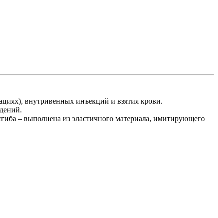
ациях), внутривенных инъекций и взятия крови.
дений.
 сгиба – выполнена из эластичного материала, имитирующего