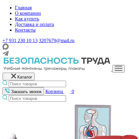
Главная
О компании
Как купить
Доставка и оплата
Контакты
+7 931 230 10 13
3207679@mail.ru
Каталог
Корзина
0
Заказать звонок