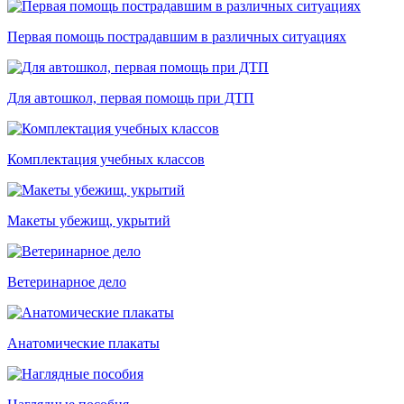
Первая помощь пострадавшим в различных ситуациях
Для автошкол, первая помощь при ДТП
Комплектация учебных классов
Макеты убежищ, укрытий
Ветеринарное дело
Анатомические плакаты