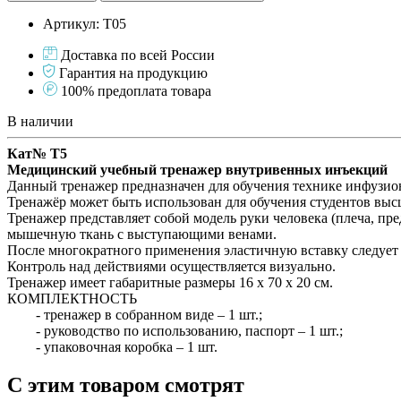
Артикул: Т05
Доставка по всей России
Гарантия на продукцию
100% предоплата товара
В наличии
Кат№ Т5
Mедицинский учебный тренажер внутривенных инъекций
Данный тренажер предназначен для обучения технике инфузион
Тренажёр может быть использован для обучения студентов вы
Тренажер представляет собой модель руки человека (плеча, пр
мышечную ткань с выступающими венами.
После многократного применения эластичную вставку следует 
Контроль над действиями осуществляется визуально.
Тренажер имеет габаритные размеры 16 х 70 х 20 см.
КОМПЛЕКТНОСТЬ
- тренажер в собранном виде – 1 шт.;
- руководство по использованию, паспорт – 1 шт.;
- упаковочная коробка – 1 шт.
С этим товаром смотрят