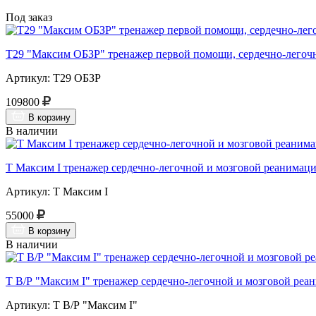
Под заказ
Т29 "Максим ОБЗР" тренажер первой помощи, сердечно-легочн
Артикул: Т29 ОБЗР
109800
В корзину
В наличии
Т Максим I тренажер сердечно-легочной и мозговой реанимации
Артикул: Т Максим I
55000
В корзину
В наличии
Т В/Р "Максим I" тренажер сердечно-легочной и мозговой реа
Артикул: Т В/Р "Максим I"