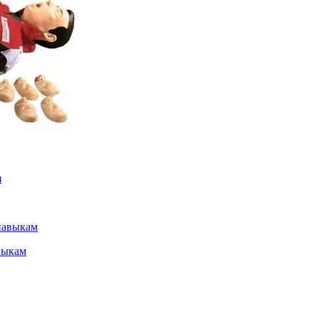
выкам