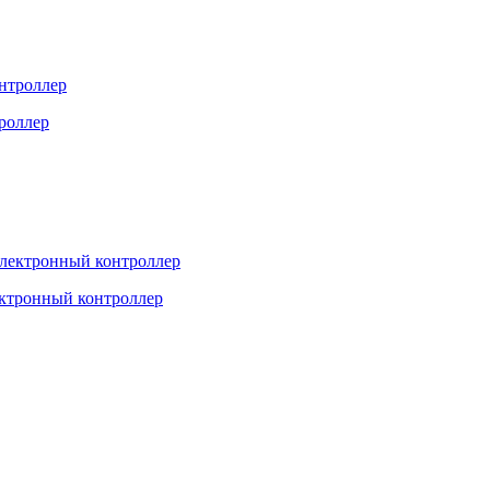
троллер
ектронный контроллер