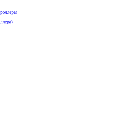
ллера)