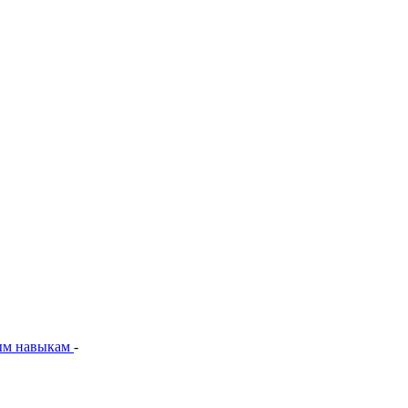
ым навыкам
-