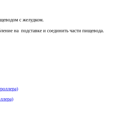
ищеводом с желудком.
бление на подставке и соединить части пищевода.
ллера)