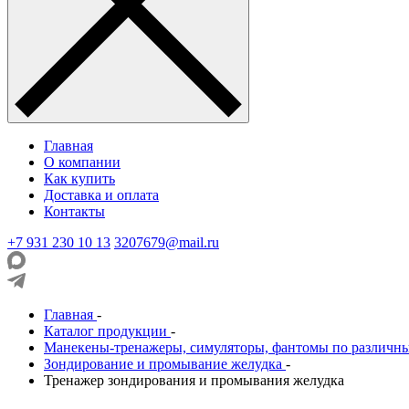
Главная
О компании
Как купить
Доставка и оплата
Контакты
+7 931 230 10 13
3207679@mail.ru
Главная
-
Каталог продукции
-
Манекены-тренажеры, симуляторы, фантомы по различн
Зондирование и промывание желудка
-
Тренажер зондирования и промывания желудка