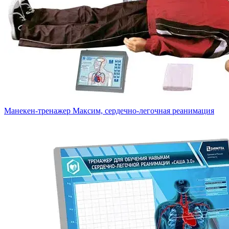
Манекен-тренажер Максим, сердечно-легочная реанимация