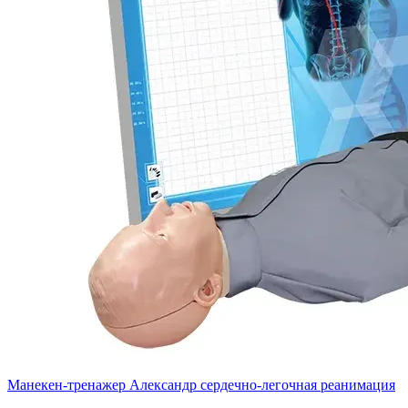
Манекен-тренажер Александр сердечно-легочная реанимация