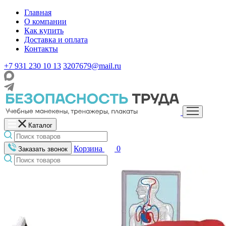
Главная
О компании
Как купить
Доставка и оплата
Контакты
+7 931 230 10 13
3207679@mail.ru
Каталог
Корзина
0
Заказать звонок