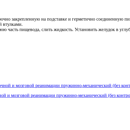
прочно закрепленную на подставке и герметично соединенную п
 втулками.
ю часть пищевода, слить жидкость. Установить желудок в углу
ой и мозговой реанимации пружинно-механический (без контро