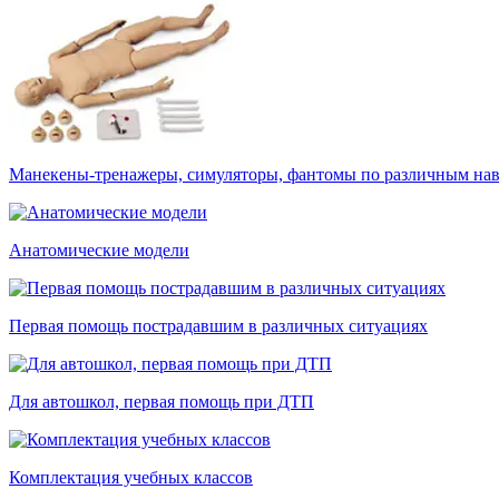
Манекены-тренажеры, симуляторы, фантомы по различным на
Анатомические модели
Первая помощь пострадавшим в различных ситуациях
Для автошкол, первая помощь при ДТП
Комплектация учебных классов