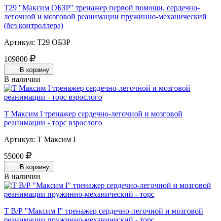
Т29 "Максим ОБЗР" тренажер первой помощи, сердечно-
легочной и мозговой реанимации пружинно-механический
(без контроллера)
Артикул: Т29 ОБЗР
109800
В корзину
В наличии
Т Максим I тренажер сердечно-легочной и мозговой
реанимации - торс взрослого
Артикул: Т Максим I
55000
В корзину
В наличии
Т В/Р "Максим I" тренажер сердечно-легочной и мозговой
реанимации пружинно-механический - торс