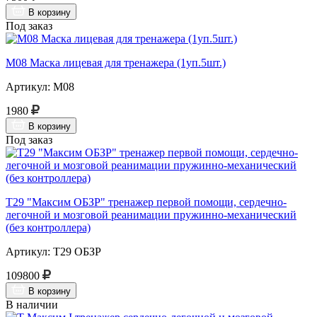
В корзину
Под заказ
М08 Маска лицевая для тренажера (1уп.5шт.)
Артикул: М08
1980
В корзину
Под заказ
Т29 "Максим ОБЗР" тренажер первой помощи, сердечно-
легочной и мозговой реанимации пружинно-механический
(без контроллера)
Артикул: Т29 ОБЗР
109800
В корзину
В наличии