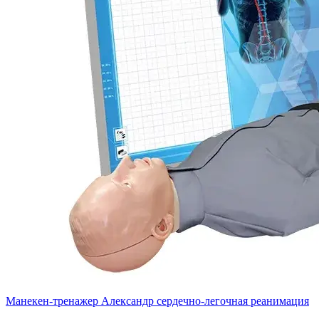
Манекен-тренажер Александр сердечно-легочная реанимация