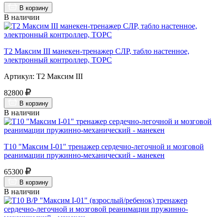
В корзину
В наличии
Т2 Максим III манекен-тренажер СЛР, табло настенное,
электронный контроллер, ТОРС
Артикул: Т2 Максим III
82800
В корзину
В наличии
Т10 "Максим I-01" тренажер сердечно-легочной и мозговой
реанимации пружинно-механический - манекен
65300
В корзину
В наличии