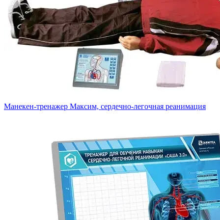
Манекен-тренажер Максим, сердечно-легочная реанимация