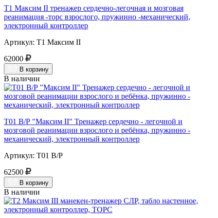
Т1 Максим II тренажер сердечно-легочная и мозговая
реанимация -торс взрослого, пружинно -механический,
электронный контроллер
Артикул: Т1 Максим II
62000
В корзину
В наличии
Т01 В/Р "Максим II" Тренажер сердечно - легочной и
мозговой реанимации взрослого и ребёнка, пружинно -
механический, электронный контроллер
Артикул: Т01 В/Р
62500
В корзину
В наличии