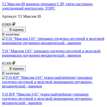
Т2 Максим III манекен-тренажер СЛР, табло настенное,
электронный контроллер, ТОРС
Артикул: Т2 Максим III
82800
В корзину
В наличии
Т10 "Максим I-01" тренажер сердечно-легочной и мозговой
реанимации пружинно-механический - манекен
65300
В корзину
В наличии
Т10 В/Р "Максим I-01" (взрослый/ребенок) тренажер
сердечно-легочной и мозговой реанимации пружинно-
механический - манекен