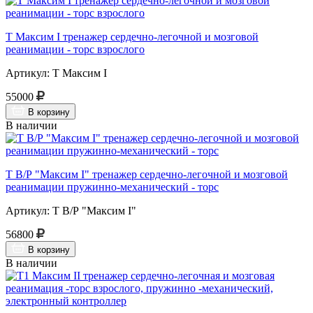
Т Максим I тренажер сердечно-легочной и мозговой
реанимации - торс взрослого
Артикул: Т Максим I
55000
В корзину
В наличии
Т В/Р "Максим I" тренажер сердечно-легочной и мозговой
реанимации пружинно-механический - торс
Артикул: Т В/Р "Максим I"
56800
В корзину
В наличии