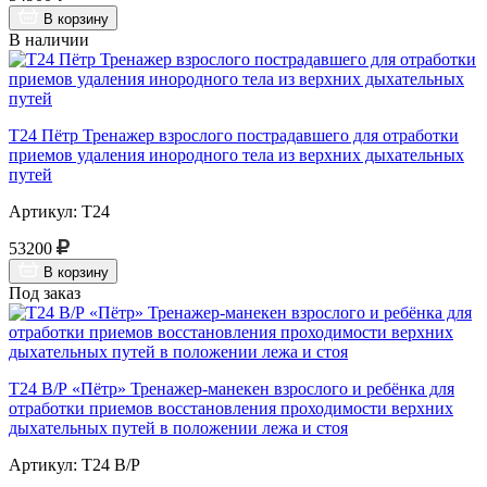
В корзину
В наличии
Т24 Пётр Тренажер взрослого пострадавшего для отработки
приемов удаления инородного тела из верхних дыхательных
путей
Артикул: Т24
53200
В корзину
Под заказ
Т24 В/Р «Пётр» Тренажер-манекен взрослого и ребёнка для
отработки приемов восстановления проходимости верхних
дыхательных путей в положении лежа и стоя
Артикул: Т24 В/Р