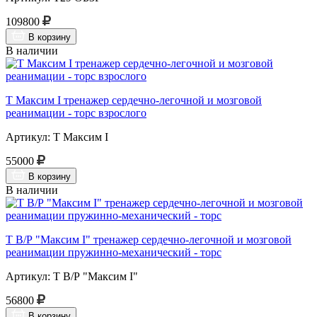
109800
В корзину
В наличии
Т Максим I тренажер сердечно-легочной и мозговой
реанимации - торс взрослого
Артикул: Т Максим I
55000
В корзину
В наличии
Т В/Р "Максим I" тренажер сердечно-легочной и мозговой
реанимации пружинно-механический - торс
Артикул: Т В/Р "Максим I"
56800
В корзину