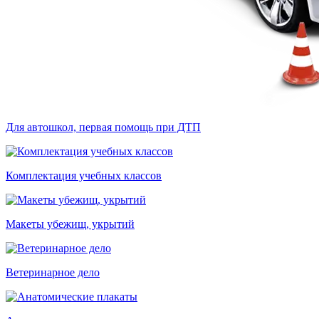
Для автошкол, первая помощь при ДТП
Комплектация учебных классов
Макеты убежищ, укрытий
Ветеринарное дело