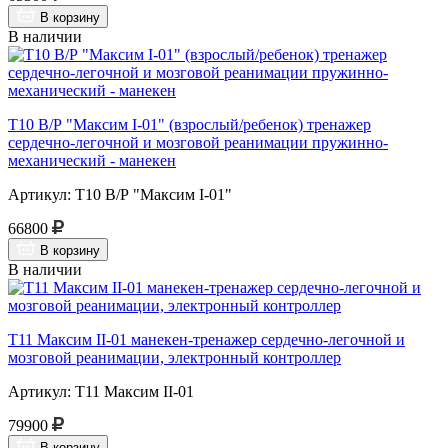
В корзину
В наличии
Т10 В/Р "Максим I-01" (взрослый/ребенок) тренажер
сердечно-легочной и мозговой реанимации пружинно-
механический - манекен
Артикул: Т10 В/Р "Максим I-01"
66800
В корзину
В наличии
Т11 Максим II-01 манекен-тренажер сердечно-легочной и
мозговой реанимации, электронный контроллер
Артикул: Т11 Максим II-01
79900
В корзину