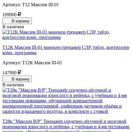
Артикул: Т12 Максим III-01
109900
В корзину
В наличии
Т12К Максим III-01 манекен-тренажер СЛР, табло, контроллер
комп. программа
Артикул: Т12К Максим III-01
147900
В корзину
В наличии
Т28к "Максим В/Р" Тренажёр сердечно-лёгочной и мозговой
реанимации взрослого и ребёнка, с учебным и 4-мя тестовыми
режимами, обучающей компьютерной анимационной