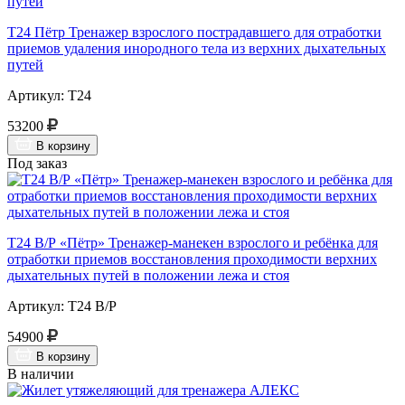
Т24 Пётр Тренажер взрослого пострадавшего для отработки
приемов удаления инородного тела из верхних дыхательных
путей
Артикул: Т24
53200
В корзину
Под заказ
Т24 В/Р «Пётр» Тренажер-манекен взрослого и ребёнка для
отработки приемов восстановления проходимости верхних
дыхательных путей в положении лежа и стоя
Артикул: Т24 В/Р
54900
В корзину
В наличии