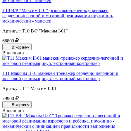
Т10 В/Р "Максим I-01" (взрослый/ребенок) тренажер
сердечно-легочной и мозговой реанимации пружинно-
механический - манекен
Артикул: Т10 В/Р "Максим I-01"
66800
В корзину
В наличии
Т11 Максим II-01 манекен-тренажер сердечно-легочной и
мозговой реанимации, электронный контроллер
Артикул: Т11 Максим II-01
79900
В корзину
В наличии