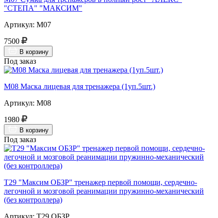
"СТЕПА" "МАКСИМ"
Артикул: М07
7500
В корзину
Под заказ
М08 Маска лицевая для тренажера (1уп.5шт.)
Артикул: М08
1980
В корзину
Под заказ
Т29 "Максим ОБЗР" тренажер первой помощи, сердечно-
легочной и мозговой реанимации пружинно-механический
(без контроллера)
Артикул: Т29 ОБЗР