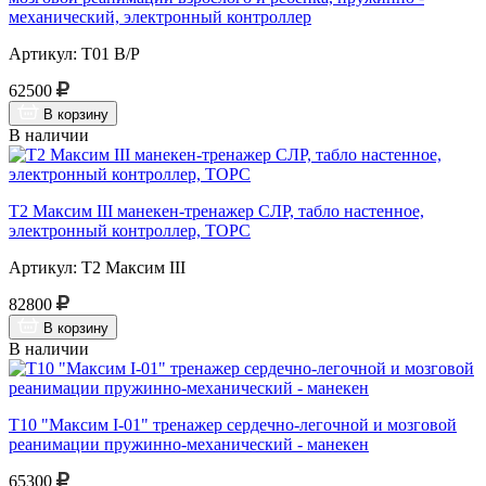
механический, электронный контроллер
Артикул: Т01 В/Р
62500
В корзину
В наличии
Т2 Максим III манекен-тренажер СЛР, табло настенное,
электронный контроллер, ТОРС
Артикул: Т2 Максим III
82800
В корзину
В наличии
Т10 "Максим I-01" тренажер сердечно-легочной и мозговой
реанимации пружинно-механический - манекен
65300