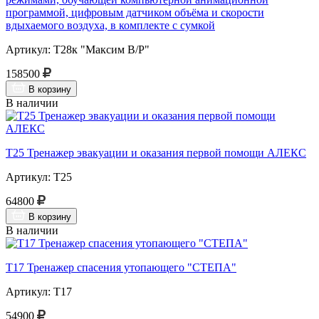
программой, цифровым датчиком объёма и скорости
вдыхаемого воздуха, в комплекте с сумкой
Артикул: Т28к "Максим В/Р"
158500
В корзину
В наличии
Т25 Тренажер эвакуации и оказания первой помощи АЛЕКС
Артикул: Т25
64800
В корзину
В наличии
Т17 Тренажер спасения утопающего "СТЕПА"
Артикул: Т17
54900