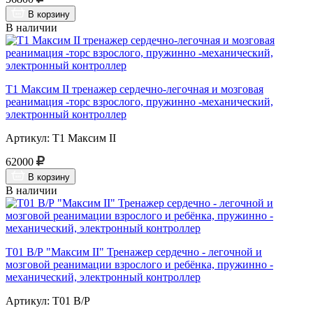
В корзину
В наличии
Т1 Максим II тренажер сердечно-легочная и мозговая
реанимация -торс взрослого, пружинно -механический,
электронный контроллер
Артикул: Т1 Максим II
62000
В корзину
В наличии
Т01 В/Р "Максим II" Тренажер сердечно - легочной и
мозговой реанимации взрослого и ребёнка, пружинно -
механический, электронный контроллер
Артикул: Т01 В/Р