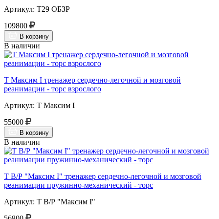
Артикул: Т29 ОБЗР
109800
В корзину
В наличии
Т Максим I тренажер сердечно-легочной и мозговой
реанимации - торс взрослого
Артикул: Т Максим I
55000
В корзину
В наличии
Т В/Р "Максим I" тренажер сердечно-легочной и мозговой
реанимации пружинно-механический - торс
Артикул: Т В/Р "Максим I"
56800