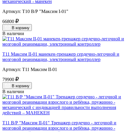
механический - манекен
Артикул: Т10 В/Р "Максим I-01"
66800
В корзину
В наличии
Т11 Максим II-01 манекен-тренажер сердечно-легочной и
мозговой реанимации, электронный контроллер
Артикул: Т11 Максим II-01
79900
В корзину
В наличии
Т11 В/Р "Максим II-01" Тренажер сердечно - легочной и
мозговой реанимации взрослого и ребёнка, пружинно -