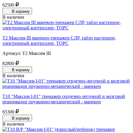
62500
В корзину
В наличии
Т2 Максим III манекен-тренажер СЛР, табло настенное,
электронный контроллер, ТОРС
Артикул: Т2 Максим III
82800
В корзину
В наличии
Т10 "Максим I-01" тренажер сердечно-легочной и мозговой
реанимации пружинно-механический - манекен
65300
В корзину
В наличии