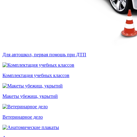
Для автошкол, первая помощь при ДТП
Комплектация учебных классов
Макеты убежищ, укрытий
Ветеринарное дело