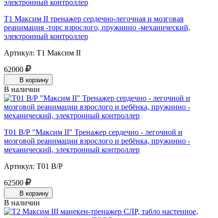
Т1 Максим II тренажер сердечно-легочная и мозговая
реанимация -торс взрослого, пружинно -механический,
электронный контроллер
Артикул: Т1 Максим II
62000
В корзину
В наличии
Т01 В/Р "Максим II" Тренажер сердечно - легочной и
мозговой реанимации взрослого и ребёнка, пружинно -
механический, электронный контроллер
Артикул: Т01 В/Р
62500
В корзину
В наличии