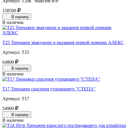
Артикул: Т28к "Максим В/Р"
158500
В корзину
В наличии
Т25 Тренажер эвакуации и оказания первой помощи АЛЕКС
Артикул: Т25
64800
В корзину
В наличии
Т17 Тренажер спасения утопающего "СТЕПА"
Артикул: Т17
54900
В корзину
В наличии