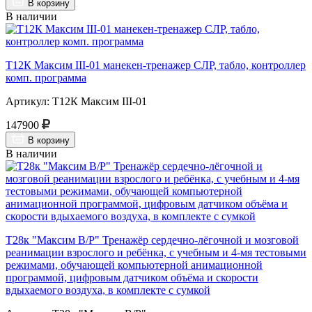
В корзину
В наличии
Т12К Максим III-01 манекен-тренажер СЛР, табло, контроллер
комп. программа
Артикул: Т12К Максим III-01
147900
В корзину
В наличии
Т28к "Максим В/Р" Тренажёр сердечно-лёгочной и мозговой
реанимации взрослого и ребёнка, с учебным и 4-мя тестовыми
режимами, обучающей компьютерной анимационной
программой, цифровым датчиком объёма и скорости
вдыхаемого воздуха, в комплекте с сумкой