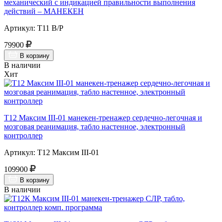
механический с индикацией правильности выполнения
действий – МАНЕКЕН
Артикул: Т11 В/Р
79900
В корзину
В наличии
Хит
Т12 Максим III-01 манекен-тренажер сердечно-легочная и
мозговая реанимация, табло настенное, электронный
контроллер
Артикул: Т12 Максим III-01
109900
В корзину
В наличии