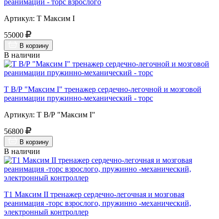
реанимации - торс взрослого
Артикул: Т Максим I
55000
В корзину
В наличии
Т В/Р "Максим I" тренажер сердечно-легочной и мозговой
реанимации пружинно-механический - торс
Артикул: Т В/Р "Максим I"
56800
В корзину
В наличии
Т1 Максим II тренажер сердечно-легочная и мозговая
реанимация -торс взрослого, пружинно -механический,
электронный контроллер