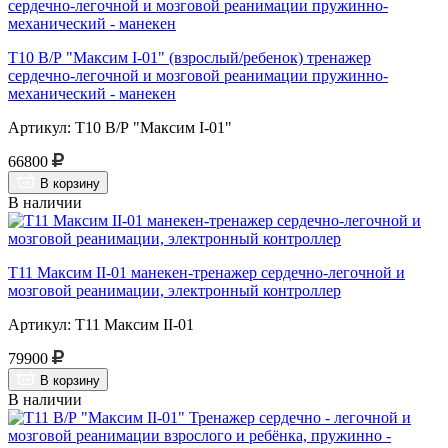
Т10 В/Р "Максим I-01" (взрослый/ребенок) тренажер
сердечно-легочной и мозговой реанимации пружинно-
механический - манекен
Артикул: Т10 В/Р "Максим I-01"
66800
В корзину
В наличии
Т11 Максим II-01 манекен-тренажер сердечно-легочной и
мозговой реанимации, электронный контроллер
Артикул: Т11 Максим II-01
79900
В корзину
В наличии