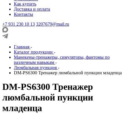
Как купить
Доставка и оплата
Контакты
+7 931 230 10 13
3207679@mail.ru
Главная
-
Каталог продукции
-
Манекены-тренажеры, симуляторы, фантомы по
различным навыкам
-
Люмбальная пункция
-
DM-PS6300 Тренажер люмбальной пункции младенца
DM-PS6300 Тренажер
люмбальной пункции
младенца