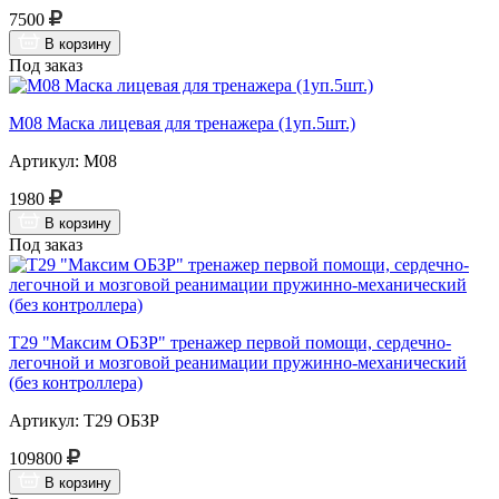
7500
В корзину
Под заказ
М08 Маска лицевая для тренажера (1уп.5шт.)
Артикул: М08
1980
В корзину
Под заказ
Т29 "Максим ОБЗР" тренажер первой помощи, сердечно-
легочной и мозговой реанимации пружинно-механический
(без контроллера)
Артикул: Т29 ОБЗР
109800
В корзину