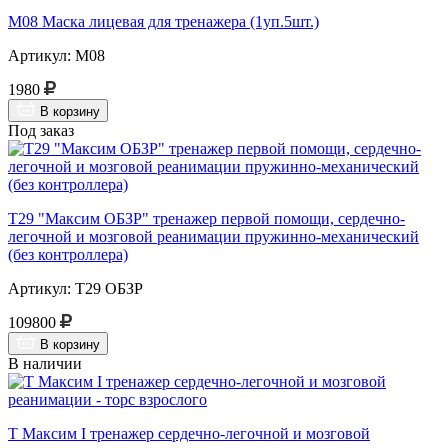
М08 Маска лицевая для тренажера (1уп.5шт.)
Артикул: М08
1980
В корзину
Под заказ
Т29 "Максим ОБЗР" тренажер первой помощи, сердечно-
легочной и мозговой реанимации пружинно-механический
(без контроллера)
Артикул: Т29 ОБЗР
109800
В корзину
В наличии
Т Максим I тренажер сердечно-легочной и мозговой