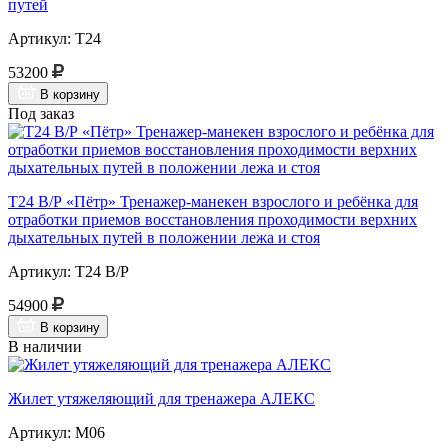
путей
Артикул: Т24
53200
В корзину
Под заказ
Т24 В/Р «Пётр» Тренажер-манекен взрослого и ребёнка для
отработки приемов восстановления проходимости верхних
дыхательных путей в положении лежа и стоя
Артикул: Т24 В/Р
54900
В корзину
В наличии
Жилет утяжеляющий для тренажера АЛЕКС
Артикул: М06