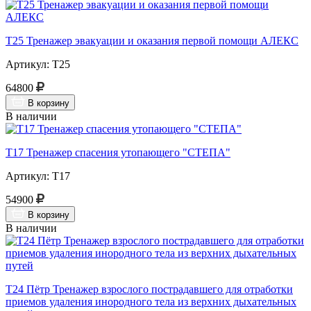
Т25 Тренажер эвакуации и оказания первой помощи АЛЕКС
Артикул: Т25
64800
В корзину
В наличии
Т17 Тренажер спасения утопающего "СТЕПА"
Артикул: Т17
54900
В корзину
В наличии
Т24 Пётр Тренажер взрослого пострадавшего для отработки
приемов удаления инородного тела из верхних дыхательных