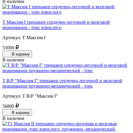
В наличии
Т Максим I тренажер сердечно-легочной и мозговой
реанимации - торс взрослого
Артикул: Т Максим I
55000
В корзину
В наличии
Т В/Р "Максим I" тренажер сердечно-легочной и мозговой
реанимации пружинно-механический - торс
Артикул: Т В/Р "Максим I"
56800
В корзину
В наличии