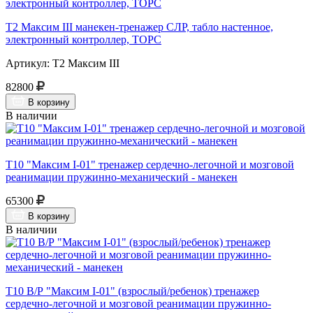
Т2 Максим III манекен-тренажер СЛР, табло настенное,
электронный контроллер, ТОРС
Артикул: Т2 Максим III
82800
В корзину
В наличии
Т10 "Максим I-01" тренажер сердечно-легочной и мозговой
реанимации пружинно-механический - манекен
65300
В корзину
В наличии
Т10 В/Р "Максим I-01" (взрослый/ребенок) тренажер
сердечно-легочной и мозговой реанимации пружинно-