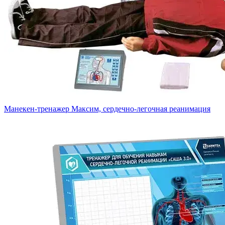
Манекен-тренажер Максим, сердечно-легочная реанимация