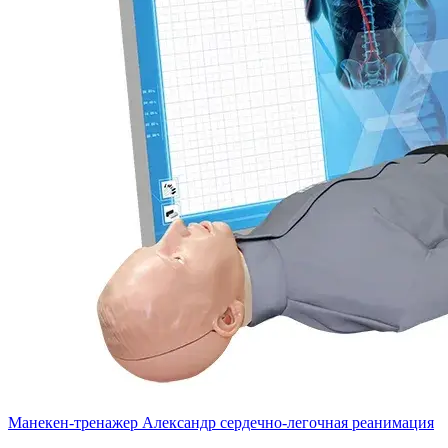
Манекен-тренажер Александр сердечно-легочная реанимация