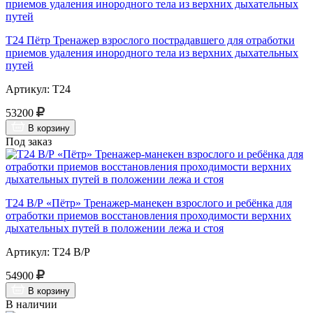
Т24 Пётр Тренажер взрослого пострадавшего для отработки
приемов удаления инородного тела из верхних дыхательных
путей
Артикул: Т24
53200
В корзину
Под заказ
Т24 В/Р «Пётр» Тренажер-манекен взрослого и ребёнка для
отработки приемов восстановления проходимости верхних
дыхательных путей в положении лежа и стоя
Артикул: Т24 В/Р
54900
В корзину
В наличии