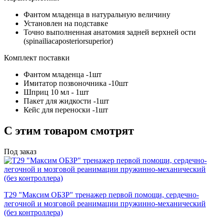
Фантом младенца в натуральную величину
Установлен на подставке
Точно выполненная анатомия задней верхней ости
(spinailiacaposteriorsuperior)
Комплект поставки
Фантом младенца -1шт
Имитатор позвоночника -10шт
Шприц 10 мл - 1шт
Пакет для жидкости -1шт
Кейс для переноски -1шт
С этим товаром смотрят
Под заказ
Т29 "Максим ОБЗР" тренажер первой помощи, сердечно-
легочной и мозговой реанимации пружинно-механический
(без контроллера)