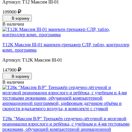
Артикул: Т12 Максим III-01
109900
В корзину
В наличии
Т12К Максим III-01 манекен-тренажер СЛР, табло, контроллер
комп. программа
Артикул: Т12К Максим III-01
147900
В корзину
В наличии
Т28к "Максим В/Р" Тренажёр сердечно-лёгочной и мозговой
реанимации взрослого и ребёнка, с учебным и 4-мя тестовыми
режимами, обучающей компьютерной анимационной