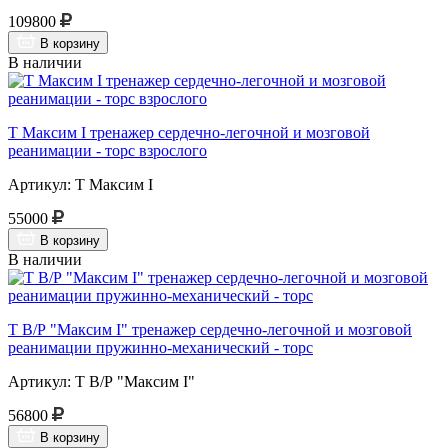
109800
В корзину
В наличии
Т Максим I тренажер сердечно-легочной и мозговой
реанимации - торс взрослого
Артикул: Т Максим I
55000
В корзину
В наличии
Т В/Р "Максим I" тренажер сердечно-легочной и мозговой
реанимации пружинно-механический - торс
Артикул: Т В/Р "Максим I"
56800
В корзину