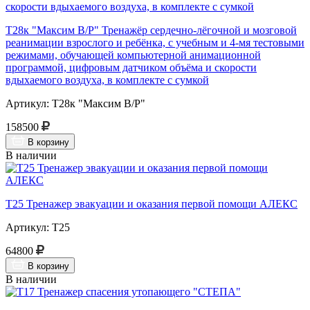
Т28к "Максим В/Р" Тренажёр сердечно-лёгочной и мозговой
реанимации взрослого и ребёнка, с учебным и 4-мя тестовыми
режимами, обучающей компьютерной анимационной
программой, цифровым датчиком объёма и скорости
вдыхаемого воздуха, в комплекте с сумкой
Артикул: Т28к "Максим В/Р"
158500
В корзину
В наличии
Т25 Тренажер эвакуации и оказания первой помощи АЛЕКС
Артикул: Т25
64800
В корзину
В наличии