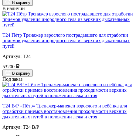
В корзину
В наличии
Т24 Пётр Тренажер взрослого пострадавшего для отработки
приемов удаления инородного тела из верхних дыхательных
путей
Артикул: Т24
53200
В корзину
Под заказ
Т24 В/Р «Пётр» Тренажер-манекен взрослого и ребёнка для
отработки приемов восстановления проходимости верхних
дыхательных путей в положении лежа и стоя
Артикул: Т24 В/Р