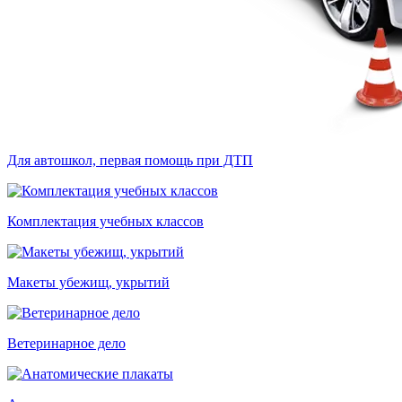
Для автошкол, первая помощь при ДТП
Комплектация учебных классов
Макеты убежищ, укрытий
Ветеринарное дело