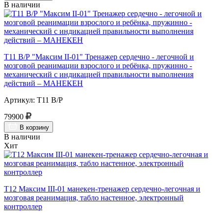
В наличии
Т11 В/Р "Максим II-01" Тренажер сердечно - легочной и
мозговой реанимации взрослого и ребёнка, пружинно -
механический с индикацией правильности выполнения
действий – МАНЕКЕН
Артикул: Т11 В/Р
79900
В корзину
В наличии
Хит
Т12 Максим III-01 манекен-тренажер сердечно-легочная и
мозговая реанимация, табло настенное, электронный
контроллер