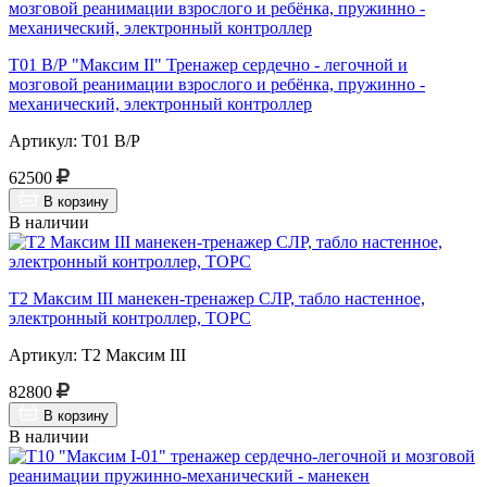
Т01 В/Р "Максим II" Тренажер сердечно - легочной и
мозговой реанимации взрослого и ребёнка, пружинно -
механический, электронный контроллер
Артикул: Т01 В/Р
62500
В корзину
В наличии
Т2 Максим III манекен-тренажер СЛР, табло настенное,
электронный контроллер, ТОРС
Артикул: Т2 Максим III
82800
В корзину
В наличии