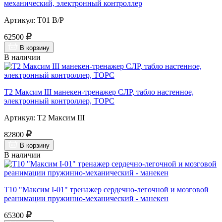
механический, электронный контроллер
Артикул: Т01 В/Р
62500
В корзину
В наличии
Т2 Максим III манекен-тренажер СЛР, табло настенное,
электронный контроллер, ТОРС
Артикул: Т2 Максим III
82800
В корзину
В наличии
Т10 "Максим I-01" тренажер сердечно-легочной и мозговой
реанимации пружинно-механический - манекен
65300