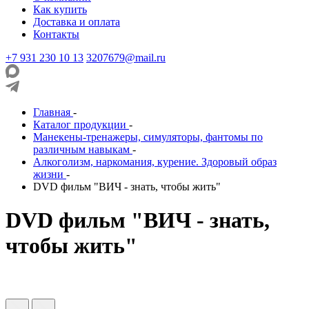
Как купить
Доставка и оплата
Контакты
+7 931 230 10 13
3207679@mail.ru
Главная
-
Каталог продукции
-
Манекены-тренажеры, симуляторы, фантомы по
различным навыкам
-
Алкоголизм, наркомания, курение. Здоровый образ
жизни
-
DVD фильм "ВИЧ - знать, чтобы жить"
DVD фильм "ВИЧ - знать,
чтобы жить"