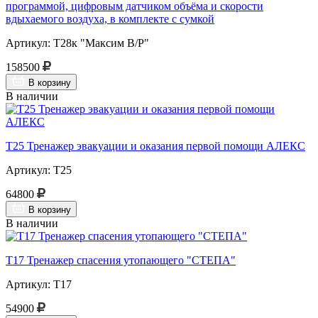
программой, цифровым датчиком объёма и скорости
вдыхаемого воздуха, в комплекте с сумкой
Артикул: Т28к "Максим В/Р"
158500
В корзину
В наличии
Т25 Тренажер эвакуации и оказания первой помощи АЛЕКС
Артикул: Т25
64800
В корзину
В наличии
Т17 Тренажер спасения утопающего "СТЕПА"
Артикул: Т17
54900