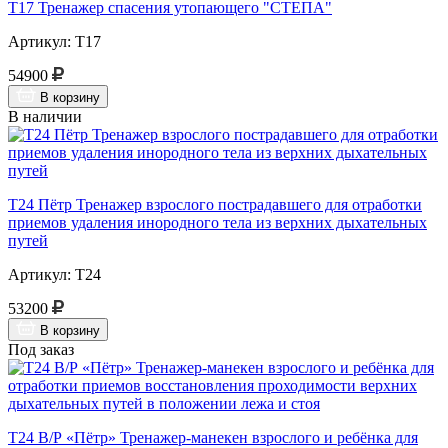
Т17 Тренажер спасения утопающего "СТЕПА"
Артикул: Т17
54900
В корзину
В наличии
Т24 Пётр Тренажер взрослого пострадавшего для отработки
приемов удаления инородного тела из верхних дыхательных
путей
Артикул: Т24
53200
В корзину
Под заказ
Т24 В/Р «Пётр» Тренажер-манекен взрослого и ребёнка для