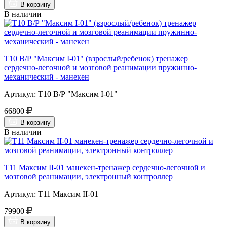
В корзину
В наличии
Т10 В/Р "Максим I-01" (взрослый/ребенок) тренажер
сердечно-легочной и мозговой реанимации пружинно-
механический - манекен
Артикул: Т10 В/Р "Максим I-01"
66800
В корзину
В наличии
Т11 Максим II-01 манекен-тренажер сердечно-легочной и
мозговой реанимации, электронный контроллер
Артикул: Т11 Максим II-01
79900
В корзину