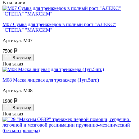
В наличии
М07 Сумка для тренажеров в полный рост "АЛЕКС"
"СТЕПА" "МАКСИМ"
Артикул: М07
7500
В корзину
Под заказ
М08 Маска лицевая для тренажера (1уп.5шт.)
Артикул: М08
1980
В корзину
Под заказ