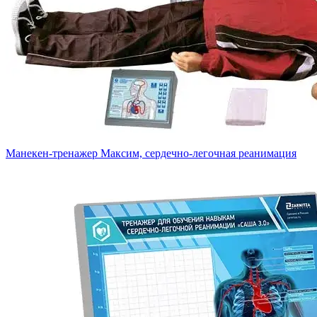
Манекен-тренажер Максим, сердечно-легочная реанимация