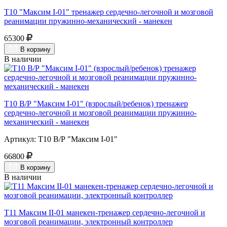
Т10 "Максим I-01" тренажер сердечно-легочной и мозговой
реанимации пружинно-механический - манекен
65300
В корзину
В наличии
Т10 В/Р "Максим I-01" (взрослый/ребенок) тренажер
сердечно-легочной и мозговой реанимации пружинно-
механический - манекен
Артикул: Т10 В/Р "Максим I-01"
66800
В корзину
В наличии
Т11 Максим II-01 манекен-тренажер сердечно-легочной и
мозговой реанимации, электронный контроллер