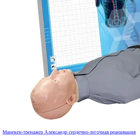
Манекен-тренажер Александр сердечно-легочная реанимация