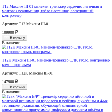
Т12 Максим III-01 манекен-тренажер сердечно-легочная и
мозговая реанимация, табло настенное, электронный
контроллер
Артикул: Т12 Максим III-01
109900
В корзину
В наличии
Т12К Максим III-01 манекен-тренажер СЛР, табло, контроллер
комп. программа
Артикул: Т12К Максим III-01
147900
В корзину
В наличии