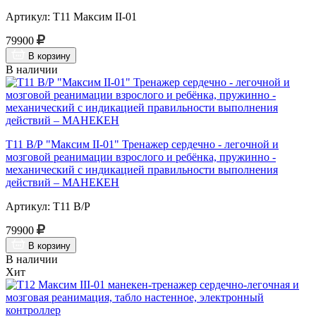
Артикул: Т11 Максим II-01
79900
В корзину
В наличии
Т11 В/Р "Максим II-01" Тренажер сердечно - легочной и
мозговой реанимации взрослого и ребёнка, пружинно -
механический с индикацией правильности выполнения
действий – МАНЕКЕН
Артикул: Т11 В/Р
79900
В корзину
В наличии
Хит