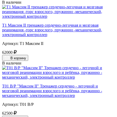
В наличии
Т1 Максим II тренажер сердечно-легочная и мозговая
реанимация -торс взрослого, пружинно -механический,
электронный контроллер
Артикул: Т1 Максим II
62000
В корзину
В наличии
Т01 В/Р "Максим II" Тренажер сердечно - легочной и
мозговой реанимации взрослого и ребёнка, пружинно -
механический, электронный контроллер
Артикул: Т01 В/Р
62500