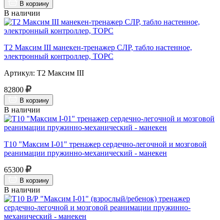
В корзину
В наличии
Т2 Максим III манекен-тренажер СЛР, табло настенное,
электронный контроллер, ТОРС
Артикул: Т2 Максим III
82800
В корзину
В наличии
Т10 "Максим I-01" тренажер сердечно-легочной и мозговой
реанимации пружинно-механический - манекен
65300
В корзину
В наличии