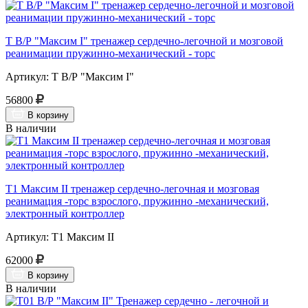
Т В/Р "Максим I" тренажер сердечно-легочной и мозговой
реанимации пружинно-механический - торс
Артикул: Т В/Р "Максим I"
56800
В корзину
В наличии
Т1 Максим II тренажер сердечно-легочная и мозговая
реанимация -торс взрослого, пружинно -механический,
электронный контроллер
Артикул: Т1 Максим II
62000
В корзину
В наличии