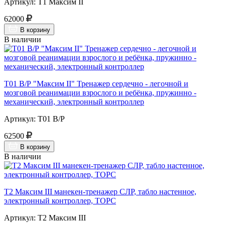
Артикул: Т1 Максим II
62000
В корзину
В наличии
Т01 В/Р "Максим II" Тренажер сердечно - легочной и
мозговой реанимации взрослого и ребёнка, пружинно -
механический, электронный контроллер
Артикул: Т01 В/Р
62500
В корзину
В наличии
Т2 Максим III манекен-тренажер СЛР, табло настенное,
электронный контроллер, ТОРС
Артикул: Т2 Максим III