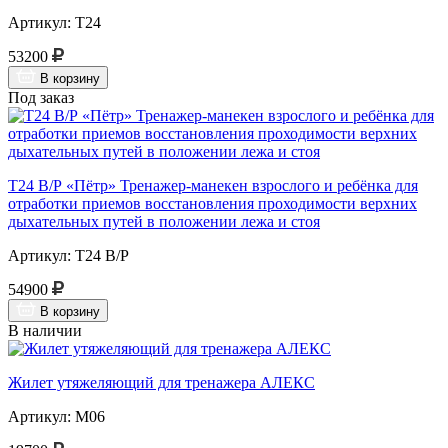
Артикул: Т24
53200
В корзину
Под заказ
Т24 В/Р «Пётр» Тренажер-манекен взрослого и ребёнка для
отработки приемов восстановления проходимости верхних
дыхательных путей в положении лежа и стоя
Артикул: Т24 В/Р
54900
В корзину
В наличии
Жилет утяжеляющий для тренажера АЛЕКС
Артикул: М06