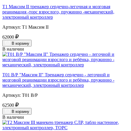
Т1 Максим II тренажер сердечно-легочная и мозговая
реанимация -торс взрослого, пружинно -механический,
электронный контроллер
Артикул: Т1 Максим II
62000
В корзину
В наличии
Т01 В/Р "Максим II" Тренажер сердечно - легочной и
мозговой реанимации взрослого и ребёнка, пружинно -
механический, электронный контроллер
Артикул: Т01 В/Р
62500
В корзину
В наличии