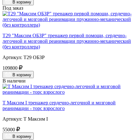
В корзину
Под заказ
Т29 "Максим ОБЗР" тренажер первой помощи, сердечно-
легочной и мозговой реанимации пружинно-механический
(без контроллера)
Артикул: Т29 ОБЗР
109800
В корзину
В наличии
Т Максим I тренажер сердечно-легочной и мозговой
реанимации - торс взрослого
Артикул: Т Максим I
55000
В корзину