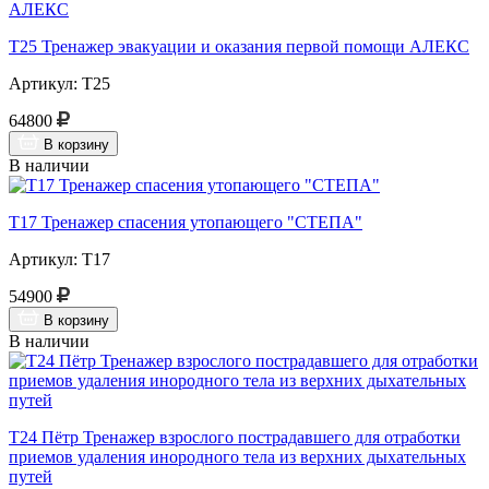
Т25 Тренажер эвакуации и оказания первой помощи АЛЕКС
Артикул: Т25
64800
В корзину
В наличии
Т17 Тренажер спасения утопающего "СТЕПА"
Артикул: Т17
54900
В корзину
В наличии
Т24 Пётр Тренажер взрослого пострадавшего для отработки
приемов удаления инородного тела из верхних дыхательных
путей