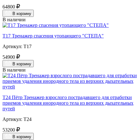
64800
В корзину
В наличии
Т17 Тренажер спасения утопающего "СТЕПА"
Артикул: Т17
54900
В корзину
В наличии
Т24 Пётр Тренажер взрослого пострадавшего для отработки
приемов удаления инородного тела из верхних дыхательных
путей
Артикул: Т24
53200
В корзину