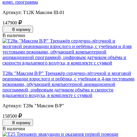
комп. программа
Артикул: Т12К Максим III-01
147900
В корзину
В наличии
Т28к "Максим В/Р" Тренажёр сердечно-лёгочной и мозговой
реанимации взрослого и ребёнка, с учебным и 4-мя тестовыми
режимами, обучающей компьютерной анимационной
программой, цифровым датчиком объёма и скорости
вдыхаемого воздуха, в комплекте с сумкой
Артикул: Т28к "Максим В/Р"
158500
В корзину
В наличии