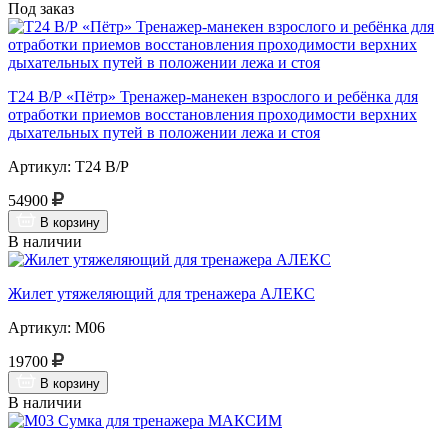
Под заказ
Т24 В/Р «Пётр» Тренажер-манекен взрослого и ребёнка для
отработки приемов восстановления проходимости верхних
дыхательных путей в положении лежа и стоя
Артикул: Т24 В/Р
54900
В корзину
В наличии
Жилет утяжеляющий для тренажера АЛЕКС
Артикул: М06
19700
В корзину
В наличии