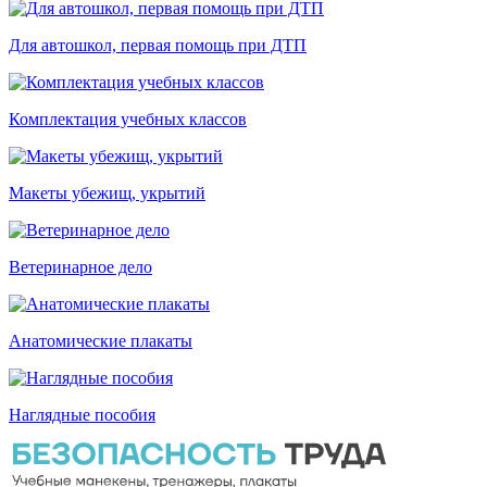
Для автошкол, первая помощь при ДТП
Комплектация учебных классов
Макеты убежищ, укрытий
Ветеринарное дело
Анатомические плакаты
Наглядные пособия