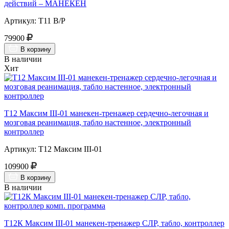
действий – МАНЕКЕН
Артикул: Т11 В/Р
79900
В корзину
В наличии
Хит
Т12 Максим III-01 манекен-тренажер сердечно-легочная и
мозговая реанимация, табло настенное, электронный
контроллер
Артикул: Т12 Максим III-01
109900
В корзину
В наличии
Т12К Максим III-01 манекен-тренажер СЛР, табло, контроллер