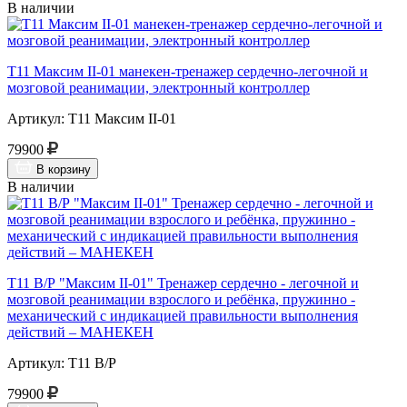
В наличии
Т11 Максим II-01 манекен-тренажер сердечно-легочной и
мозговой реанимации, электронный контроллер
Артикул: Т11 Максим II-01
79900
В корзину
В наличии
Т11 В/Р "Максим II-01" Тренажер сердечно - легочной и
мозговой реанимации взрослого и ребёнка, пружинно -
механический с индикацией правильности выполнения
действий – МАНЕКЕН
Артикул: Т11 В/Р
79900