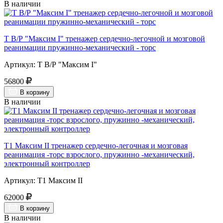
В наличии
Т В/Р "Максим I" тренажер сердечно-легочной и мозговой
реанимации пружинно-механический - торс
Артикул: Т В/Р "Максим I"
56800
В корзину
В наличии
Т1 Максим II тренажер сердечно-легочная и мозговая
реанимация -торс взрослого, пружинно -механический,
электронный контроллер
Артикул: Т1 Максим II
62000
В корзину
В наличии