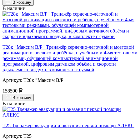
В корзину
В наличии
Т28к "Максим В/Р" Тренажёр сердечно-лёгочной и мозговой
реанимации взрослого и ребёнка, с учебным и 4-мя тестовыми
режимами, обучающей компьютерной анимационной
программой, цифровым датчиком объёма и скорости
вдыхаемого воздуха, в комплекте с сумкой
Артикул: Т28к "Максим В/Р"
158500
В корзину
В наличии
Т25 Тренажер эвакуации и оказания первой помощи АЛЕКС
Артикул: Т25