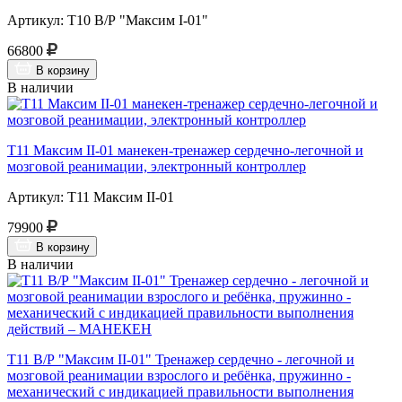
Артикул: Т10 В/Р "Максим I-01"
66800
В корзину
В наличии
Т11 Максим II-01 манекен-тренажер сердечно-легочной и
мозговой реанимации, электронный контроллер
Артикул: Т11 Максим II-01
79900
В корзину
В наличии
Т11 В/Р "Максим II-01" Тренажер сердечно - легочной и
мозговой реанимации взрослого и ребёнка, пружинно -
механический с индикацией правильности выполнения