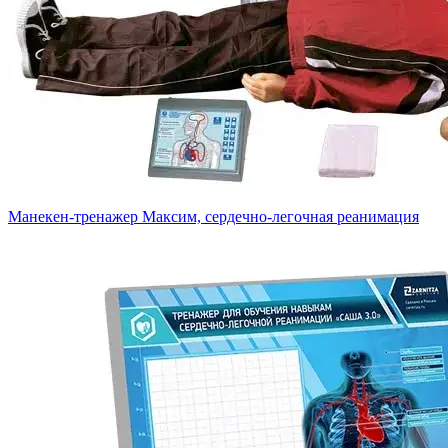
Манекен-тренажер Максим, сердечно-легочная реанимация