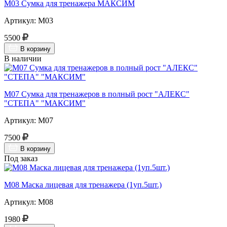
М03 Сумка для тренажера МАКСИМ
Артикул: М03
5500
В корзину
В наличии
М07 Сумка для тренажеров в полный рост "АЛЕКС"
"СТЕПА" "МАКСИМ"
Артикул: М07
7500
В корзину
Под заказ
М08 Маска лицевая для тренажера (1уп.5шт.)
Артикул: М08
1980