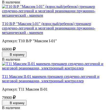
В наличии
Т10 В/Р "Максим I-01" (взрослый/ребенок) тренажер
сердечно-легочной и мозговой реанимации пружинно-
механический - манекен
Артикул: Т10 В/Р "Максим I-01"
66800
В корзину
В наличии
Т11 Максим II-01 манекен-тренажер сердечно-легочной и
мозговой реанимации, электронный контроллер
Артикул: Т11 Максим II-01
79900
В корзину
В наличии