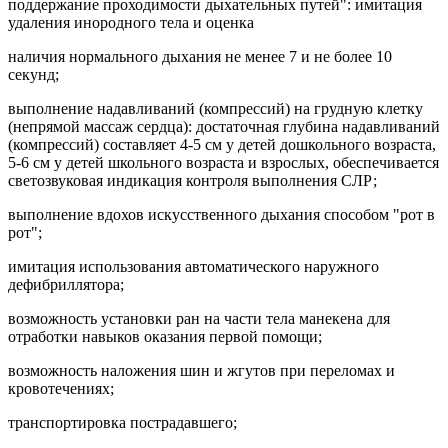
поддержание проходимости дыхательных путей": имитация
удаления инородного тела и оценка
наличия нормального дыхания не менее 7 и не более 10
секунд;
выполнение надавливаний (компрессий) на грудную клетку
(непрямой массаж сердца): достаточная глубина надавливаний
(компрессий) составляет 4-5 см у детей дошкольного возраста,
5-6 см у детей школьного возраста и взрослых, обеспечивается
светозвуковая индикация контроля выполнения СЛР;
выполнение вдохов искусственного дыхания способом "рот в
рот";
имитация использования автоматического наружного
дефибриллятора;
возможность установки ран на части тела манекена для
отработки навыков оказания первой помощи;
возможность наложения шин и жгутов при переломах и
кровотечениях;
транспортировка пострадавшего;