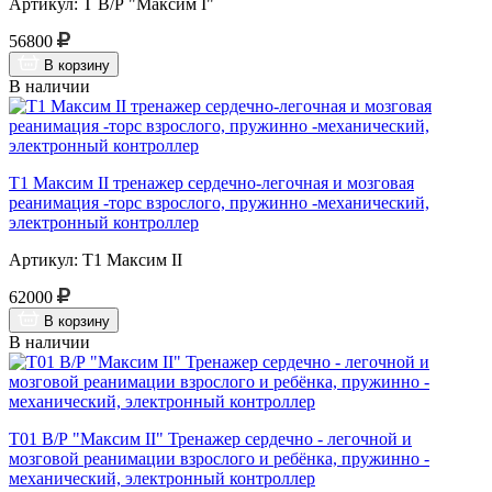
Артикул: Т В/Р "Максим I"
56800
В корзину
В наличии
Т1 Максим II тренажер сердечно-легочная и мозговая
реанимация -торс взрослого, пружинно -механический,
электронный контроллер
Артикул: Т1 Максим II
62000
В корзину
В наличии
Т01 В/Р "Максим II" Тренажер сердечно - легочной и
мозговой реанимации взрослого и ребёнка, пружинно -
механический, электронный контроллер