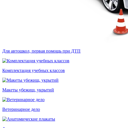
Для автошкол, первая помощь при ДТП
Комплектация учебных классов
Макеты убежищ, укрытий
Ветеринарное дело