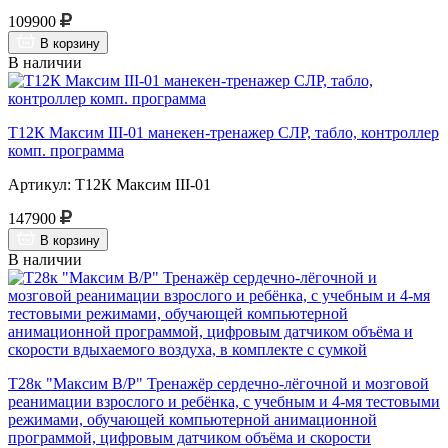
109900
В корзину
В наличии
Т12К Максим III-01 манекен-тренажер СЛР, табло, контроллер
комп. программа
Артикул: Т12К Максим III-01
147900
В корзину
В наличии
Т28к "Максим В/Р" Тренажёр сердечно-лёгочной и мозговой
реанимации взрослого и ребёнка, с учебным и 4-мя тестовыми
режимами, обучающей компьютерной анимационной
программой, цифровым датчиком объёма и скорости