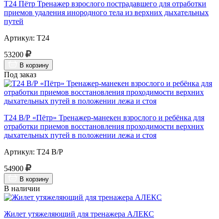
Т24 Пётр Тренажер взрослого пострадавшего для отработки
приемов удаления инородного тела из верхних дыхательных
путей
Артикул: Т24
53200
В корзину
Под заказ
Т24 В/Р «Пётр» Тренажер-манекен взрослого и ребёнка для
отработки приемов восстановления проходимости верхних
дыхательных путей в положении лежа и стоя
Артикул: Т24 В/Р
54900
В корзину
В наличии
Жилет утяжеляющий для тренажера АЛЕКС