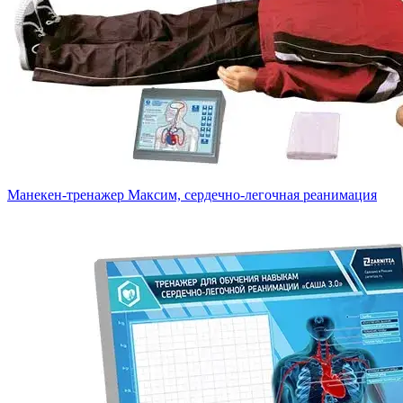
Манекен-тренажер Максим, сердечно-легочная реанимация