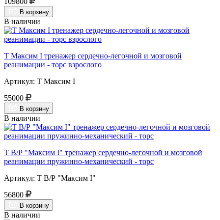
109800
В корзину
В наличии
Т Максим I тренажер сердечно-легочной и мозговой
реанимации - торс взрослого
Артикул: Т Максим I
55000
В корзину
В наличии
Т В/Р "Максим I" тренажер сердечно-легочной и мозговой
реанимации пружинно-механический - торс
Артикул: Т В/Р "Максим I"
56800
В корзину
В наличии