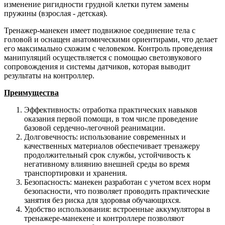
изменение ригидности грудной клетки путем замены
пружины (взрослая - детская).
Тренажер-манекен имеет подвижное соединение тела с
головой и оснащен анатомическими ориентирами, что делает
его максимально схожим с человеком. Контроль проведения
манипуляций осуществляется с помощью светозвукового
сопровождения и системы датчиков, которая выводит
результаты на контроллер.
Преимущества
Эффективность: отработка практических навыков
оказания первой помощи, в том числе проведение
базовой сердечно-легочной реанимации.
Долговечность: использование современных и
качественных материалов обеспечивает тренажеру
продолжительный срок службы, устойчивость к
негативному влиянию внешней среды во время
транспортировки и хранения.
Безопасность: манекен разработан с учетом всех норм
безопасности, что позволяет проводить практические
занятия без риска для здоровья обучающихся.
Удобство использования: встроенные аккумуляторы в
тренажере-манекене и контроллере позволяют