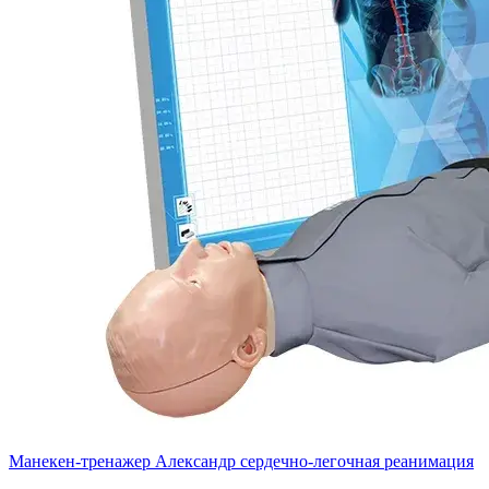
Манекен-тренажер Александр сердечно-легочная реанимация