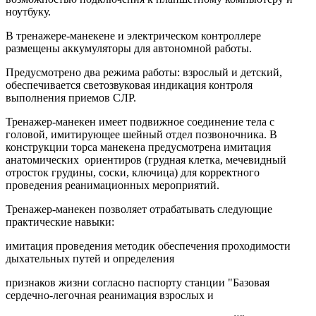
ноутбуку.
В тренажере-манекене и электрическом контроллере
размещены аккумуляторы для автономной работы.
Предусмотрено два режима работы: взрослый и детский,
обеспечивается светозвуковая индикация контроля
выполнения приемов СЛР.
Тренажер-манекен имеет подвижное соединение тела с
головой, имитирующее шейный отдел позвоночника. В
конструкции торса манекена предусмотрена имитация
анатомических ориентиров (грудная клетка, мечевидный
отросток грудины, соски, ключица) для корректного
проведения реанимационных мероприятий.
Тренажер-манекен позволяет отрабатывать следующие
практические навыки:
имитация проведения методик обеспечения проходимости
дыхательных путей и определения
признаков жизни согласно паспорту станции "Базовая
сердечно-легочная реанимация взрослых и