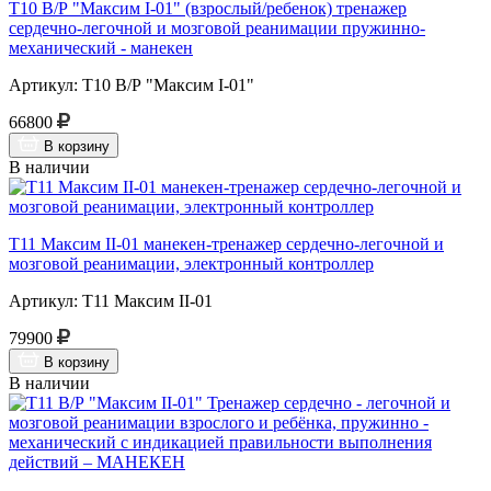
Т10 В/Р "Максим I-01" (взрослый/ребенок) тренажер
сердечно-легочной и мозговой реанимации пружинно-
механический - манекен
Артикул: Т10 В/Р "Максим I-01"
66800
В корзину
В наличии
Т11 Максим II-01 манекен-тренажер сердечно-легочной и
мозговой реанимации, электронный контроллер
Артикул: Т11 Максим II-01
79900
В корзину
В наличии