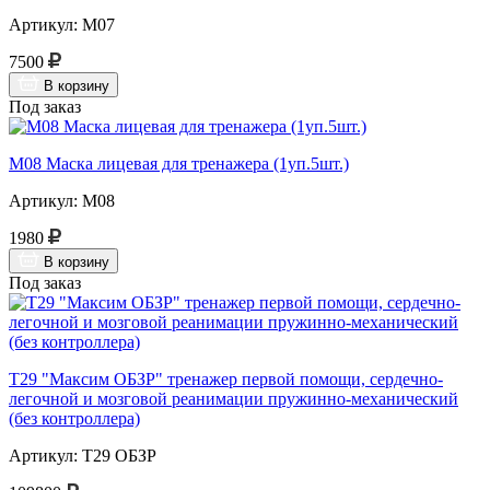
Артикул: М07
7500
В корзину
Под заказ
М08 Маска лицевая для тренажера (1уп.5шт.)
Артикул: М08
1980
В корзину
Под заказ
Т29 "Максим ОБЗР" тренажер первой помощи, сердечно-
легочной и мозговой реанимации пружинно-механический
(без контроллера)
Артикул: Т29 ОБЗР