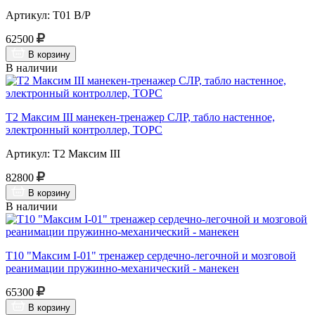
Артикул: Т01 В/Р
62500
В корзину
В наличии
Т2 Максим III манекен-тренажер СЛР, табло настенное,
электронный контроллер, ТОРС
Артикул: Т2 Максим III
82800
В корзину
В наличии
Т10 "Максим I-01" тренажер сердечно-легочной и мозговой
реанимации пружинно-механический - манекен
65300
В корзину