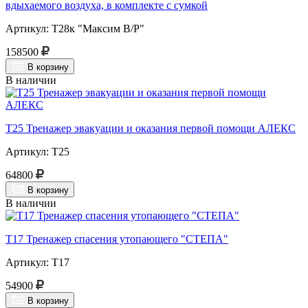
вдыхаемого воздуха, в комплекте с сумкой
Артикул: Т28к "Максим В/Р"
158500
В корзину
В наличии
Т25 Тренажер эвакуации и оказания первой помощи АЛЕКС
Артикул: Т25
64800
В корзину
В наличии
Т17 Тренажер спасения утопающего "СТЕПА"
Артикул: Т17
54900
В корзину