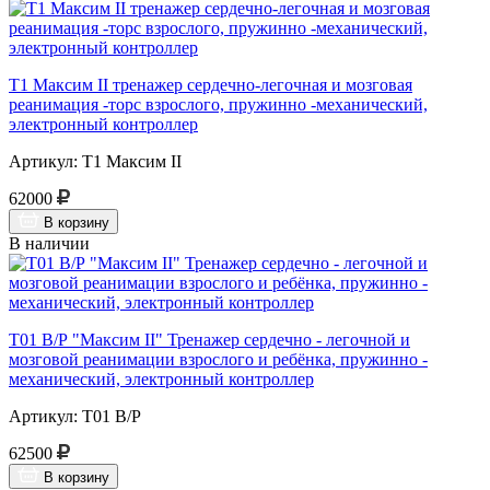
Т1 Максим II тренажер сердечно-легочная и мозговая
реанимация -торс взрослого, пружинно -механический,
электронный контроллер
Артикул: Т1 Максим II
62000
В корзину
В наличии
Т01 В/Р "Максим II" Тренажер сердечно - легочной и
мозговой реанимации взрослого и ребёнка, пружинно -
механический, электронный контроллер
Артикул: Т01 В/Р
62500
В корзину