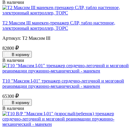
В наличии
Т2 Максим III манекен-тренажер СЛР, табло настенное,
электронный контроллер, ТОРС
Артикул: Т2 Максим III
82800
В корзину
В наличии
Т10 "Максим I-01" тренажер сердечно-легочной и мозговой
реанимации пружинно-механический - манекен
65300
В корзину
В наличии