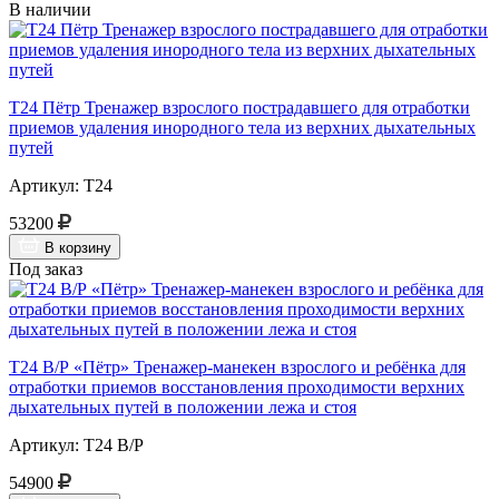
В наличии
Т24 Пётр Тренажер взрослого пострадавшего для отработки
приемов удаления инородного тела из верхних дыхательных
путей
Артикул: Т24
53200
В корзину
Под заказ
Т24 В/Р «Пётр» Тренажер-манекен взрослого и ребёнка для
отработки приемов восстановления проходимости верхних
дыхательных путей в положении лежа и стоя
Артикул: Т24 В/Р
54900