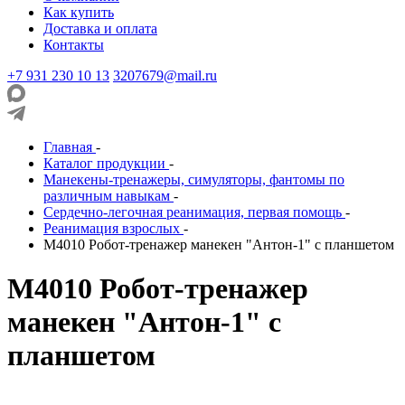
Как купить
Доставка и оплата
Контакты
+7 931 230 10 13
3207679@mail.ru
Главная
-
Каталог продукции
-
Манекены-тренажеры, симуляторы, фантомы по
различным навыкам
-
Сердечно-легочная реанимация, первая помощь
-
Реанимация взрослых
-
М4010 Робот-тренажер манекен "Антон-1" с планшетом
М4010 Робот-тренажер
манекен "Антон-1" с
планшетом