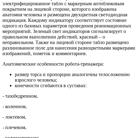
электрифицированное табло с маркерным антибликовым
покрытием на лицевой стороне, которого изображена
анатомия человека и размещена двухцветная светодиодная
индикация. Каждому индикатору соответствует состояние
одного из базовых параметров проведения реанимационных
мероприятий. Зеленый свет индикаторов сигнализирует о
правильном выполнении действий, красный – о
неправильном. Также на лицевой стороне табло размещено
разлинованное поле для нанесения разноцветными маркерами
изображений, пометок и комментариев.
Анатомические особенности робота-тренажера:
размер торса и пропорции аналогичны телосложению
взрослого человека;
конечности сгибаются в суставах:
- тазобедренном,
- коленном,
- локтевом,
- плечевом,
- голеностопном;