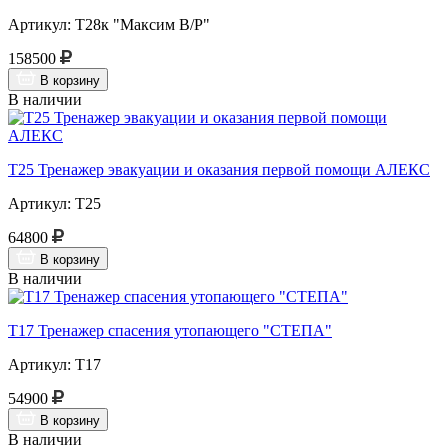
Артикул: Т28к "Максим В/Р"
158500
В корзину
В наличии
Т25 Тренажер эвакуации и оказания первой помощи АЛЕКС
Артикул: Т25
64800
В корзину
В наличии
Т17 Тренажер спасения утопающего "СТЕПА"
Артикул: Т17
54900
В корзину
В наличии