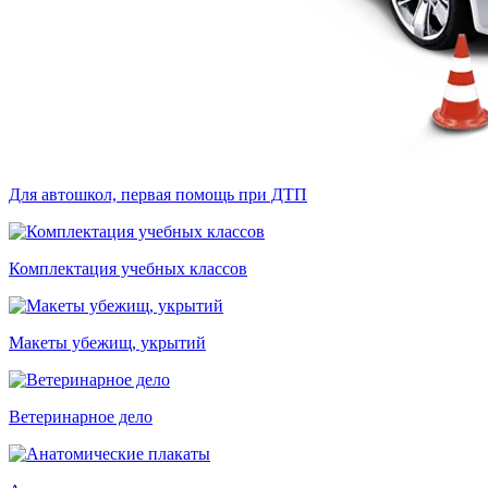
Для автошкол, первая помощь при ДТП
Комплектация учебных классов
Макеты убежищ, укрытий
Ветеринарное дело