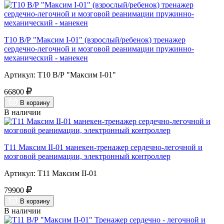
Т10 В/Р "Максим I-01" (взрослый/ребенок) тренажер
сердечно-легочной и мозговой реанимации пружинно-
механический - манекен
Артикул: Т10 В/Р "Максим I-01"
66800
В корзину
В наличии
Т11 Максим II-01 манекен-тренажер сердечно-легочной и
мозговой реанимации, электронный контроллер
Артикул: Т11 Максим II-01
79900
В корзину
В наличии