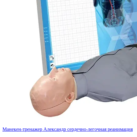
Манекен-тренажер Александр сердечно-легочная реанимация