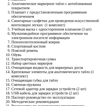
Анатомическое маркерное табло с антибликовым
покрытием
Планшет с предустановленным программным
обеспечением
Санитарные салфетки для проведения искусственной
вентиляции легких (1 комплект)
Учебная маска с односторонним клапаном (3 шт)
Мультимедийное программное обеспечение на
электронном носителе информации
Пенополиэтиленовый коврик
Спортивный костюм
Поясной ремень
Обувь
Транспортировочная сумка
Набор цветных маркеров
Очищающая жидкость для маркерных досок
Крепежные элементы для анатомического табло (1
комплект)
Очищающая губка для табло
Сменная пружина
Сетевой адаптер для зарядки устройств (2 шт)
USB-кабель для зарядки устройств (2 шт)
Паспорт-руководство по эксплуатации
Методические рекомендации
Руководство по эксплуатации программного