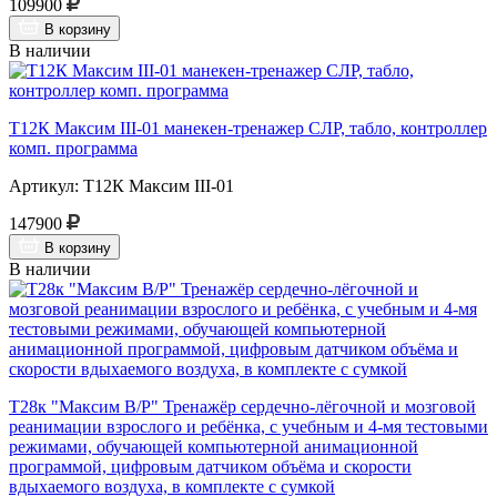
109900
В корзину
В наличии
Т12К Максим III-01 манекен-тренажер СЛР, табло, контроллер
комп. программа
Артикул: Т12К Максим III-01
147900
В корзину
В наличии
Т28к "Максим В/Р" Тренажёр сердечно-лёгочной и мозговой
реанимации взрослого и ребёнка, с учебным и 4-мя тестовыми
режимами, обучающей компьютерной анимационной
программой, цифровым датчиком объёма и скорости
вдыхаемого воздуха, в комплекте с сумкой