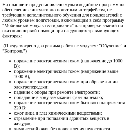
На планшете предустановлено мультимедийное программное
обеспечение с интуитивно понятным интерфейсом, не
требующим дополнительного обучения для пользователей с
любым уровнем подготовки, включающим в себя программу
“Мобильный модуль тестирования” для проверки знаний по
оказанию первой помощи при следующих травмирующих
факторах:
(Предусмотрено два режима работы с модулем: "Обучение" и
"Контроль")
поражение электрическим током (напряжение до 1000
В);
поражение электрическим током (напряжение выше
1000 В);
поражение электрическим током при обрыве линии
электропередачи;
падение с опоры при ремонте электросети;
попадание в зону замыкания фазы на землю;
поражение электрическим током бытового напряжения
220 В;
ожог лица и глаз химическими веществами;
отравление при попадании ядовитых веществ в
желудок;
химический ожог без повреждения целостности