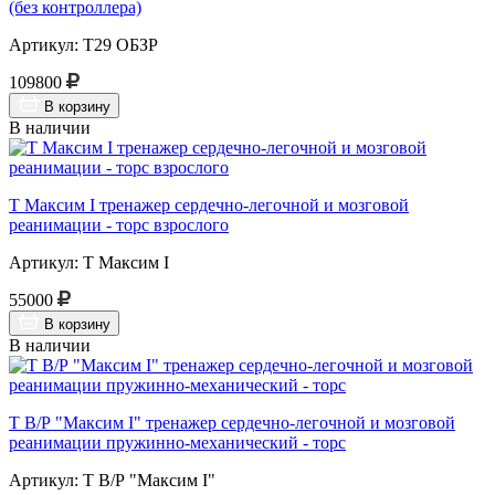
(без контроллера)
Артикул: Т29 ОБЗР
109800
В корзину
В наличии
Т Максим I тренажер сердечно-легочной и мозговой
реанимации - торс взрослого
Артикул: Т Максим I
55000
В корзину
В наличии
Т В/Р "Максим I" тренажер сердечно-легочной и мозговой
реанимации пружинно-механический - торс
Артикул: Т В/Р "Максим I"