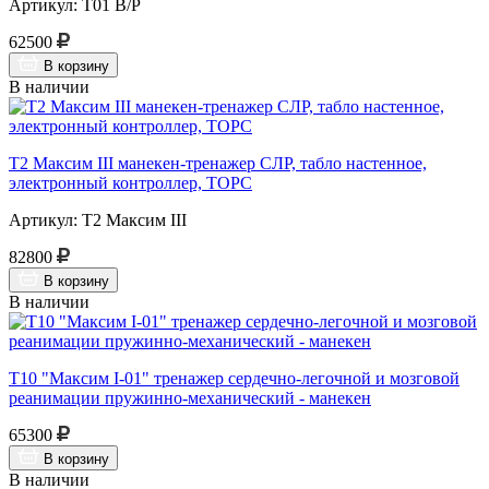
Артикул: Т01 В/Р
62500
В корзину
В наличии
Т2 Максим III манекен-тренажер СЛР, табло настенное,
электронный контроллер, ТОРС
Артикул: Т2 Максим III
82800
В корзину
В наличии
Т10 "Максим I-01" тренажер сердечно-легочной и мозговой
реанимации пружинно-механический - манекен
65300
В корзину
В наличии