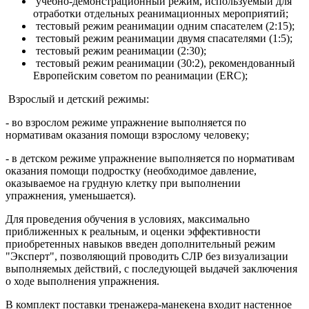
учебно-демонстрационный режим, используемый для
отработки отдельных реанимационных мероприятий;
тестовый режим реанимации одним спасателем (2:15);
тестовый режим реанимации двумя спасателями (1:5);
тестовый режим реанимации (2:30);
тестовый режим реанимации (30:2), рекомендованный
Европейским советом по реанимации (ERC);
Взрослый и детский режимы:
- во взрослом режиме упражнение выполняется по
нормативам оказания помощи взрослому человеку;
- в детском режиме упражнение выполняется по нормативам
оказания помощи подростку (необходимое давление,
оказываемое на грудную клетку при выполнении
упражнения, уменьшается).
Для проведения обучения в условиях, максимально
приближенных к реальным, и оценки эффективности
приобретенных навыков введен дополнительный режим
"Эксперт", позволяющий проводить СЛР без визуализации
выполняемых действий, с последующей выдачей заключения
о ходе выполнения упражнения.
В комплект поставки тренажера-манекена входит настенное