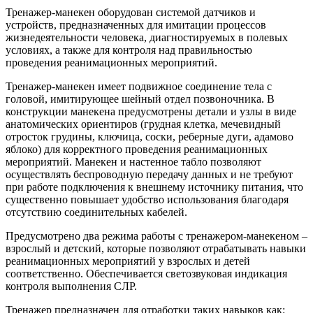
Тренажер-манекен оборудован системой датчиков и
устройств, предназначенных для имитации процессов
жизнедеятельности человека, диагностируемых в полевых
условиях, а также для контроля над правильностью
проведения реанимационных мероприятий.
Тренажер-манекен имеет подвижное соединение тела с
головой, имитирующее шейный отдел позвоночника. В
конструкции манекена предусмотрены детали и узлы в виде
анатомических ориентиров (грудная клетка, мечевидный
отросток грудины, ключица, соски, реберные дуги, адамово
яблоко) для корректного проведения реанимационных
мероприятий. Манекен и настенное табло позволяют
осуществлять беспроводную передачу данных и не требуют
при работе подключения к внешнему источнику питания, что
существенно повышает удобство использования благодаря
отсутствию соединительных кабелей.
Предусмотрено два режима работы с тренажером-манекеном –
взрослый и детский, которые позволяют отрабатывать навыки
реанимационных мероприятий у взрослых и детей
соответственно. Обеспечивается светозвуковая индикация
контроля выполнения СЛР.
Тренажер предназначен для отработки таких навыков как: