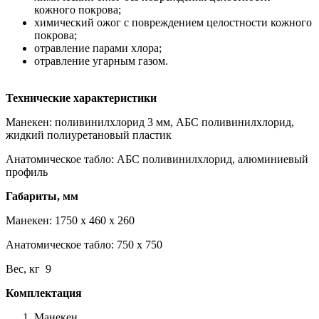
кожного покрова;
химический ожог с повреждением целостности кожного
покрова;
отравление парами хлора;
отравление угарным газом.
Технические характеристики
Манекен: поливинилхлорид 3 мм, АБС поливинилхлорид,
жидкий полиуретановый пластик
Анатомическое табло: АБС поливинилхлорид, алюминиевый
профиль
Габариты, мм
Манекен: 1750 х 460 х 260
Анатомическое табло: 750 х 750
Вес, кг 9
Комплектация
Манекен