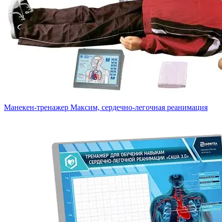
Манекен-тренажер Максим, сердечно-легочная реанимация