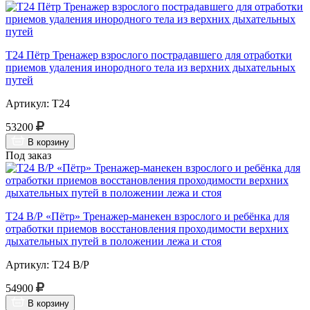
Т24 Пётр Тренажер взрослого пострадавшего для отработки
приемов удаления инородного тела из верхних дыхательных
путей
Артикул: Т24
53200
В корзину
Под заказ
Т24 В/Р «Пётр» Тренажер-манекен взрослого и ребёнка для
отработки приемов восстановления проходимости верхних
дыхательных путей в положении лежа и стоя
Артикул: Т24 В/Р
54900
В корзину