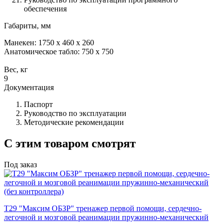
обеспечения
Габариты, мм
Манекен: 1750 х 460 х 260
Анатомическое табло: 750 х 750
Вес, кг
9
Документация
Паспорт
Руководство по эксплуатации
Методические рекомендации
С этим товаром смотрят
Под заказ
Т29 "Максим ОБЗР" тренажер первой помощи, сердечно-
легочной и мозговой реанимации пружинно-механический