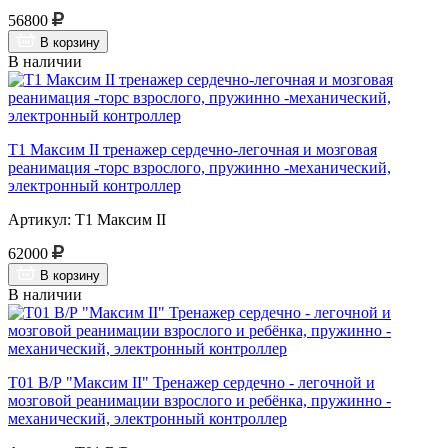
56800
В корзину
В наличии
Т1 Максим II тренажер сердечно-легочная и мозговая
реанимация -торс взрослого, пружинно -механический,
электронный контроллер
Артикул: Т1 Максим II
62000
В корзину
В наличии
Т01 В/Р "Максим II" Тренажер сердечно - легочной и
мозговой реанимации взрослого и ребёнка, пружинно -
механический, электронный контроллер