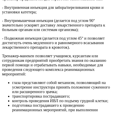
- Внутривенная инъекция для забора/переливания крови и
установки катетера;
- Внутримышечная инъекция (делается под углом 90°
значительно ускоряет доставку лекарственного препарата к
больным органам или системам организма);
- Подкожная инъекция (делается под углом 45° и позволяет
достигнуть очень медленного и равномерного всасывания
лекарственного препарата в кровоток).
Тренажер-манекен позволяет учащимся, курсантам или
сотрудникам предприятий приобретать знания по оказанию
первой помощи и отрабатывать навыки, необходимые для
проведения следующего комплекса реанимационных
мероприятий:
глаза представляют собой механизм, позволяющий на
усмотрение инструктора принять положение суженного
или расширенного зрачка;
транспортировка пострадавшего;
контроль проведения ИВЛ по подъему грудной клетки;
подготовка пострадавшего к проведению
реанимационных мероприятий, при выполнении