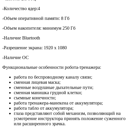
-Количество ядер:4
-Объем оперативной памяти: 8 Гб
-Объем накопителя: минимум 250 Гб
-Наличие Bluetooth
-Разрешение экрана: 1920 х 1080
-Наличие ОС
Функциональные особенности робота-тренажера:
работа по беспроводному каналу связи;
сменная лицевая маска;
сменные воздушные дыхательные пути;
сменная манишка грудной клетки;
съемные конечности;
работа тренажера-манекена от аккумулятора;
работа табло от аккумулятора;
глаза представляют собой механизм, позволяющий на
усмотрение инструктора принять положение суженного
или расширенного зрачка.