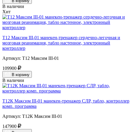
В корзину
В наличии
Хит
Т12 Максим III-01 манекен-тренажер сердечно-легочная и
мозговая реанимация, табло настенное, электронный
контроллер
Артикул: Т12 Максим III-01
109900
В корзину
В наличии
Т12К Максим III-01 манекен-тренажер СЛР, табло, контроллер
комп. программа
Артикул: Т12К Максим III-01
147900