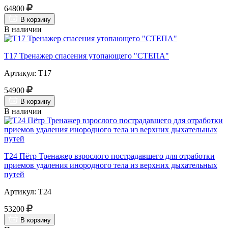
64800
В корзину
В наличии
Т17 Тренажер спасения утопающего "СТЕПА"
Артикул: Т17
54900
В корзину
В наличии
Т24 Пётр Тренажер взрослого пострадавшего для отработки
приемов удаления инородного тела из верхних дыхательных
путей
Артикул: Т24
53200
В корзину