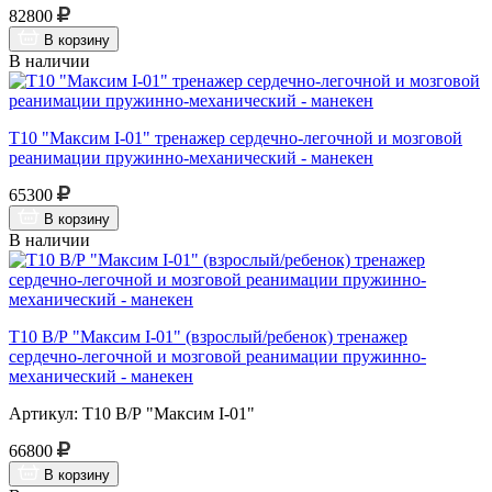
82800
В корзину
В наличии
Т10 "Максим I-01" тренажер сердечно-легочной и мозговой
реанимации пружинно-механический - манекен
65300
В корзину
В наличии
Т10 В/Р "Максим I-01" (взрослый/ребенок) тренажер
сердечно-легочной и мозговой реанимации пружинно-
механический - манекен
Артикул: Т10 В/Р "Максим I-01"
66800
В корзину