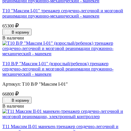
Т10 "Максим I-01" тренажер сердечно-легочной и мозговой
реанимации пружинно-механический - манекен
65300
В корзину
В наличии
Т10 В/Р "Максим I-01" (взрослый/ребенок) тренажер
сердечно-легочной и мозговой реанимации пружинно-
механический - манекен
Артикул: Т10 В/Р "Максим I-01"
66800
В корзину
В наличии
Т11 Максим II-01 манекен-тренажер сердечно-легочной и