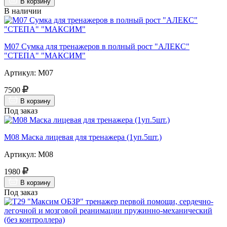
В корзину
В наличии
М07 Сумка для тренажеров в полный рост "АЛЕКС"
"СТЕПА" "МАКСИМ"
Артикул: М07
7500
В корзину
Под заказ
М08 Маска лицевая для тренажера (1уп.5шт.)
Артикул: М08
1980
В корзину
Под заказ