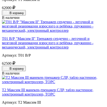
62000
В корзину
В наличии
Т01 В/Р "Максим II" Тренажер сердечно - легочной и
мозговой реанимации взрослого и ребёнка, пружинно -
механический, электронный контроллер
Артикул: Т01 В/Р
62500
В корзину
В наличии
Т2 Максим III манекен-тренажер СЛР, табло настенное,
электронный контроллер, ТОРС
Артикул: Т2 Максим III