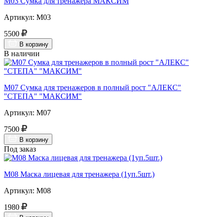
М03 Сумка для тренажера МАКСИМ
Артикул: М03
5500
В корзину
В наличии
М07 Сумка для тренажеров в полный рост "АЛЕКС"
"СТЕПА" "МАКСИМ"
Артикул: М07
7500
В корзину
Под заказ
М08 Маска лицевая для тренажера (1уп.5шт.)
Артикул: М08
1980