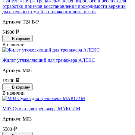
Т24 В/Р «Пётр» Тренажер-манекен взрослого и ребёнка для
отработки приемов восстановления проходимости верхних
дыхательных путей в положении лежа и стоя
Артикул: Т24 В/Р
54900
В корзину
В наличии
Жилет утяжеляющий для тренажера АЛЕКС
Артикул: М06
19700
В корзину
В наличии
М03 Сумка для тренажера МАКСИМ
Артикул: М03
5500