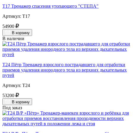
Т17 Тренажер спасения утопающего "СТЕПА"
Артикул: Т17
54900
В корзину
В наличии
Т24 Пётр Тренажер взрослого пострадавшего для отработки
приемов удаления инородного тела из верхних дыхательных
путей
Артикул: Т24
53200
В корзину
Под заказ