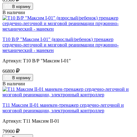
В корзину
В наличии
Т10 В/Р "Максим I-01" (взрослый/ребенок) тренажер
сердечно-легочной и мозговой реанимации пружинно-
механический - манекен
Артикул: Т10 В/Р "Максим I-01"
66800
В корзину
В наличии
Т11 Максим II-01 манекен-тренажер сердечно-легочной и
мозговой реанимации, электронный контроллер
Артикул: Т11 Максим II-01
79900