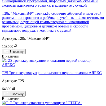
Т28к "Максим В/Р" Тренажёр сердечно-лёгочной и мозговой
реанимации взрослого и ребёнка, с учебным и 4-мя тестовыми
режимами, обучающей компьютерной анимационной
программой, цифровым датчиком объёма и скорости
вдыхаемого воздуха, в комплекте с сумкой
Артикул: Т28к "Максим В/Р"
158500
В корзину
В наличии
Т25 Тренажер эвакуации и оказания первой помощи АЛЕКС
Артикул: Т25
64800
В корзину
В наличии