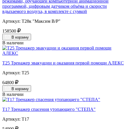
режимами, обучающей компьютерной анимационной
программой, цифровым датчиком объёма и скорости
вдыхаемого воздуха, в комплекте с сумкой
Артикул: Т28к "Максим В/Р"
158500
В корзину
В наличии
Т25 Тренажер эвакуации и оказания первой помощи АЛЕКС
Артикул: Т25
64800
В корзину
В наличии
Т17 Тренажер спасения утопающего "СТЕПА"
Артикул: Т17
54900