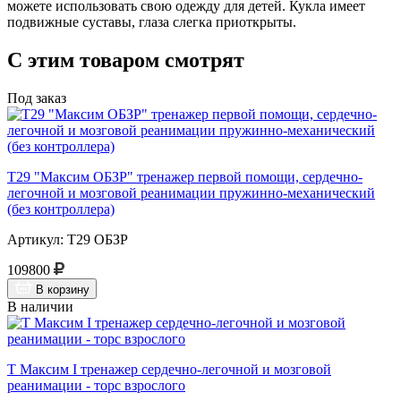
можете использовать свою одежду для детей. Кукла имеет
подвижные суставы, глаза слегка приоткрыты.
С этим товаром смотрят
Под заказ
Т29 "Максим ОБЗР" тренажер первой помощи, сердечно-
легочной и мозговой реанимации пружинно-механический
(без контроллера)
Артикул: Т29 ОБЗР
109800
В корзину
В наличии
Т Максим I тренажер сердечно-легочной и мозговой
реанимации - торс взрослого