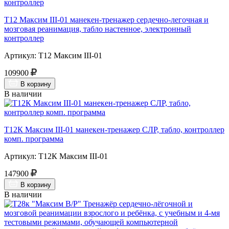
Т12 Максим III-01 манекен-тренажер сердечно-легочная и
мозговая реанимация, табло настенное, электронный
контроллер
Артикул: Т12 Максим III-01
109900
В корзину
В наличии
Т12К Максим III-01 манекен-тренажер СЛР, табло, контроллер
комп. программа
Артикул: Т12К Максим III-01
147900
В корзину
В наличии