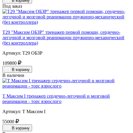
В корзину
Под заказ
Т29 "Максим ОБЗР" тренажер первой помощи, сердечно-
легочной и мозговой реанимации пружинно-механический
(без контроллера)
Артикул: Т29 ОБЗР
109800
В корзину
В наличии
Т Максим I тренажер сердечно-легочной и мозговой
реанимации - торс взрослого
Артикул: Т Максим I
55000
В корзину