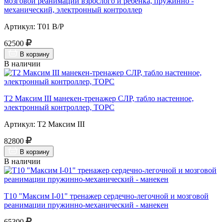
мозговой реанимации взрослого и ребёнка, пружинно -
механический, электронный контроллер
Артикул: Т01 В/Р
62500
В корзину
В наличии
Т2 Максим III манекен-тренажер СЛР, табло настенное,
электронный контроллер, ТОРС
Артикул: Т2 Максим III
82800
В корзину
В наличии
Т10 "Максим I-01" тренажер сердечно-легочной и мозговой
реанимации пружинно-механический - манекен
65300