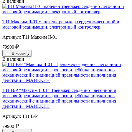
В наличии
Т11 Максим II-01 манекен-тренажер сердечно-легочной и
мозговой реанимации, электронный контроллер
Артикул: Т11 Максим II-01
79900
В корзину
В наличии
Т11 В/Р "Максим II-01" Тренажер сердечно - легочной и
мозговой реанимации взрослого и ребёнка, пружинно -
механический с индикацией правильности выполнения
действий – МАНЕКЕН
Артикул: Т11 В/Р
79900