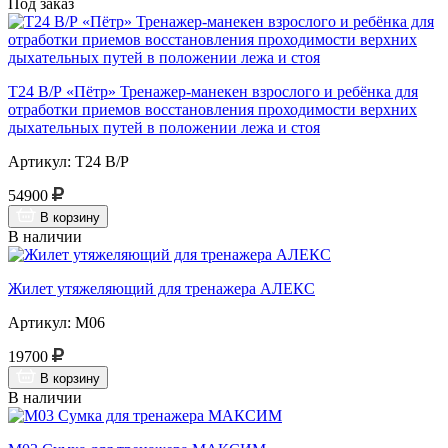
Под заказ
Т24 В/Р «Пётр» Тренажер-манекен взрослого и ребёнка для
отработки приемов восстановления проходимости верхних
дыхательных путей в положении лежа и стоя
Артикул: Т24 В/Р
54900
В корзину
В наличии
Жилет утяжеляющий для тренажера АЛЕКС
Артикул: М06
19700
В корзину
В наличии