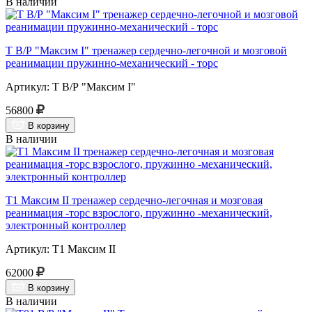
В наличии
Т В/Р "Максим I" тренажер сердечно-легочной и мозговой
реанимации пружинно-механический - торс
Артикул: Т В/Р "Максим I"
56800
В корзину
В наличии
Т1 Максим II тренажер сердечно-легочная и мозговая
реанимация -торс взрослого, пружинно -механический,
электронный контроллер
Артикул: Т1 Максим II
62000
В корзину
В наличии