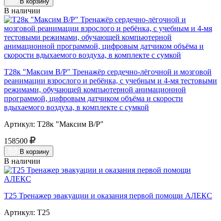
В корзину
В наличии
Т28к "Максим В/Р" Тренажёр сердечно-лёгочной и мозговой
реанимации взрослого и ребёнка, с учебным и 4-мя тестовыми
режимами, обучающей компьютерной анимационной
программой, цифровым датчиком объёма и скорости
вдыхаемого воздуха, в комплекте с сумкой
Артикул: Т28к "Максим В/Р"
158500
В корзину
В наличии
Т25 Тренажер эвакуации и оказания первой помощи АЛЕКС
Артикул: Т25