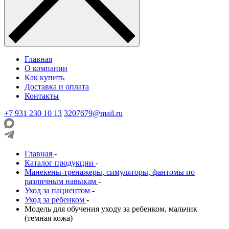
Главная
О компании
Как купить
Доставка и оплата
Контакты
+7 931 230 10 13
3207679@mail.ru
Главная
-
Каталог продукции
-
Манекены-тренажеры, симуляторы, фантомы по
различным навыкам
-
Уход за пациентом
-
Уход за ребенком
-
Модель для обучения уходу за ребенком, мальчик
(темная кожа)