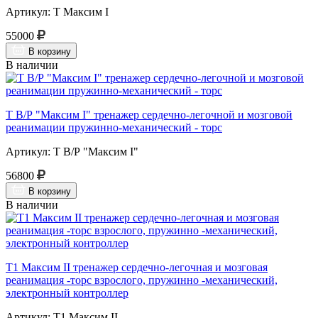
Артикул: Т Максим I
55000
В корзину
В наличии
Т В/Р "Максим I" тренажер сердечно-легочной и мозговой
реанимации пружинно-механический - торс
Артикул: Т В/Р "Максим I"
56800
В корзину
В наличии
Т1 Максим II тренажер сердечно-легочная и мозговая
реанимация -торс взрослого, пружинно -механический,
электронный контроллер
Артикул: Т1 Максим II