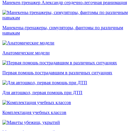
Манекен-тренажер Александр сердечно-легочная реанимация
Манекены-тренажеры, симуляторы, фантомы по различным
навыкам
Анатомические модели
Первая помощь пострадавшим в различных ситуациях
Для автошкол, первая помощь при ДТП
Комплектация учебных классов