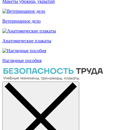
Макеты убежищ, укрытий
Ветеринарное дело
Анатомические плакаты
Наглядные пособия