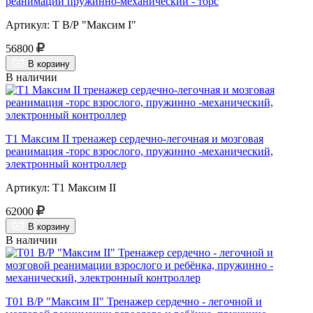
реанимации пружинно-механический - торс
Артикул: Т В/Р "Максим I"
56800
В корзину
В наличии
Т1 Максим II тренажер сердечно-легочная и мозговая
реанимация -торс взрослого, пружинно -механический,
электронный контроллер
Артикул: Т1 Максим II
62000
В корзину
В наличии
Т01 В/Р "Максим II" Тренажер сердечно - легочной и