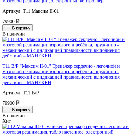
мозговой реанимации, электронный контроллер
Артикул: Т11 Максим II-01
79900
В корзину
В наличии
Т11 В/Р "Максим II-01" Тренажер сердечно - легочной и
мозговой реанимации взрослого и ребёнка, пружинно -
механический с индикацией правильности выполнения
действий – МАНЕКЕН
Артикул: Т11 В/Р
79900
В корзину
В наличии
Хит