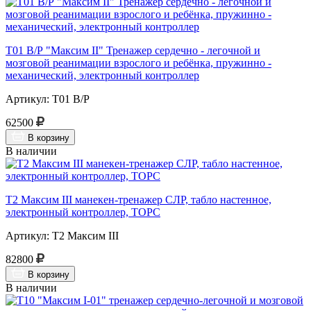
Т01 В/Р "Максим II" Тренажер сердечно - легочной и
мозговой реанимации взрослого и ребёнка, пружинно -
механический, электронный контроллер
Артикул: Т01 В/Р
62500
В корзину
В наличии
Т2 Максим III манекен-тренажер СЛР, табло настенное,
электронный контроллер, ТОРС
Артикул: Т2 Максим III
82800
В корзину
В наличии