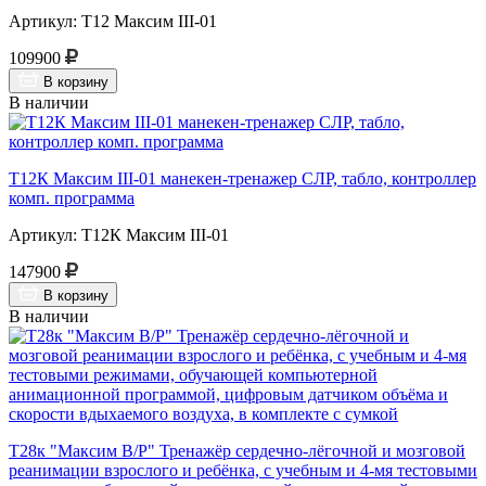
Артикул: Т12 Максим III-01
109900
В корзину
В наличии
Т12К Максим III-01 манекен-тренажер СЛР, табло, контроллер
комп. программа
Артикул: Т12К Максим III-01
147900
В корзину
В наличии
Т28к "Максим В/Р" Тренажёр сердечно-лёгочной и мозговой
реанимации взрослого и ребёнка, с учебным и 4-мя тестовыми