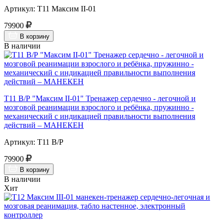
Артикул: Т11 Максим II-01
79900
В корзину
В наличии
Т11 В/Р "Максим II-01" Тренажер сердечно - легочной и
мозговой реанимации взрослого и ребёнка, пружинно -
механический с индикацией правильности выполнения
действий – МАНЕКЕН
Артикул: Т11 В/Р
79900
В корзину
В наличии
Хит