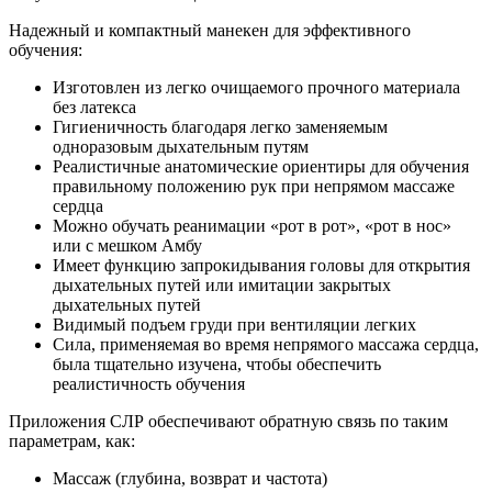
Надежный и компактный манекен для эффективного
обучения:
Изготовлен из легко очищаемого прочного материала
без латекса
Гигиеничность благодаря легко заменяемым
одноразовым дыхательным путям
Реалистичные анатомические ориентиры для обучения
правильному положению рук при непрямом массаже
сердца
Можно обучать реанимации «рот в рот», «рот в нос»
или с мешком Амбу
Имеет функцию запрокидывания головы для открытия
дыхательных путей или имитации закрытых
дыхательных путей
Видимый подъем груди при вентиляции легких
Сила, применяемая во время непрямого массажа сердца,
была тщательно изучена, чтобы обеспечить
реалистичность обучения
Приложения СЛР обеспечивают обратную связь по таким
параметрам, как:
Массаж (глубина, возврат и частота)