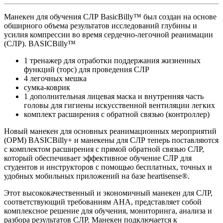
Манекен для обучения СЛР BasicBilly™ был создан на основе
обширного объема результатов исследований глубины и
усилия компрессии во время сердечно-легочной реанимации
(СЛР). BASICBilly™
1 тренажер для отработки поддержания жизненных
функций (торс) для проведения СЛР
4 легочных мешка
сумка-коврик
1 дополнительная лицевая маска и внутренняя часть
головы для гигиены искусственной вентиляции легких
комплект расширения с обратной связью (контроллер)
Новый манекен для основных реанимационных мероприятий
(ОРМ) BASICBilly+ и манекены для СЛР теперь поставляются
с комплектом расширения с прямой обратной связью СЛР,
который обеспечивает эффективное обучение СЛР для
студентов и инструкторов с помощью бесплатных, точных и
удобных мобильных приложений на базе heartisense®.
Этот высококачественный и экономичный манекен для СЛР,
соответствующий требованиям AHA, представляет собой
комплексное решение для обучения, мониторинга, анализа и
разбора результатов СЛР. Манекен подключается к