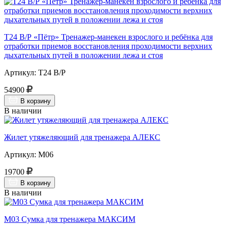
Т24 В/Р «Пётр» Тренажер-манекен взрослого и ребёнка для
отработки приемов восстановления проходимости верхних
дыхательных путей в положении лежа и стоя
Артикул: Т24 В/Р
54900
В корзину
В наличии
Жилет утяжеляющий для тренажера АЛЕКС
Артикул: М06
19700
В корзину
В наличии
М03 Сумка для тренажера МАКСИМ