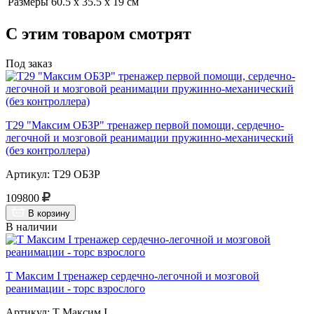
Размеры
60.5 x 35.5 x 19 см
С этим товаром смотрят
Под заказ
Т29 "Максим ОБЗР" тренажер первой помощи, сердечно-
легочной и мозговой реанимации пружинно-механический
(без контроллера)
Артикул: Т29 ОБЗР
109800
В корзину
В наличии
Т Максим I тренажер сердечно-легочной и мозговой
реанимации - торс взрослого
Артикул: Т Максим I