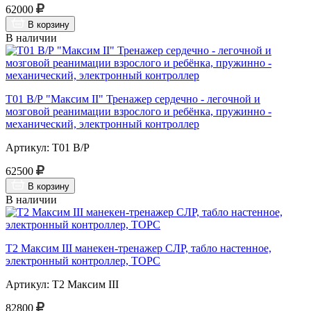
62000
В корзину
В наличии
Т01 В/Р "Максим II" Тренажер сердечно - легочной и
мозговой реанимации взрослого и ребёнка, пружинно -
механический, электронный контроллер
Артикул: Т01 В/Р
62500
В корзину
В наличии
Т2 Максим III манекен-тренажер СЛР, табло настенное,
электронный контроллер, ТОРС
Артикул: Т2 Максим III
82800