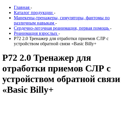
Главная
-
Каталог продукции
-
Манекены-тренажеры, симуляторы, фантомы по
различным навыкам
-
Сердечно-легочная реанимация, первая помощь
-
Реанимация взрослых
-
P72 2.0 Тренажер для отработки приемов СЛР с
устройством обратной связи «Basic Billy+
P72 2.0 Тренажер для
отработки приемов СЛР с
устройством обратной связи
«Basic Billy+