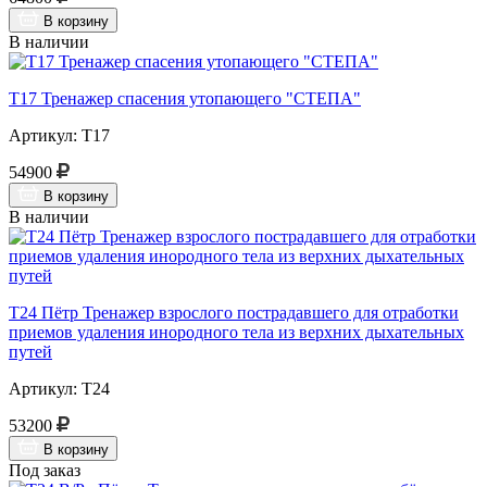
В корзину
В наличии
Т17 Тренажер спасения утопающего "СТЕПА"
Артикул: Т17
54900
В корзину
В наличии
Т24 Пётр Тренажер взрослого пострадавшего для отработки
приемов удаления инородного тела из верхних дыхательных
путей
Артикул: Т24
53200
В корзину
Под заказ