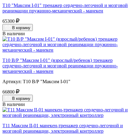
Т10 "Максим I-01" тренажер сердечно-легочной и мозговой
реанимации пружинно-механический - манекен
65300
В корзину
В наличии
Т10 В/Р "Максим I-01" (взрослый/ребенок) тренажер
сердечно-легочной и мозговой реанимации пружинно-
механический - манекен
Артикул: Т10 В/Р "Максим I-01"
66800
В корзину
В наличии
Т11 Максим II-01 манекен-тренажер сердечно-легочной и
мозговой реанимации, электронный контроллер