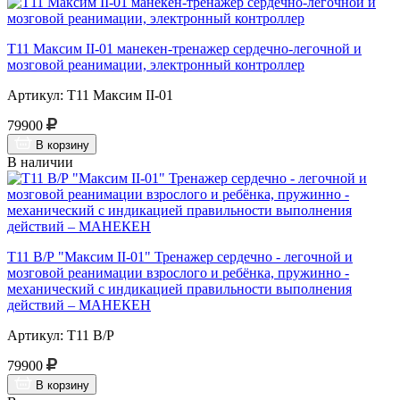
Т11 Максим II-01 манекен-тренажер сердечно-легочной и
мозговой реанимации, электронный контроллер
Артикул: Т11 Максим II-01
79900
В корзину
В наличии
Т11 В/Р "Максим II-01" Тренажер сердечно - легочной и
мозговой реанимации взрослого и ребёнка, пружинно -
механический с индикацией правильности выполнения
действий – МАНЕКЕН
Артикул: Т11 В/Р
79900
В корзину