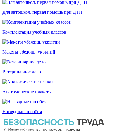
Для автошкол, первая помощь при ДТП
Комплектация учебных классов
Макеты убежищ, укрытий
Ветеринарное дело
Анатомические плакаты
Наглядные пособия