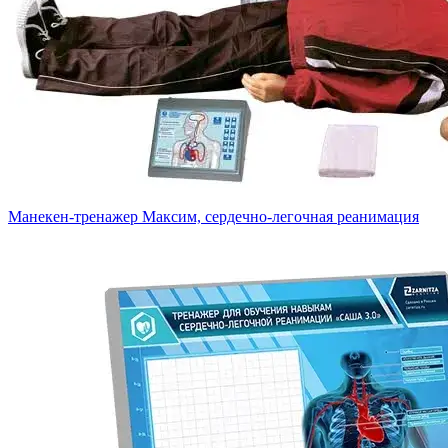
Манекен-тренажер Максим, сердечно-легочная реанимация