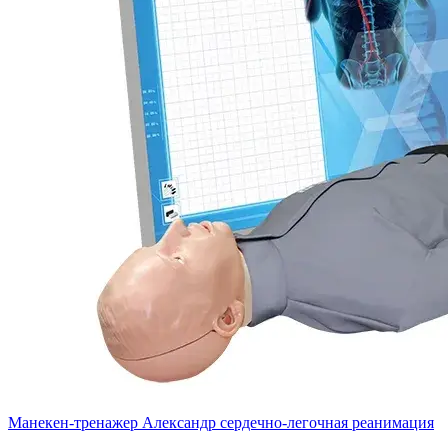
Манекен-тренажер Александр сердечно-легочная реанимация