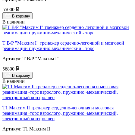
55000
В корзину
В наличии
Т В/Р "Максим I" тренажер сердечно-легочной и мозговой
реанимации пружинно-механический - торс
Артикул: Т В/Р "Максим I"
56800
В корзину
В наличии
Т1 Максим II тренажер сердечно-легочная и мозговая
реанимация -торс взрослого, пружинно -механический,
электронный контроллер
Артикул: Т1 Максим II