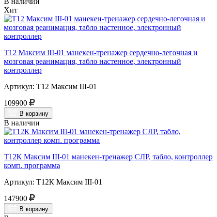
В наличии
Хит
Т12 Максим III-01 манекен-тренажер сердечно-легочная и
мозговая реанимация, табло настенное, электронный
контроллер
Артикул: Т12 Максим III-01
109900
В корзину
В наличии
Т12К Максим III-01 манекен-тренажер СЛР, табло, контроллер
комп. программа
Артикул: Т12К Максим III-01
147900
В корзину