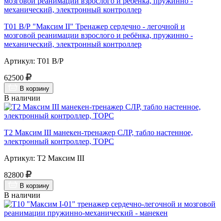
Т01 В/Р "Максим II" Тренажер сердечно - легочной и
мозговой реанимации взрослого и ребёнка, пружинно -
механический, электронный контроллер
Артикул: Т01 В/Р
62500
В корзину
В наличии
Т2 Максим III манекен-тренажер СЛР, табло настенное,
электронный контроллер, ТОРС
Артикул: Т2 Максим III
82800
В корзину
В наличии