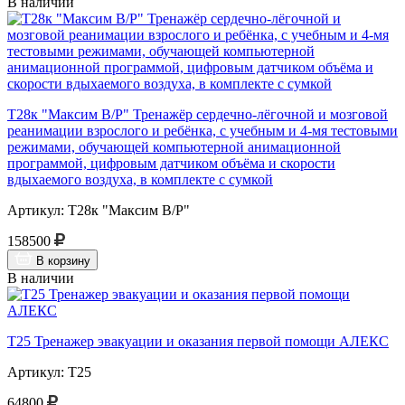
В наличии
Т28к "Максим В/Р" Тренажёр сердечно-лёгочной и мозговой
реанимации взрослого и ребёнка, с учебным и 4-мя тестовыми
режимами, обучающей компьютерной анимационной
программой, цифровым датчиком объёма и скорости
вдыхаемого воздуха, в комплекте с сумкой
Артикул: Т28к "Максим В/Р"
158500
В корзину
В наличии
Т25 Тренажер эвакуации и оказания первой помощи АЛЕКС
Артикул: Т25
64800