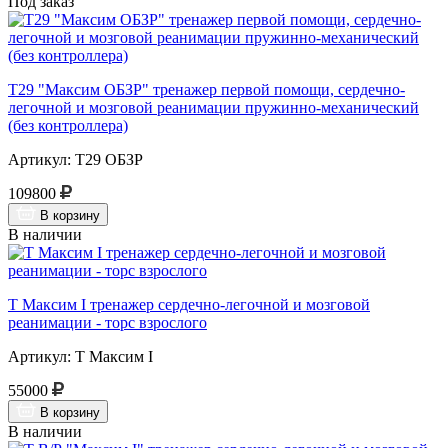
Под заказ
Т29 "Максим ОБЗР" тренажер первой помощи, сердечно-
легочной и мозговой реанимации пружинно-механический
(без контроллера)
Артикул: Т29 ОБЗР
109800
В корзину
В наличии
Т Максим I тренажер сердечно-легочной и мозговой
реанимации - торс взрослого
Артикул: Т Максим I
55000
В корзину
В наличии