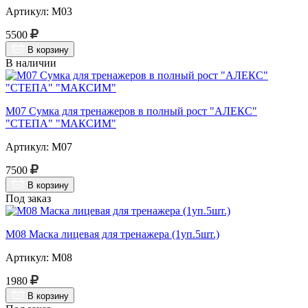
Артикул: М03
5500
В корзину
В наличии
М07 Сумка для тренажеров в полный рост "АЛЕКС"
"СТЕПА" "МАКСИМ"
Артикул: М07
7500
В корзину
Под заказ
М08 Маска лицевая для тренажера (1уп.5шт.)
Артикул: М08
1980
В корзину