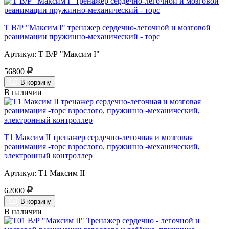
Т В/Р "Максим I" тренажер сердечно-легочной и мозговой
реанимации пружинно-механический - торс
Артикул: Т В/Р "Максим I"
56800
В корзину
В наличии
Т1 Максим II тренажер сердечно-легочная и мозговая
реанимация -торс взрослого, пружинно -механический,
электронный контроллер
Артикул: Т1 Максим II
62000
В корзину
В наличии