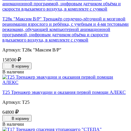
Т28к "Максим В/Р" Тренажёр сердечно-лёгочной и мозговой
реанимации взрослого и ребёнка, с учебным и 4-мя тестовыми
режимами, обучающей компьютерной анимационной
программой, цифровым датчиком объёма и скорости
вдыхаемого воздуха, в комплекте с сумкой
Артикул: Т28к "Максим В/Р"
158500
В корзину
В наличии
Т25 Тренажер эвакуации и оказания первой помощи АЛЕКС
Артикул: Т25
64800
В корзину
В наличии