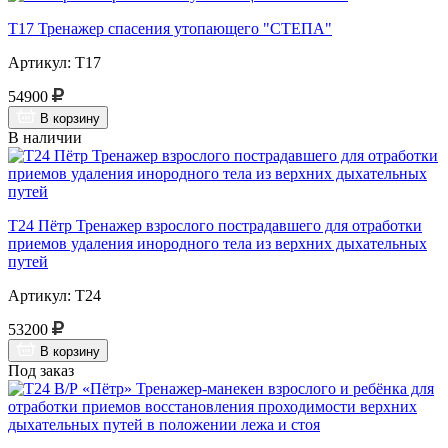
Т17 Тренажер спасения утопающего "СТЕПА"
Артикул: Т17
54900
В корзину
В наличии
Т24 Пётр Тренажер взрослого пострадавшего для отработки
приемов удаления инородного тела из верхних дыхательных
путей
Артикул: Т24
53200
В корзину
Под заказ