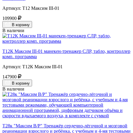
Артикул: Т12 Максим III-01
109900
В корзину
В наличии
Т12К Максим III-01 манекен-тренажер СЛР, табло, контроллер
комп. программа
Артикул: Т12К Максим III-01
147900
В корзину
В наличии
Т28к "Максим В/Р" Тренажёр сердечно-лёгочной и мозговой
реанимации взрослого и ребёнка, с учебным и 4-мя тестовыми