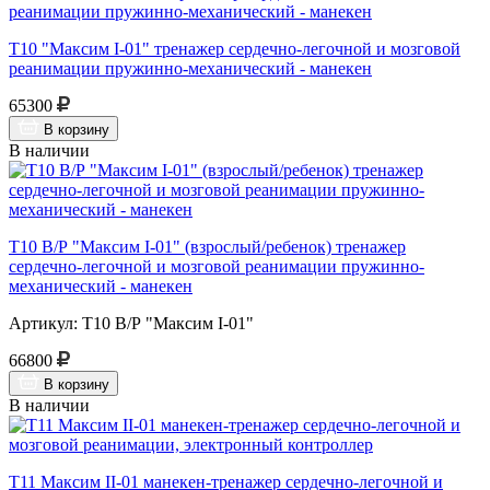
Т10 "Максим I-01" тренажер сердечно-легочной и мозговой
реанимации пружинно-механический - манекен
65300
В корзину
В наличии
Т10 В/Р "Максим I-01" (взрослый/ребенок) тренажер
сердечно-легочной и мозговой реанимации пружинно-
механический - манекен
Артикул: Т10 В/Р "Максим I-01"
66800
В корзину
В наличии
Т11 Максим II-01 манекен-тренажер сердечно-легочной и