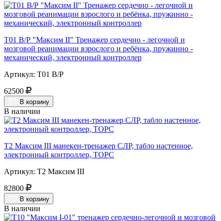
Т01 В/Р "Максим II" Тренажер сердечно - легочной и
мозговой реанимации взрослого и ребёнка, пружинно -
механический, электронный контроллер
Артикул: Т01 В/Р
62500
В корзину
В наличии
Т2 Максим III манекен-тренажер СЛР, табло настенное,
электронный контроллер, ТОРС
Артикул: Т2 Максим III
82800
В корзину
В наличии