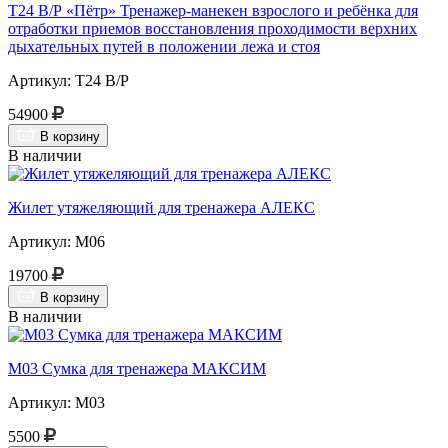
Т24 В/Р «Пётр» Тренажер-манекен взрослого и ребёнка для
отработки приемов восстановления проходимости верхних
дыхательных путей в положении лежа и стоя
Артикул: Т24 В/Р
54900
В корзину
В наличии
Жилет утяжеляющий для тренажера АЛЕКС
Артикул: М06
19700
В корзину
В наличии
М03 Сумка для тренажера МАКСИМ
Артикул: М03
5500