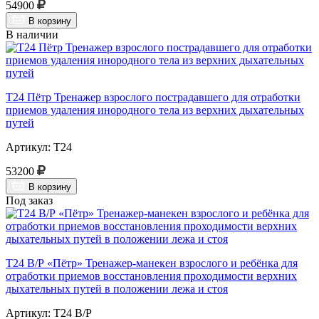
54900
В корзину
В наличии
Т24 Пётр Тренажер взрослого пострадавшего для отработки
приемов удаления инородного тела из верхних дыхательных
путей
Артикул: Т24
53200
В корзину
Под заказ
Т24 В/Р «Пётр» Тренажер-манекен взрослого и ребёнка для
отработки приемов восстановления проходимости верхних
дыхательных путей в положении лежа и стоя
Артикул: Т24 В/Р