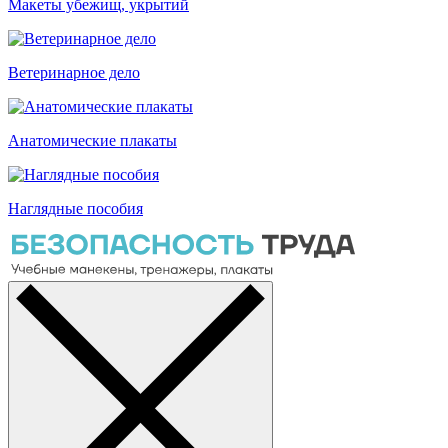
Макеты убежищ, укрытий
Ветеринарное дело
Анатомические плакаты
Наглядные пособия