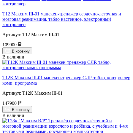
Т12 Максим III-01 манекен-тренажер сердечно-легочная и
мозговая реанимация, табло настенное, электронный
контроллер
Артикул: Т12 Максим III-01
109900
В корзину
В наличии
Т12К Максим III-01 манекен-тренажер СЛР, табло, контроллер
комп. программа
Артикул: Т12К Максим III-01
147900
В корзину
В наличии