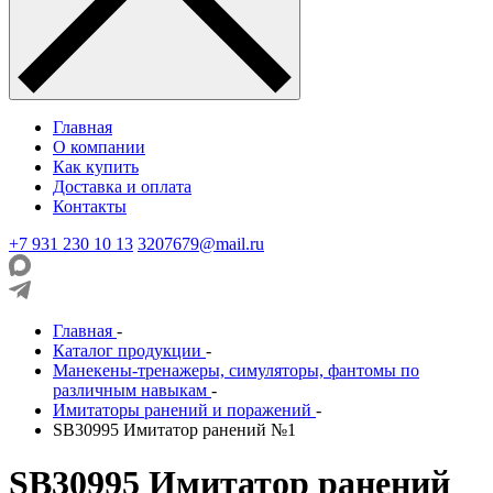
Главная
О компании
Как купить
Доставка и оплата
Контакты
+7 931 230 10 13
3207679@mail.ru
Главная
-
Каталог продукции
-
Манекены-тренажеры, симуляторы, фантомы по
различным навыкам
-
Имитаторы ранений и поражений
-
SB30995 Имитатор ранений №1
SB30995 Имитатор ранений