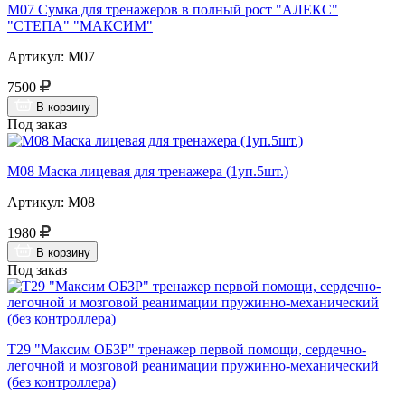
М07 Сумка для тренажеров в полный рост "АЛЕКС"
"СТЕПА" "МАКСИМ"
Артикул: М07
7500
В корзину
Под заказ
М08 Маска лицевая для тренажера (1уп.5шт.)
Артикул: М08
1980
В корзину
Под заказ
Т29 "Максим ОБЗР" тренажер первой помощи, сердечно-
легочной и мозговой реанимации пружинно-механический
(без контроллера)