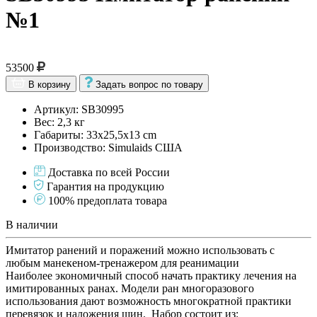
№1
53500
В корзину
Задать вопрос по товару
Артикул: SB30995
Вес: 2,3 кг
Габариты: 33x25,5x13 cm
Производство: Simulaids США
Доставка по всей России
Гарантия на продукцию
100% предоплата товара
В наличии
Имитатор ранений и поражений можно использовать с
любым манекеном-тренажером для реанимации
Наиболее экономичный способ начать практику лечения на
имитированных ранах. Модели ран многоразового
использования дают возможность многократной практики
перевязок и наложения шин. Набор состоит из: