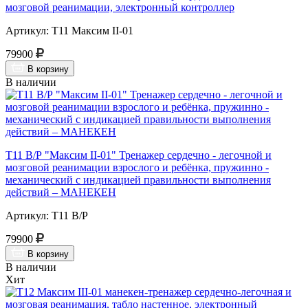
мозговой реанимации, электронный контроллер
Артикул: Т11 Максим II-01
79900
В корзину
В наличии
Т11 В/Р "Максим II-01" Тренажер сердечно - легочной и
мозговой реанимации взрослого и ребёнка, пружинно -
механический с индикацией правильности выполнения
действий – МАНЕКЕН
Артикул: Т11 В/Р
79900
В корзину
В наличии
Хит