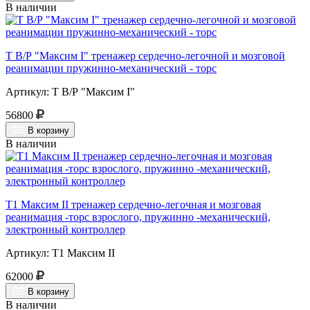
В наличии
Т В/Р "Максим I" тренажер сердечно-легочной и мозговой
реанимации пружинно-механический - торс
Артикул: Т В/Р "Максим I"
56800
В корзину
В наличии
Т1 Максим II тренажер сердечно-легочная и мозговая
реанимация -торс взрослого, пружинно -механический,
электронный контроллер
Артикул: Т1 Максим II
62000
В корзину
В наличии