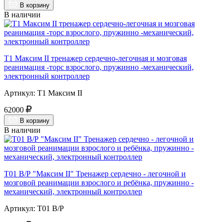
В корзину
В наличии
Т1 Максим II тренажер сердечно-легочная и мозговая
реанимация -торс взрослого, пружинно -механический,
электронный контроллер
Артикул: Т1 Максим II
62000
В корзину
В наличии
Т01 В/Р "Максим II" Тренажер сердечно - легочной и
мозговой реанимации взрослого и ребёнка, пружинно -
механический, электронный контроллер
Артикул: Т01 В/Р