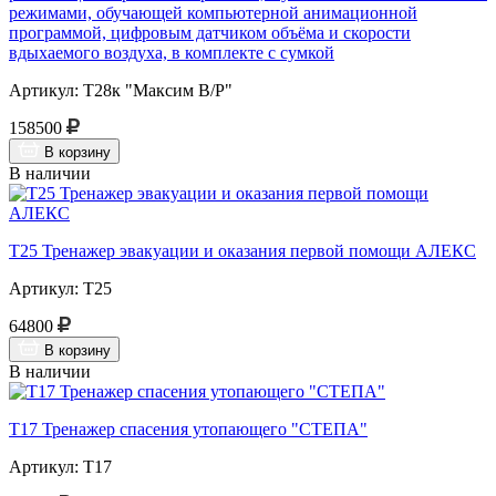
режимами, обучающей компьютерной анимационной
программой, цифровым датчиком объёма и скорости
вдыхаемого воздуха, в комплекте с сумкой
Артикул: Т28к "Максим В/Р"
158500
В корзину
В наличии
Т25 Тренажер эвакуации и оказания первой помощи АЛЕКС
Артикул: Т25
64800
В корзину
В наличии
Т17 Тренажер спасения утопающего "СТЕПА"
Артикул: Т17