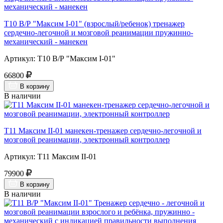
Т10 В/Р "Максим I-01" (взрослый/ребенок) тренажер
сердечно-легочной и мозговой реанимации пружинно-
механический - манекен
Артикул: Т10 В/Р "Максим I-01"
66800
В корзину
В наличии
Т11 Максим II-01 манекен-тренажер сердечно-легочной и
мозговой реанимации, электронный контроллер
Артикул: Т11 Максим II-01
79900
В корзину
В наличии