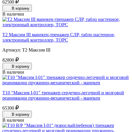
62500
В корзину
В наличии
Т2 Максим III манекен-тренажер СЛР, табло настенное,
электронный контроллер, ТОРС
Артикул: Т2 Максим III
82800
В корзину
В наличии
Т10 "Максим I-01" тренажер сердечно-легочной и мозговой
реанимации пружинно-механический - манекен
65300
В корзину
В наличии