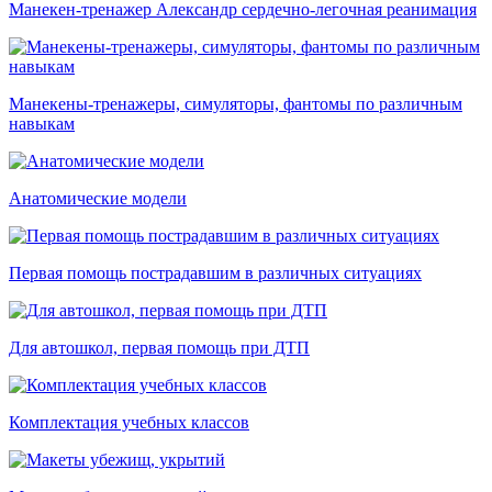
Манекен-тренажер Александр сердечно-легочная реанимация
Манекены-тренажеры, симуляторы, фантомы по различным
навыкам
Анатомические модели
Первая помощь пострадавшим в различных ситуациях
Для автошкол, первая помощь при ДТП
Комплектация учебных классов