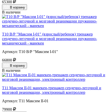
65300
В корзину
В наличии
Т10 В/Р "Максим I-01" (взрослый/ребенок) тренажер
сердечно-легочной и мозговой реанимации пружинно-
механический - манекен
Артикул: Т10 В/Р "Максим I-01"
66800
В корзину
В наличии
Т11 Максим II-01 манекен-тренажер сердечно-легочной и
мозговой реанимации, электронный контроллер
Артикул: Т11 Максим II-01
79900