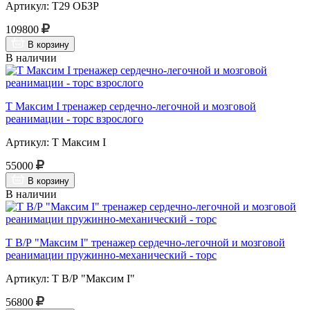
Артикул: Т29 ОБЗР
109800
В корзину
В наличии
Т Максим I тренажер сердечно-легочной и мозговой
реанимации - торс взрослого
Артикул: Т Максим I
55000
В корзину
В наличии
Т В/Р "Максим I" тренажер сердечно-легочной и мозговой
реанимации пружинно-механический - торс
Артикул: Т В/Р "Максим I"
56800