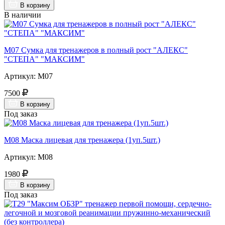
В корзину
В наличии
М07 Сумка для тренажеров в полный рост "АЛЕКС"
"СТЕПА" "МАКСИМ"
Артикул: М07
7500
В корзину
Под заказ
М08 Маска лицевая для тренажера (1уп.5шт.)
Артикул: М08
1980
В корзину
Под заказ