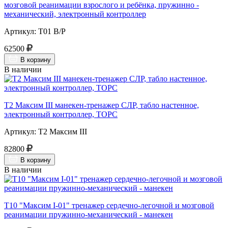
мозговой реанимации взрослого и ребёнка, пружинно -
механический, электронный контроллер
Артикул: Т01 В/Р
62500
В корзину
В наличии
Т2 Максим III манекен-тренажер СЛР, табло настенное,
электронный контроллер, ТОРС
Артикул: Т2 Максим III
82800
В корзину
В наличии
Т10 "Максим I-01" тренажер сердечно-легочной и мозговой
реанимации пружинно-механический - манекен