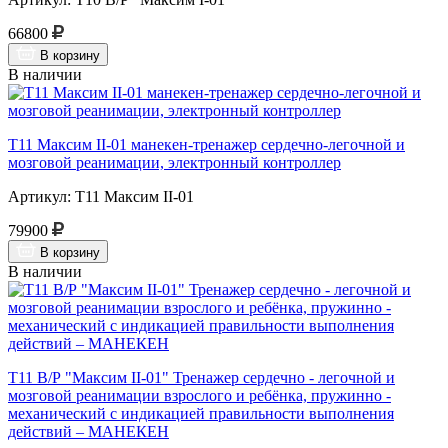
66800
В корзину
В наличии
Т11 Максим II-01 манекен-тренажер сердечно-легочной и
мозговой реанимации, электронный контроллер
Артикул: Т11 Максим II-01
79900
В корзину
В наличии
Т11 В/Р "Максим II-01" Тренажер сердечно - легочной и
мозговой реанимации взрослого и ребёнка, пружинно -
механический с индикацией правильности выполнения
действий – МАНЕКЕН