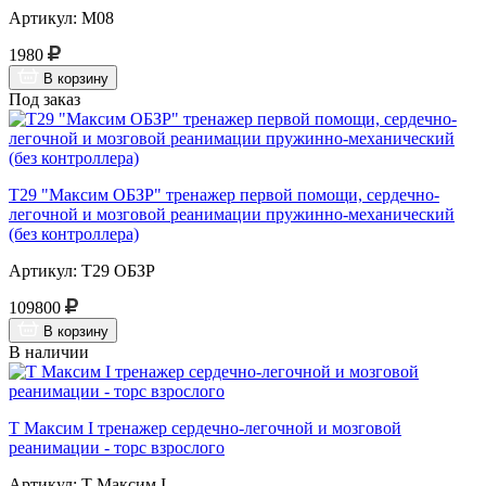
Артикул: М08
1980
В корзину
Под заказ
Т29 "Максим ОБЗР" тренажер первой помощи, сердечно-
легочной и мозговой реанимации пружинно-механический
(без контроллера)
Артикул: Т29 ОБЗР
109800
В корзину
В наличии
Т Максим I тренажер сердечно-легочной и мозговой
реанимации - торс взрослого
Артикул: Т Максим I