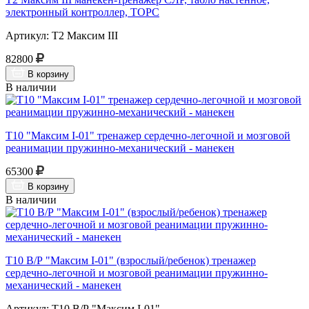
электронный контроллер, ТОРС
Артикул: Т2 Максим III
82800
В корзину
В наличии
Т10 "Максим I-01" тренажер сердечно-легочной и мозговой
реанимации пружинно-механический - манекен
65300
В корзину
В наличии
Т10 В/Р "Максим I-01" (взрослый/ребенок) тренажер
сердечно-легочной и мозговой реанимации пружинно-
механический - манекен
Артикул: Т10 В/Р "Максим I-01"