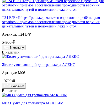
Т24 В/Р «Пётр» Тренажер-манекен взрослого и ребёнка для
отработки приемов восстановления проходимости верхних
дыхательных путей в положении лежа и стоя
Артикул: Т24 В/Р
54900
В корзину
В наличии
Жилет утяжеляющий для тренажера АЛЕКС
Артикул: М06
19700
В корзину
В наличии
М03 Сумка для тренажера МАКСИМ