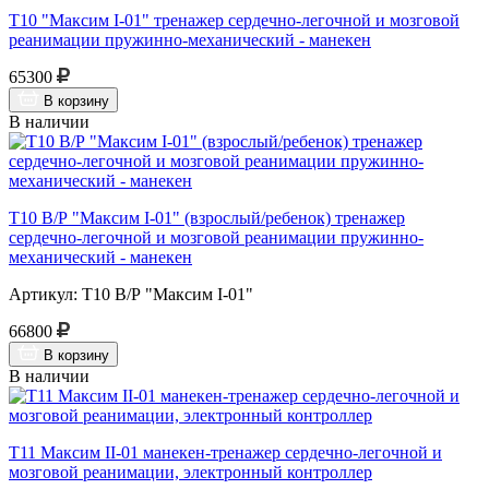
Т10 "Максим I-01" тренажер сердечно-легочной и мозговой
реанимации пружинно-механический - манекен
65300
В корзину
В наличии
Т10 В/Р "Максим I-01" (взрослый/ребенок) тренажер
сердечно-легочной и мозговой реанимации пружинно-
механический - манекен
Артикул: Т10 В/Р "Максим I-01"
66800
В корзину
В наличии
Т11 Максим II-01 манекен-тренажер сердечно-легочной и
мозговой реанимации, электронный контроллер