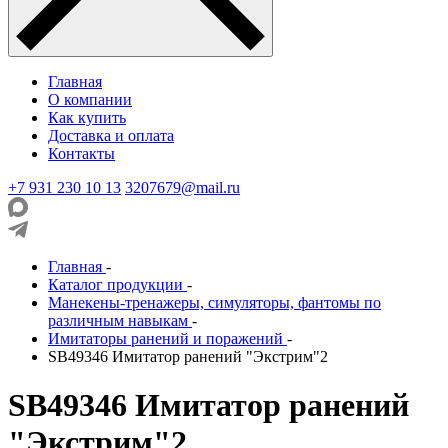
Главная
О компании
Как купить
Доставка и оплата
Контакты
+7 931 230 10 13
3207679@mail.ru
Главная
-
Каталог продукции
-
Манекены-тренажеры, симуляторы, фантомы по
различным навыкам
-
Имитаторы ранений и поражений
-
SB49346 Имитатор ранений "Экстрим"2
SB49346 Имитатор ранений
"Экстрим"2