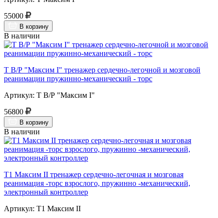
55000
В корзину
В наличии
Т В/Р "Максим I" тренажер сердечно-легочной и мозговой
реанимации пружинно-механический - торс
Артикул: Т В/Р "Максим I"
56800
В корзину
В наличии
Т1 Максим II тренажер сердечно-легочная и мозговая
реанимация -торс взрослого, пружинно -механический,
электронный контроллер
Артикул: Т1 Максим II