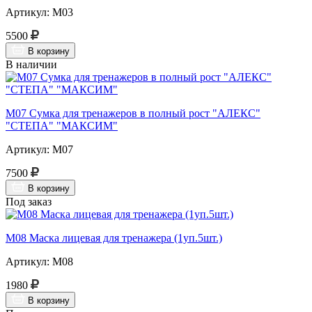
Артикул: М03
5500
В корзину
В наличии
М07 Сумка для тренажеров в полный рост "АЛЕКС"
"СТЕПА" "МАКСИМ"
Артикул: М07
7500
В корзину
Под заказ
М08 Маска лицевая для тренажера (1уп.5шт.)
Артикул: М08
1980
В корзину