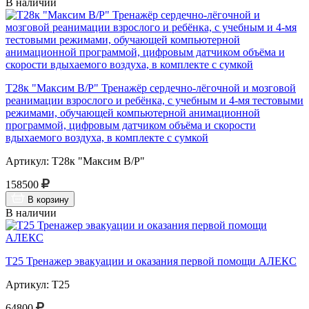
В наличии
Т28к "Максим В/Р" Тренажёр сердечно-лёгочной и мозговой
реанимации взрослого и ребёнка, с учебным и 4-мя тестовыми
режимами, обучающей компьютерной анимационной
программой, цифровым датчиком объёма и скорости
вдыхаемого воздуха, в комплекте с сумкой
Артикул: Т28к "Максим В/Р"
158500
В корзину
В наличии
Т25 Тренажер эвакуации и оказания первой помощи АЛЕКС
Артикул: Т25
64800