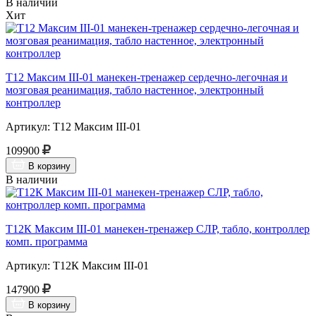
В наличии
Хит
Т12 Максим III-01 манекен-тренажер сердечно-легочная и
мозговая реанимация, табло настенное, электронный
контроллер
Артикул: Т12 Максим III-01
109900
В корзину
В наличии
Т12К Максим III-01 манекен-тренажер СЛР, табло, контроллер
комп. программа
Артикул: Т12К Максим III-01
147900
В корзину