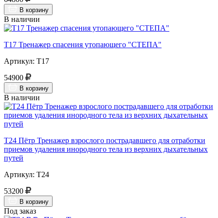
В корзину
В наличии
Т17 Тренажер спасения утопающего "СТЕПА"
Артикул: Т17
54900
В корзину
В наличии
Т24 Пётр Тренажер взрослого пострадавшего для отработки
приемов удаления инородного тела из верхних дыхательных
путей
Артикул: Т24
53200
В корзину
Под заказ