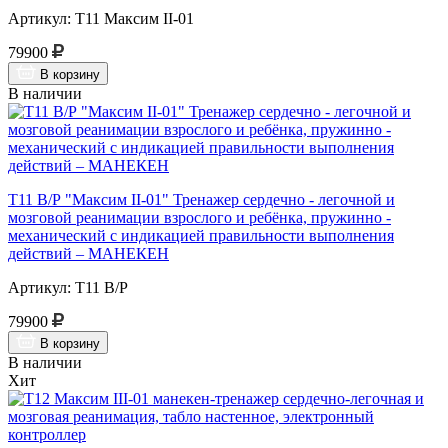
Артикул: Т11 Максим II-01
79900
В корзину
В наличии
Т11 В/Р "Максим II-01" Тренажер сердечно - легочной и
мозговой реанимации взрослого и ребёнка, пружинно -
механический с индикацией правильности выполнения
действий – МАНЕКЕН
Артикул: Т11 В/Р
79900
В корзину
В наличии
Хит