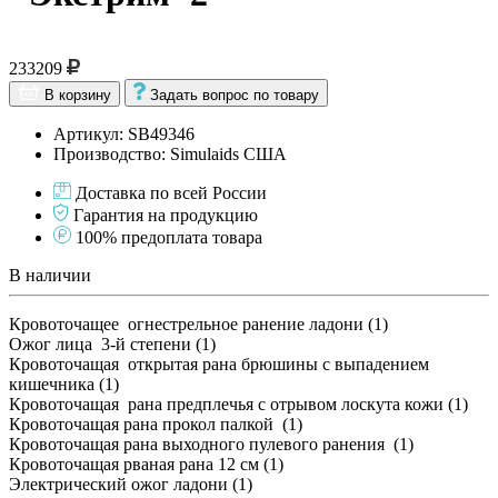
233209
В корзину
Задать вопрос по товару
Артикул: SB49346
Производство: Simulaids США
Доставка по всей России
Гарантия на продукцию
100% предоплата товара
В наличии
Кровоточащее огнестрельное ранение ладони (1)
Ожог лица 3-й степени (1)
Кровоточащая открытая рана брюшины с выпадением
кишечника (1)
Кровоточащая рана предплечья с отрывом лоскута кожи (1)
Кровоточащая рана прокол палкой (1)
Кровоточащая рана выходного пулевого ранения (1)
Кровоточащая рваная рана 12 см (1)
Электрический ожог ладони (1)