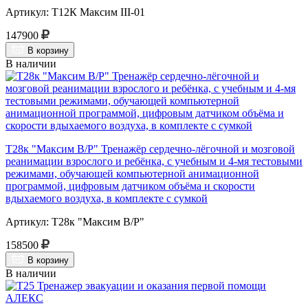
Артикул: Т12К Максим III-01
147900
В корзину
В наличии
Т28к "Максим В/Р" Тренажёр сердечно-лёгочной и мозговой
реанимации взрослого и ребёнка, с учебным и 4-мя тестовыми
режимами, обучающей компьютерной анимационной
программой, цифровым датчиком объёма и скорости
вдыхаемого воздуха, в комплекте с сумкой
Артикул: Т28к "Максим В/Р"
158500
В корзину
В наличии