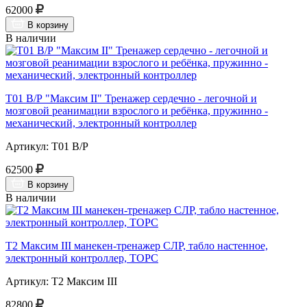
62000
В корзину
В наличии
Т01 В/Р "Максим II" Тренажер сердечно - легочной и
мозговой реанимации взрослого и ребёнка, пружинно -
механический, электронный контроллер
Артикул: Т01 В/Р
62500
В корзину
В наличии
Т2 Максим III манекен-тренажер СЛР, табло настенное,
электронный контроллер, ТОРС
Артикул: Т2 Максим III
82800