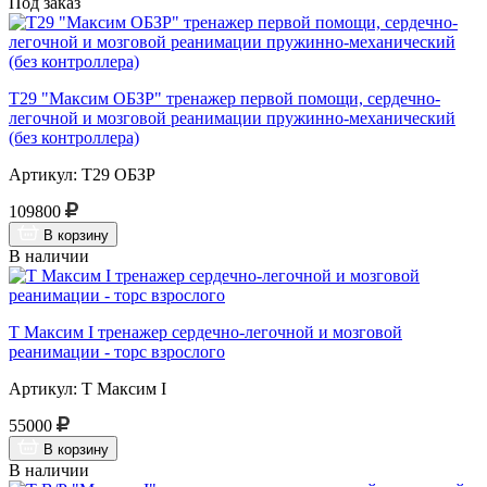
Под заказ
Т29 "Максим ОБЗР" тренажер первой помощи, сердечно-
легочной и мозговой реанимации пружинно-механический
(без контроллера)
Артикул: Т29 ОБЗР
109800
В корзину
В наличии
Т Максим I тренажер сердечно-легочной и мозговой
реанимации - торс взрослого
Артикул: Т Максим I
55000
В корзину
В наличии