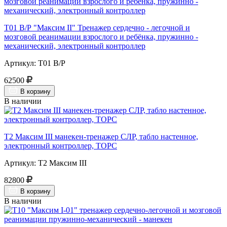
Т01 В/Р "Максим II" Тренажер сердечно - легочной и
мозговой реанимации взрослого и ребёнка, пружинно -
механический, электронный контроллер
Артикул: Т01 В/Р
62500
В корзину
В наличии
Т2 Максим III манекен-тренажер СЛР, табло настенное,
электронный контроллер, ТОРС
Артикул: Т2 Максим III
82800
В корзину
В наличии