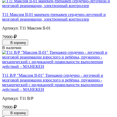
Т11 Максим II-01 манекен-тренажер сердечно-легочной и
мозговой реанимации, электронный контроллер
Артикул: Т11 Максим II-01
79900
В корзину
В наличии
Т11 В/Р "Максим II-01" Тренажер сердечно - легочной и
мозговой реанимации взрослого и ребёнка, пружинно -
механический с индикацией правильности выполнения
действий – МАНЕКЕН
Артикул: Т11 В/Р
79900
В корзину