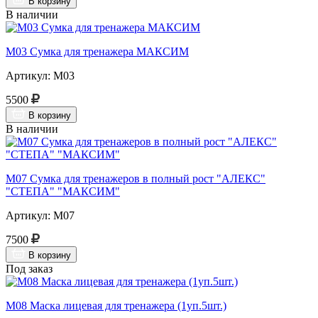
В корзину
В наличии
М03 Сумка для тренажера МАКСИМ
Артикул: М03
5500
В корзину
В наличии
М07 Сумка для тренажеров в полный рост "АЛЕКС"
"СТЕПА" "МАКСИМ"
Артикул: М07
7500
В корзину
Под заказ
М08 Маска лицевая для тренажера (1уп.5шт.)