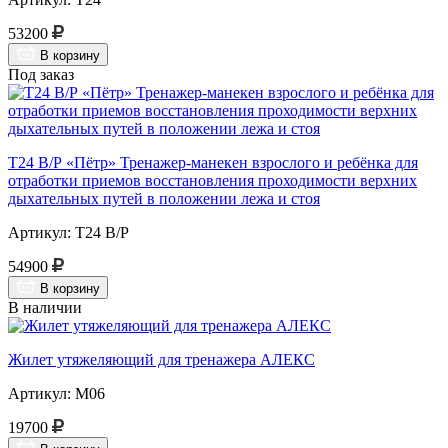
53200
В корзину
Под заказ
Т24 В/Р «Пётр» Тренажер-манекен взрослого и ребёнка для
отработки приемов восстановления проходимости верхних
дыхательных путей в положении лежа и стоя
Артикул: Т24 В/Р
54900
В корзину
В наличии
Жилет утяжеляющий для тренажера АЛЕКС
Артикул: М06
19700