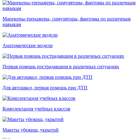
Манекены-тренажеры, симуляторы, фантомы по различным
навыкам
Анатомические модели
Первая помощь пострадавшим в различных ситуациях
Для автошкол, первая помощь при ДТП
Комплектация учебных классов
Макеты убежищ, укрытий