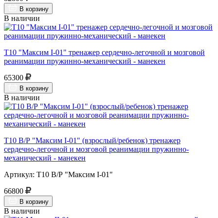
В корзину
В наличии
Т10 "Максим I-01" тренажер сердечно-легочной и мозговой
реанимации пружинно-механический - манекен
65300
В корзину
В наличии
Т10 В/Р "Максим I-01" (взрослый/ребенок) тренажер
сердечно-легочной и мозговой реанимации пружинно-
механический - манекен
Артикул: Т10 В/Р "Максим I-01"
66800
В корзину
В наличии