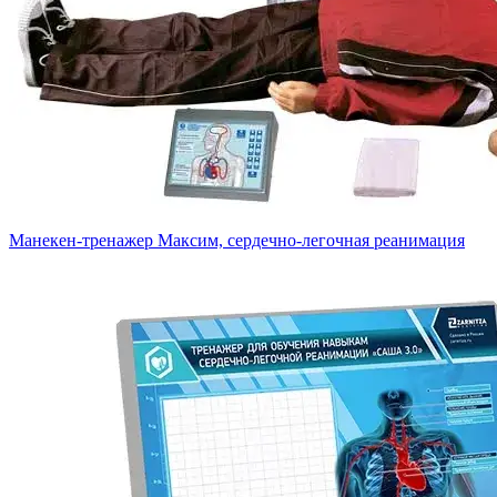
Манекен-тренажер Максим, сердечно-легочная реанимация