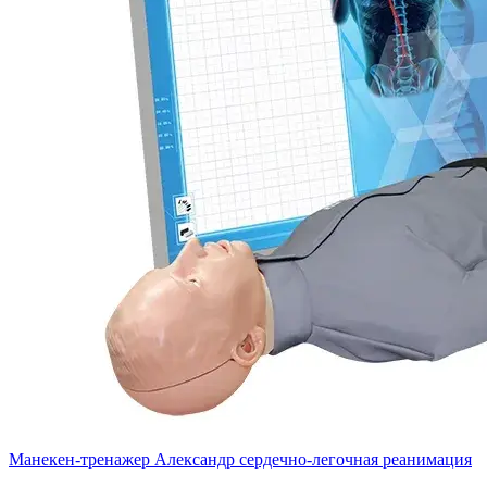
Манекен-тренажер Александр сердечно-легочная реанимация