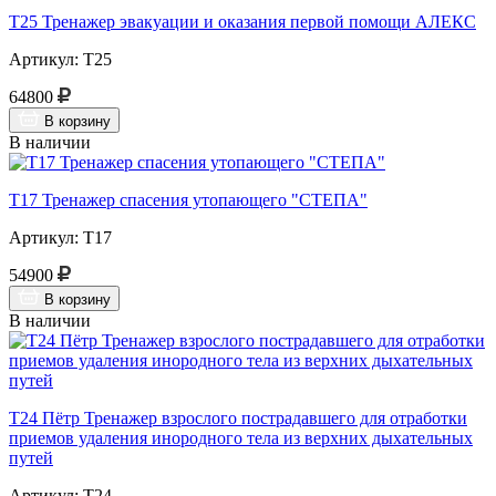
Т25 Тренажер эвакуации и оказания первой помощи АЛЕКС
Артикул: Т25
64800
В корзину
В наличии
Т17 Тренажер спасения утопающего "СТЕПА"
Артикул: Т17
54900
В корзину
В наличии
Т24 Пётр Тренажер взрослого пострадавшего для отработки
приемов удаления инородного тела из верхних дыхательных
путей
Артикул: Т24