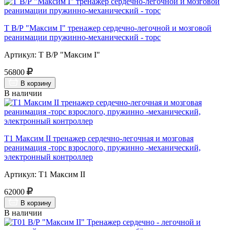
Т В/Р "Максим I" тренажер сердечно-легочной и мозговой
реанимации пружинно-механический - торс
Артикул: Т В/Р "Максим I"
56800
В корзину
В наличии
Т1 Максим II тренажер сердечно-легочная и мозговая
реанимация -торс взрослого, пружинно -механический,
электронный контроллер
Артикул: Т1 Максим II
62000
В корзину
В наличии