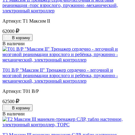
реанимация -торс взрослого, пружинно -механический,
электронный контроллер
Артикул: Т1 Максим II
62000
В корзину
В наличии
Т01 В/Р "Максим II" Тренажер сердечно - легочной и
мозговой реанимации взрослого и ребёнка, пружинно -
механический, электронный контроллер
Артикул: Т01 В/Р
62500
В корзину
В наличии
Т2 Максим III манекен-тренажер СЛР, табло настенное,