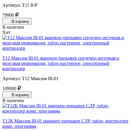
Артикул: Т11 В/Р
79900
В корзину
В наличии
Хит
Т12 Максим III-01 манекен-тренажер сердечно-легочная и
мозговая реанимация, табло настенное, электронный
контроллер
Артикул: Т12 Максим III-01
109900
В корзину
В наличии
Т12К Максим III-01 манекен-тренажер СЛР, табло, контроллер
комп. программа