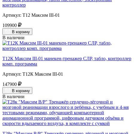
контроллер
Артикул: Т12 Максим III-01
109900
В корзину
В наличии
Т12К Максим III-01 манекен-тренажер СЛР, табло, контроллер
комп. программа
Артикул: Т12К Максим III-01
147900
В корзину
В наличии
Т28к "Максим В/Р" Тренажёр сердечно-лёгочной и мозговой