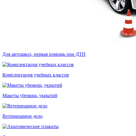
Для автошкол, первая помощь при ДТП
Комплектация учебных классов
Макеты убежищ, укрытий
Ветеринарное дело