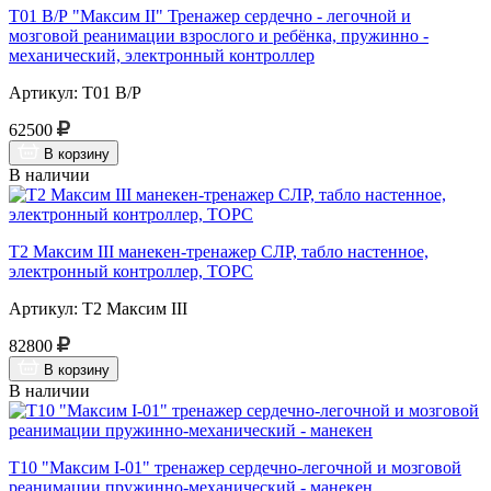
Т01 В/Р "Максим II" Тренажер сердечно - легочной и
мозговой реанимации взрослого и ребёнка, пружинно -
механический, электронный контроллер
Артикул: Т01 В/Р
62500
В корзину
В наличии
Т2 Максим III манекен-тренажер СЛР, табло настенное,
электронный контроллер, ТОРС
Артикул: Т2 Максим III
82800
В корзину
В наличии
Т10 "Максим I-01" тренажер сердечно-легочной и мозговой
реанимации пружинно-механический - манекен