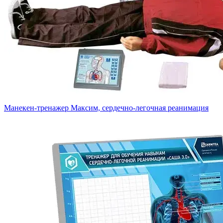
Манекен-тренажер Максим, сердечно-легочная реанимация