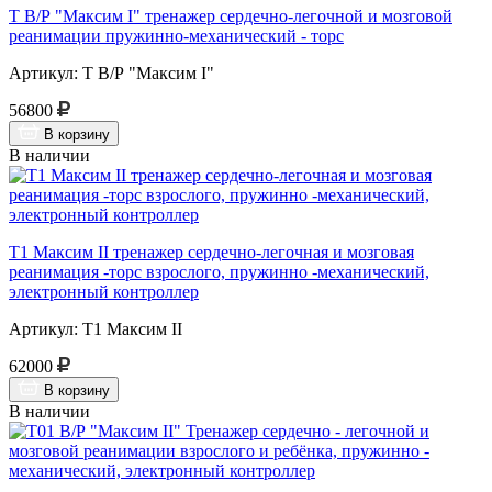
Т В/Р "Максим I" тренажер сердечно-легочной и мозговой
реанимации пружинно-механический - торс
Артикул: Т В/Р "Максим I"
56800
В корзину
В наличии
Т1 Максим II тренажер сердечно-легочная и мозговая
реанимация -торс взрослого, пружинно -механический,
электронный контроллер
Артикул: Т1 Максим II
62000
В корзину
В наличии