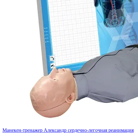
Манекен-тренажер Александр сердечно-легочная реанимация