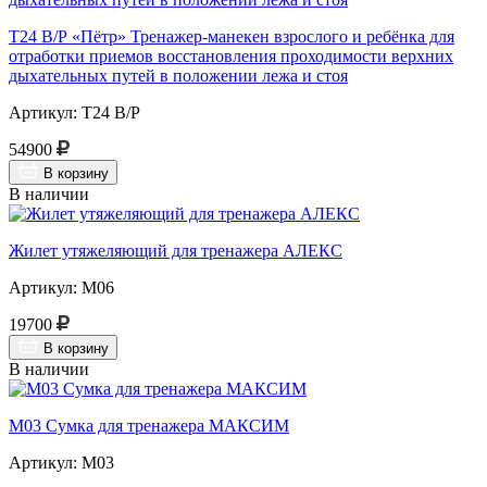
Т24 В/Р «Пётр» Тренажер-манекен взрослого и ребёнка для
отработки приемов восстановления проходимости верхних
дыхательных путей в положении лежа и стоя
Артикул: Т24 В/Р
54900
В корзину
В наличии
Жилет утяжеляющий для тренажера АЛЕКС
Артикул: М06
19700
В корзину
В наличии
М03 Сумка для тренажера МАКСИМ
Артикул: М03