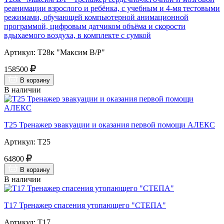
реанимации взрослого и ребёнка, с учебным и 4-мя тестовыми
режимами, обучающей компьютерной анимационной
программой, цифровым датчиком объёма и скорости
вдыхаемого воздуха, в комплекте с сумкой
Артикул: Т28к "Максим В/Р"
158500
В корзину
В наличии
Т25 Тренажер эвакуации и оказания первой помощи АЛЕКС
Артикул: Т25
64800
В корзину
В наличии
Т17 Тренажер спасения утопающего "СТЕПА"
Артикул: Т17