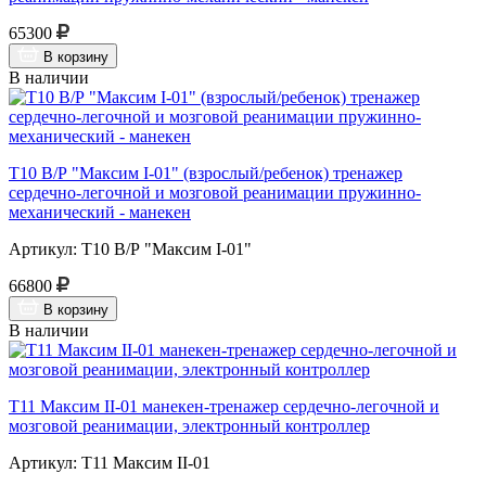
65300
В корзину
В наличии
Т10 В/Р "Максим I-01" (взрослый/ребенок) тренажер
сердечно-легочной и мозговой реанимации пружинно-
механический - манекен
Артикул: Т10 В/Р "Максим I-01"
66800
В корзину
В наличии
Т11 Максим II-01 манекен-тренажер сердечно-легочной и
мозговой реанимации, электронный контроллер
Артикул: Т11 Максим II-01