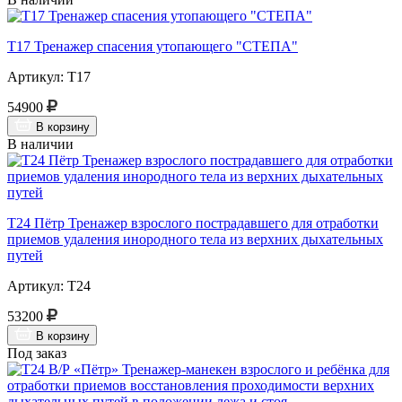
Т17 Тренажер спасения утопающего "СТЕПА"
Артикул: Т17
54900
В корзину
В наличии
Т24 Пётр Тренажер взрослого пострадавшего для отработки
приемов удаления инородного тела из верхних дыхательных
путей
Артикул: Т24
53200
В корзину
Под заказ