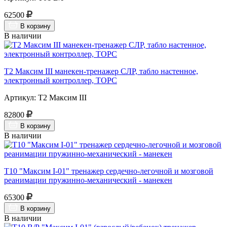
62500
В корзину
В наличии
Т2 Максим III манекен-тренажер СЛР, табло настенное,
электронный контроллер, ТОРС
Артикул: Т2 Максим III
82800
В корзину
В наличии
Т10 "Максим I-01" тренажер сердечно-легочной и мозговой
реанимации пружинно-механический - манекен
65300
В корзину
В наличии