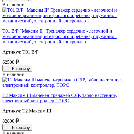
В наличии
Т01 В/Р "Максим II" Тренажер сердечно - легочной и
мозговой реанимации взрослого и ребёнка, пружинно -
механический, электронный контроллер
Артикул: Т01 В/Р
62500
В корзину
В наличии
Т2 Максим III манекен-тренажер СЛР, табло настенное,
электронный контроллер, ТОРС
Артикул: Т2 Максим III
82800
В корзину
В наличии