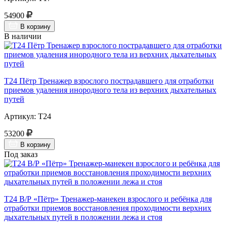
54900
В корзину
В наличии
Т24 Пётр Тренажер взрослого пострадавшего для отработки
приемов удаления инородного тела из верхних дыхательных
путей
Артикул: Т24
53200
В корзину
Под заказ
Т24 В/Р «Пётр» Тренажер-манекен взрослого и ребёнка для
отработки приемов восстановления проходимости верхних
дыхательных путей в положении лежа и стоя