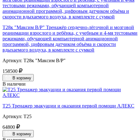
Т28к "Максим В/Р" Тренажёр сердечно-лёгочной и мозговой
реанимации взрослого и ребёнка, с учебным и 4-мя тестовыми
режимами, обучающей компьютерной анимационной
программой, цифровым датчиком объёма и скорости
вдыхаемого воздуха, в комплекте с сумкой
Артикул: Т28к "Максим В/Р"
158500
В корзину
В наличии
Т25 Тренажер эвакуации и оказания первой помощи АЛЕКС
Артикул: Т25
64800
В корзину
В наличии