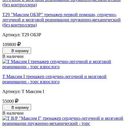
Т29 "Максим ОБЗР" тренажер первой помощи, сердечно-
легочной и мозговой реанимации пружинно-механический
(без контроллера)
Артикул: Т29 ОБЗР
109800
В корзину
В наличии
Т Максим I тренажер сердечно-легочной и мозговой
реанимации - торс взрослого
Артикул: Т Максим I
55000
В корзину
В наличии