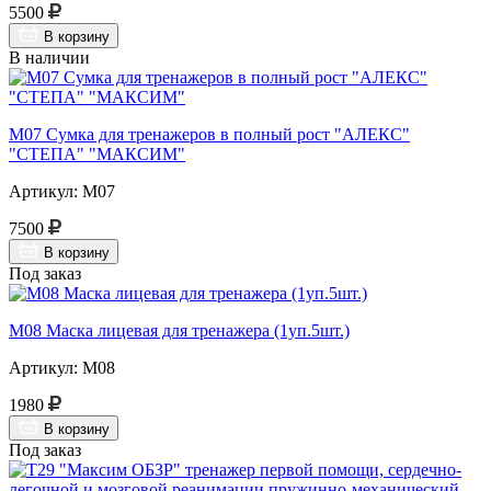
5500
В корзину
В наличии
М07 Сумка для тренажеров в полный рост "АЛЕКС"
"СТЕПА" "МАКСИМ"
Артикул: М07
7500
В корзину
Под заказ
М08 Маска лицевая для тренажера (1уп.5шт.)
Артикул: М08
1980
В корзину
Под заказ