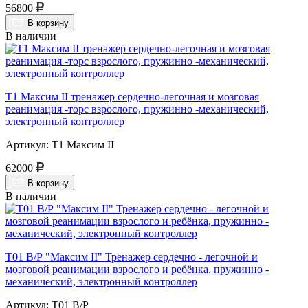
56800
В корзину
В наличии
Т1 Максим II тренажер сердечно-легочная и мозговая
реанимация -торс взрослого, пружинно -механический,
электронный контроллер
Артикул: Т1 Максим II
62000
В корзину
В наличии
Т01 В/Р "Максим II" Тренажер сердечно - легочной и
мозговой реанимации взрослого и ребёнка, пружинно -
механический, электронный контроллер
Артикул: Т01 В/Р