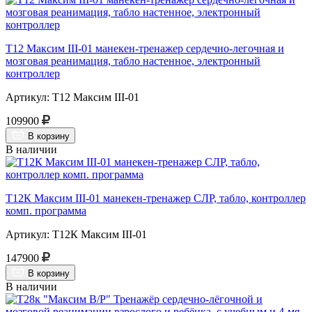
Т12 Максим III-01 манекен-тренажер сердечно-легочная и
мозговая реанимация, табло настенное, электронный
контроллер
Артикул: Т12 Максим III-01
109900
В корзину
В наличии
Т12К Максим III-01 манекен-тренажер СЛР, табло, контроллер
комп. программа
Артикул: Т12К Максим III-01
147900
В корзину
В наличии