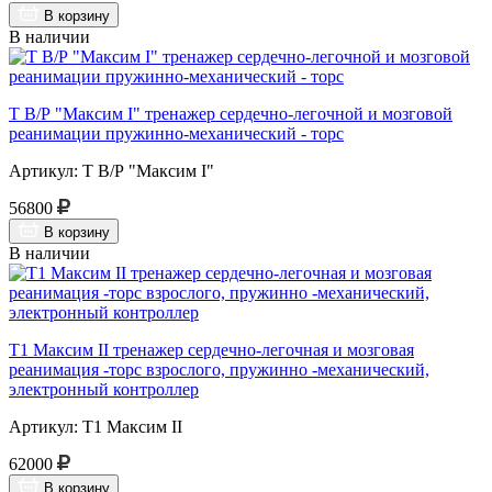
В корзину
В наличии
Т В/Р "Максим I" тренажер сердечно-легочной и мозговой
реанимации пружинно-механический - торс
Артикул: Т В/Р "Максим I"
56800
В корзину
В наличии
Т1 Максим II тренажер сердечно-легочная и мозговая
реанимация -торс взрослого, пружинно -механический,
электронный контроллер
Артикул: Т1 Максим II
62000
В корзину