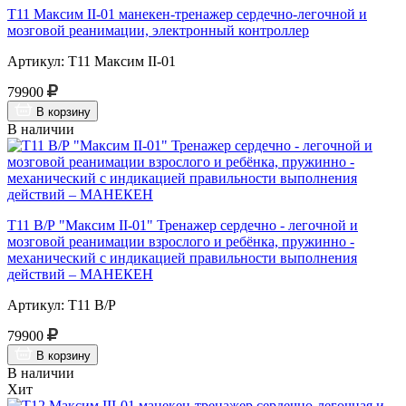
Т11 Максим II-01 манекен-тренажер сердечно-легочной и
мозговой реанимации, электронный контроллер
Артикул: Т11 Максим II-01
79900
В корзину
В наличии
Т11 В/Р "Максим II-01" Тренажер сердечно - легочной и
мозговой реанимации взрослого и ребёнка, пружинно -
механический с индикацией правильности выполнения
действий – МАНЕКЕН
Артикул: Т11 В/Р
79900
В корзину
В наличии
Хит