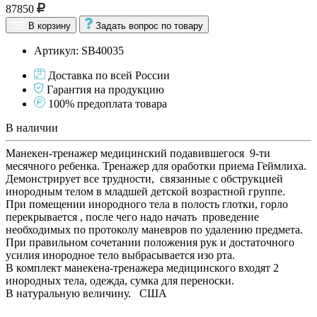
87850
В корзину
Задать вопрос по товару
Артикул: SB40035
Доставка по всей России
Гарантия на продукцию
100% предоплата товара
В наличии
Манекен-тренажер медицинский подавившегося 9-ти
месячного ребенка. Тренажер для оработки приема Геймлиха.
Демонстрирует все трудности, связанные с обструкцией
инородным телом в младшей детской возрастной группе.
При помещении инородного тела в полость глотки, горло
перекрывается , после чего надо начать проведение
необходимых по протоколу маневров по удалению предмета.
При правильном сочетании положения рук и достаточного
усилия инородное тело выбрасывается изо рта.
В комплект манекена-тренажера медицинского входят 2
инородных тела, одежда, сумка для переноски.
В натуральную величину. США