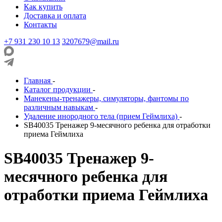
Как купить
Доставка и оплата
Контакты
+7 931 230 10 13
3207679@mail.ru
Главная
-
Каталог продукции
-
Манекены-тренажеры, симуляторы, фантомы по
различным навыкам
-
Удаление инородного тела (прием Геймлиха)
-
SB40035 Тренажер 9-месячного ребенка для отработки
приема Геймлиха
SB40035 Тренажер 9-
месячного ребенка для
отработки приема Геймлиха