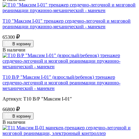
Т10 "Максим I-01" тренажер сердечно-легочной и мозговой
реанимации пружинно-механический - манекен
65300
В корзину
В наличии
Т10 В/Р "Максим I-01" (взрослый/ребенок) тренажер
сердечно-легочной и мозговой реанимации пружинно-
механический - манекен
Артикул: Т10 В/Р "Максим I-01"
66800
В корзину
В наличии