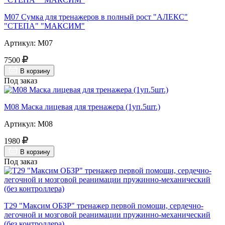
М07 Сумка для тренажеров в полный рост "АЛЕКС"
"СТЕПА" "МАКСИМ"
Артикул: М07
7500
В корзину
Под заказ
М08 Маска лицевая для тренажера (1уп.5шт.)
Артикул: М08
1980
В корзину
Под заказ
Т29 "Максим ОБЗР" тренажер первой помощи, сердечно-
легочной и мозговой реанимации пружинно-механический
(без контроллера)