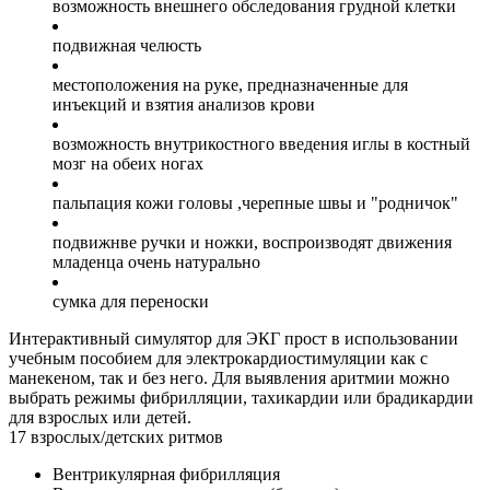
возможность внешнего обследования грудной клетки
подвижная челюсть
местоположения на руке, предназначенные для
инъекций и взятия анализов крови
возможность внутрикостного введения иглы в костный
мозг на обеих ногах
пальпация кожи головы ,черепные швы и "родничок"
подвижнве ручки и ножки, воспроизводят движения
младенца очень натурально
сумка для переноски
Интерактивный симулятор для ЭКГ прост в использовании
учебным пособием для электрокардиостимуляции как с
манекеном, так и без него. Для выявления аритмии можно
выбрать режимы фибрилляции, тахикардии или брадикардии
для взрослых или детей.
17 взрослых/детских ритмов
Вентрикулярная фибрилляция