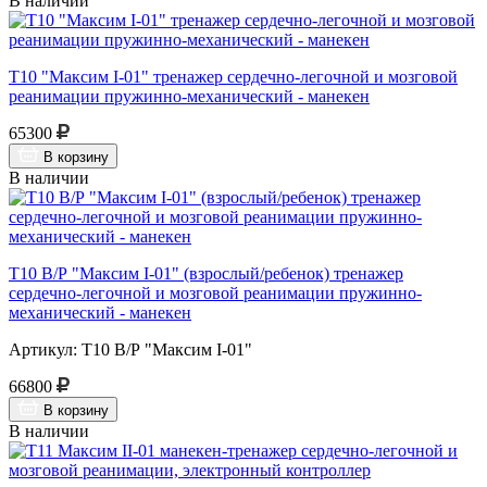
В наличии
Т10 "Максим I-01" тренажер сердечно-легочной и мозговой
реанимации пружинно-механический - манекен
65300
В корзину
В наличии
Т10 В/Р "Максим I-01" (взрослый/ребенок) тренажер
сердечно-легочной и мозговой реанимации пружинно-
механический - манекен
Артикул: Т10 В/Р "Максим I-01"
66800
В корзину
В наличии