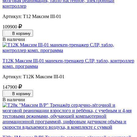
мозговая реанимация, табло настенное, электронный
контроллер
Артикул: Т12 Максим III-01
109900
В корзину
В наличии
Т12К Максим III-01 манекен-тренажер СЛР, табло, контроллер
комп. программа
Артикул: Т12К Максим III-01
147900
В корзину
В наличии