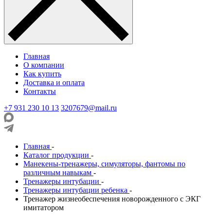
Главная
О компании
Как купить
Доставка и оплата
Контакты
+7 931 230 10 13
3207679@mail.ru
Главная
-
Каталог продукции
-
Манекены-тренажеры, симуляторы, фантомы по
различным навыкам
-
Тренажеры интубации
-
Тренажеры интубации ребенка
-
Тренажер жизнеобеспечения новорожденного с ЭКГ
имитатором