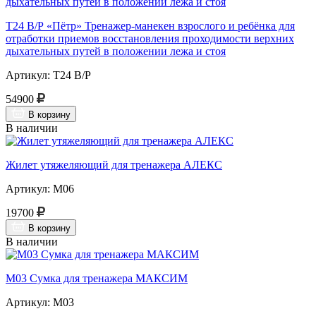
Т24 В/Р «Пётр» Тренажер-манекен взрослого и ребёнка для
отработки приемов восстановления проходимости верхних
дыхательных путей в положении лежа и стоя
Артикул: Т24 В/Р
54900
В корзину
В наличии
Жилет утяжеляющий для тренажера АЛЕКС
Артикул: М06
19700
В корзину
В наличии
М03 Сумка для тренажера МАКСИМ
Артикул: М03