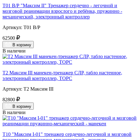
Т01 В/Р "Максим II" Тренажер сердечно - легочной и
мозговой реанимации взрослого и ребёнка, пружинно -
механический, электронный контроллер
Артикул: Т01 В/Р
62500
В корзину
В наличии
Т2 Максим III манекен-тренажер СЛР, табло настенное,
электронный контроллер, ТОРС
Артикул: Т2 Максим III
82800
В корзину
В наличии
Т10 "Максим I-01" тренажер сердечно-легочной и мозговой
реанимации пружинно-механический - манекен