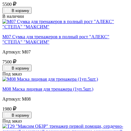
5500
В корзину
В наличии
М07 Сумка для тренажеров в полный рост "АЛЕКС"
"СТЕПА" "МАКСИМ"
Артикул: М07
7500
В корзину
Под заказ
М08 Маска лицевая для тренажера (1уп.5шт.)
Артикул: М08
1980
В корзину
Под заказ