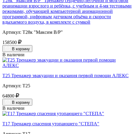
Т28к "Максим В/Р" Тренажёр сердечно-лёгочной и мозговой
реанимации взрослого и ребёнка, с учебным и 4-мя тестовыми
режимами, обучающей компьютерной анимационной
программой, цифровым датчиком объёма и скорости
вдыхаемого воздуха, в комплекте с сумкой
Артикул: Т28к "Максим В/Р"
158500
В корзину
В наличии
Т25 Тренажер эвакуации и оказания первой помощи АЛЕКС
Артикул: Т25
64800
В корзину
В наличии
Т17 Тренажер спасения утопающего "СТЕПА"
Артикул: Т17