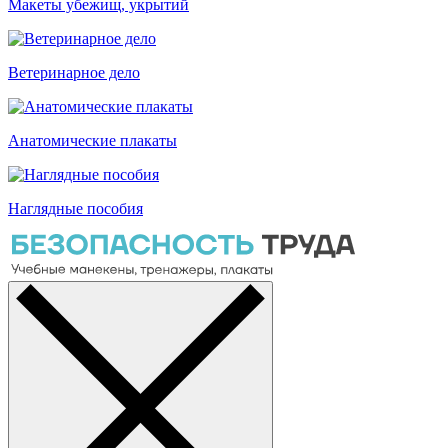
Макеты убежищ, укрытий
Ветеринарное дело
Анатомические плакаты
Наглядные пособия