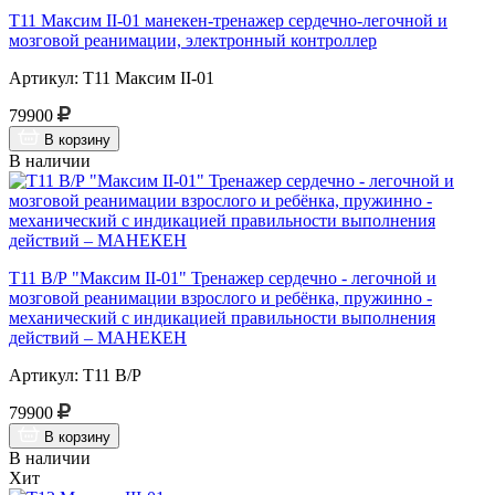
Т11 Максим II-01 манекен-тренажер сердечно-легочной и
мозговой реанимации, электронный контроллер
Артикул: Т11 Максим II-01
79900
В корзину
В наличии
Т11 В/Р "Максим II-01" Тренажер сердечно - легочной и
мозговой реанимации взрослого и ребёнка, пружинно -
механический с индикацией правильности выполнения
действий – МАНЕКЕН
Артикул: Т11 В/Р
79900
В корзину
В наличии
Хит