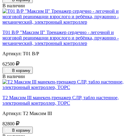
В наличии
Т01 В/Р "Максим II" Тренажер сердечно - легочной и
мозговой реанимации взрослого и ребёнка, пружинно -
механический, электронный контроллер
Артикул: Т01 В/Р
62500
В корзину
В наличии
Т2 Максим III манекен-тренажер СЛР, табло настенное,
электронный контроллер, ТОРС
Артикул: Т2 Максим III
82800
В корзину