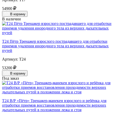
54900
В корзину
В наличии
Т24 Пётр Тренажер взрослого пострадавшего для отработки
приемов удаления инородного тела из верхних дыхательных
путей
Артикул: Т24
53200
В корзину
Под заказ
Т24 В/Р «Пётр» Тренажер-манекен взрослого и ребёнка для
отработки приемов восстановления проходимости верхних
дыхательных путей в положении лежа и стоя