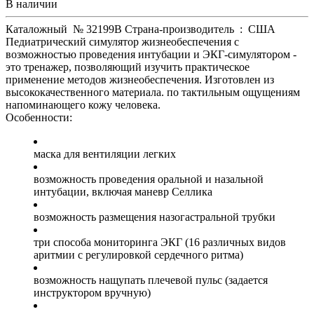
В наличии
Каталожный № 32199В Страна-производитель : США
Педиатрический симулятор жизнеобеспечения с
возможностью проведения интубации и ЭКГ-симулятором -
это тренажер, позволяющий изучить практическое
применение методов жизнеобеспечения. Изготовлен из
высококачественного материала. по тактильным ощущениям
напоминающего кожу человека.
Особенности:
маска для вентиляции легких
возможность проведения оральной и назальной
интубации, включая маневр Селлика
возможность размещения назогастральной трубки
три способа мониторинга ЭКГ (16 различных видов
аритмии с регулировкой сердечного ритма)
возможность нащупать плечевой пульс (задается
инструктором вручную)