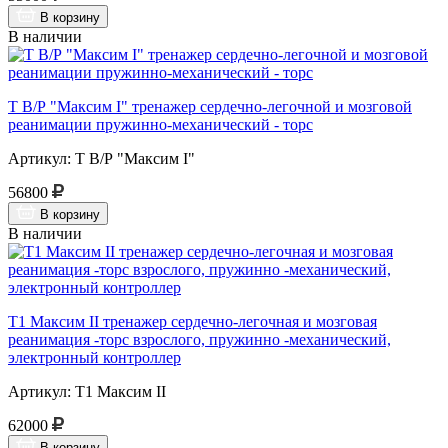
В корзину
В наличии
Т В/Р "Максим I" тренажер сердечно-легочной и мозговой
реанимации пружинно-механический - торс
Артикул: Т В/Р "Максим I"
56800
В корзину
В наличии
Т1 Максим II тренажер сердечно-легочная и мозговая
реанимация -торс взрослого, пружинно -механический,
электронный контроллер
Артикул: Т1 Максим II
62000
В корзину