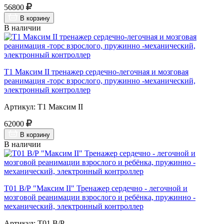
56800
В корзину
В наличии
Т1 Максим II тренажер сердечно-легочная и мозговая
реанимация -торс взрослого, пружинно -механический,
электронный контроллер
Артикул: Т1 Максим II
62000
В корзину
В наличии
Т01 В/Р "Максим II" Тренажер сердечно - легочной и
мозговой реанимации взрослого и ребёнка, пружинно -
механический, электронный контроллер
Артикул: Т01 В/Р