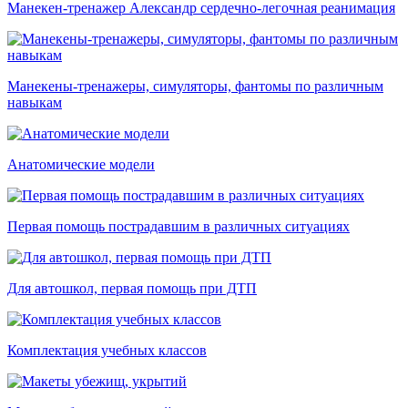
Манекен-тренажер Александр сердечно-легочная реанимация
Манекены-тренажеры, симуляторы, фантомы по различным
навыкам
Анатомические модели
Первая помощь пострадавшим в различных ситуациях
Для автошкол, первая помощь при ДТП
Комплектация учебных классов