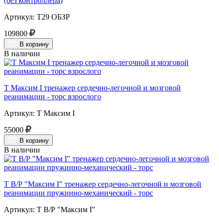
(без контроллера)
Артикул: Т29 ОБЗР
109800
В корзину
В наличии
Т Максим I тренажер сердечно-легочной и мозговой
реанимации - торс взрослого
Артикул: Т Максим I
55000
В корзину
В наличии
Т В/Р "Максим I" тренажер сердечно-легочной и мозговой
реанимации пружинно-механический - торс
Артикул: Т В/Р "Максим I"