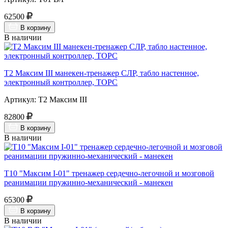
62500
В корзину
В наличии
Т2 Максим III манекен-тренажер СЛР, табло настенное,
электронный контроллер, ТОРС
Артикул: Т2 Максим III
82800
В корзину
В наличии
Т10 "Максим I-01" тренажер сердечно-легочной и мозговой
реанимации пружинно-механический - манекен
65300
В корзину
В наличии