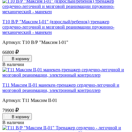
Т10 В/Р "Максим I-01" (взрослый/ребенок) тренажер
сердечно-легочной и мозговой реанимации пружинно-
механический - манекен
Артикул: Т10 В/Р "Максим I-01"
66800
В корзину
В наличии
Т11 Максим II-01 манекен-тренажер сердечно-легочной и
мозговой реанимации, электронный контроллер
Артикул: Т11 Максим II-01
79900
В корзину
В наличии