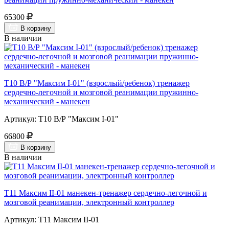
65300
В корзину
В наличии
Т10 В/Р "Максим I-01" (взрослый/ребенок) тренажер
сердечно-легочной и мозговой реанимации пружинно-
механический - манекен
Артикул: Т10 В/Р "Максим I-01"
66800
В корзину
В наличии
Т11 Максим II-01 манекен-тренажер сердечно-легочной и
мозговой реанимации, электронный контроллер
Артикул: Т11 Максим II-01