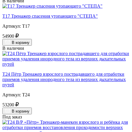
В наличии
Т17 Тренажер спасения утопающего "СТЕПА"
Артикул: Т17
54900
В корзину
В наличии
Т24 Пётр Тренажер взрослого пострадавшего для отработки
приемов удаления инородного тела из верхних дыхательных
путей
Артикул: Т24
53200
В корзину
Под заказ