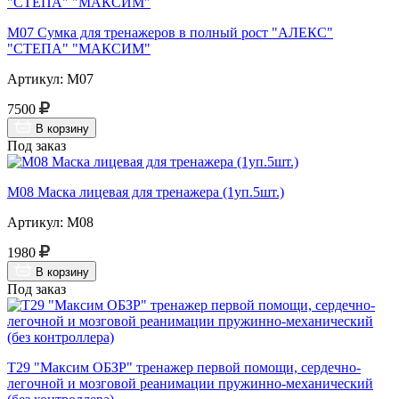
М07 Сумка для тренажеров в полный рост "АЛЕКС"
"СТЕПА" "МАКСИМ"
Артикул: М07
7500
В корзину
Под заказ
М08 Маска лицевая для тренажера (1уп.5шт.)
Артикул: М08
1980
В корзину
Под заказ
Т29 "Максим ОБЗР" тренажер первой помощи, сердечно-
легочной и мозговой реанимации пружинно-механический