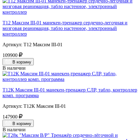
Т12 Максим III-01 манекен-тренажер сердечно-легочная и
мозговая реанимация, табло настенное, электронный
контроллер
Артикул: Т12 Максим III-01
109900
В корзину
В наличии
Т12К Максим III-01 манекен-тренажер СЛР, табло, контроллер
комп. программа
Артикул: Т12К Максим III-01
147900
В корзину
В наличии