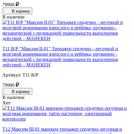
79900
В корзину
В наличии
Т11 В/Р "Максим II-01" Тренажер сердечно - легочной и
мозговой реанимации взрослого и ребёнка, пружинно -
механический с индикацией правильности выполнения
действий – МАНЕКЕН
Артикул: Т11 В/Р
79900
В корзину
В наличии
Хит
Т12 Максим III-01 манекен-тренажер сердечно-легочная и