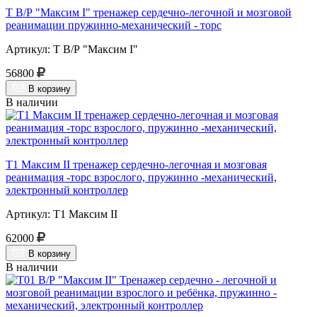
Т В/Р "Максим I" тренажер сердечно-легочной и мозговой
реанимации пружинно-механический - торс
Артикул: Т В/Р "Максим I"
56800
В корзину
В наличии
Т1 Максим II тренажер сердечно-легочная и мозговая
реанимация -торс взрослого, пружинно -механический,
электронный контроллер
Артикул: Т1 Максим II
62000
В корзину
В наличии