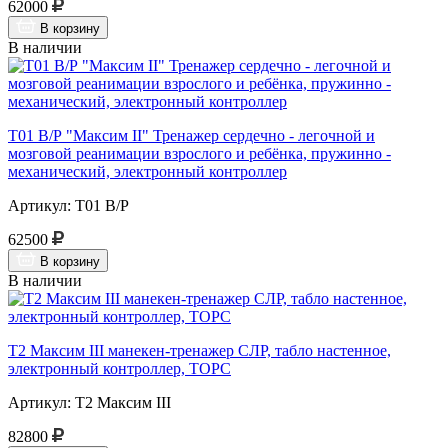
62000
В корзину
В наличии
Т01 В/Р "Максим II" Тренажер сердечно - легочной и
мозговой реанимации взрослого и ребёнка, пружинно -
механический, электронный контроллер
Артикул: Т01 В/Р
62500
В корзину
В наличии
Т2 Максим III манекен-тренажер СЛР, табло настенное,
электронный контроллер, ТОРС
Артикул: Т2 Максим III
82800