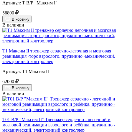
Артикул: Т В/Р "Максим I"
56800
В корзину
В наличии
Т1 Максим II тренажер сердечно-легочная и мозговая
реанимация -торс взрослого, пружинно -механический,
электронный контроллер
Артикул: Т1 Максим II
62000
В корзину
В наличии
Т01 В/Р "Максим II" Тренажер сердечно - легочной и
мозговой реанимации взрослого и ребёнка, пружинно -
механический, электронный контроллер