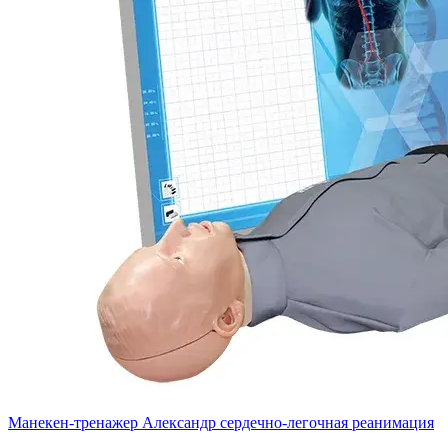
Манекен-тренажер Александр сердечно-легочная реанимация