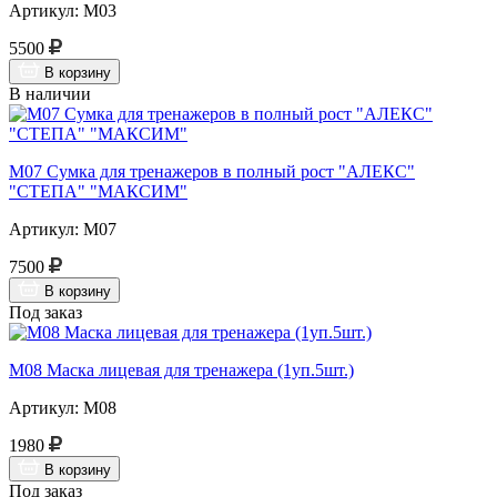
Артикул: М03
5500
В корзину
В наличии
М07 Сумка для тренажеров в полный рост "АЛЕКС"
"СТЕПА" "МАКСИМ"
Артикул: М07
7500
В корзину
Под заказ
М08 Маска лицевая для тренажера (1уп.5шт.)
Артикул: М08
1980
В корзину
Под заказ