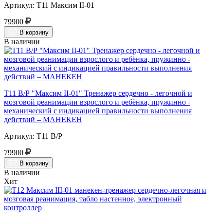
Артикул: Т11 Максим II-01
79900
В корзину
В наличии
Т11 В/Р "Максим II-01" Тренажер сердечно - легочной и
мозговой реанимации взрослого и ребёнка, пружинно -
механический с индикацией правильности выполнения
действий – МАНЕКЕН
Артикул: Т11 В/Р
79900
В корзину
В наличии
Хит