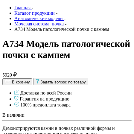
Главная
-
Каталог продукции
-
Анатомические модели
-
Мочевая система, почка
-
A734 Модель патологической почки с камнем
A734 Модель патологической
почки с камнем
5920
В корзину
Задать вопрос по товару
Доставка по всей России
Гарантия на продукцию
100% предоплата товара
В наличии
Демонстрируются камни в почках различной формы и
различного расположенния в чашечках почки.