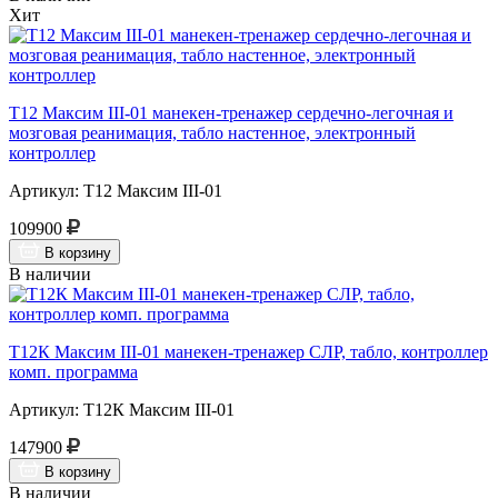
Хит
Т12 Максим III-01 манекен-тренажер сердечно-легочная и
мозговая реанимация, табло настенное, электронный
контроллер
Артикул: Т12 Максим III-01
109900
В корзину
В наличии
Т12К Максим III-01 манекен-тренажер СЛР, табло, контроллер
комп. программа
Артикул: Т12К Максим III-01
147900
В корзину
В наличии