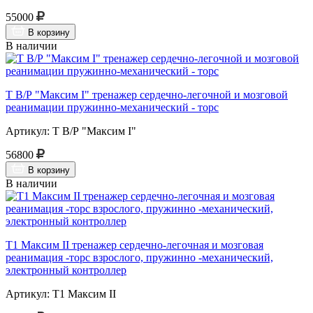
55000
В корзину
В наличии
Т В/Р "Максим I" тренажер сердечно-легочной и мозговой
реанимации пружинно-механический - торс
Артикул: Т В/Р "Максим I"
56800
В корзину
В наличии
Т1 Максим II тренажер сердечно-легочная и мозговая
реанимация -торс взрослого, пружинно -механический,
электронный контроллер
Артикул: Т1 Максим II