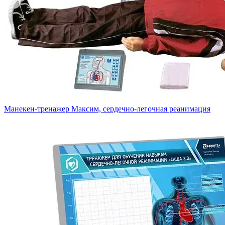
Манекен-тренажер Максим, сердечно-легочная реанимация