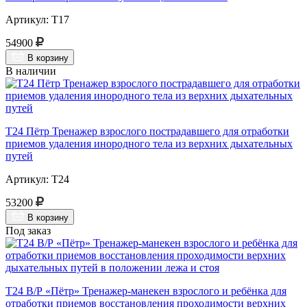
Артикул: Т17
54900
В корзину
В наличии
Т24 Пётр Тренажер взрослого пострадавшего для отработки
приемов удаления инородного тела из верхних дыхательных
путей
Артикул: Т24
53200
В корзину
Под заказ
Т24 В/Р «Пётр» Тренажер-манекен взрослого и ребёнка для
отработки приемов восстановления проходимости верхних