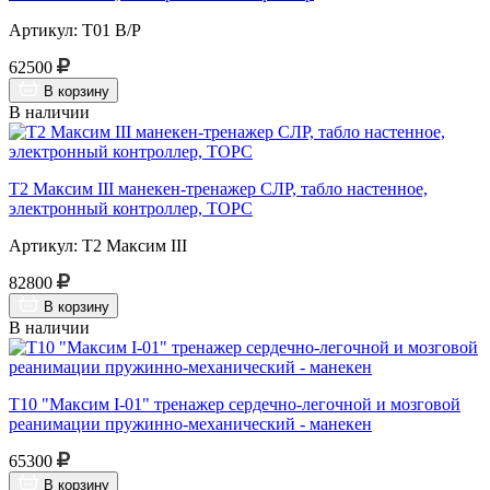
Артикул: Т01 В/Р
62500
В корзину
В наличии
Т2 Максим III манекен-тренажер СЛР, табло настенное,
электронный контроллер, ТОРС
Артикул: Т2 Максим III
82800
В корзину
В наличии
Т10 "Максим I-01" тренажер сердечно-легочной и мозговой
реанимации пружинно-механический - манекен
65300
В корзину