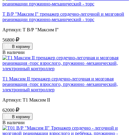
Т В/Р "Максим I" тренажер сердечно-легочной и мозговой
реанимации пружинно-механический - торс
Артикул: Т В/Р "Максим I"
56800
В корзину
В наличии
Т1 Максим II тренажер сердечно-легочная и мозговая
реанимация -торс взрослого, пружинно -механический,
электронный контроллер
Артикул: Т1 Максим II
62000
В корзину
В наличии