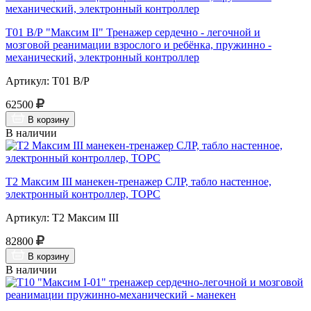
Т01 В/Р "Максим II" Тренажер сердечно - легочной и
мозговой реанимации взрослого и ребёнка, пружинно -
механический, электронный контроллер
Артикул: Т01 В/Р
62500
В корзину
В наличии
Т2 Максим III манекен-тренажер СЛР, табло настенное,
электронный контроллер, ТОРС
Артикул: Т2 Максим III
82800
В корзину
В наличии