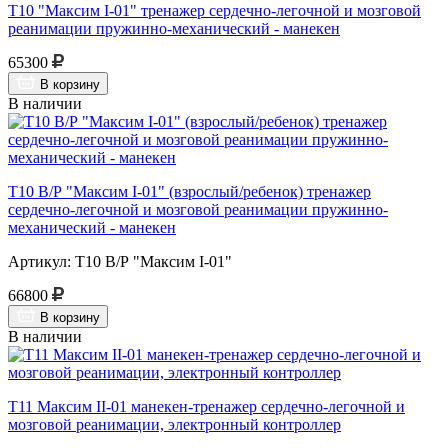
Т10 "Максим I-01" тренажер сердечно-легочной и мозговой
реанимации пружинно-механический - манекен
65300
В корзину
В наличии
Т10 В/Р "Максим I-01" (взрослый/ребенок) тренажер
сердечно-легочной и мозговой реанимации пружинно-
механический - манекен
Артикул: Т10 В/Р "Максим I-01"
66800
В корзину
В наличии
Т11 Максим II-01 манекен-тренажер сердечно-легочной и
мозговой реанимации, электронный контроллер