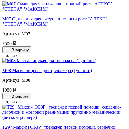
М07 Сумка для тренажеров в полный рост "АЛЕКС"
"СТЕПА" "МАКСИМ"
Артикул: М07
7500
В корзину
Под заказ
М08 Маска лицевая для тренажера (1уп.5шт.)
Артикул: М08
1980
В корзину
Под заказ
Т29 "Максим ОБЗР" тренажер первой помощи, сердечно-