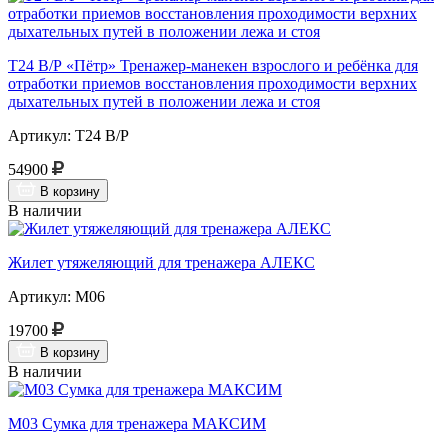
Т24 В/Р «Пётр» Тренажер-манекен взрослого и ребёнка для
отработки приемов восстановления проходимости верхних
дыхательных путей в положении лежа и стоя
Артикул: Т24 В/Р
54900
В корзину
В наличии
Жилет утяжеляющий для тренажера АЛЕКС
Артикул: М06
19700
В корзину
В наличии
М03 Сумка для тренажера МАКСИМ