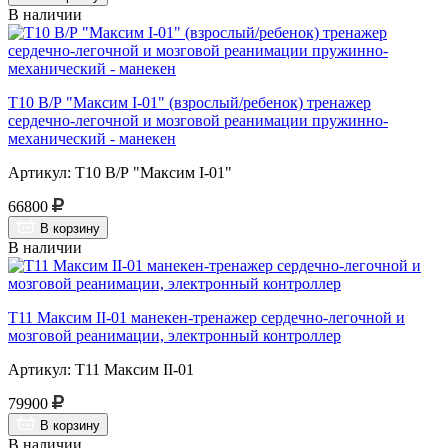
В наличии
Т10 В/Р "Максим I-01" (взрослый/ребенок) тренажер
сердечно-легочной и мозговой реанимации пружинно-
механический - манекен
Артикул: Т10 В/Р "Максим I-01"
66800
В корзину
В наличии
Т11 Максим II-01 манекен-тренажер сердечно-легочной и
мозговой реанимации, электронный контроллер
Артикул: Т11 Максим II-01
79900
В корзину
В наличии