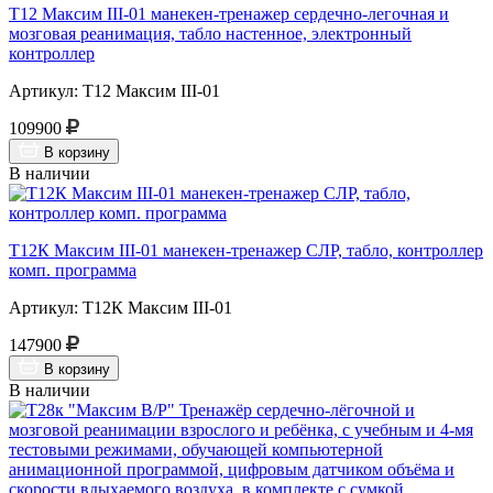
Т12 Максим III-01 манекен-тренажер сердечно-легочная и
мозговая реанимация, табло настенное, электронный
контроллер
Артикул: Т12 Максим III-01
109900
В корзину
В наличии
Т12К Максим III-01 манекен-тренажер СЛР, табло, контроллер
комп. программа
Артикул: Т12К Максим III-01
147900
В корзину
В наличии