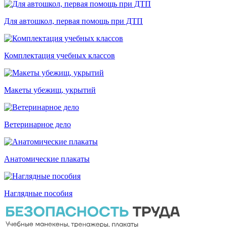
Для автошкол, первая помощь при ДТП
Комплектация учебных классов
Макеты убежищ, укрытий
Ветеринарное дело
Анатомические плакаты
Наглядные пособия