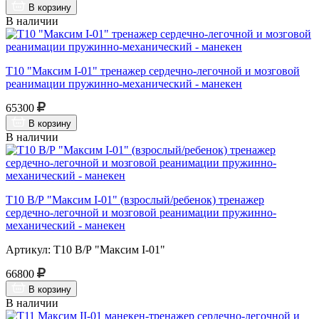
В корзину
В наличии
Т10 "Максим I-01" тренажер сердечно-легочной и мозговой
реанимации пружинно-механический - манекен
65300
В корзину
В наличии
Т10 В/Р "Максим I-01" (взрослый/ребенок) тренажер
сердечно-легочной и мозговой реанимации пружинно-
механический - манекен
Артикул: Т10 В/Р "Максим I-01"
66800
В корзину
В наличии