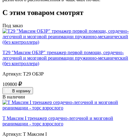
С этим товаром смотрят
Под заказ
Т29 "Максим ОБЗР" тренажер первой помощи, сердечно-
легочной и мозговой реанимации пружинно-механический
(без контроллера)
Артикул: Т29 ОБЗР
109800
В корзину
В наличии
Т Максим I тренажер сердечно-легочной и мозговой
реанимации - торс взрослого
Артикул: Т Максим I