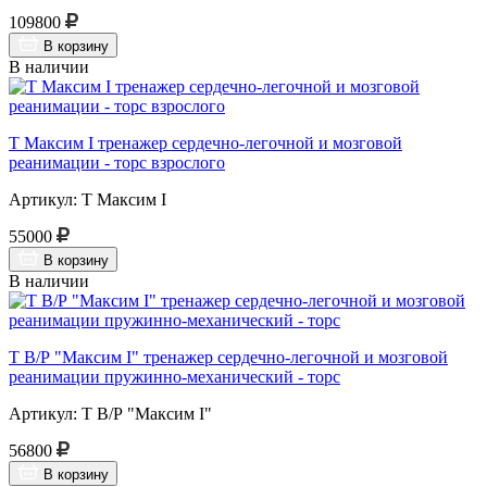
109800
В корзину
В наличии
Т Максим I тренажер сердечно-легочной и мозговой
реанимации - торс взрослого
Артикул: Т Максим I
55000
В корзину
В наличии
Т В/Р "Максим I" тренажер сердечно-легочной и мозговой
реанимации пружинно-механический - торс
Артикул: Т В/Р "Максим I"
56800
В корзину