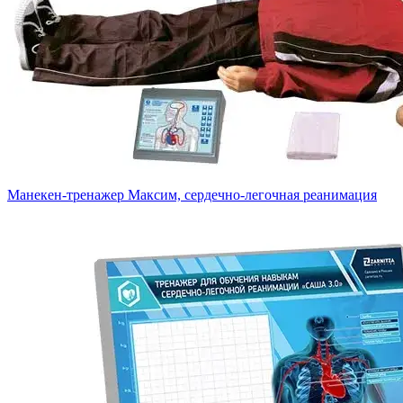
Манекен-тренажер Максим, сердечно-легочная реанимация