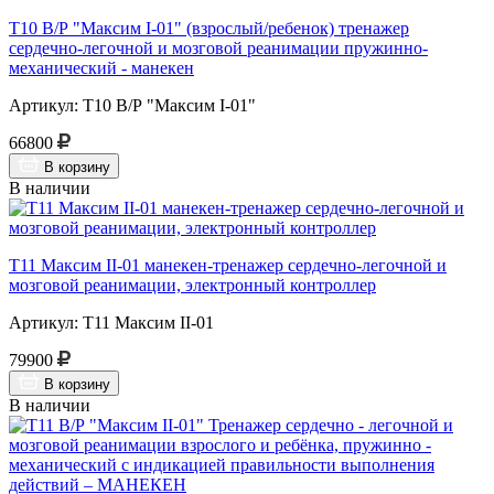
Т10 В/Р "Максим I-01" (взрослый/ребенок) тренажер
сердечно-легочной и мозговой реанимации пружинно-
механический - манекен
Артикул: Т10 В/Р "Максим I-01"
66800
В корзину
В наличии
Т11 Максим II-01 манекен-тренажер сердечно-легочной и
мозговой реанимации, электронный контроллер
Артикул: Т11 Максим II-01
79900
В корзину
В наличии