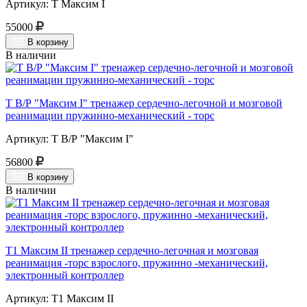
Артикул: Т Максим I
55000
В корзину
В наличии
Т В/Р "Максим I" тренажер сердечно-легочной и мозговой
реанимации пружинно-механический - торс
Артикул: Т В/Р "Максим I"
56800
В корзину
В наличии
Т1 Максим II тренажер сердечно-легочная и мозговая
реанимация -торс взрослого, пружинно -механический,
электронный контроллер
Артикул: Т1 Максим II