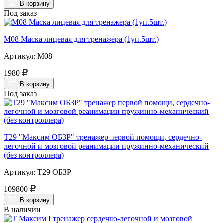
В корзину
Под заказ
М08 Маска лицевая для тренажера (1уп.5шт.)
Артикул: М08
1980
В корзину
Под заказ
Т29 "Максим ОБЗР" тренажер первой помощи, сердечно-
легочной и мозговой реанимации пружинно-механический
(без контроллера)
Артикул: Т29 ОБЗР
109800
В корзину
В наличии