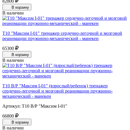
82800
В корзину
В наличии
Т10 "Максим I-01" тренажер сердечно-легочной и мозговой
реанимации пружинно-механический - манекен
65300
В корзину
В наличии
Т10 В/Р "Максим I-01" (взрослый/ребенок) тренажер
сердечно-легочной и мозговой реанимации пружинно-
механический - манекен
Артикул: Т10 В/Р "Максим I-01"
66800
В корзину
В наличии