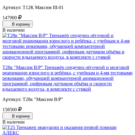
Артикул: Т12К Максим III-01
147900
В корзину
В наличии
Т28к "Максим В/Р" Тренажёр сердечно-лёгочной и мозговой
реанимации взрослого и ребёнка, с учебным и 4-мя тестовыми
режимами, обучающей компьютерной анимационной
программой, цифровым датчиком объёма и скорости
вдыхаемого воздуха, в комплекте с сумкой
Артикул: Т28к "Максим В/Р"
158500
В корзину
В наличии