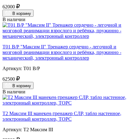
62000
В корзину
В наличии
Т01 В/Р "Максим II" Тренажер сердечно - легочной и
мозговой реанимации взрослого и ребёнка, пружинно -
механический, электронный контроллер
Артикул: Т01 В/Р
62500
В корзину
В наличии
Т2 Максим III манекен-тренажер СЛР, табло настенное,
электронный контроллер, ТОРС
Артикул: Т2 Максим III