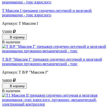
Т Максим I тренажер сердечно-легочной и мозговой
реанимации - торс взрослого
Артикул: Т Максим I
55000
В корзину
В наличии
Т В/Р "Максим I" тренажер сердечно-легочной и мозговой
реанимации пружинно-механический - торс
Артикул: Т В/Р "Максим I"
56800
В корзину
В наличии