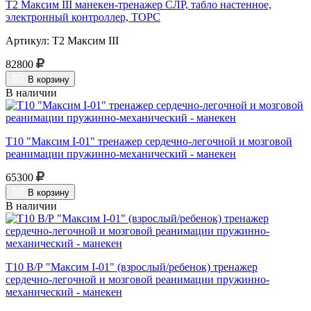
Т2 Максим III манекен-тренажер СЛР, табло настенное,
электронный контроллер, ТОРС
Артикул: Т2 Максим III
82800
В корзину
В наличии
Т10 "Максим I-01" тренажер сердечно-легочной и мозговой
реанимации пружинно-механический - манекен
65300
В корзину
В наличии
Т10 В/Р "Максим I-01" (взрослый/ребенок) тренажер
сердечно-легочной и мозговой реанимации пружинно-
механический - манекен