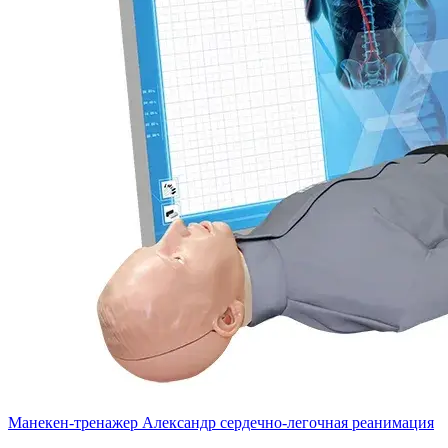
Манекен-тренажер Александр сердечно-легочная реанимация