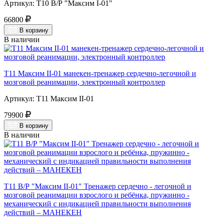
Артикул: Т10 В/Р "Максим I-01"
66800
В корзину
В наличии
Т11 Максим II-01 манекен-тренажер сердечно-легочной и
мозговой реанимации, электронный контроллер
Артикул: Т11 Максим II-01
79900
В корзину
В наличии
Т11 В/Р "Максим II-01" Тренажер сердечно - легочной и
мозговой реанимации взрослого и ребёнка, пружинно -
механический с индикацией правильности выполнения
действий – МАНЕКЕН