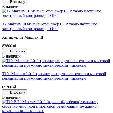
В корзину
В наличии
Т2 Максим III манекен-тренажер СЛР, табло настенное,
электронный контроллер, ТОРС
Артикул: Т2 Максим III
82800
В корзину
В наличии
Т10 "Максим I-01" тренажер сердечно-легочной и мозговой
реанимации пружинно-механический - манекен
65300
В корзину
В наличии