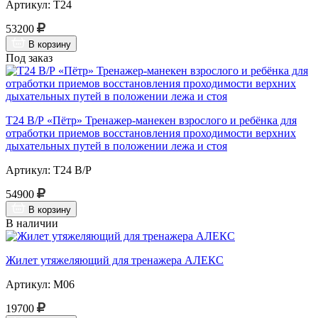
Артикул: Т24
53200
В корзину
Под заказ
Т24 В/Р «Пётр» Тренажер-манекен взрослого и ребёнка для
отработки приемов восстановления проходимости верхних
дыхательных путей в положении лежа и стоя
Артикул: Т24 В/Р
54900
В корзину
В наличии
Жилет утяжеляющий для тренажера АЛЕКС
Артикул: М06
19700