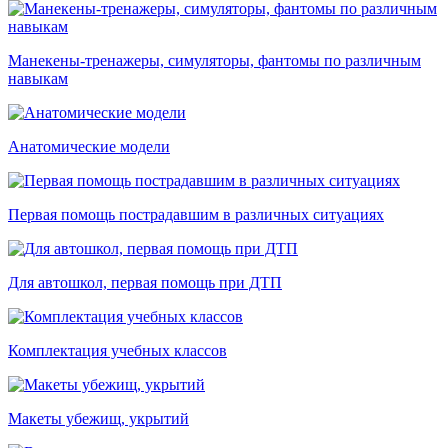
Манекены-тренажеры, симуляторы, фантомы по различным
навыкам
Анатомические модели
Первая помощь пострадавшим в различных ситуациях
Для автошкол, первая помощь при ДТП
Комплектация учебных классов
Макеты убежищ, укрытий