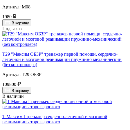
Артикул: М08
1980
В корзину
Под заказ
Т29 "Максим ОБЗР" тренажер первой помощи, сердечно-
легочной и мозговой реанимации пружинно-механический
(без контроллера)
Артикул: Т29 ОБЗР
109800
В корзину
В наличии
Т Максим I тренажер сердечно-легочной и мозговой
реанимации - торс взрослого