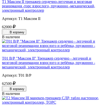
Т1 Максим II тренажер сердечно-легочная и мозговая
реанимация -торс взрослого, пружинно -механический,
электронный контроллер
Артикул: Т1 Максим II
62000
В корзину
В наличии
Т01 В/Р "Максим II" Тренажер сердечно - легочной и
мозговой реанимации взрослого и ребёнка, пружинно -
механический, электронный контроллер
Артикул: Т01 В/Р
62500
В корзину
В наличии