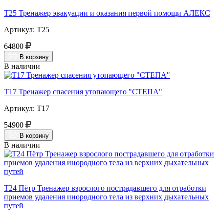
Т25 Тренажер эвакуации и оказания первой помощи АЛЕКС
Артикул: Т25
64800
В корзину
В наличии
Т17 Тренажер спасения утопающего "СТЕПА"
Артикул: Т17
54900
В корзину
В наличии
Т24 Пётр Тренажер взрослого пострадавшего для отработки
приемов удаления инородного тела из верхних дыхательных
путей