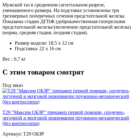
Мужской таз в срединном сагиттальном разрезе,
уменьшенного размера. На подставке установлены три
трехмерных поперечных сечения предстательной железы.
Показаны стадии ДГПЖ (доброкачественная гиперплазия
предстательной железы/увеличение предстательной железы)
(норма, средняя стадия, поздняя стадия).
Размер модели: 18,5 x 12 см
Подставка: 22 x 16 см
Вес : 0,7 кг
С этим товаром смотрят
Под заказ
Т29 "Максим ОБЗР" тренажер первой помощи, сердечно-
легочной и мозговой реанимации пружинно-механический
(без контроллера)
Артикул: Т29 ОБЗР