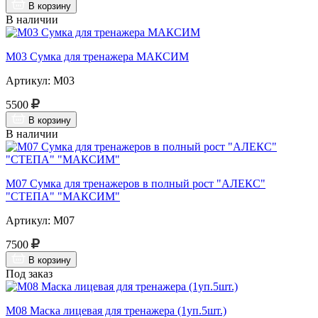
В корзину
В наличии
М03 Сумка для тренажера МАКСИМ
Артикул: М03
5500
В корзину
В наличии
М07 Сумка для тренажеров в полный рост "АЛЕКС"
"СТЕПА" "МАКСИМ"
Артикул: М07
7500
В корзину
Под заказ
М08 Маска лицевая для тренажера (1уп.5шт.)