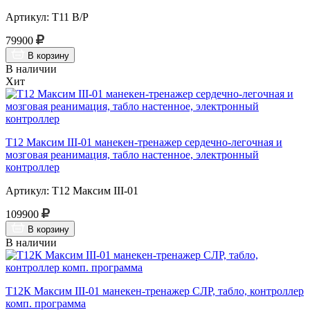
Артикул: Т11 В/Р
79900
В корзину
В наличии
Хит
Т12 Максим III-01 манекен-тренажер сердечно-легочная и
мозговая реанимация, табло настенное, электронный
контроллер
Артикул: Т12 Максим III-01
109900
В корзину
В наличии
Т12К Максим III-01 манекен-тренажер СЛР, табло, контроллер
комп. программа